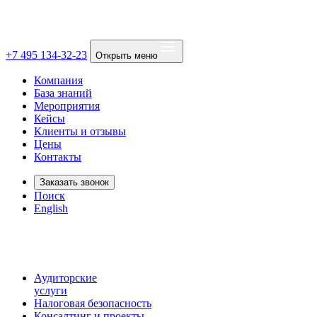
+7 495 134-32-23
Открыть меню
Компания
База знаний
Мероприятия
Кейсы
Клиенты и отзывы
Цены
Контакты
Заказать звонок
Поиск
English
Аудиторские
услуги
Налоговая безопасность
Консалтинг и проекты