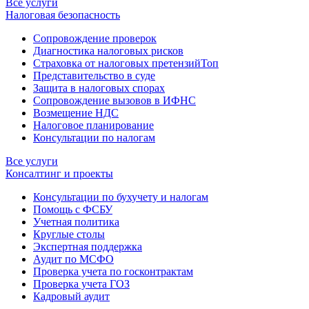
Все услуги
Налоговая безопасность
Сопровождение проверок
Диагностика налоговых рисков
Страховка от налоговых претензий
Топ
Представительство в суде
Защита в налоговых спорах
Сопровождение вызовов в ИФНС
Возмещение НДС
Налоговое планирование
Консультации по налогам
Все услуги
Консалтинг и проекты
Консультации по бухучету и налогам
Помощь с ФСБУ
Учетная политика
Круглые столы
Экспертная поддержка
Аудит по МСФО
Проверка учета по госконтрактам
Проверка учета ГОЗ
Кадровый аудит