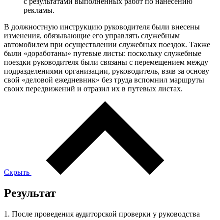
с результатами выполненных работ по нанесению
рекламы.
В должностную инструкцию руководителя были внесены
изменения, обязывающие его управлять служебным
автомобилем при осуществлении служебных поездок. Также
были «доработаны» путевые листы: поскольку служебные
поездки руководителя были связаны с перемещением между
подразделениями организации, руководитель, взяв за основу
свой «деловой ежедневник» без труда вспомнил маршруты
своих передвижений и отразил их в путевых листах.
Скрыть
Результат
1. После проведения аудиторской проверки у руководства