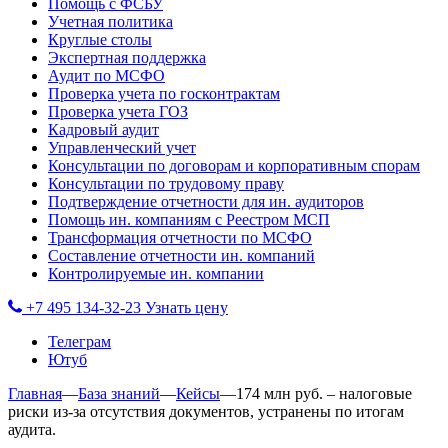
Помощь с ФСБУ
Учетная политика
Круглые столы
Экспертная поддержка
Аудит по МСФО
Проверка учета по госконтрактам
Проверка учета ГОЗ
Кадровый аудит
Управленческий учет
Консультации по договорам и корпоративным спорам
Консультации по трудовому праву
Подтверждение отчетности для ин. аудиторов
Помощь ин. компаниям с Реестром МСП
Трансформация отчетности по МСФО
Составление отчетности ин. компаний
Контролируемые ин. компании
+7 495 134-32-23
Узнать цену
Телеграм
Ютуб
Главная
—
База знаний
—
Кейсы
—
174 млн руб. – налоговые
риски из-за отсутствия документов, устранены по итогам
аудита.