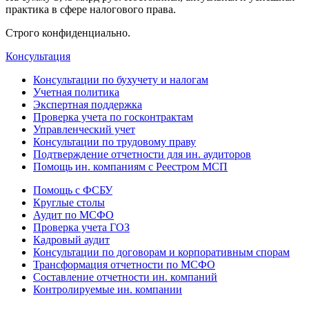
практика в сфере налогового права.
Строго конфиденциально.
Консультация
Консультации по бухучету и налогам
Учетная политика
Экспертная поддержка
Проверка учета по госконтрактам
Управленческий учет
Консультации по трудовому праву
Подтверждение отчетности для ин. аудиторов
Помощь ин. компаниям с Реестром МСП
Помощь с ФСБУ
Круглые столы
Аудит по МСФО
Проверка учета ГОЗ
Кадровый аудит
Консультации по договорам и корпоративным спорам
Трансформация отчетности по МСФО
Составление отчетности ин. компаний
Контролируемые ин. компании