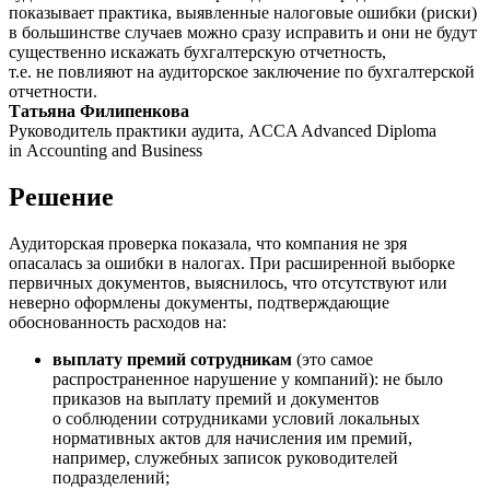
показывает практика, выявленные налоговые ошибки (риски)
в большинстве случаев можно сразу исправить и они не будут
существенно искажать бухгалтерскую отчетность,
т.е. не повлияют на аудиторское заключение по бухгалтерской
отчетности.
Татьяна Филипенкова
Руководитель практики аудита, ACCA Advanced Diploma
in Accounting and Business
Решение
Аудиторская проверка показала, что компания не зря
опасалась за ошибки в налогах. При расширенной выборке
первичных документов, выяснилось, что отсутствуют или
неверно оформлены документы, подтверждающие
обоснованность расходов на:
выплату премий сотрудникам
(это самое
распространенное нарушение у компаний): не было
приказов на выплату премий и документов
о соблюдении сотрудниками условий локальных
нормативных актов для начисления им премий,
например, служебных записок руководителей
подразделений;