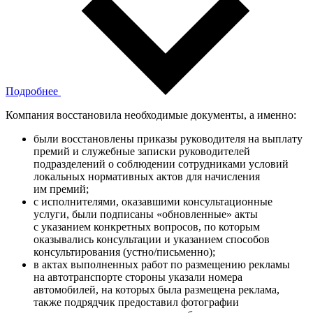
Подробнее
Компания восстановила необходимые документы, а именно:
были восстановлены приказы руководителя на выплату
премий и служебные записки руководителей
подразделений о соблюдении сотрудниками условий
локальных нормативных актов для начисления
им премий;
с исполнителями, оказавшими консультационные
услуги, были подписаны «обновленные» акты
с указанием конкретных вопросов, по которым
оказывались консультации и указанием способов
консультирования (устно/письменно);
в актах выполненных работ по размещению рекламы
на автотранспорте стороны указали номера
автомобилей, на которых была размещена реклама,
также подрядчик предоставил фотографии