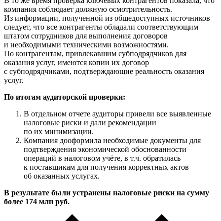
В то же время проверка ключевых контрагентов показала, что
компания соблюдает должную осмотрительность.
Из информации, полученной из общедоступных источников
следует, что все контрагенты обладали соответствующим
штатом сотрудников для выполнения договоров
и необходимыми техническими возможностями.
По контрагентам, привлекавшим субподрядчиков для
оказания услуг, имеются копии их договор
с субподрядчиками, подтверждающие реальность оказания
услуг.
По итогам аудиторской проверки:
В отдельном отчете аудиторы привели все выявленные
налоговые риски и дали рекомендации
по их минимизации.
Компания дооформила необходимые документы для
подтверждения экономической обоснованности
операций в налоговом учёте, в т.ч. обратилась
к поставщикам для получения корректных актов
об оказанных услугах.
В результате были устранены налоговые риски на сумму
более 174 млн руб.