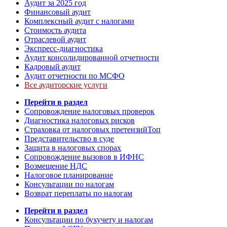
Аудит за 2025 год
Финансовый аудит
Комплексный аудит с налогами
Стоимость аудита
Отраслевой аудит
Экспресс-диагностика
Аудит консолидированной отчетности
Кадровый аудит
Аудит отчетности по МСФО
Все аудиторские услуги
Перейти в раздел
Сопровождение налоговых проверок
Диагностика налоговых рисков
Страховка от налоговых претензий
Топ
Представительство в суде
Защита в налоговых спорах
Сопровождение вызовов в ИФНС
Возмещение НДС
Налоговое планирование
Консультации по налогам
Возврат переплаты по налогам
Перейти в раздел
Консультации по бухучету и налогам