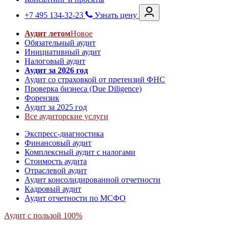
+7 495 134-32-23
Узнать цену
Аудит летом
Новое
Обязательный аудит
Инициативный аудит
Налоговый аудит
Аудит за 2026 год
Аудит со страховкой от претензий ФНС
Проверка бизнеса (Due Diligence)
Форензик
Аудит за 2025 год
Все аудиторские услуги
Экспресс-диагностика
Финансовый аудит
Комплексный аудит с налогами
Стоимость аудита
Отраслевой аудит
Аудит консолидированной отчетности
Кадровый аудит
Аудит отчетности по МСФО
Аудит с пользой 100%