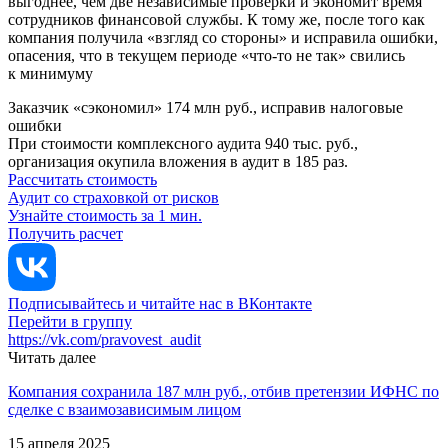
выгоднее, чем две независимые проверки и экономит время
сотрудников финансовой службы. К тому же, после того как
компания получила «взгляд со стороны» и исправила ошибки,
опасения, что в текущем периоде «что-то не так» свились
к минимуму
Заказчик «сэкономил» 174 млн руб., исправив налоговые
ошибки
При стоимости комплексного аудита 940 тыс. руб.,
организация окупила вложения в аудит в 185 раз.
Рассчитать стоимость
Аудит со страховкой от рисков
Узнайте стоимость за 1 мин.
Получить расчет
Подписывайтесь и читайте нас в ВКонтакте
Перейти в группу
https://vk.com/pravovest_audit
Читать далее
Компания сохранила 187 млн руб., отбив претензии ИФНС по
сделке с взаимозависимым лицом
15 апреля 2025