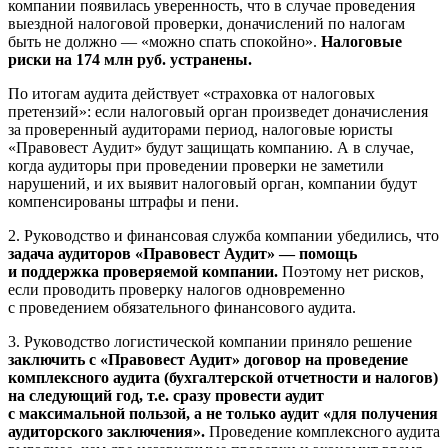
компании появилась уверенность, что в случае проведения
выездной налоговой проверки, доначислений по налогам
быть не должно — «можно спать спокойно».
Налоговые
риски на 174 млн руб. устранены.
По итогам аудита действует «страховка от налоговых
претензий»: если налоговый орган произведет доначисления
за проверенный аудиторами период, налоговые юристы
«Правовест Аудит» будут защищать компанию. А в случае,
когда аудиторы при проведении проверки не заметили
нарушений, и их выявит налоговый орган, компании будут
компенсированы штрафы и пени.
2. Руководство и финансовая служба компании убедились, что
задача аудиторов «Правовест Аудит» — помощь
и поддержка проверяемой компании.
Поэтому нет рисков,
если проводить проверку налогов одновременно
с проведением обязательного финансового аудита.
3. Руководство логистической компании приняло решение
заключить с «Правовест Аудит» договор на проведение
комплексного аудита (бухгалтерской отчетности и налогов)
на следующий год, т.е. сразу провести аудит
с максимальной пользой, а не только аудит «для получения
аудиторского заключения».
Проведение комплексного аудита