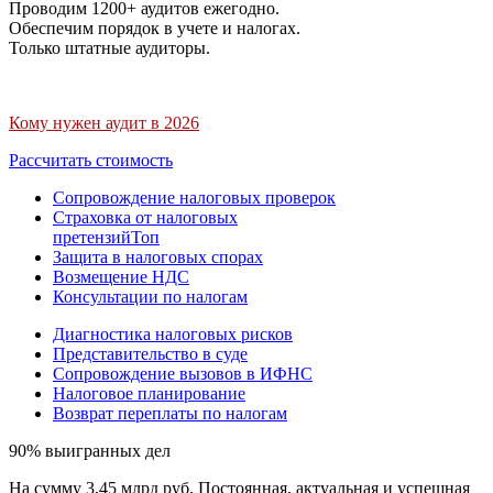
Проводим 1200+ аудитов ежегодно.
Обеспечим порядок в учете и налогах.
Только штатные аудиторы.
Кому нужен аудит в 2026
Рассчитать стоимость
Сопровождение налоговых проверок
Страховка от налоговых
претензий
Топ
Защита в налоговых спорах
Возмещение НДС
Консультации по налогам
Диагностика налоговых рисков
Представительство в суде
Сопровождение вызовов в ИФНС
Налоговое планирование
Возврат переплаты по налогам
90% выигранных дел
На сумму 3,45 млрд руб. Постоянная, актуальная и успешная