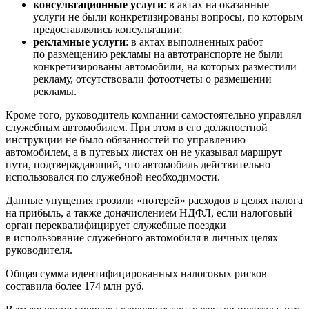
консультационные услуги
: в актах на оказанные
услуги не были конкретизированы вопросы, по которым
предоставлялись консультации;
рекламные услуги
: в актах выполненных работ
по размещению рекламы на автотранспорте не были
конкретизированы автомобили, на которых разместили
рекламу, отсутствовали фотоотчеты о размещении
рекламы.
Кроме того, руководитель компании самостоятельно управлял
служебным автомобилем. При этом в его должностной
инструкции не было обязанностей по управлению
автомобилем, а в путевых листах он не указывал маршрут
пути, подтверждающий, что автомобиль действительно
использовался по служебной необходимости.
Данные упущения грозили «потерей» расходов в целях налога
на прибыль, а также доначислением НДФЛ, если налоговый
орган переквалифицирует служебные поездки
в использование служебного автомобиля в личных целях
руководителя.
Общая сумма идентифицированных налоговых рисков
составила более 174 млн руб.