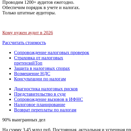
Проводим 1200+ аудитов ежегодно.
Обеспечим порядок в учете и налогах.
Только штатные аудиторы.
Кому нужен аудит в 2026
Рассчитать стоимость
Сопровождение налоговых проверок
Страховка от налоговых
претензий
Топ
Защита в налоговых спорах
Возмещение НДС
Консультации по налогам
Диагностика налоговых рисков
Представительство в суде
Сопровождение вызовов в ИФНС
Налоговое планирование
Возврат переплаты по налогам
90% выигранных дел
На сумму 3,45 млрд руб. Постоянная, актуальная и успешная пр