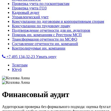
Проверка учета по госконтрактам
Проверка учета ГОЗ
Кадровый аудит
Управленческий учет
Консультации по договорам и корпоративным спорам
Консультации по трудовому праву
Подтверждение отчетности для ин. аудиторов
Помощь ин. компаниям с Реестром МСП
Трансформация отчетности по МСФО
Составление отчетности ин. компаний
Контролируемые ин. компании
+7 495 134-32-23
Узнать цену
Телеграм
Ютуб
Финансовый аудит
Аудиторская проверка без формального подхода: оценка бухга