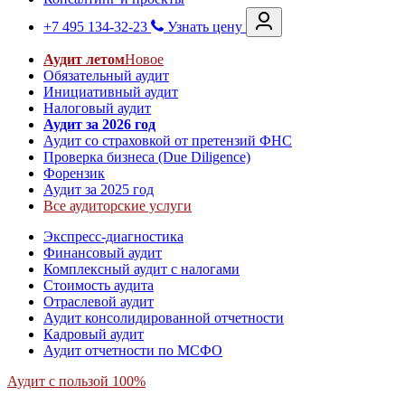
+7 495 134-32-23
Узнать цену
Аудит летом
Новое
Обязательный аудит
Инициативный аудит
Налоговый аудит
Аудит за 2026 год
Аудит со страховкой от претензий ФНС
Проверка бизнеса (Due Diligence)
Форензик
Аудит за 2025 год
Все аудиторские услуги
Экспресс-диагностика
Финансовый аудит
Комплексный аудит с налогами
Стоимость аудита
Отраслевой аудит
Аудит консолидированной отчетности
Кадровый аудит
Аудит отчетности по МСФО
Аудит с пользой 100%