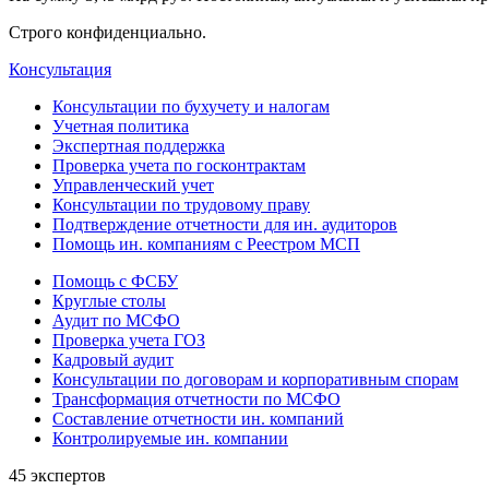
Строго конфиденциально.
Консультация
Консультации по бухучету и налогам
Учетная политика
Экспертная поддержка
Проверка учета по госконтрактам
Управленческий учет
Консультации по трудовому праву
Подтверждение отчетности для ин. аудиторов
Помощь ин. компаниям с Реестром МСП
Помощь с ФСБУ
Круглые столы
Аудит по МСФО
Проверка учета ГОЗ
Кадровый аудит
Консультации по договорам и корпоративным спорам
Трансформация отчетности по МСФО
Составление отчетности ин. компаний
Контролируемые ин. компании
45 экспертов