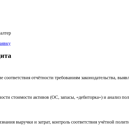
галтер
аявку
дита
е соответствия отчётности требованиям законодательства, выяв
ности стоимости активов (ОС, запасы, «дебиторка») и анализ пол
знания выручки и затрат, контроль соответствия учётной полит