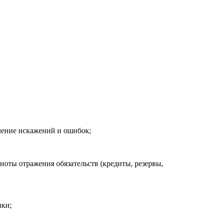
ление искажений и ошибок;
ноты отражения обязательств (кредиты, резервы,
ики;