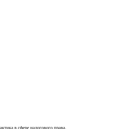
актика в сфере налогового права.