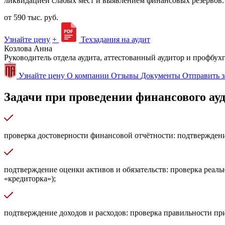
ликвидацией слабых мест и выявлением финансовых резервов.
от 590 тыс. руб.
Узнайте цену
+
Техзадания на аудит
Козлова Анна
Руководитель отдела аудита, аттестованный аудитор и профбух
Узнайте цену
О компании
Отзывы
Документы
Отправить з
Задачи при проведении финансового ау
проверка достоверности финансовой отчётности: подтверждени
подтверждение оценки активов и обязательств: проверка реаль
«кредиторка»);
подтверждение доходов и расходов: проверка правильности при