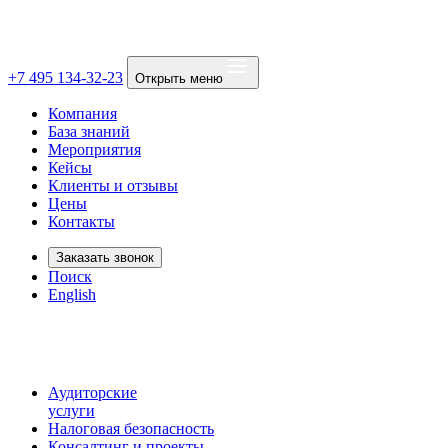
+7 495 134-32-23
Открыть меню
Компания
База знаний
Мероприятия
Кейсы
Клиенты и отзывы
Цены
Контакты
Заказать звонок
Поиск
English
Аудиторские
услуги
Налоговая безопасность
Консалтинг и проекты