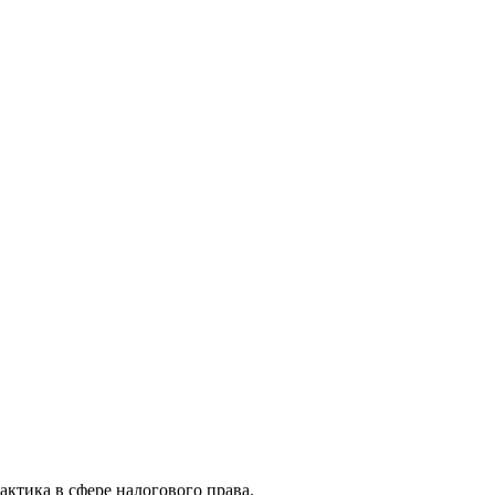
актика в сфере налогового права.