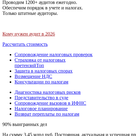
Проводим 1200+ аудитов ежегодно.
Обеспечим порядок в учете и налогах.
Только штатные аудиторы.
Кому нужен аудит в 2026
Рассчитать стоимость
Сопровождение налоговых проверок
Страховка от налоговых
претензий
Топ
Защита в налоговых спорах
Возмещение НДС
Консультации по налогам
Диагностика налоговых рисков
Представительство в суде
Сопровождение вызовов в ИФНС
Налоговое планирование
Возврат переплаты по налогам
90% выигранных дел
На сумму 3,45 млрд руб. Постоянная, актуальная и успешная пр