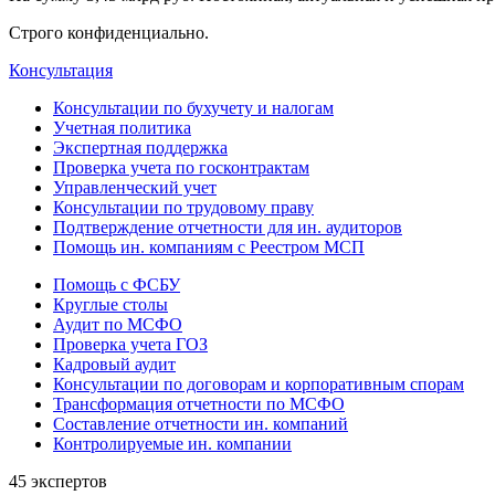
Строго конфиденциально.
Консультация
Консультации по бухучету и налогам
Учетная политика
Экспертная поддержка
Проверка учета по госконтрактам
Управленческий учет
Консультации по трудовому праву
Подтверждение отчетности для ин. аудиторов
Помощь ин. компаниям с Реестром МСП
Помощь с ФСБУ
Круглые столы
Аудит по МСФО
Проверка учета ГОЗ
Кадровый аудит
Консультации по договорам и корпоративным спорам
Трансформация отчетности по МСФО
Составление отчетности ин. компаний
Контролируемые ин. компании
45 экспертов