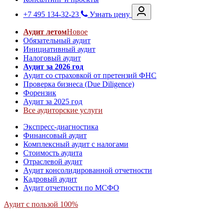
+7 495 134-32-23
Узнать цену
Аудит летом
Новое
Обязательный аудит
Инициативный аудит
Налоговый аудит
Аудит за 2026 год
Аудит со страховкой от претензий ФНС
Проверка бизнеса (Due Diligence)
Форензик
Аудит за 2025 год
Все аудиторские услуги
Экспресс-диагностика
Финансовый аудит
Комплексный аудит с налогами
Стоимость аудита
Отраслевой аудит
Аудит консолидированной отчетности
Кадровый аудит
Аудит отчетности по МСФО
Аудит с пользой 100%