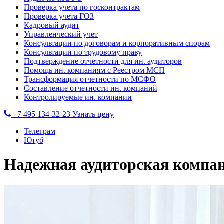
Проверка учета по госконтрактам
Проверка учета ГОЗ
Кадровый аудит
Управленческий учет
Консультации по договорам и корпоративным спорам
Консультации по трудовому праву
Подтверждение отчетности для ин. аудиторов
Помощь ин. компаниям с Реестром МСП
Трансформация отчетности по МСФО
Составление отчетности ин. компаний
Контролируемые ин. компании
+7 495 134-32-23
Узнать цену
Телеграм
Ютуб
Надежная аудиторская компа