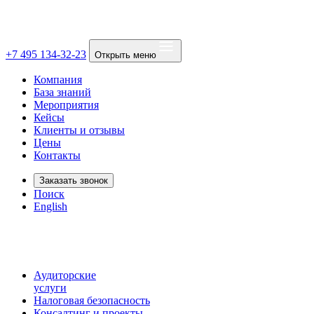
+7 495 134-32-23
Открыть меню
Компания
База знаний
Мероприятия
Кейсы
Клиенты и отзывы
Цены
Контакты
Заказать звонок
Поиск
English
Аудиторские
услуги
Налоговая безопасность
Консалтинг и проекты