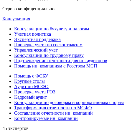
Строго конфиденциально.
Консультация
Консультации по бухучету и налогам
Учетная политика
Экспертная поддержка
Проверка учета по госконтрактам
Управленческий учет
Консультации по трудовому праву
Подтверждение отчетности для ин. аудиторов
Помощь ин. компаниям с Реестром МСП
Помощь с ФСБУ
Круглые столы
Аудит по МСФО
Проверка учета ГОЗ
Кадровый аудит
Консультации по договорам и корпоративным спорам
Трансформация отчетности по МСФО
Составление отчетности ин. компаний
Контролируемые ин. компании
45 экспертов