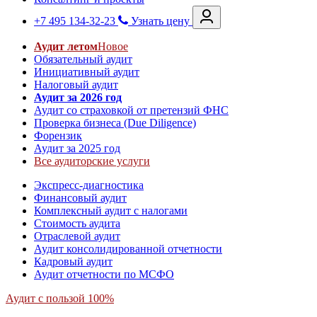
+7 495 134-32-23
Узнать цену
Аудит летом
Новое
Обязательный аудит
Инициативный аудит
Налоговый аудит
Аудит за 2026 год
Аудит со страховкой от претензий ФНС
Проверка бизнеса (Due Diligence)
Форензик
Аудит за 2025 год
Все аудиторские услуги
Экспресс-диагностика
Финансовый аудит
Комплексный аудит с налогами
Стоимость аудита
Отраслевой аудит
Аудит консолидированной отчетности
Кадровый аудит
Аудит отчетности по МСФО
Аудит с пользой 100%