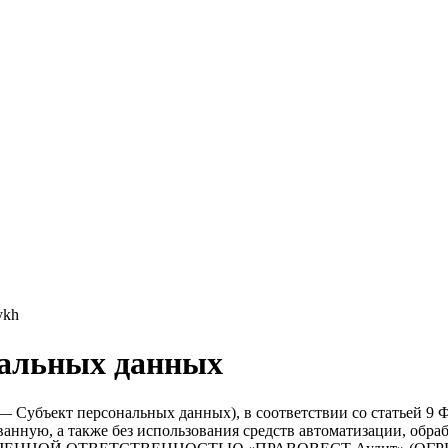
ykh
нальных данных
— Субъект персональных данных), в соответствии со статьей 9 Ф
ванную, а также без использования средств автоматизации, обр