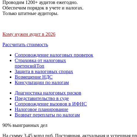
Проводим 1200+ аудитов ежегодно.
Обеспечим порядок в учете и налогах.
Только штатные аудиторы.
Кому нужен аудит в 2026
Рассчитать стоимость
Сопровождение налоговых проверок
Страховка от налоговых
претензий
Топ
Защита в налоговых спорах
Возмещение НДС
Консультации по налогам
Диагностика налоговых рисков
Представительство в суде
Сопровождение вызовов в ИФНС
Налоговое планирование
Возврат переплаты по налогам
90% выигранных дел
На сумму 3,45 млрд руб. Постоянная, актуальная и успешная пр