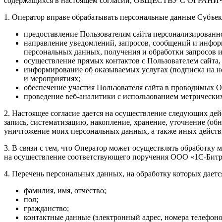
содержащихся в настоящем согласии, ОБЩЕСТВУ С ОГРАН
1. Оператор вправе обрабатывать персональные данные Субъек
предоставление Пользователям сайта персонализированно
направление уведомлений, запросов, сообщений и инфор
персональных данных, получения и обработки запросов и
осуществление прямых контактов с Пользователем сайта
информирование об оказываемых услугах (подписка на 
и мероприятиях;
обеспечение участия Пользователя сайта в проводимых 
проведение веб-аналитики с использованием метрических 
2. Настоящее согласие дается на осуществление следующих де
запись, систематизацию, накопление, хранение, уточнение (обн
уничтожение моих персональных данных, а также иных действи
3. В связи с тем, что Оператор может осуществлять обработк
на осуществление соответствующего поручения ООО «1С-Битрикс»
4. Перечень персональных данных, на обработку которых дается
фамилия, имя, отчество;
пол;
гражданство;
контактные данные (электронный адрес, номера телефоно