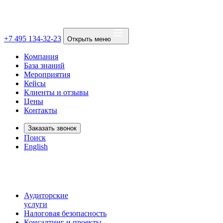
+7 495 134-32-23
Открыть меню
Компания
База знаний
Мероприятия
Кейсы
Клиенты и отзывы
Цены
Контакты
Заказать звонок
Поиск
English
Аудиторские
услуги
Налоговая безопасность
Консалтинг и проекты