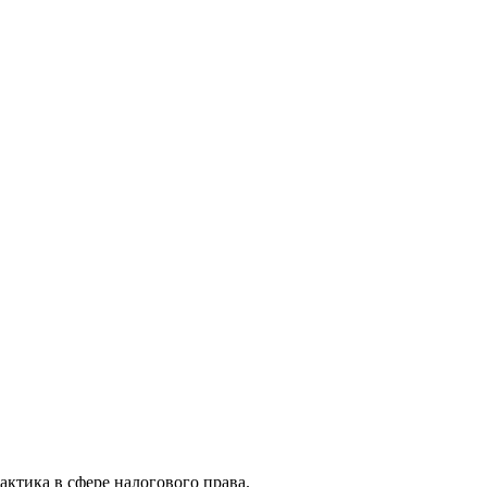
актика в сфере налогового права.