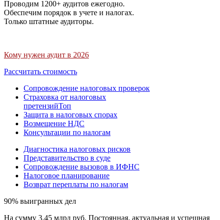
Проводим 1200+ аудитов ежегодно.
Обеспечим порядок в учете и налогах.
Только штатные аудиторы.
Кому нужен аудит в 2026
Рассчитать стоимость
Сопровождение налоговых проверок
Страховка от налоговых
претензий
Топ
Защита в налоговых спорах
Возмещение НДС
Консультации по налогам
Диагностика налоговых рисков
Представительство в суде
Сопровождение вызовов в ИФНС
Налоговое планирование
Возврат переплаты по налогам
90% выигранных дел
На сумму 3,45 млрд руб. Постоянная, актуальная и успешная