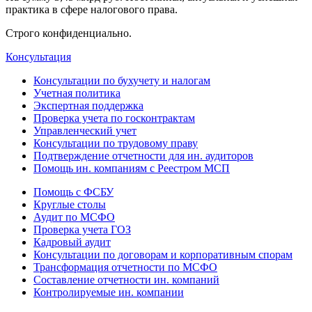
практика в сфере налогового права.
Строго конфиденциально.
Консультация
Консультации по бухучету и налогам
Учетная политика
Экспертная поддержка
Проверка учета по госконтрактам
Управленческий учет
Консультации по трудовому праву
Подтверждение отчетности для ин. аудиторов
Помощь ин. компаниям с Реестром МСП
Помощь с ФСБУ
Круглые столы
Аудит по МСФО
Проверка учета ГОЗ
Кадровый аудит
Консультации по договорам и корпоративным спорам
Трансформация отчетности по МСФО
Составление отчетности ин. компаний
Контролируемые ин. компании