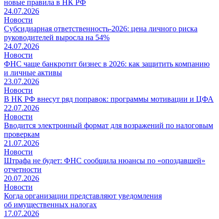
новые правила в НК РФ
24.07.2026
Новости
Субсидиарная ответственность-2026: цена личного риска
руководителей выросла на 54%
24.07.2026
Новости
ФНС чаще банкротит бизнес в 2026: как защитить компанию
и личные активы
23.07.2026
Новости
В НК РФ внесут ряд поправок: программы мотивации и ЦФА
22.07.2026
Новости
Вводится электронный формат для возражений по налоговым
проверкам
21.07.2026
Новости
Штрафа не будет: ФНС сообщила нюансы по «опоздавшей»
отчетности
20.07.2026
Новости
Когда организации представляют уведомления
об имущественных налогах
17.07.2026