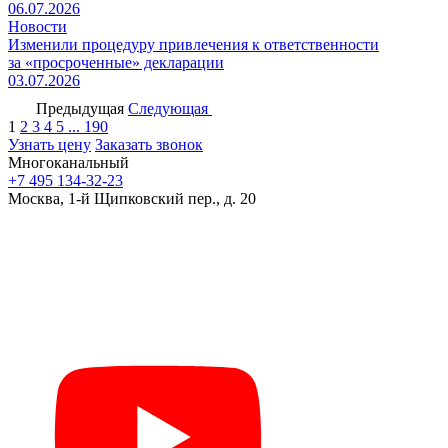
06.07.2026
Новости
Изменили процедуру привлечения к ответственности
за «просроченные» декларации
03.07.2026
Предыдущая
Следующая
1
2
3
4
5
...
190
Узнать цену
Заказать звонок
Многоканальный
+7 495 134-32-23
Москва, 1-й Щипковский пер., д. 20