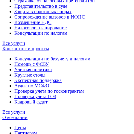
Страховка от налоговых претензий
Топ
Представительство в суде
Защита в налоговых спорах
Сопровождение вызовов в ИФНС
Возмещение НДС
Налоговое планирование
Консультации по налогам
Все услуги
Консалтинг и проекты
Консультации по бухучету и налогам
Помощь с ФСБУ
Учетная политика
Круглые столы
Экспертная поддержка
Аудит по МСФО
Проверка учета по госконтрактам
Проверка учета ГОЗ
Кадровый аудит
Все услуги
О компании
Цены
Партнерам