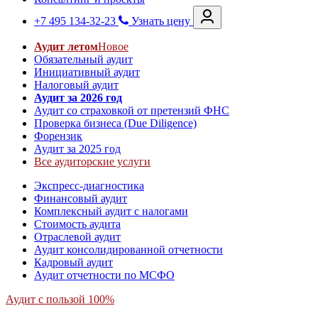
+7 495 134-32-23
Узнать цену
Аудит летом
Новое
Обязательный аудит
Инициативный аудит
Налоговый аудит
Аудит за 2026 год
Аудит со страховкой от претензий ФНС
Проверка бизнеса (Due Diligence)
Форензик
Аудит за 2025 год
Все аудиторские услуги
Экспресс-диагностика
Финансовый аудит
Комплексный аудит с налогами
Стоимость аудита
Отраслевой аудит
Аудит консолидированной отчетности
Кадровый аудит
Аудит отчетности по МСФО
Аудит с пользой 100%