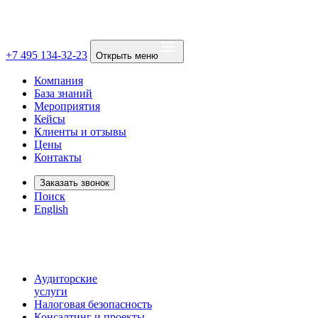
+7 495 134-32-23
Открыть меню
Компания
База знаний
Мероприятия
Кейсы
Клиенты и отзывы
Цены
Контакты
Заказать звонок
Поиск
English
Аудиторские
услуги
Налоговая безопасность
Консалтинг и проекты