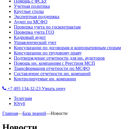
Помощь с ФСБУ
Учетная политика
Круглые столы
Экспертная поддержка
Аудит по МСФО
Проверка учета по госконтрактам
Проверка учета ГОЗ
Кадровый аудит
Управленческий учет
Консультации по договорам и корпоративным спорам
Консультации по трудовому праву
Подтверждение отчетности для ин. аудиторов
Помощь ин. компаниям с Реестром МСП
Трансформация отчетности по МСФО
Составление отчетности ин. компаний
Контролируемые ин. компании
+7 495 134-32-23
Узнать цену
Телеграм
Ютуб
Главная
—
База знаний
—
Новости
Новости