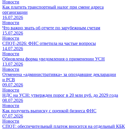
Новости
Как платить транспортный налог при смене адреса
организации
16.07.2026
Новости
Что важно знать об отчете по зарубежным счетам
15.07.2026
Новости
СПОТ-2026: ФНС ответила на частые вопросы
14.07.2026
Новости
Обновлена форма уведомления о применении УСН
13.07.2026
Новости
Отменена «административка» за опоздавшие декларации
и РСВ
09.07.2026
Новости
НДС на УСН: утвержден порог в 20 млн руб. до 2029 года
08.07.2026
Новости
Как получить выписку с оценкой бизнеса ФНС
07.07.2026
Новости
СПОТ: обеспечительный платеж вносится на отдельный КБК