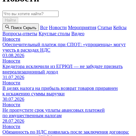
Найти
Все
Новости
Мероприятия
Статьи
Кейсы
Поиск
Cкрыть
Вопросы-ответы
Круглые столы
Видео
Новости
Обеспечительный платеж при СПОТ: «упрощенцы» могут
учесть в расходах НДС
03.08.2026
Новости
Кредитора исключили из ЕГРЮЛ — не забудьте признать
внереализационный доход
31.07.2026
Новости
В целях налога на прибыль возврат товаров приравнен
к искажению суммы выручки
30.07.2026
Новости
Не пропустите срок уплаты авансовых платежей
по имущественным налогам
28.07.2026
Новости
Обязанность по НДС появилась после заключения договора: