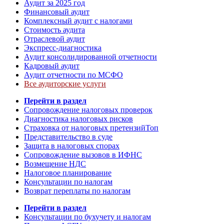
Аудит за 2025 год
Финансовый аудит
Комплексный аудит с налогами
Стоимость аудита
Отраслевой аудит
Экспресс-диагностика
Аудит консолидированной отчетности
Кадровый аудит
Аудит отчетности по МСФО
Все аудиторские услуги
Перейти в раздел
Сопровождение налоговых проверок
Диагностика налоговых рисков
Страховка от налоговых претензий
Топ
Представительство в суде
Защита в налоговых спорах
Сопровождение вызовов в ИФНС
Возмещение НДС
Налоговое планирование
Консультации по налогам
Возврат переплаты по налогам
Перейти в раздел
Консультации по бухучету и налогам