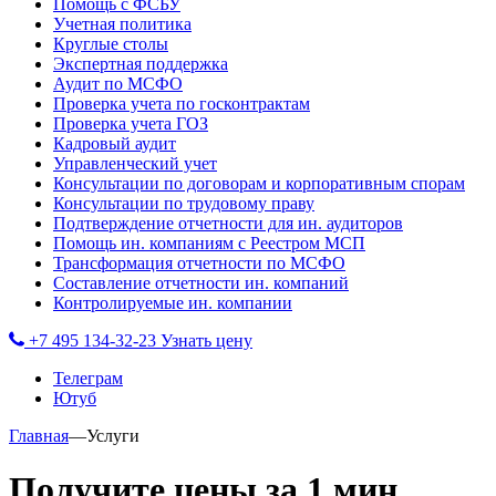
Помощь с ФСБУ
Учетная политика
Круглые столы
Экспертная поддержка
Аудит по МСФО
Проверка учета по госконтрактам
Проверка учета ГОЗ
Кадровый аудит
Управленческий учет
Консультации по договорам и корпоративным спорам
Консультации по трудовому праву
Подтверждение отчетности для ин. аудиторов
Помощь ин. компаниям с Реестром МСП
Трансформация отчетности по МСФО
Составление отчетности ин. компаний
Контролируемые ин. компании
+7 495 134-32-23
Узнать цену
Телеграм
Ютуб
Главная
—
Услуги
Получите цены за 1 мин