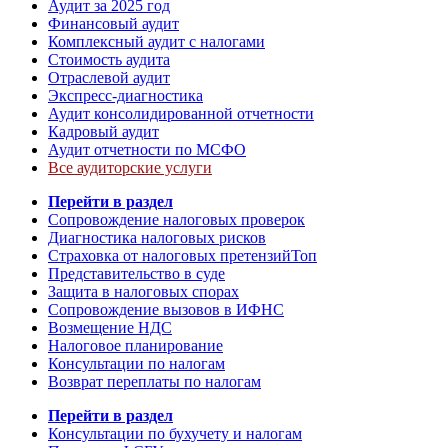
Аудит за 2025 год
Финансовый аудит
Комплексный аудит с налогами
Стоимость аудита
Отраслевой аудит
Экспресс-диагностика
Аудит консолидированной отчетности
Кадровый аудит
Аудит отчетности по МСФО
Все аудиторские услуги
Перейти в раздел
Сопровождение налоговых проверок
Диагностика налоговых рисков
Страховка от налоговых претензий
Топ
Представительство в суде
Защита в налоговых спорах
Сопровождение вызовов в ИФНС
Возмещение НДС
Налоговое планирование
Консультации по налогам
Возврат переплаты по налогам
Перейти в раздел
Консультации по бухучету и налогам