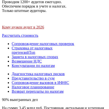
Проводим 1200+ аудитов ежегодно.
Обеспечим порядок в учете и налогах.
Только штатные аудиторы.
Кому нужен аудит в 2026
Рассчитать стоимость
Сопровождение налоговых проверок
Страховка от налоговых
претензий
Топ
Защита в налоговых спорах
Возмещение НДС
Консультации по налогам
Диагностика налоговых рисков
Представительство в суде
Сопровождение вызовов в ИФНС
Налоговое планирование
Возврат переплаты по налогам
90% выигранных дел
На сумму 3,45 млрд руб. Постоянная, актуальная и успешная