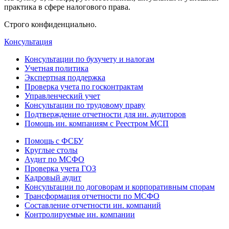
практика в сфере налогового права.
Строго конфиденциально.
Консультация
Консультации по бухучету и налогам
Учетная политика
Экспертная поддержка
Проверка учета по госконтрактам
Управленческий учет
Консультации по трудовому праву
Подтверждение отчетности для ин. аудиторов
Помощь ин. компаниям с Реестром МСП
Помощь с ФСБУ
Круглые столы
Аудит по МСФО
Проверка учета ГОЗ
Кадровый аудит
Консультации по договорам и корпоративным спорам
Трансформация отчетности по МСФО
Составление отчетности ин. компаний
Контролируемые ин. компании