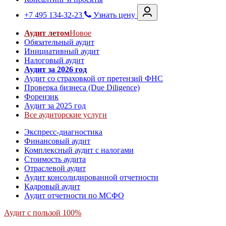
+7 495 134-32-23
Узнать цену
Аудит летом
Новое
Обязательный аудит
Инициативный аудит
Налоговый аудит
Аудит за 2026 год
Аудит со страховкой от претензий ФНС
Проверка бизнеса (Due Diligence)
Форензик
Аудит за 2025 год
Все аудиторские услуги
Экспресс-диагностика
Финансовый аудит
Комплексный аудит с налогами
Стоимость аудита
Отраслевой аудит
Аудит консолидированной отчетности
Кадровый аудит
Аудит отчетности по МСФО
Аудит с пользой 100%