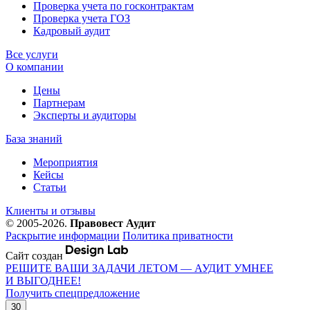
Проверка учета по госконтрактам
Проверка учета ГОЗ
Кадровый аудит
Все услуги
О компании
Цены
Партнерам
Эксперты и аудиторы
База знаний
Мероприятия
Кейсы
Статьи
Клиенты и отзывы
© 2005-2026.
Правовест Аудит
Раскрытие информации
Политика приватности
Сайт создан
РЕШИТЕ ВАШИ ЗАДАЧИ ЛЕТОМ — АУДИТ УМНЕЕ
И ВЫГОДНЕЕ!
Получить спецпредложение
30