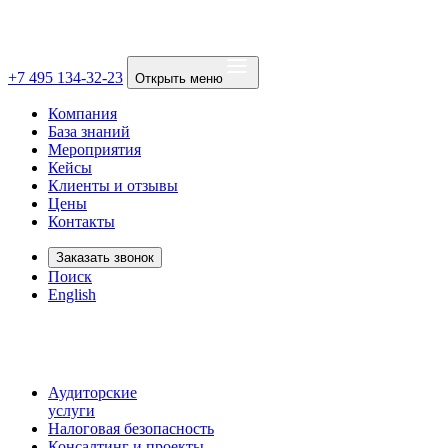
+7 495 134-32-23
Открыть меню
Компания
База знаний
Мероприятия
Кейсы
Клиенты и отзывы
Цены
Контакты
Заказать звонок
Поиск
English
Аудиторские
услуги
Налоговая безопасность
Консалтинг и проекты