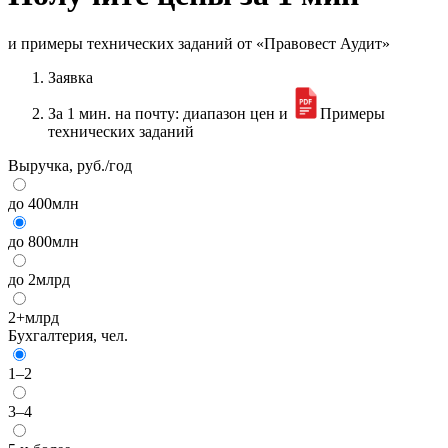
и примеры технических заданий от «Правовест Аудит»
Заявка
За 1 мин. на почту: диапазон цен и
Примеры
технических заданий
Выручка, руб./год
до 400млн
до 800млн
до 2млрд
2+млрд
Бухгалтерия, чел.
1–2
3–4