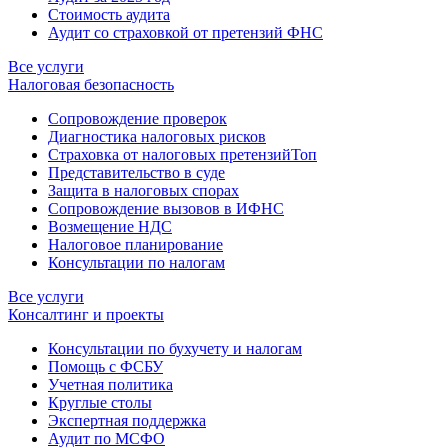
Стоимость аудита
Аудит со страховкой от претензий ФНС
Все услуги
Налоговая безопасность
Сопровождение проверок
Диагностика налоговых рисков
Страховка от налоговых претензий
Топ
Представительство в суде
Защита в налоговых спорах
Сопровождение вызовов в ИФНС
Возмещение НДС
Налоговое планирование
Консультации по налогам
Все услуги
Консалтинг и проекты
Консультации по бухучету и налогам
Помощь с ФСБУ
Учетная политика
Круглые столы
Экспертная поддержка
Аудит по МСФО