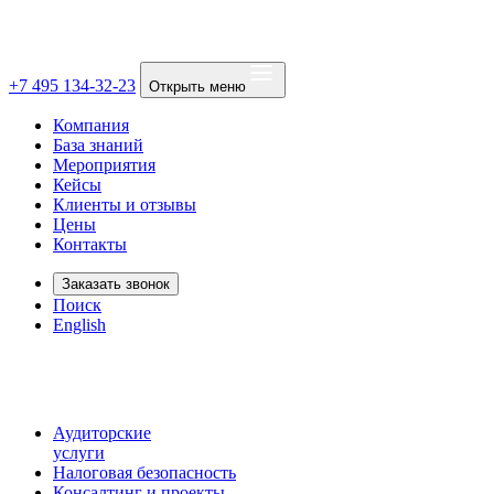
+7 495 134-32-23
Открыть меню
Компания
База знаний
Мероприятия
Кейсы
Клиенты и отзывы
Цены
Контакты
Заказать звонок
Поиск
English
Аудиторские
услуги
Налоговая безопасность
Консалтинг и проекты