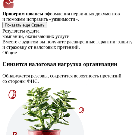
Проверим нюансы
оформления первичных документов
и поможем исправить «уязвимости».
Показать еще
Скрыть
Результаты аудита
компаний, оказывающих услуги
Вместе с аудитом вы получите расширенные гарантии: защиту
и страховку от налоговых претензий.
Общие
Снизится налоговая нагрузка организации
Обнаружатся резервы, сократится вероятность претензий
со стороны ФНС.