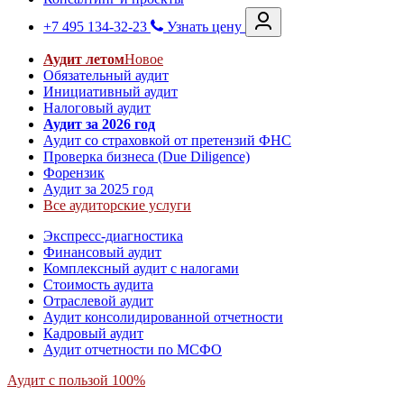
+7 495 134-32-23
Узнать цену
Аудит летом
Новое
Обязательный аудит
Инициативный аудит
Налоговый аудит
Аудит за 2026 год
Аудит со страховкой от претензий ФНС
Проверка бизнеса (Due Diligence)
Форензик
Аудит за 2025 год
Все аудиторские услуги
Экспресс-диагностика
Финансовый аудит
Комплексный аудит с налогами
Стоимость аудита
Отраслевой аудит
Аудит консолидированной отчетности
Кадровый аудит
Аудит отчетности по МСФО
Аудит с пользой 100%