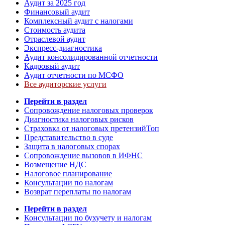
Аудит за 2025 год
Финансовый аудит
Комплексный аудит с налогами
Стоимость аудита
Отраслевой аудит
Экспресс-диагностика
Аудит консолидированной отчетности
Кадровый аудит
Аудит отчетности по МСФО
Все аудиторские услуги
Перейти в раздел
Сопровождение налоговых проверок
Диагностика налоговых рисков
Страховка от налоговых претензий
Топ
Представительство в суде
Защита в налоговых спорах
Сопровождение вызовов в ИФНС
Возмещение НДС
Налоговое планирование
Консультации по налогам
Возврат переплаты по налогам
Перейти в раздел
Консультации по бухучету и налогам