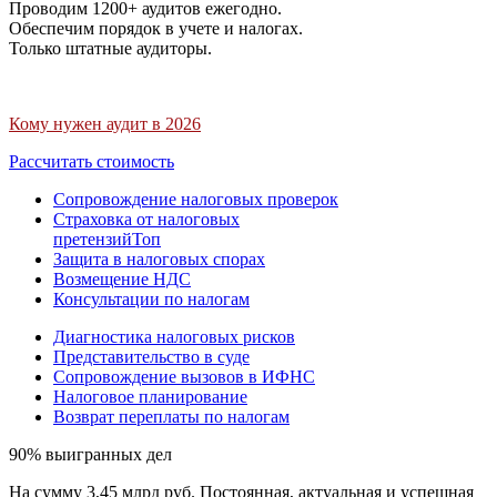
Проводим 1200+ аудитов ежегодно.
Обеспечим порядок в учете и налогах.
Только штатные аудиторы.
Кому нужен аудит в 2026
Рассчитать стоимость
Сопровождение налоговых проверок
Страховка от налоговых
претензий
Топ
Защита в налоговых спорах
Возмещение НДС
Консультации по налогам
Диагностика налоговых рисков
Представительство в суде
Сопровождение вызовов в ИФНС
Налоговое планирование
Возврат переплаты по налогам
90% выигранных дел
На сумму 3,45 млрд руб. Постоянная, актуальная и успешная