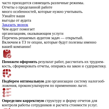
часто приходится совмещать различные режимы.
Отчеты о проделанной работе
много особенностей, которые нужно учитывать.
Узнайте ваши
выгоды от аудита
Заказать звонок
Чем аудит помогает
организациям, оказывающим услуги
Перечень решаемых аудитом задач — открытый.
Включим в ТЗ те опции, которые будут полезны именно
вашей компании!
Поможем оформить
результат работ, рассчитать их тру­до­ем­
кость, сформировать отчеты, опираясь на закон и судпрактику.
Подберем оптимальную
для организации систему на­ло­го­об­
ло­же­ния, проконсультируем по применению льгот.
Определим корректную
структуру и форму отчетов для
контроля работы сотрудников и расчета стоимости услуг.