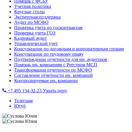
Помощь с ФСБУ
Учетная политика
Круглые столы
Экспертная поддержка
Аудит по МСФО
Проверка учета по госконтрактам
Проверка учета ГОЗ
Кадровый аудит
Управленческий учет
Консультации по договорам и корпоративным спорам
Консультации по трудовому праву
Подтверждение отчетности для ин. аудиторов
Помощь ин. компаниям с Реестром МСП
Трансформация отчетности по МСФО
Составление отчетности ин. компаний
Контролируемые ин. компании
+7 495 134-32-23
Узнать цену
Телеграм
Ютуб