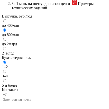
За 1 мин. на почту: диапазон цен и
Примеры
технических заданий
Выручка, руб./год
до 400млн
до 800млн
до 2млрд
2+млрд
Бухгалтерия, чел.
1–2
3–4
5 и более
Контакты