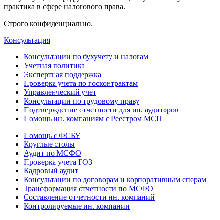
практика в сфере налогового права.
Строго конфиденциально.
Консультация
Консультации по бухучету и налогам
Учетная политика
Экспертная поддержка
Проверка учета по госконтрактам
Управленческий учет
Консультации по трудовому праву
Подтверждение отчетности для ин. аудиторов
Помощь ин. компаниям с Реестром МСП
Помощь с ФСБУ
Круглые столы
Аудит по МСФО
Проверка учета ГОЗ
Кадровый аудит
Консультации по договорам и корпоративным спорам
Трансформация отчетности по МСФО
Составление отчетности ин. компаний
Контролируемые ин. компании