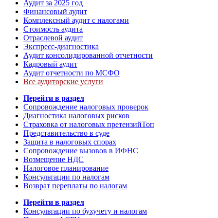
Аудит за 2025 год
Финансовый аудит
Комплексный аудит с налогами
Стоимость аудита
Отраслевой аудит
Экспресс-диагностика
Аудит консолидированной отчетности
Кадровый аудит
Аудит отчетности по МСФО
Все аудиторские услуги
Перейти в раздел
Сопровождение налоговых проверок
Диагностика налоговых рисков
Страховка от налоговых претензий
Топ
Представительство в суде
Защита в налоговых спорах
Сопровождение вызовов в ИФНС
Возмещение НДС
Налоговое планирование
Консультации по налогам
Возврат переплаты по налогам
Перейти в раздел
Консультации по бухучету и налогам