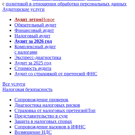
с
политикой в отношении обработки персональных данных
Аудиторские услуги
Аудит летом
Новое
Обязательный аудит
Финансовый аудит
Налоговый аудит
Аудит за 2026 год
Комплексный аудит
с налогами
Экспресс-диагностика
Аудит за 2025 год
Стоимость аудита
Аудит со страховкой от претензий ФНС
Все услуги
Налоговая безопасность
Сопровождение проверок
Диагностика налоговых рисков
Страховка от налоговых претензий
Топ
Представительство в суде
Защита в налоговых спорах
Сопровождение вызовов в ИФНС
Возмещение НДС