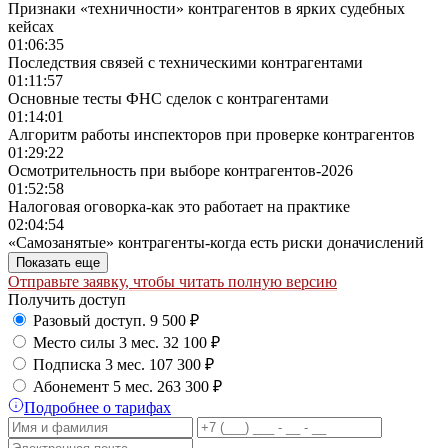
Признаки «техничности» контрагентов в ярких судебных
кейсах
01:06:35
Последствия связей с техническими контрагентами
01:11:57
Основные тесты ФНС сделок с контрагентами
01:14:01
Алгоритм работы инспекторов при проверке контрагентов
01:29:22
Осмотрительность при выборе контрагентов-2026
01:52:58
Налоговая оговорка-как это работает на практике
02:04:54
«Самозанятые» контрагенты-когда есть риски доначислений
Показать еще
Отправьте заявку, чтобы читать полную версию
Получить доступ
Разовый доступ.
9 500 ₽
Место силы 3 мес.
32 100 ₽
Подписка 3 мес.
107 300 ₽
Абонемент 5 мес.
263 300 ₽
Подробнее о тарифах