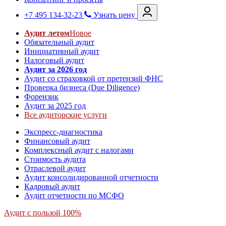
+7 495 134-32-23
Узнать цену
Аудит летом
Новое
Обязательный аудит
Инициативный аудит
Налоговый аудит
Аудит за 2026 год
Аудит со страховкой от претензий ФНС
Проверка бизнеса (Due Diligence)
Форензик
Аудит за 2025 год
Все аудиторские услуги
Экспресс-диагностика
Финансовый аудит
Комплексный аудит с налогами
Стоимость аудита
Отраслевой аудит
Аудит консолидированной отчетности
Кадровый аудит
Аудит отчетности по МСФО
Аудит с пользой 100%