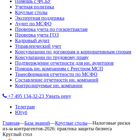
Помощь с ФСБУ
Учетная политика
Круглые столы
Экспертная поддержка
Аудит по МСФО
Проверка учета по госконтрактам
Проверка учета ГОЗ
Кадровый аудит
Управленческий учет
Консультации по договорам и корпоративным спорам
Консультации по трудовому праву
Подтверждение отчетности для ин. аудиторов
Помощь ин. компаниям с Реестром МСП
Трансформация отчетности по МСФО
Составление отчетности ин. компаний
Контролируемые ин. компании
+7 495 134-32-23
Узнать цену
Телеграм
Ютуб
Главная
—
База знаний
—
Круглые столы
—
Налоговые риски
из-за контрагентов-2026: практика защиты бизнеса
Круглый стол