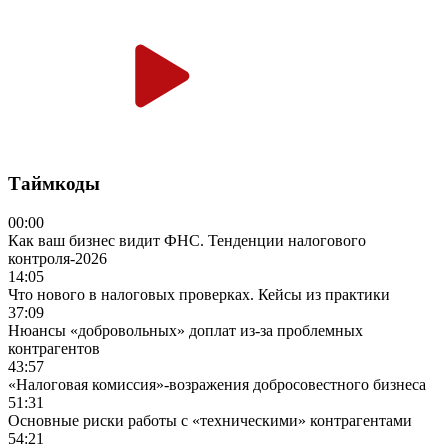
Таймкоды
00:00
Как ваш бизнес видит ФНС. Тенденции налогового
контроля-2026
14:05
Что нового в налоговых проверках. Кейсы из практики
37:09
Нюансы «добровольных» доплат из-за проблемных
контрагентов
43:57
«Налоговая комиссия»-возражения добросовестного бизнеса
51:31
Основные риски работы с «техническими» контрагентами
54:21