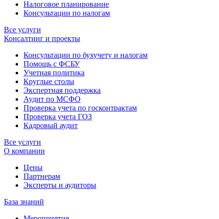
Налоговое планирование
Консультации по налогам
Все услуги
Консалтинг и проекты
Консультации по бухучету и налогам
Помощь с ФСБУ
Учетная политика
Круглые столы
Экспертная поддержка
Аудит по МСФО
Проверка учета по госконтрактам
Проверка учета ГОЗ
Кадровый аудит
Все услуги
О компании
Цены
Партнерам
Эксперты и аудиторы
База знаний
Мероприятия