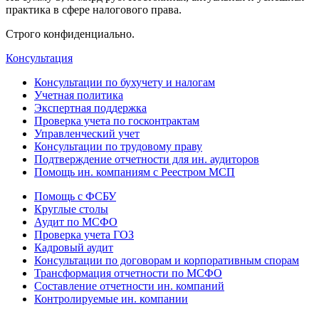
практика в сфере налогового права.
Строго конфиденциально.
Консультация
Консультации по бухучету и налогам
Учетная политика
Экспертная поддержка
Проверка учета по госконтрактам
Управленческий учет
Консультации по трудовому праву
Подтверждение отчетности для ин. аудиторов
Помощь ин. компаниям с Реестром МСП
Помощь с ФСБУ
Круглые столы
Аудит по МСФО
Проверка учета ГОЗ
Кадровый аудит
Консультации по договорам и корпоративным спорам
Трансформация отчетности по МСФО
Составление отчетности ин. компаний
Контролируемые ин. компании