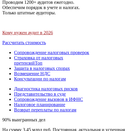
Проводим 1200+ аудитов ежегодно.
Обеспечим порядок в учете и налогах.
Только штатные аудиторы.
Кому нужен аудит в 2026
Рассчитать стоимость
Сопровождение налоговых проверок
Страховка от налоговых
претензий
Топ
Защита в налоговых спорах
Возмещение НДС
Консультации по налогам
Диагностика налоговых рисков
Представительство в суде
Сопровождение вызовов в ИФНС
Налоговое планирование
Возврат переплаты по налогам
90% выигранных дел
На сумму 3,45 млрд руб. Постоянная, актуальная и успешная