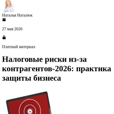
Наталья Наталюк
27 мая 2026
Платный материал
Налоговые риски из-за
контрагентов-2026: практика
защиты бизнеса