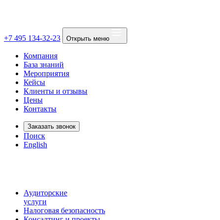
+7 495 134-32-23
Открыть меню
Компания
База знаний
Мероприятия
Кейсы
Клиенты и отзывы
Цены
Контакты
Заказать звонок
Поиск
English
Аудиторские
услуги
Налоговая безопасность
Консалтинг и проекты