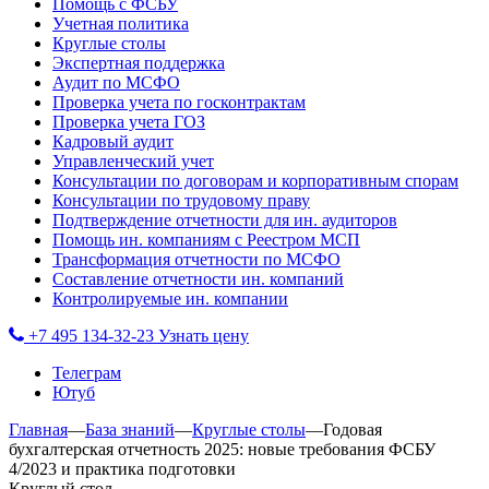
Помощь с ФСБУ
Учетная политика
Круглые столы
Экспертная поддержка
Аудит по МСФО
Проверка учета по госконтрактам
Проверка учета ГОЗ
Кадровый аудит
Управленческий учет
Консультации по договорам и корпоративным спорам
Консультации по трудовому праву
Подтверждение отчетности для ин. аудиторов
Помощь ин. компаниям с Реестром МСП
Трансформация отчетности по МСФО
Составление отчетности ин. компаний
Контролируемые ин. компании
+7 495 134-32-23
Узнать цену
Телеграм
Ютуб
Главная
—
База знаний
—
Круглые столы
—
Годовая
бухгалтерская отчетность 2025: новые требования ФСБУ
4/2023 и практика подготовки
Круглый стол