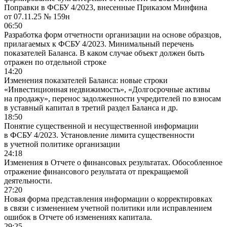
Поправки в ФСБУ 4/2023, внесенные Приказом Минфина
от 07.11.25 № 159н
06:50
Разработка форм отчетности организации на основе образцов,
прилагаемых к ФСБУ 4/2023. Минимальный перечень
показателей Баланса. В каком случае объект должен быть
отражен по отдельной строке
14:20
Изменения показателей Баланса: новые строки
«Инвестиционная недвижимость», «Долгосрочные активы
на продажу», перенос задолженности учредителей по взносам
в уставный капитал в третий раздел Баланса и др.
18:50
Понятие существенной и несущественной информации
в ФСБУ 4/2023. Установление лимита существенности
в учетной политике организации
24:18
Изменения в Отчете о финансовых результатах. Обособленное
отражение финансового результата от прекращаемой
деятельности.
27:20
Новая форма представления информации о корректировках
в связи с изменением учетной политики или исправлением
ошибок в Отчете об изменениях капитала.
29:25