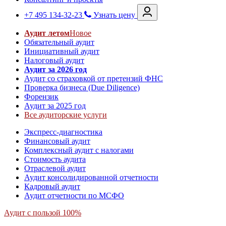
+7 495 134-32-23
Узнать цену
Аудит летом
Новое
Обязательный аудит
Инициативный аудит
Налоговый аудит
Аудит за 2026 год
Аудит со страховкой от претензий ФНС
Проверка бизнеса (Due Diligence)
Форензик
Аудит за 2025 год
Все аудиторские услуги
Экспресс-диагностика
Финансовый аудит
Комплексный аудит с налогами
Стоимость аудита
Отраслевой аудит
Аудит консолидированной отчетности
Кадровый аудит
Аудит отчетности по МСФО
Аудит с пользой 100%