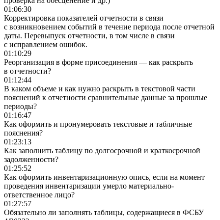
проверка на обесценение и др.)
01:06:30
Корректировка показателей отчетности в связи
с возникновением событий в течение периода после отчетной
даты. Перевыпуск отчетности, в том числе в связи
с исправлением ошибок.
01:10:29
Реорганизация в форме присоединения — как раскрыть
в отчетности?
01:12:44
В каком объеме и как нужно раскрыть в текстовой части
пояснений к отчетности сравнительные данные за прошлые
периоды?
01:16:47
Как оформить и пронумеровать текстовые и табличные
пояснения?
01:23:13
Как заполнить таблицу по долгосрочной и краткосрочной
задолженности?
01:25:52
Как оформить инвентаризационную опись, если на момент
проведения инвентаризации умерло материально-
ответственное лицо?
01:27:57
Обязательно ли заполнять таблицы, содержащиеся в ФСБУ