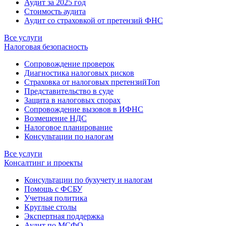
Аудит за 2025 год
Стоимость аудита
Аудит со страховкой от претензий ФНС
Все услуги
Налоговая безопасность
Сопровождение проверок
Диагностика налоговых рисков
Страховка от налоговых претензий
Топ
Представительство в суде
Защита в налоговых спорах
Сопровождение вызовов в ИФНС
Возмещение НДС
Налоговое планирование
Консультации по налогам
Все услуги
Консалтинг и проекты
Консультации по бухучету и налогам
Помощь с ФСБУ
Учетная политика
Круглые столы
Экспертная поддержка
Аудит по МСФО