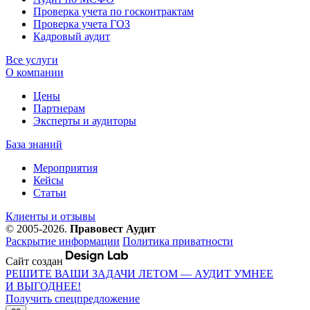
Проверка учета по госконтрактам
Проверка учета ГОЗ
Кадровый аудит
Все услуги
О компании
Цены
Партнерам
Эксперты и аудиторы
База знаний
Мероприятия
Кейсы
Статьи
Клиенты и отзывы
© 2005-2026.
Правовест Аудит
Раскрытие информации
Политика приватности
Сайт создан
РЕШИТЕ ВАШИ ЗАДАЧИ ЛЕТОМ — АУДИТ УМНЕЕ
И ВЫГОДНЕЕ!
Получить спецпредложение