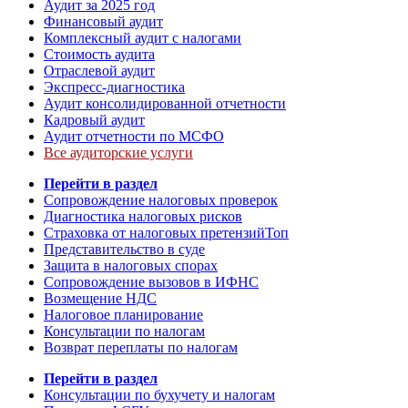
Аудит за 2025 год
Финансовый аудит
Комплексный аудит с налогами
Стоимость аудита
Отраслевой аудит
Экспресс-диагностика
Аудит консолидированной отчетности
Кадровый аудит
Аудит отчетности по МСФО
Все аудиторские услуги
Перейти в раздел
Сопровождение налоговых проверок
Диагностика налоговых рисков
Страховка от налоговых претензий
Топ
Представительство в суде
Защита в налоговых спорах
Сопровождение вызовов в ИФНС
Возмещение НДС
Налоговое планирование
Консультации по налогам
Возврат переплаты по налогам
Перейти в раздел
Консультации по бухучету и налогам