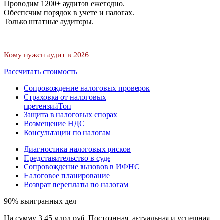
Проводим 1200+ аудитов ежегодно.
Обеспечим порядок в учете и налогах.
Только штатные аудиторы.
Кому нужен аудит в 2026
Рассчитать стоимость
Сопровождение налоговых проверок
Страховка от налоговых
претензий
Топ
Защита в налоговых спорах
Возмещение НДС
Консультации по налогам
Диагностика налоговых рисков
Представительство в суде
Сопровождение вызовов в ИФНС
Налоговое планирование
Возврат переплаты по налогам
90% выигранных дел
На сумму 3,45 млрд руб. Постоянная, актуальная и успешная