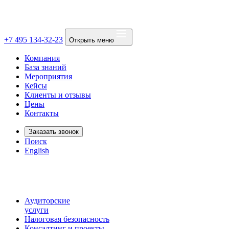
+7 495 134-32-23
Открыть меню
Компания
База знаний
Мероприятия
Кейсы
Клиенты и отзывы
Цены
Контакты
Заказать звонок
Поиск
English
Аудиторские
услуги
Налоговая безопасность
Консалтинг и проекты