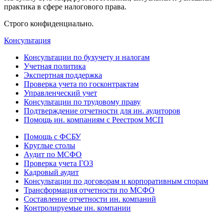
практика в сфере налогового права.
Строго конфиденциально.
Консультация
Консультации по бухучету и налогам
Учетная политика
Экспертная поддержка
Проверка учета по госконтрактам
Управленческий учет
Консультации по трудовому праву
Подтверждение отчетности для ин. аудиторов
Помощь ин. компаниям с Реестром МСП
Помощь с ФСБУ
Круглые столы
Аудит по МСФО
Проверка учета ГОЗ
Кадровый аудит
Консультации по договорам и корпоративным спорам
Трансформация отчетности по МСФО
Составление отчетности ин. компаний
Контролируемые ин. компании