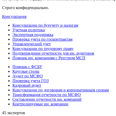
Строго конфиденциально.
Консультация
Консультации по бухучету и налогам
Учетная политика
Экспертная поддержка
Проверка учета по госконтрактам
Управленческий учет
Консультации по трудовому праву
Подтверждение отчетности для ин. аудиторов
Помощь ин. компаниям с Реестром МСП
Помощь с ФСБУ
Круглые столы
Аудит по МСФО
Проверка учета ГОЗ
Кадровый аудит
Консультации по договорам и корпоративным спорам
Трансформация отчетности по МСФО
Составление отчетности ин. компаний
Контролируемые ин. компании
45 экспертов