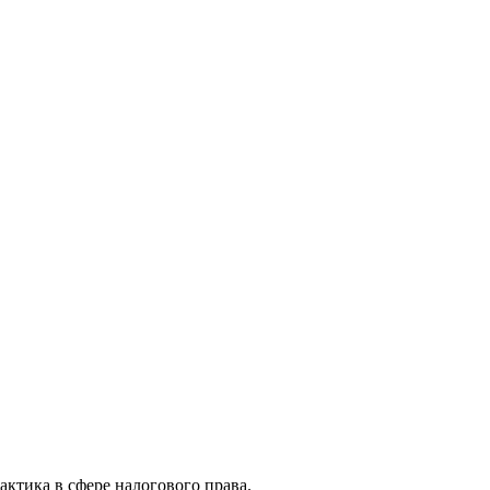
актика в сфере налогового права.