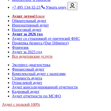
+7 495 134-32-23
Узнать цену
Аудит летом
Новое
Обязательный аудит
Инициативный аудит
Налоговый аудит
Аудит за 2026 год
Аудит со страховкой от претензий ФНС
Проверка бизнеса (Due Diligence)
Форензик
Аудит за 2025 год
Все аудиторские услуги
Экспресс-диагностика
Финансовый аудит
Комплексный аудит с налогами
Стоимость аудита
Отраслевой аудит
Аудит консолидированной отчетности
Кадровый аудит
Аудит отчетности по МСФО
Аудит с пользой 100%