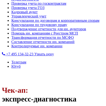
Проверка учета по госконтрактам
Проверка учета ГОЗ
Кадровый аудит
Управленческий учет
Консультации по договорам и корпоративным спорам
Консультации по трудовому праву
Подтверждение отчетности для ин. аудиторов
Помощь ин. компаниям с Реестром МСП
Трансформация отчетности по МСФО
Составление отчетности ин. компаний
Контролируемые ин. компании
+7 495 134-32-23
Узнать цену
Телеграм
Ютуб
Чек-ап:
экспресс-диагностика