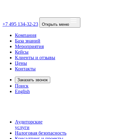
+7 495 134-32-23
Открыть меню
Компания
База знаний
Мероприятия
Кейсы
Клиенты и отзывы
Цены
Контакты
Заказать звонок
Поиск
English
Аудиторские
услуги
Налоговая безопасность
Консалтинг и проекты