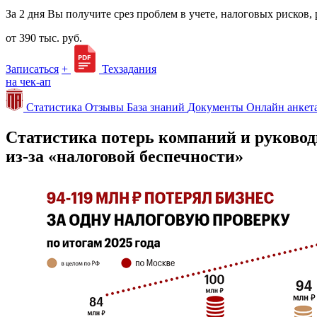
За 2 дня Вы получите срез проблем в учете, налоговых рисков,
от 390 тыс. руб.
Записаться
+
Техзадания
на чек-ап
Статистика
Отзывы
База знаний
Документы
Онлайн анкет
Статистика потерь компаний и руковод
из-за «налоговой беспечности»