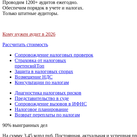
Проводим 1200+ аудитов ежегодно.
Обеспечим порядок в учете и налогах.
Только штатные аудиторы.
Кому нужен аудит в 2026
Рассчитать стоимость
Сопровождение налоговых проверок
Страховка от налоговых
претензий
Топ
Защита в налоговых спорах
Возмещение НДС
Консультации по налогам
Диагностика налоговых рисков
Представительство в суде
Сопровождение вызовов в ИФНС
Налоговое планирование
Возврат переплаты по налогам
90% выигранных дел
На сумму 3,45 млрд руб. Постоянная, актуальная и успешная пр