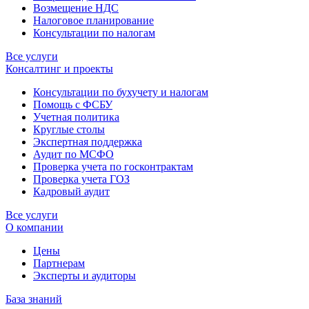
Возмещение НДС
Налоговое планирование
Консультации по налогам
Все услуги
Консалтинг и проекты
Консультации по бухучету и налогам
Помощь с ФСБУ
Учетная политика
Круглые столы
Экспертная поддержка
Аудит по МСФО
Проверка учета по госконтрактам
Проверка учета ГОЗ
Кадровый аудит
Все услуги
О компании
Цены
Партнерам
Эксперты и аудиторы
База знаний