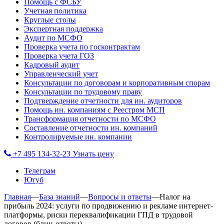
Помощь с ФСБУ
Учетная политика
Круглые столы
Экспертная поддержка
Аудит по МСФО
Проверка учета по госконтрактам
Проверка учета ГОЗ
Кадровый аудит
Управленческий учет
Консультации по договорам и корпоративным спорам
Консультации по трудовому праву
Подтверждение отчетности для ин. аудиторов
Помощь ин. компаниям с Реестром МСП
Трансформация отчетности по МСФО
Составление отчетности ин. компаний
Контролируемые ин. компании
+7 495 134-32-23
Узнать цену
Телеграм
Ютуб
Главная
—
База знаний
—
Вопросы и ответы
—
Налог на
прибыль 2024: услуги по продвижению и рекламе интернет-
платформы, риски переквалификации ГПД в трудовой
договор
(блиц-ответы)