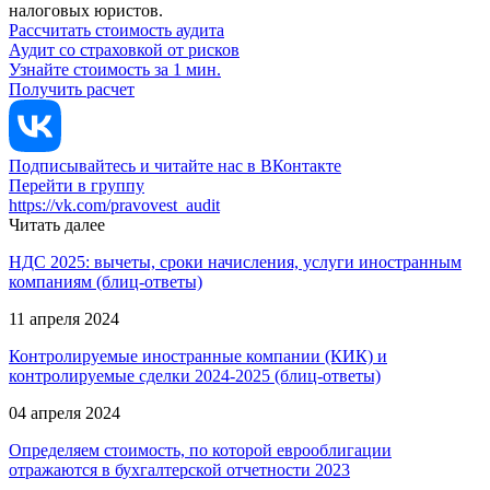
налоговых юристов.
Рассчитать стоимость аудита
Аудит со страховкой от рисков
Узнайте стоимость за 1 мин.
Получить расчет
Подписывайтесь и читайте нас в ВКонтакте
Перейти в группу
https://vk.com/pravovest_audit
Читать далее
НДС 2025: вычеты, сроки начисления, услуги иностранным
компаниям
(блиц-ответы)
11 апреля 2024
Контролируемые иностранные компании (КИК) и
контролируемые сделки 2024-2025
(блиц-ответы)
04 апреля 2024
Определяем стоимость, по которой еврооблигации
отражаются в бухгалтерской отчетности 2023