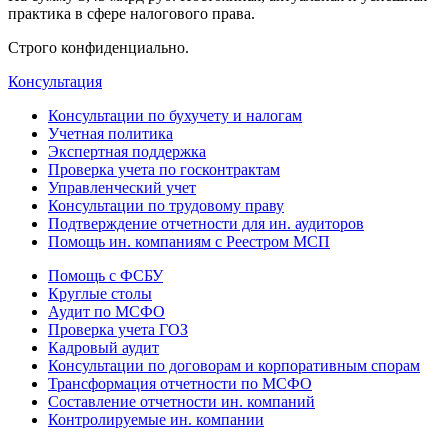
практика в сфере налогового права.
Строго конфиденциально.
Консультация
Консультации по бухучету и налогам
Учетная политика
Экспертная поддержка
Проверка учета по госконтрактам
Управленческий учет
Консультации по трудовому праву
Подтверждение отчетности для ин. аудиторов
Помощь ин. компаниям с Реестром МСП
Помощь с ФСБУ
Круглые столы
Аудит по МСФО
Проверка учета ГОЗ
Кадровый аудит
Консультации по договорам и корпоративным спорам
Трансформация отчетности по МСФО
Составление отчетности ин. компаний
Контролируемые ин. компании