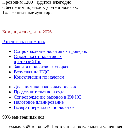
Проводим 1200+ аудитов ежегодно.
Обеспечим порядок в учете и налогах.
Только штатные аудиторы.
Кому нужен аудит в 2026
Рассчитать стоимость
Сопровождение налоговых проверок
Страховка от налоговых
претензий
Топ
Защита в налоговых спорах
Возмещение НДС
Консультации по налогам
Диагностика налоговых рисков
Представительство в суде
Сопровождение вызовов в ИФНС
Налоговое планирование
Возврат переплаты по налогам
90% выигранных дел
На сумму 3,45 млрд руб. Постоянная, актуальная и успешная