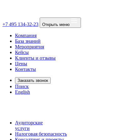
+7 495 134-32-23
Открыть меню
Компания
База знаний
Мероприятия
Кейсы
Клиенты и отзывы
Цены
Контакты
Заказать звонок
Поиск
English
Аудиторские
услуги
Налоговая безопасность
Консалтинг и проекты