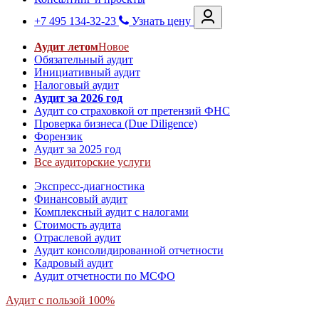
+7 495 134-32-23
Узнать цену
Аудит летом
Новое
Обязательный аудит
Инициативный аудит
Налоговый аудит
Аудит за 2026 год
Аудит со страховкой от претензий ФНС
Проверка бизнеса (Due Diligence)
Форензик
Аудит за 2025 год
Все аудиторские услуги
Экспресс-диагностика
Финансовый аудит
Комплексный аудит с налогами
Стоимость аудита
Отраслевой аудит
Аудит консолидированной отчетности
Кадровый аудит
Аудит отчетности по МСФО
Аудит с пользой 100%