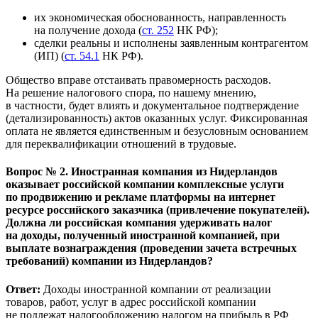
их экономическая обоснованность, направленность
на получение дохода (
ст. 252
НК РФ);
сделки реальны и исполнены заявленным контрагентом
(ИП) (
ст. 54.1
НК РФ).
Общество вправе отстаивать правомерность расходов.
На решение налогового спора, по нашему мнению,
в частности, будет влиять и документальное подтверждение
(детализированность) актов оказанных услуг. Фиксированная
оплата не является единственным и безусловным основанием
для переквалификации отношений в трудовые.
Вопрос № 2. Иностранная компания из Нидерландов
оказывает российской компании комплексные услуги
по продвижению и рекламе платформы на интернет
ресурсе российского заказчика (привлечение покупателей).
Должна ли российская компания удерживать налог
на доходы, полученный иностранной компанией, при
выплате вознаграждения (проведении зачета встречных
требований) компании из Нидерландов?
Ответ:
Доходы иностранной компании от реализации
товаров, работ, услуг в адрес российской компании
не подлежат налогообложению налогом на прибыль в РФ