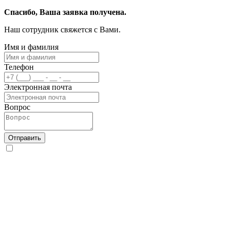
Спасибо, Ваша заявка получена.
Наш сотрудник свяжется с Вами.
Имя и фамилия
Телефон
Электронная почта
Вопрос
Отправить