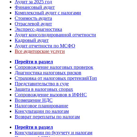
Аудит за 2025 год
Финансовый аудит
Комплексный аудит с налогами
Стоимость аудита
Отраслевой аудит
Экспресс-диагностика
Аудит консолидированной отчетности
Кадровый аудит
Аудит отчетности по МСФО
Все аудиторские услуги
Перейти в раздел
Сопровождение налоговых проверок
Диагностика налоговых рисков
Страховка от налоговых претензий
Топ
Представительство в суде
Защита в налоговых спорах
Сопровождение вызовов в ИФНС
Возмещение НДС
Налоговое планирование
Консультации по налогам
Возврат переплаты по налогам
Перейти в раздел
Консультации по бухучету и налогам