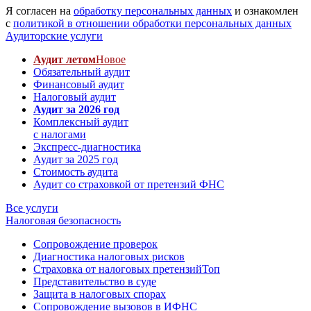
Я согласен на
обработку персональных данных
и ознакомлен
с
политикой в отношении обработки персональных данных
Аудиторские услуги
Аудит летом
Новое
Обязательный аудит
Финансовый аудит
Налоговый аудит
Аудит за 2026 год
Комплексный аудит
с налогами
Экспресс-диагностика
Аудит за 2025 год
Стоимость аудита
Аудит со страховкой от претензий ФНС
Все услуги
Налоговая безопасность
Сопровождение проверок
Диагностика налоговых рисков
Страховка от налоговых претензий
Топ
Представительство в суде
Защита в налоговых спорах
Сопровождение вызовов в ИФНС