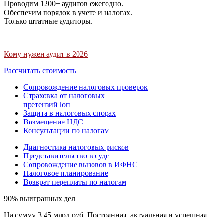
Проводим 1200+ аудитов ежегодно.
Обеспечим порядок в учете и налогах.
Только штатные аудиторы.
Кому нужен аудит в 2026
Рассчитать стоимость
Сопровождение налоговых проверок
Страховка от налоговых
претензий
Топ
Защита в налоговых спорах
Возмещение НДС
Консультации по налогам
Диагностика налоговых рисков
Представительство в суде
Сопровождение вызовов в ИФНС
Налоговое планирование
Возврат переплаты по налогам
90% выигранных дел
На сумму 3,45 млрд руб. Постоянная, актуальная и успешная