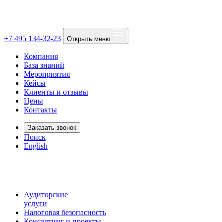
+7 495 134-32-23
Открыть меню
Компания
База знаний
Мероприятия
Кейсы
Клиенты и отзывы
Цены
Контакты
Заказать звонок
Поиск
English
Аудиторские
услуги
Налоговая безопасность
Консалтинг и проекты