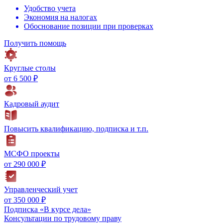
Удобство учета
Экономия на налогах
Обоснование позиции при проверках
Получить помощь
Круглые столы
от 6 500 ₽
Кадровый аудит
Повысить квалификацию, подписка и т.п.
МСФО проекты
от 290 000 ₽
Управленческий учет
от 350 000 ₽
Подписка «В курсе дела»
Консультации по трудовому праву