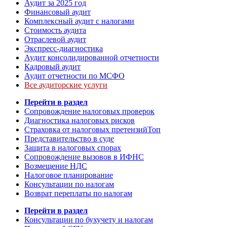
Аудит за 2025 год
Финансовый аудит
Комплексный аудит с налогами
Стоимость аудита
Отраслевой аудит
Экспресс-диагностика
Аудит консолидированной отчетности
Кадровый аудит
Аудит отчетности по МСФО
Все аудиторские услуги
Перейти в раздел
Сопровождение налоговых проверок
Диагностика налоговых рисков
Страховка от налоговых претензий
Топ
Представительство в суде
Защита в налоговых спорах
Сопровождение вызовов в ИФНС
Возмещение НДС
Налоговое планирование
Консультации по налогам
Возврат переплаты по налогам
Перейти в раздел
Консультации по бухучету и налогам