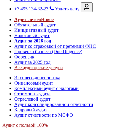
+7 495 134-32-23
Узнать цену
Аудит летом
Новое
Обязательный аудит
Инициативный аудит
Налоговый аудит
Аудит за 2026 год
Аудит со страховкой от претензий ФНС
Проверка бизнеса (Due Diligence)
Форензик
Аудит за 2025 год
Все аудиторские услуги
Экспресс-диагностика
Финансовый аудит
Комплексный аудит с налогами
Стоимость аудита
Отраслевой аудит
Аудит консолидированной отчетности
Кадровый аудит
Аудит отчетности по МСФО
Аудит с пользой 100%