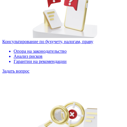
Консультирование по бухучету, налогам, праву
Опора на законодательство
Анализ рисков
Гарантии на рекомендации
Задать вопрос