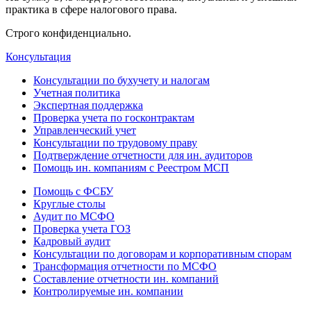
практика в сфере налогового права.
Строго конфиденциально.
Консультация
Консультации по бухучету и налогам
Учетная политика
Экспертная поддержка
Проверка учета по госконтрактам
Управленческий учет
Консультации по трудовому праву
Подтверждение отчетности для ин. аудиторов
Помощь ин. компаниям с Реестром МСП
Помощь с ФСБУ
Круглые столы
Аудит по МСФО
Проверка учета ГОЗ
Кадровый аудит
Консультации по договорам и корпоративным спорам
Трансформация отчетности по МСФО
Составление отчетности ин. компаний
Контролируемые ин. компании