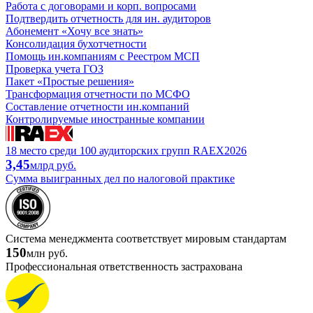
Работа с договорами и корп. вопросами
Подтвердить отчетность для ин. аудиторов
Абонемент «Хочу все знать»
Консолидация бухотчетности
Помощь ин.компаниям с Реестром МСП
Проверка учета ГОЗ
Пакет «Простые решения»
Трансформация отчетности по МСФО
Составление отчетности ин.компаний
Контролируемые иностранные компании
18 место среди 100 аудиторских групп RAEX2026
3,45
млрд руб.
Сумма выигранных дел по налоговой практике
Система менеджмента соответствует мировым стандартам
150
млн руб.
Профессиональная ответственность застрахована