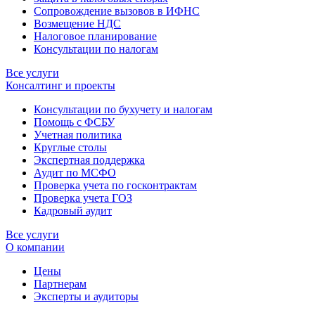
Сопровождение вызовов в ИФНС
Возмещение НДС
Налоговое планирование
Консультации по налогам
Все услуги
Консалтинг и проекты
Консультации по бухучету и налогам
Помощь с ФСБУ
Учетная политика
Круглые столы
Экспертная поддержка
Аудит по МСФО
Проверка учета по госконтрактам
Проверка учета ГОЗ
Кадровый аудит
Все услуги
О компании
Цены
Партнерам
Эксперты и аудиторы