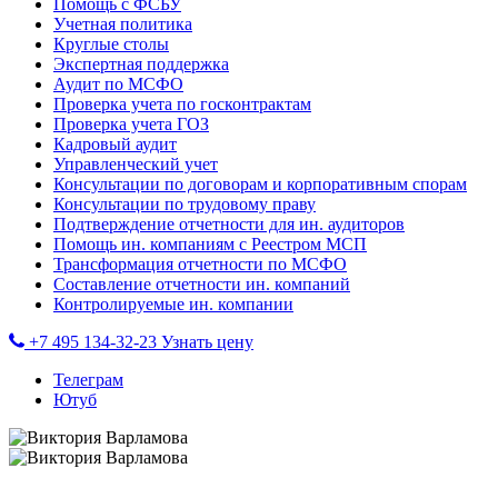
Помощь с ФСБУ
Учетная политика
Круглые столы
Экспертная поддержка
Аудит по МСФО
Проверка учета по госконтрактам
Проверка учета ГОЗ
Кадровый аудит
Управленческий учет
Консультации по договорам и корпоративным спорам
Консультации по трудовому праву
Подтверждение отчетности для ин. аудиторов
Помощь ин. компаниям с Реестром МСП
Трансформация отчетности по МСФО
Составление отчетности ин. компаний
Контролируемые ин. компании
+7 495 134-32-23
Узнать цену
Телеграм
Ютуб