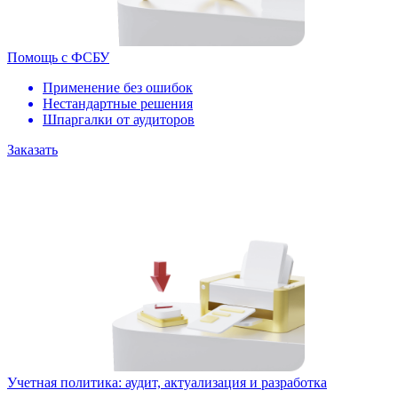
Помощь с ФСБУ
Применение без ошибок
Нестандартные решения
Шпаргалки от аудиторов
Заказать
Учетная политика: аудит, актуализация и разработка