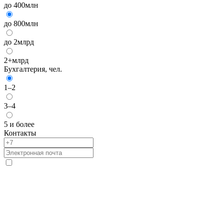
до 400млн
до 800млн
до 2млрд
2+млрд
Бухгалтерия, чел.
1–2
3–4
5 и более
Контакты