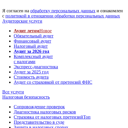
Я согласен на
обработку персональных данных
и ознакомлен
с
политикой в отношении обработки персональных данных
Аудиторские услуги
Аудит летом
Новое
Обязательный аудит
Финансовый аудит
Налоговый аудит
Аудит за 2026 год
Комплексный аудит
с налогами
Экспресс-диагностика
Аудит за 2025 год
Стоимость аудита
Аудит со страховкой от претензий ФНС
Все услуги
Налоговая безопасность
Сопровождение проверок
Диагностика налоговых рисков
Страховка от налоговых претензий
Топ
Представительство в суде
Защита в налоговых спорах