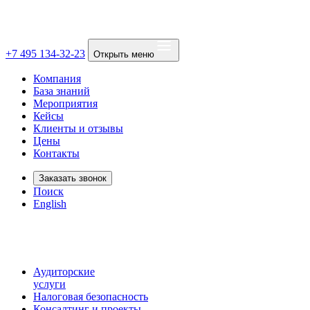
+7 495 134-32-23
Открыть меню
Компания
База знаний
Мероприятия
Кейсы
Клиенты и отзывы
Цены
Контакты
Заказать звонок
Поиск
English
Аудиторские
услуги
Налоговая безопасность
Консалтинг и проекты