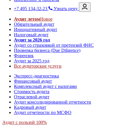
+7 495 134-32-23
Узнать цену
Аудит летом
Новое
Обязательный аудит
Инициативный аудит
Налоговый аудит
Аудит за 2026 год
Аудит со страховкой от претензий ФНС
Проверка бизнеса (Due Diligence)
Форензик
Аудит за 2025 год
Все аудиторские услуги
Экспресс-диагностика
Финансовый аудит
Комплексный аудит с налогами
Стоимость аудита
Отраслевой аудит
Аудит консолидированной отчетности
Кадровый аудит
Аудит отчетности по МСФО
Аудит с пользой 100%