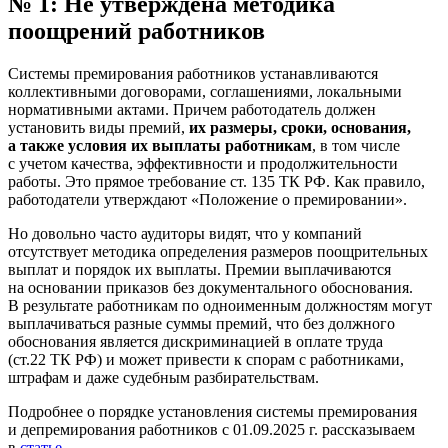
№ 1: Не утверждена методика
поощрений работников
Системы премирования работников устанавливаются
коллективными договорами, соглашениями, локальными
нормативными актами. Причем работодатель должен
установить виды премий,
их размеры, сроки, основания,
а также условия их выплаты работникам
, в том числе
с учетом качества, эффективности и продолжительности
работы. Это прямое требование ст. 135 ТК РФ. Как правило,
работодатели утверждают «Положение о премировании».
Но довольно часто аудиторы видят, что у компаний
отсутствует методика определения размеров поощрительных
выплат и порядок их выплаты. Премии выплачиваются
на основании приказов без документального обоснования.
В результате работникам по одноименным должностям могут
выплачиваться разные суммы премий, что без должного
обоснования является дискриминацией в оплате труда
(ст.22 ТК РФ) и может привести к спорам с работниками,
штрафам и даже судебным разбирательствам.
Подробнее о порядке установления системы премирования
и депремирования работников с 01.09.2025 г. рассказываем
в
статье
.