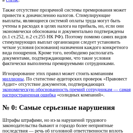
Также отсутствие прозрачной системы премирования может
привести к доначислению налогов. Стимулирующие
выплаты, являющиеся системой оплаты труда могут быть
учтены в расходах в целях налога на прибыль, но, если они
экономически обоснованы и документально подтверждены
(п.1 ст.252, п.2 ст.255 НК РФ). Поэтому помимо самих видов
стимулирующих выплат организации следует установить
четкие условия (основания) назначения каждого конкретного
вида поощрения. Кроме того, необходимо располагать
документами, подтверждающими, что такие условия
фактически выполнены премируемыми сотрудниками.
Игнорирование этих правил может стоить компаниям
миллионы
. По статистике аудиторских проверок «Правовест
Аудит» отсутствие документов, подтверждающих
экономическую обоснованность премий сотрудникам — самая
распространенная ошибка
«солидных компаний».
№ 0: Самые серьезные нарушения
Штрафы штрафами, но из-за нарушений трудового
законодательства бывают и гораздо более неприятные
последствия — речь об уголовной ответственности вплоть