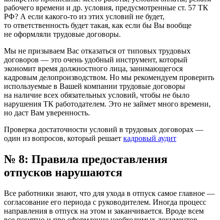
рабочего времени и др. условия, предусмотренные ст. 57 ТК
РФ? А если какого-то из этих условий не будет,
то ответственность будет такая, как если бы Вы вообще
не оформляли трудовые договоры.
Мы не призываем Вас отказаться от типовых трудовых
договоров — это очень удобный инструмент, который
экономит время должностного лица, занимающегося
кадровым делопроизводством. Но мы рекомендуем проверить
используемые в Вашей компании трудовые договоры
на наличие всех обязательных условий, чтобы не было
нарушения ТК работодателем. Это не займет много времени,
но даст Вам уверенность.
Проверка достаточности условий в трудовых договорах —
один из вопросов, который решает
кадровый аудит
№ 8: Правила предоставления
отпусков нарушаются
Все работники знают, что для ухода в отпуск самое главное —
согласование его периода с руководителем. Иногда процесс
направления в отпуск на этом и заканчивается. Вроде всем
все понятно и про оформление необходимых документов