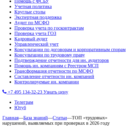
Помощь с ФСБУ
Учетная политика
Круглые столы
Экспертная поддержка
Аудит по МСФО
Проверка учета по госконтрактам
Проверка учета ГОЗ
Кадровый аудит
Управленческий учет
Консультации по договорам и корпоративным спорам
Консультации по трудовому праву
Подтверждение отчетности для ин. аудиторов
Помощь ин. компаниям с Реестром МСП
Трансформация отчетности по МСФО
Составление отчетности ин. компаний
Контролируемые ин. компании
+7 495 134-32-23
Узнать цену
Телеграм
Ютуб
Главная
—
База знаний
—
Статьи
—
ТОП «трудовых»
нарушений, выявляемых при проверках в 2026 году