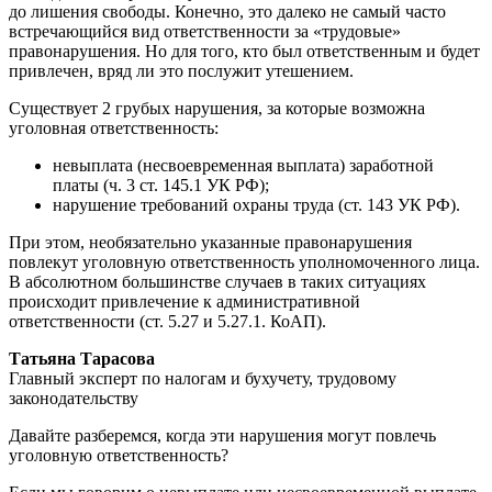
до лишения свободы. Конечно, это далеко не самый часто
встречающийся вид ответственности за «трудовые»
правонарушения. Но для того, кто был ответственным и будет
привлечен, вряд ли это послужит утешением.
Существует 2 грубых нарушения, за которые возможна
уголовная ответственность:
невыплата (несвоевременная выплата) заработной
платы (ч. 3 ст. 145.1 УК РФ);
нарушение требований охраны труда (ст. 143 УК РФ).
При этом, необязательно указанные правонарушения
повлекут уголовную ответственность уполномоченного лица.
В абсолютном большинстве случаев в таких ситуациях
происходит привлечение к административной
ответственности (ст. 5.27 и 5.27.1. КоАП).
Татьяна Тарасова
Главный эксперт по налогам и бухучету, трудовому
законодательству
Давайте разберемся, когда эти нарушения могут повлечь
уголовную ответственность?