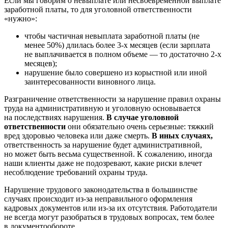
Если мы говорим о невыплате или несвоевременной выплате
заработной платы, то для уголовной ответственности
«нужно»:
чтобы частичная невыплата заработной платы (не
менее 50%) длилась более
3-х
месяцев (если зарплата
не выплачивается в полном объеме — то достаточно
2-х
месяцев);
нарушение было совершено из корыстной или иной
заинтересованности виновного лица.
Разграничение ответственности за нарушение правил охраны
труда на административную и уголовную основывается
на последствиях нарушения.
В случае уголовной
ответственности
они обязательно очень серьезные: тяжкий
вред здоровью человека или даже смерть.
В иных случаях,
ответственность за нарушение будет административной,
но может быть весьма существенной. К сожалению, иногда
наши клиенты даже не подозревают, какие риски влечет
несоблюдение требований охраны труда.
Нарушение трудового законодательства в большинстве
случаях происходит из-за неправильного оформления
кадровых документов или из-за их отсутствия. Работодатели
не всегда могут разобраться в трудовых вопросах, тем более
в документообороте.