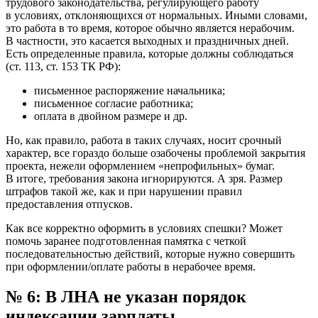
трудового законодательства, регулирующего работу
в условиях, отклоняющихся от нормальных. Иными словами,
это работа в то время, которое обычно является нерабочим.
В частности, это касается выходных и праздничных дней.
Есть определенные правила, которые должны соблюдаться
(ст. 113, ст. 153 ТК РФ):
письменное распоряжение начальника;
письменное согласие работника;
оплата в двойном размере и др.
Но, как правило, работа в таких случаях, носит срочный
характер, все гораздо больше озабочены проблемой закрытия
проекта, нежели оформлением «непрофильных» бумаг.
В итоге, требования закона игнорируются. А зря. Размер
штрафов такой же, как и при нарушении правил
предоставления отпусков.
Как все корректно оформить в условиях спешки? Может
помочь заранее подготовленная памятка с четкой
последовательностью действий, которые нужно совершить
при оформлении/оплате работы в нерабочее время.
№ 6: В ЛНА не указан порядок
индексации зарплаты