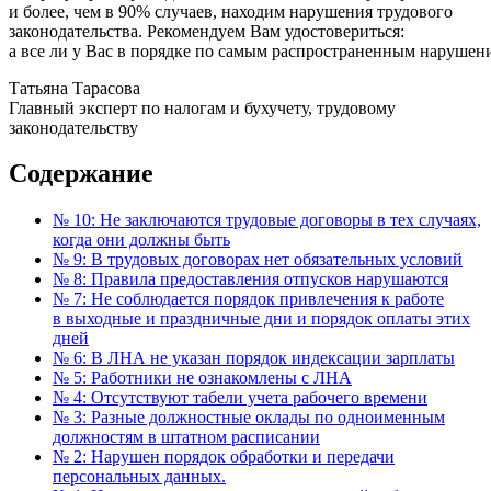
и более, чем в 90% случаев, находим нарушения трудового
законодательства. Рекомендуем Вам удостовериться:
а все ли у Вас в порядке по самым распространенным нарушен
Татьяна Тарасова
Главный эксперт по налогам и бухучету, трудовому
законодательству
Содержание
№ 10: Не заключаются трудовые договоры в тех случаях,
когда они должны быть
№ 9: В трудовых договорах нет обязательных условий
№ 8: Правила предоставления отпусков нарушаются
№ 7: Не соблюдается порядок привлечения к работе
в выходные и праздничные дни и порядок оплаты этих
дней
№ 6: В ЛНА не указан порядок индексации зарплаты
№ 5: Работники не ознакомлены с ЛНА
№ 4: Отсутствуют табели учета рабочего времени
№ 3: Разные должностные оклады по одноименным
должностям в штатном расписании
№ 2: Нарушен порядок обработки и передачи
персональных данных.