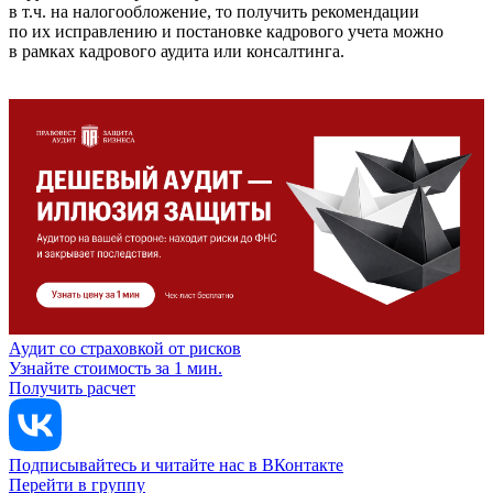
в т.ч. на налогообложение, то получить рекомендации
по их исправлению и постановке кадрового учета можно
в рамках кадрового аудита или консалтинга.
Аудит со страховкой от рисков
Узнайте стоимость за 1 мин.
Получить расчет
Подписывайтесь и читайте нас в ВКонтакте
Перейти в группу