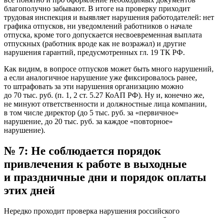
благополучно забывают. В итоге на проверку приходит
трудовая инспекция и выявляет нарушения работодателей: нет
графика отпусков, ни уведомлений работников о начале
отпуска, кроме того допускается несвоевременная выплата
отпускных (работник вроде как не возражал) и другие
нарушения гарантий, предусмотренных гл. 19 ТК РФ.
Как видим, в вопросе отпусков может быть много нарушений,
а если аналогичное нарушение уже фиксировалось ранее,
то штрафовать за эти нарушения организацию можно
до 70 тыс. руб. (п. 1, 2 ст. 5.27 КоАП РФ). Ну и, конечно же,
не минуют ответственности и должностные лица компании,
в том числе директор (до 5 тыс. руб. за «первичное»
нарушение, до 20 тыс. руб. за каждое «повторное»
нарушение).
№ 7: Не соблюдается порядок
привлечения к работе в выходные
и праздничные дни и порядок оплаты
этих дней
Нередко проходит проверка нарушения российского