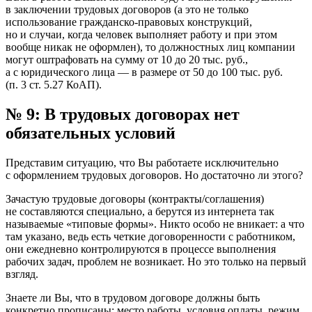
в заключении трудовых договоров (а это не только
использование гражданско-правовых конструкций,
но и случаи, когда человек выполняет работу и при этом
вообще никак не оформлен), то должностных лиц компании
могут оштрафовать на сумму от 10 до 20 тыс. руб.,
а с юридического лица — в размере от 50 до 100 тыс. руб.
(п. 3 ст. 5.27 КоАП).
№ 9: В трудовых договорах нет
обязательных условий
Представим ситуацию, что Вы работаете исключительно
с оформлением трудовых договоров. Но достаточно ли этого?
Зачастую трудовые договоры (контракты/соглашения)
не составляются специально, а берутся из интернета так
называемые «типовые формы». Никто особо не вникает: а что
там указано, ведь есть четкие договоренности с работником,
они ежедневно контролируются в процессе выполнения
рабочих задач, проблем не возникает. Но это только на первый
взгляд.
Знаете ли Вы, что в трудовом договоре должны быть
конкретно прописаны: место работы, условия оплаты, режим