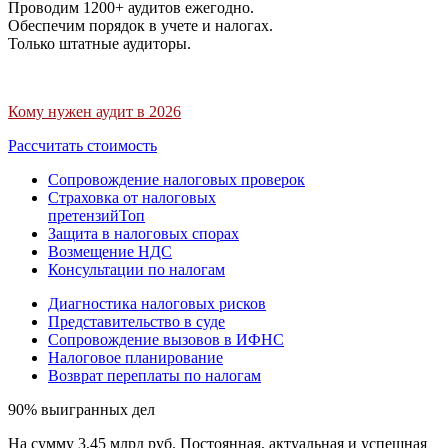
Проводим 1200+ аудитов ежегодно.
Обеспечим порядок в учете и налогах.
Только штатные аудиторы.
Кому нужен аудит в 2026
Рассчитать стоимость
Сопровождение налоговых проверок
Страховка от налоговых
претензий
Топ
Защита в налоговых спорах
Возмещение НДС
Консультации по налогам
Диагностика налоговых рисков
Представительство в суде
Сопровождение вызовов в ИФНС
Налоговое планирование
Возврат переплаты по налогам
90% выигранных дел
На сумму 3,45 млрд руб. Постоянная, актуальная и успешная