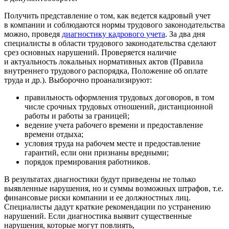
Получить представление о том, как ведется кадровый учет
в компании и соблюдаются нормы трудового законодательства
можно, проведя
диагностику кадрового учета
. За два дня
специалисты в области трудового законодательства сделают
срез основных нарушений. Проверяется наличие
и актуальность локальных нормативных актов (Правила
внутреннего трудового распорядка, Положение об оплате
труда и др.). Выборочно проанализируют:
правильность оформления трудовых договоров, в том
числе срочных трудовых отношений, дистанционной
работы и работы за границей;
ведение учета рабочего времени и предоставление
времени отдыха;
условия труда на рабочем месте и предоставление
гарантий, если они признаны вредными;
порядок премирования работников.
В результатах диагностики будут приведены не только
выявленные нарушения, но и суммы возможных штрафов, т.е.
финансовые риски компании и ее должностных лиц.
Специалисты дадут краткие рекомендации по устранению
нарушений. Если диагностика выявит существенные
нарушения, которые могут повлиять,