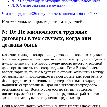
№ 1: Не утверждена методика поощрений работников
№ 0: Самые серьезные нарушения
Что дает аудит в 2026 году и от чего защищает бизнес? >>
Начнем с «нижней строки» рейтинга нарушений.
№ 10: Не заключаются трудовые
договоры в тех случаях, когда они
должны быть
Конечно, гражданско-правовой договор в некоторых случаях
более выгодный вариант для компании, чем трудовой. Однако
нужно понимать, что недостаточно просто вместо «трудовой
договор» написать «договор подряда». Если Вы выбираете
второй вариант, то не следует явно строить отношения между
организацией и подрядчиком в такой форме, как если бы это
были трудовые отношения: например, обязывать подрядчика
подчиняться требованиям Правил внутреннего трудового
распорядка и т.д. Все это с легкостью выявит трудовой
инспектор, особенно, если один из трудящихся работников
захочет «намекнуть» о нарушении трудовых прав.
Если в работе Вашей компании будут выявлены нарушения