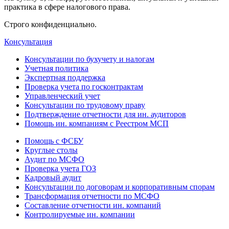
практика в сфере налогового права.
Строго конфиденциально.
Консультация
Консультации по бухучету и налогам
Учетная политика
Экспертная поддержка
Проверка учета по госконтрактам
Управленческий учет
Консультации по трудовому праву
Подтверждение отчетности для ин. аудиторов
Помощь ин. компаниям с Реестром МСП
Помощь с ФСБУ
Круглые столы
Аудит по МСФО
Проверка учета ГОЗ
Кадровый аудит
Консультации по договорам и корпоративным спорам
Трансформация отчетности по МСФО
Составление отчетности ин. компаний
Контролируемые ин. компании