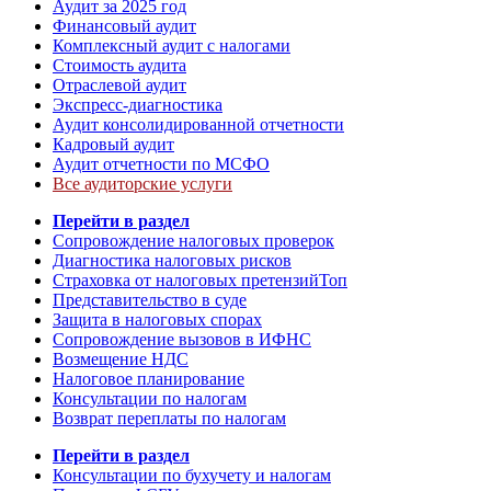
Аудит за 2025 год
Финансовый аудит
Комплексный аудит с налогами
Стоимость аудита
Отраслевой аудит
Экспресс-диагностика
Аудит консолидированной отчетности
Кадровый аудит
Аудит отчетности по МСФО
Все аудиторские услуги
Перейти в раздел
Сопровождение налоговых проверок
Диагностика налоговых рисков
Страховка от налоговых претензий
Топ
Представительство в суде
Защита в налоговых спорах
Сопровождение вызовов в ИФНС
Возмещение НДС
Налоговое планирование
Консультации по налогам
Возврат переплаты по налогам
Перейти в раздел
Консультации по бухучету и налогам