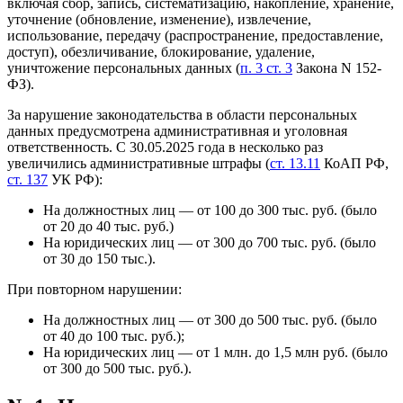
включая сбор, запись, систематизацию, накопление, хранение,
уточнение (обновление, изменение), извлечение,
использование, передачу (распространение, предоставление,
доступ), обезличивание, блокирование, удаление,
уничтожение персональных данных (
п. 3 ст. 3
Закона N 152-
ФЗ).
За нарушение законодательства в области персональных
данных предусмотрена административная и уголовная
ответственность. С 30.05.2025 года в несколько раз
увеличились административные штрафы (
ст. 13.11
КоАП РФ,
ст. 137
УК РФ):
На должностных лиц — от 100 до 300 тыс. руб. (было
от 20 до 40 тыс. руб.)
На юридических лиц — от 300 до 700 тыс. руб. (было
от 30 до 150 тыс.).
При повторном нарушении:
На должностных лиц — от 300 до 500 тыс. руб. (было
от 40 до 100 тыс. руб.);
На юридических лиц — от 1 млн. до 1,5 млн руб. (было
от 300 до 500 тыс. руб.).