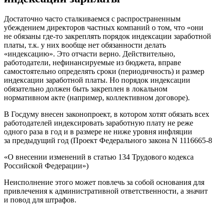
Достаточно часто сталкиваемся с распространенным
убеждением директоров частных компаний о том, что «они
не обязаны где-то закреплять порядок индексации заработной
платы, т.к. у них вообще нет обязанности делать
«индексацию». Это отчасти верно. Действительно,
работодатели, нефинансируемые из бюджета, вправе
самостоятельно определять сроки (периодичность) и размер
индексации заработной платы. Но порядок индексации
обязательно должен быть закреплен в локальном
нормативном акте (например, коллективном договоре).
В Госдуму внесен законопроект, в котором хотят обязать всех
работодателей индексировать заработную плату не реже
одного раза в год и в размере не ниже уровня инфляции
за предыдущий год (Проект Федерального закона N 1116665-8
«О внесении изменений в статью 134 Трудового кодекса
Российской Федерации»)
Неисполнение этого может повлечь за собой основания для
привлечения к административной ответственности, а значит
и повод для штрафов.