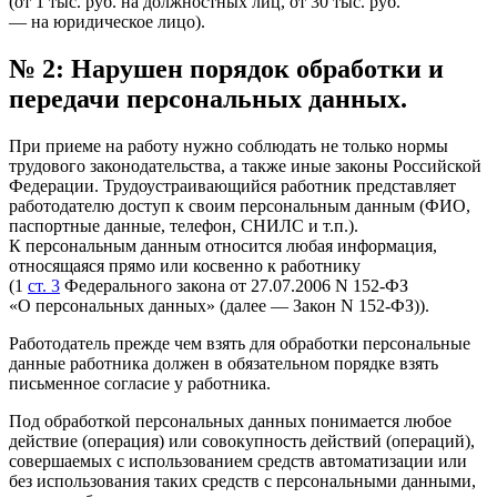
(от 1 тыс. руб. на должностных лиц, от 30 тыс. руб.
— на юридическое лицо).
№ 2: Нарушен порядок обработки и
передачи персональных данных.
При приеме на работу нужно соблюдать не только нормы
трудового законодательства, а также иные законы Российской
Федерации. Трудоустраивающийся работник представляет
работодателю доступ к своим персональным данным (ФИО,
паспортные данные, телефон, СНИЛС и т.п.).
К персональным данным относится любая информация,
относящаяся прямо или косвенно к работнику
(1
ст. 3
Федерального закона от 27.07.2006 N 152-ФЗ
«О персональных данных» (далее — Закон N 152-ФЗ)).
Работодатель прежде чем взять для обработки персональные
данные работника должен в обязательном порядке взять
письменное согласие у работника.
Под обработкой персональных данных понимается любое
действие (операция) или совокупность действий (операций),
совершаемых с использованием средств автоматизации или
без использования таких средств с персональными данными,