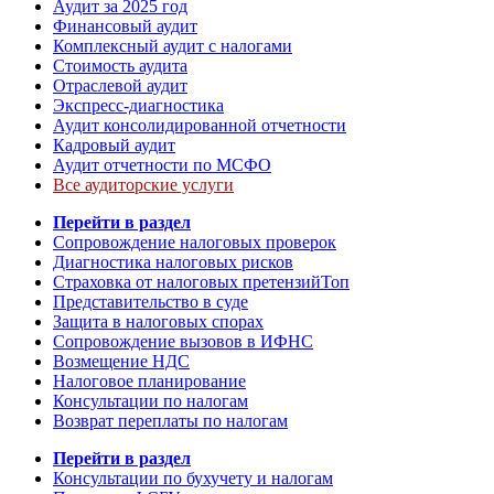
Аудит за 2025 год
Финансовый аудит
Комплексный аудит с налогами
Стоимость аудита
Отраслевой аудит
Экспресс-диагностика
Аудит консолидированной отчетности
Кадровый аудит
Аудит отчетности по МСФО
Все аудиторские услуги
Перейти в раздел
Сопровождение налоговых проверок
Диагностика налоговых рисков
Страховка от налоговых претензий
Топ
Представительство в суде
Защита в налоговых спорах
Сопровождение вызовов в ИФНС
Возмещение НДС
Налоговое планирование
Консультации по налогам
Возврат переплаты по налогам
Перейти в раздел
Консультации по бухучету и налогам