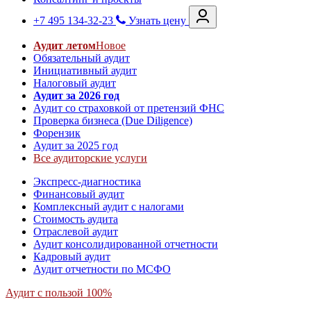
+7 495 134-32-23
Узнать цену
Аудит летом
Новое
Обязательный аудит
Инициативный аудит
Налоговый аудит
Аудит за 2026 год
Аудит со страховкой от претензий ФНС
Проверка бизнеса (Due Diligence)
Форензик
Аудит за 2025 год
Все аудиторские услуги
Экспресс-диагностика
Финансовый аудит
Комплексный аудит с налогами
Стоимость аудита
Отраслевой аудит
Аудит консолидированной отчетности
Кадровый аудит
Аудит отчетности по МСФО
Аудит с пользой 100%