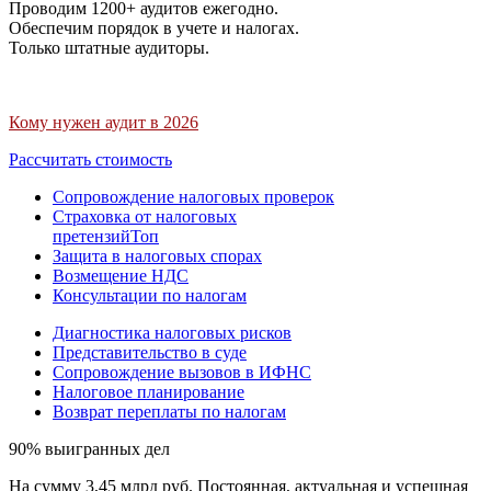
Проводим 1200+ аудитов ежегодно.
Обеспечим порядок в учете и налогах.
Только штатные аудиторы.
Кому нужен аудит в 2026
Рассчитать стоимость
Сопровождение налоговых проверок
Страховка от налоговых
претензий
Топ
Защита в налоговых спорах
Возмещение НДС
Консультации по налогам
Диагностика налоговых рисков
Представительство в суде
Сопровождение вызовов в ИФНС
Налоговое планирование
Возврат переплаты по налогам
90% выигранных дел
На сумму 3,45 млрд руб. Постоянная, актуальная и успешная