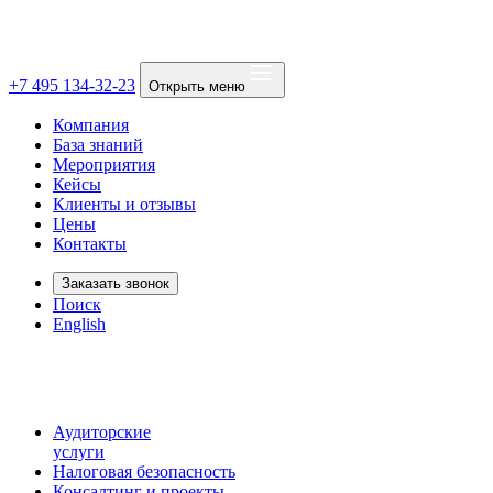
+7 495 134-32-23
Открыть меню
Компания
База знаний
Мероприятия
Кейсы
Клиенты и отзывы
Цены
Контакты
Заказать звонок
Поиск
English
Аудиторские
услуги
Налоговая безопасность
Консалтинг и проекты