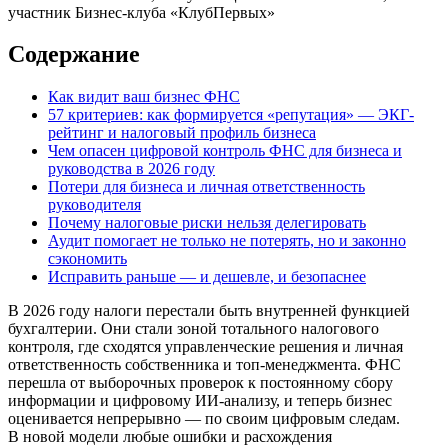
участник Бизнес-клуба «КлубПервых»
Содержание
Как видит ваш бизнес ФНС
57 критериев: как формируется «репутация» — ЭКГ-
рейтинг и налоговый профиль бизнеса
Чем опасен цифровой контроль ФНС для бизнеса и
руководства в 2026 году
Потери для бизнеса и личная ответственность
руководителя
Почему налоговые риски нельзя делегировать
Аудит помогает не только не потерять, но и законно
сэкономить
Исправить раньше — и дешевле, и безопаснее
В 2026 году налоги перестали быть внутренней функцией
бухгалтерии. Они стали зоной тотального налогового
контроля, где сходятся управленческие решения и личная
ответственность собственника и топ-менеджмента. ФНС
перешла от выборочных проверок к постоянному сбору
информации и цифровому ИИ-анализу, и теперь бизнес
оценивается непрерывно — по своим цифровым следам.
В новой модели любые ошибки и расхождения