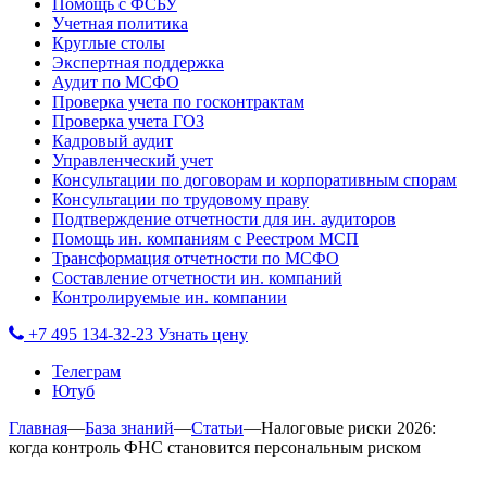
Помощь с ФСБУ
Учетная политика
Круглые столы
Экспертная поддержка
Аудит по МСФО
Проверка учета по госконтрактам
Проверка учета ГОЗ
Кадровый аудит
Управленческий учет
Консультации по договорам и корпоративным спорам
Консультации по трудовому праву
Подтверждение отчетности для ин. аудиторов
Помощь ин. компаниям с Реестром МСП
Трансформация отчетности по МСФО
Составление отчетности ин. компаний
Контролируемые ин. компании
+7 495 134-32-23
Узнать цену
Телеграм
Ютуб
Главная
—
База знаний
—
Статьи
—
Налоговые риски 2026:
когда контроль ФНС становится персональным риском