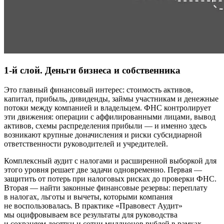
1-й слой. Деньги бизнеса и собственника
Это главный финансовый интерес: стоимость активов,
капитал, прибыль, дивиденды, займы участникам и денежные
потоки между компанией и владельцем. ФНС контролирует
эти движения: операции с аффилированными лицами, вывод
активов, схемы распределения прибыли — и именно здесь
возникают крупные доначисления и риски субсидиарной
ответственности руководителей и учредителей.
Комплексный аудит с налогами и расширенной выборкой для
этого уровня решает две задачи одновременно. Первая —
защитить от потерь при налоговых рисках до проверки ФНС.
Вторая — найти законные финансовые резервы: переплату
в налогах, льготы и вычеты, которыми компания
не воспользовалась. В практике «Правовест Аудит»
мы оцифровываем все результаты для руководства
и сохраняем десятки и сотни миллионов рублей в рамках