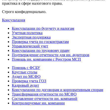
практика в сфере налогового права.
Строго конфиденциально.
Консультация
Консультации по бухучету и налогам
Учетная политика
Экспертная поддержка
Проверка учета по госконтрактам
Управленческий учет
Консультации по трудовому праву
Подтверждение отчетности для ин. аудиторов
Помощь ин. компаниям с Реестром МСП
Помощь с ФСБУ
Круглые столы
Аудит по МСФО
Проверка учета ГОЗ
Кадровый аудит
Консультации по договорам и корпоративным спорам
Трансформация отчетности по МСФО
Составление отчетности ин. компаний
Контролируемые ин. компании