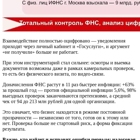
Взаимодействие полностью оцифровано — уведомления
приходят через личный кабинет и «Госуслуги», и аргумент
«не получили» больше не работает.
При этом инструментарий стал сильнее: осмотры и выемка
документов возможны даже в рамках камеральных проверок,
то есть без физического визита, по видео-связи.
Доначисления ФНС растут в 11 раз быстрее инфляции: +63%
за прошлый год — против официальной инфляции 5,6%, 98%
выездных проверок заканчиваются претензиями, а средний
чек от 94 до 213 млн рублей для одной организации.
Это означает, что бизнес находится в режиме постоянной
прозрачности — независимо от того, готов он к этому или
нет. Проверка больше не стартовый риск, а форма фиксации
результата.
Важно, кто найдет и исправит ошибки первым: налоговая