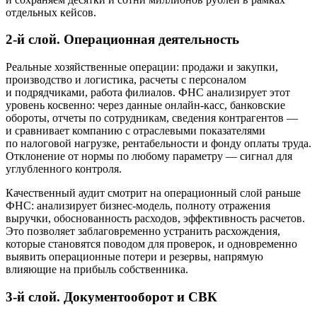
отдельных кейсов.
2-й слой. Операционная деятельность
Реальные хозяйственные операции: продажи и закупки,
производство и логистика, расчеты с персоналом
и подрядчиками, работа филиалов. ФНС анализирует этот
уровень косвенно: через данные онлайн-касс, банковские
обороты, отчеты по сотрудникам, сведения контрагентов —
и сравнивает компанию с отраслевыми показателями
по налоговой нагрузке, рентабельности и фонду оплаты труда.
Отклонение от нормы по любому параметру — сигнал для
углубленного контроля.
Качественный аудит смотрит на операционный слой раньше
ФНС: анализирует бизнес-модель, полноту отражения
выручки, обоснованность расходов, эффективность расчетов.
Это позволяет заблаговременно устранить расхождения,
которые становятся поводом для проверок, и одновременно
выявить операционные потери и резервы, напрямую
влияющие на прибыль собственника.
3-й слой. Документооборот и СВК