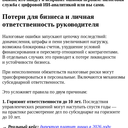
служба с цифровой ИИ-аналитикой или вы сами.
Потери для бизнеса и личная
ответственность руководителя
Налоговые ошибки запускают цепочку последствий:
доначисления, штрафы и пени увеличивают нагрузку,
возможна блокировка счетов, ухудшение условий
финансирования и пересмотр отношений с контрагентами.
В отдельных случаях это приводит к потере ликвидности
и устойчивости бизнеса.
При неисполнении обязательств налоговые риски могут
трансформироваться в персональные. Включаются механизмы
субсидиарной ответственности.
Это усложняет правила по двум причинам:
1. Горизонт ответственности до 10 лет.
Последствия
управленческих решений могут наступать спустя годы —
на практике рассмотрение дел по субсидиарке на горизонте
до 10 лет.
→ Реальный кейс:
директор платит лично в 2026 году