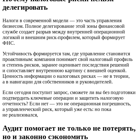
делегировать
Налоги в современной модели — это часть управления
бизнесом. Полное делегирование этой зоны финансовой
службе создает разрыв между внутренней операционной
логикой и внешним риск-профилем, который формирует
ФНС.
Устойчивость формируется там, где управление становится
проактивным: компания понимает свой налоговый профиль
и степень рисков, заранее оценивает последствия решений
и сопоставляет внутреннюю картину с внешней оценкой.
Ценность информации о налоговых рисках — не в теории,
а в навигации для собственников и руководителей.
Если сегодня поступит запрос, сможете ли вы без подготовки
подтвердить ключевые операции и защитить налоговую
отчетность? Если нет — это не операционная погрешность,
а управленческий риск, который уже есть: но пока
не реализовался,
Аудит помогает не только не потерять,
но и законно сэкономить