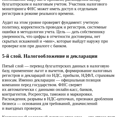
бухгалтерским и налоговым учетом. Участник налогового
мониторинга ФНС может иметь доступ к отдельным
регистрам в режиме реального времени.
Аудит на этом уровне проверяет фундамент: учетную
политику, корректность проводок и регистров, системные
ошибки в методологии учета. Цель — дать собственнику
уверенность, что цифры в отчетности достоверны, нет
скрытых искажений и «мин», которые выйдут наружу при
проверке или при диалоге с банком.
5-й слой. Налогообложение и декларации
Пятый слой — перевод бухгалтерских данных в налоговую
базу, применение льгот и вычетов, формирование налоговых
регистров и деклараций по НДС, прибыли, НДФЛ, страховым
взносам. Именно декларации — официальная позиция
компании перед государством. ФНС сверяет
их автоматически с данными онлайн-касс, банков,
контрагентов, Росреестра, таможни и маркировки.
Расхождения, разрывы в НДС-цепочках, признаки дробления
бизнеса — основания для требований, доначислений
и выездных проверок.