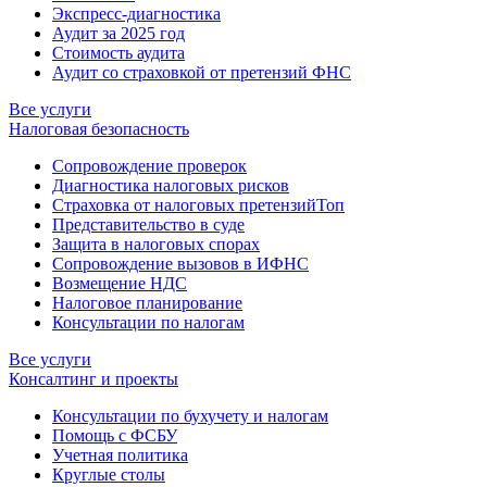
Экспресс-диагностика
Аудит за 2025 год
Стоимость аудита
Аудит со страховкой от претензий ФНС
Все услуги
Налоговая безопасность
Сопровождение проверок
Диагностика налоговых рисков
Страховка от налоговых претензий
Топ
Представительство в суде
Защита в налоговых спорах
Сопровождение вызовов в ИФНС
Возмещение НДС
Налоговое планирование
Консультации по налогам
Все услуги
Консалтинг и проекты
Консультации по бухучету и налогам
Помощь с ФСБУ
Учетная политика
Круглые столы