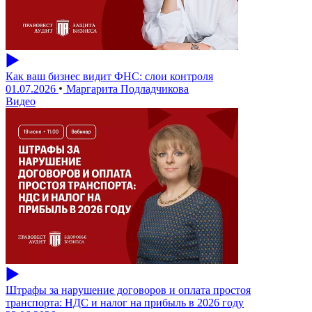
Как ваш бизнес видит ФНС: слои контроля
01.07.2026
Маргарита Подладчикова
Видео
Штрафы за нарушение договоров и оплата простоя
транспорта: НДС и налог на прибыль в 2026 году