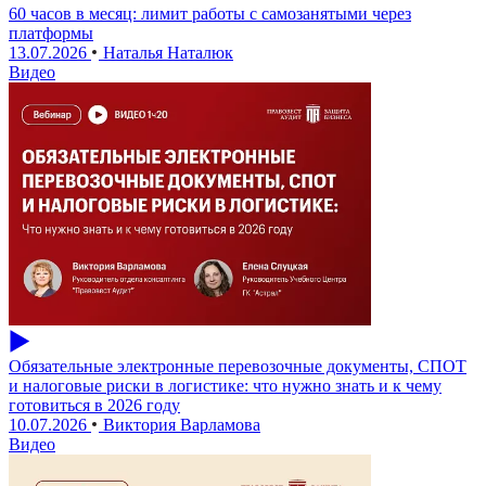
60 часов в месяц: лимит работы с самозанятыми через
платформы
13.07.2026
Наталья Наталюк
Видео
Обязательные электронные перевозочные документы, СПОТ
и налоговые риски в логистике: что нужно знать и к чему
готовиться в 2026 году
10.07.2026
Виктория Варламова
Видео