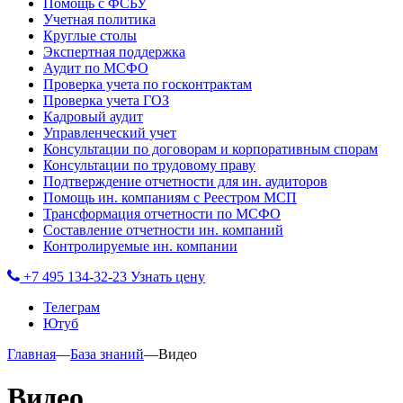
Помощь с ФСБУ
Учетная политика
Круглые столы
Экспертная поддержка
Аудит по МСФО
Проверка учета по госконтрактам
Проверка учета ГОЗ
Кадровый аудит
Управленческий учет
Консультации по договорам и корпоративным спорам
Консультации по трудовому праву
Подтверждение отчетности для ин. аудиторов
Помощь ин. компаниям с Реестром МСП
Трансформация отчетности по МСФО
Составление отчетности ин. компаний
Контролируемые ин. компании
+7 495 134-32-23
Узнать цену
Телеграм
Ютуб
Главная
—
База знаний
—
Видео
Видео