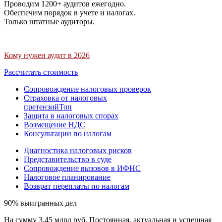
Проводим 1200+ аудитов ежегодно.
Обеспечим порядок в учете и налогах.
Только штатные аудиторы.
Кому нужен аудит в 2026
Рассчитать стоимость
Сопровождение налоговых проверок
Страховка от налоговых
претензий
Топ
Защита в налоговых спорах
Возмещение НДС
Консультации по налогам
Диагностика налоговых рисков
Представительство в суде
Сопровождение вызовов в ИФНС
Налоговое планирование
Возврат переплаты по налогам
90% выигранных дел
На сумму 3,45 млрд руб. Постоянная, актуальная и успешная