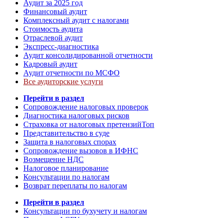
Аудит за 2025 год
Финансовый аудит
Комплексный аудит с налогами
Стоимость аудита
Отраслевой аудит
Экспресс-диагностика
Аудит консолидированной отчетности
Кадровый аудит
Аудит отчетности по МСФО
Все аудиторские услуги
Перейти в раздел
Сопровождение налоговых проверок
Диагностика налоговых рисков
Страховка от налоговых претензий
Топ
Представительство в суде
Защита в налоговых спорах
Сопровождение вызовов в ИФНС
Возмещение НДС
Налоговое планирование
Консультации по налогам
Возврат переплаты по налогам
Перейти в раздел
Консультации по бухучету и налогам