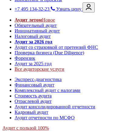
+7 495 134-32-23
Узнать цену
Аудит летом
Новое
Обязательный аудит
Инициативный аудит
Налоговый аудит
Аудит за 2026 год
Аудит со страховкой от претензий ФНС
Проверка бизнеса (Due Diligence)
Форензик
Аудит за 2025 год
Все аудиторские услуги
Экспресс-диагностика
Финансовый аудит
Комплексный аудит с налогами
Стоимость аудита
Отраслевой аудит
Аудит консолидированной отчетности
Кадровый аудит
Аудит отчетности по МСФО
Аудит с пользой 100%