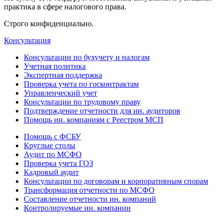
практика в сфере налогового права.
Строго конфиденциально.
Консультация
Консультации по бухучету и налогам
Учетная политика
Экспертная поддержка
Проверка учета по госконтрактам
Управленческий учет
Консультации по трудовому праву
Подтверждение отчетности для ин. аудиторов
Помощь ин. компаниям с Реестром МСП
Помощь с ФСБУ
Круглые столы
Аудит по МСФО
Проверка учета ГОЗ
Кадровый аудит
Консультации по договорам и корпоративным спорам
Трансформация отчетности по МСФО
Составление отчетности ин. компаний
Контролируемые ин. компании