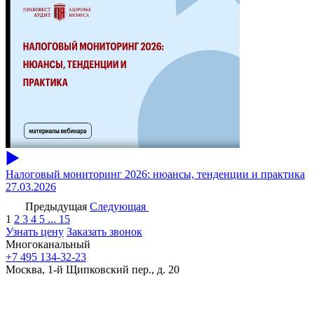
Налоговый мониторинг 2026: нюансы, тенденции и практика
27.03.2026
Предыдущая
Следующая
1
2
3
4
5
...
15
Узнать цену
Заказать звонок
Многоканальный
+7 495 134-32-23
Москва, 1-й Щипковский пер., д. 20