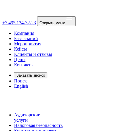
+7 495 134-32-23
Открыть меню
Компания
База знаний
Мероприятия
Кейсы
Клиенты и отзывы
Цены
Контакты
Заказать звонок
Поиск
English
Аудиторские
услуги
Налоговая безопасность
Консалтинг и проекты