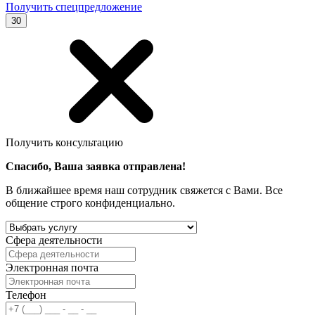
Получить спецпредложение
30
Получить консультацию
Спасибо, Ваша заявка отправлена!
В ближайшее время наш сотрудник свяжется с Вами. Все
общение строго конфиденциально.
Сфера деятельности
Электронная почта
Телефон