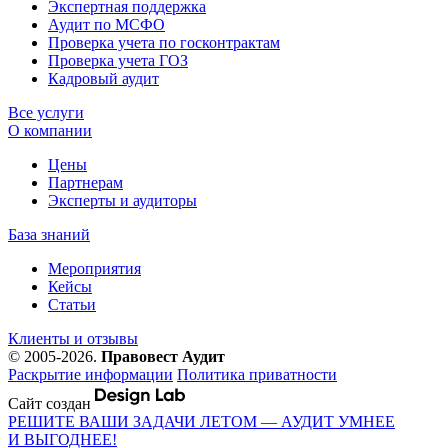
Экспертная поддержка
Аудит по МСФО
Проверка учета по госконтрактам
Проверка учета ГОЗ
Кадровый аудит
Все услуги
О компании
Цены
Партнерам
Эксперты и аудиторы
База знаний
Мероприятия
Кейсы
Статьи
Клиенты и отзывы
© 2005-2026.
Правовест Аудит
Раскрытие информации
Политика приватности
Сайт создан
РЕШИТЕ ВАШИ ЗАДАЧИ ЛЕТОМ — АУДИТ УМНЕЕ
И ВЫГОДНЕЕ!