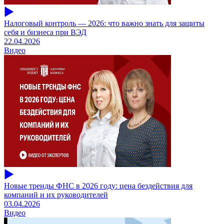
Налоговый контроль — 2026: что важно знать для защиты
себя и бизнеса при ВЭД
22.04.2026
Видео
Новые тренды ФНС в 2026 году: цена бездействия для
компаний и их руководителей
03.04.2026
Видео