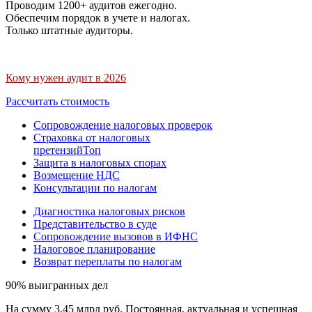
Проводим 1200+ аудитов ежегодно.
Обеспечим порядок в учете и налогах.
Только штатные аудиторы.
Кому нужен аудит в 2026
Рассчитать стоимость
Сопровождение налоговых проверок
Страховка от налоговых
претензий
Топ
Защита в налоговых спорах
Возмещение НДС
Консультации по налогам
Диагностика налоговых рисков
Представительство в суде
Сопровождение вызовов в ИФНС
Налоговое планирование
Возврат переплаты по налогам
90% выигранных дел
На сумму 3,45 млрд руб. Постоянная, актуальная и успешная