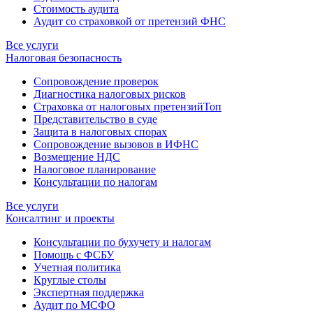
Стоимость аудита
Аудит со страховкой от претензий ФНС
Все услуги
Налоговая безопасность
Сопровождение проверок
Диагностика налоговых рисков
Страховка от налоговых претензий
Топ
Представительство в суде
Защита в налоговых спорах
Сопровождение вызовов в ИФНС
Возмещение НДС
Налоговое планирование
Консультации по налогам
Все услуги
Консалтинг и проекты
Консультации по бухучету и налогам
Помощь с ФСБУ
Учетная политика
Круглые столы
Экспертная поддержка
Аудит по МСФО