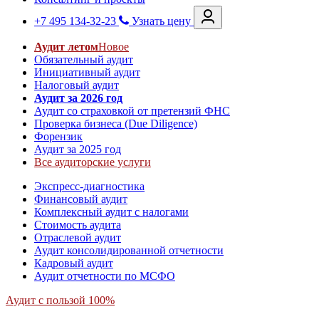
+7 495 134-32-23
Узнать цену
Аудит летом
Новое
Обязательный аудит
Инициативный аудит
Налоговый аудит
Аудит за 2026 год
Аудит со страховкой от претензий ФНС
Проверка бизнеса (Due Diligence)
Форензик
Аудит за 2025 год
Все аудиторские услуги
Экспресс-диагностика
Финансовый аудит
Комплексный аудит с налогами
Стоимость аудита
Отраслевой аудит
Аудит консолидированной отчетности
Кадровый аудит
Аудит отчетности по МСФО
Аудит с пользой 100%