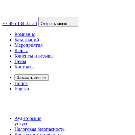
+7 495 134-32-23
Открыть меню
Компания
База знаний
Мероприятия
Кейсы
Клиенты и отзывы
Цены
Контакты
Заказать звонок
Поиск
English
Аудиторские
услуги
Налоговая безопасность
Консалтинг и проекты