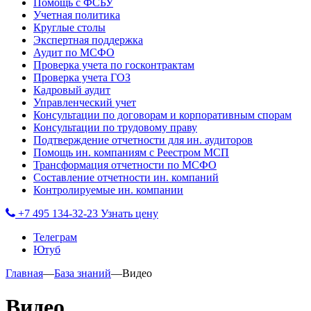
Помощь с ФСБУ
Учетная политика
Круглые столы
Экспертная поддержка
Аудит по МСФО
Проверка учета по госконтрактам
Проверка учета ГОЗ
Кадровый аудит
Управленческий учет
Консультации по договорам и корпоративным спорам
Консультации по трудовому праву
Подтверждение отчетности для ин. аудиторов
Помощь ин. компаниям с Реестром МСП
Трансформация отчетности по МСФО
Составление отчетности ин. компаний
Контролируемые ин. компании
+7 495 134-32-23
Узнать цену
Телеграм
Ютуб
Главная
—
База знаний
—
Видео
Видео