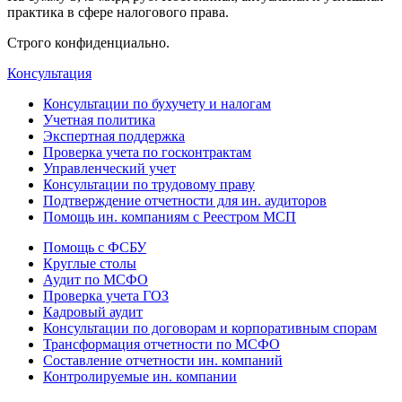
практика в сфере налогового права.
Строго конфиденциально.
Консультация
Консультации по бухучету и налогам
Учетная политика
Экспертная поддержка
Проверка учета по госконтрактам
Управленческий учет
Консультации по трудовому праву
Подтверждение отчетности для ин. аудиторов
Помощь ин. компаниям с Реестром МСП
Помощь с ФСБУ
Круглые столы
Аудит по МСФО
Проверка учета ГОЗ
Кадровый аудит
Консультации по договорам и корпоративным спорам
Трансформация отчетности по МСФО
Составление отчетности ин. компаний
Контролируемые ин. компании