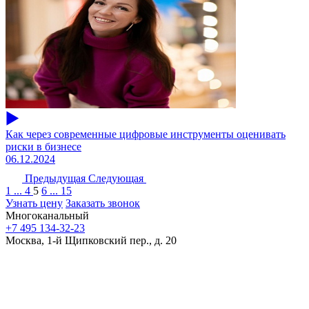
Как через современные цифровые инструменты оценивать
риски в бизнесе
06.12.2024
Предыдущая
Следующая
1
...
4
5
6
...
15
Узнать цену
Заказать звонок
Многоканальный
+7 495 134-32-23
Москва, 1-й Щипковский пер., д. 20