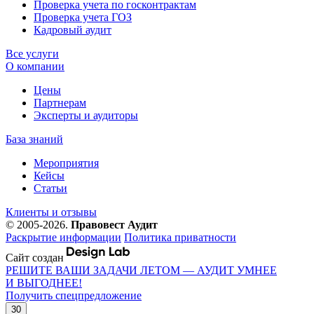
Проверка учета по госконтрактам
Проверка учета ГОЗ
Кадровый аудит
Все услуги
О компании
Цены
Партнерам
Эксперты и аудиторы
База знаний
Мероприятия
Кейсы
Статьи
Клиенты и отзывы
© 2005-2026.
Правовест Аудит
Раскрытие информации
Политика приватности
Сайт создан
РЕШИТЕ ВАШИ ЗАДАЧИ ЛЕТОМ — АУДИТ УМНЕЕ
И ВЫГОДНЕЕ!
Получить спецпредложение
30