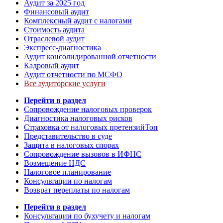
Аудит за 2025 год
Финансовый аудит
Комплексный аудит с налогами
Стоимость аудита
Отраслевой аудит
Экспресс-диагностика
Аудит консолидированной отчетности
Кадровый аудит
Аудит отчетности по МСФО
Все аудиторские услуги
Перейти в раздел
Сопровождение налоговых проверок
Диагностика налоговых рисков
Страховка от налоговых претензий
Топ
Представительство в суде
Защита в налоговых спорах
Сопровождение вызовов в ИФНС
Возмещение НДС
Налоговое планирование
Консультации по налогам
Возврат переплаты по налогам
Перейти в раздел
Консультации по бухучету и налогам