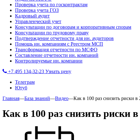
Проверка учета по госконтрактам
Проверка учета ГОЗ
Кадровый аудит
Управленческий учет
Консультации по договорам и корпоративным спорам
Консультации по трудовому праву
Подтверждение отчетности для ин. аудиторов
Помощь ин. компаниям с Реестром МСП
Трансформация отчетности по МСФО
Составление отчетности ин. компаний
Контролируемые ин. компании
+7 495 134-32-23
Узнать цену
Телеграм
Ютуб
Главная
—
База знаний
—
Видео
—
Как в 100 раз снизить риски в 
Как в 100 раз снизить риски в