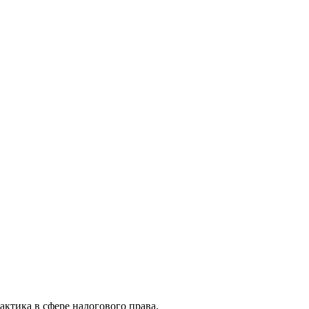
актика в сфере налогового права.