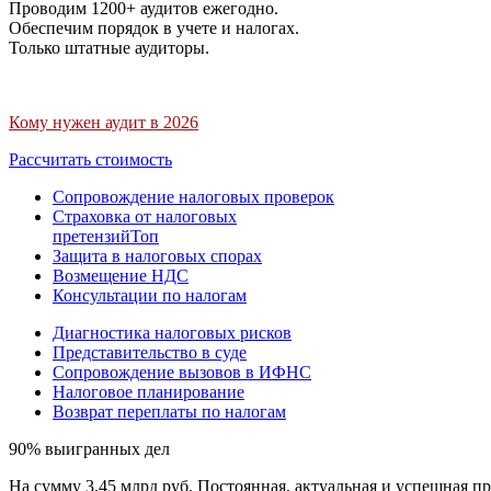
Проводим 1200+ аудитов ежегодно.
Обеспечим порядок в учете и налогах.
Только штатные аудиторы.
Кому нужен аудит в 2026
Рассчитать стоимость
Сопровождение налоговых проверок
Страховка от налоговых
претензий
Топ
Защита в налоговых спорах
Возмещение НДС
Консультации по налогам
Диагностика налоговых рисков
Представительство в суде
Сопровождение вызовов в ИФНС
Налоговое планирование
Возврат переплаты по налогам
90% выигранных дел
На сумму 3,45 млрд руб. Постоянная, актуальная и успешная пр