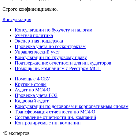
Строго конфиденциально.
Консультация
Консультации по бухучету и налогам
Учетная политика
Экспертная поддержка
Проверка учета по госконтрактам
Управленческий учет
Консультации по трудовому праву
Подтверждение отчетности для ин. аудиторов
Помощь ин. компаниям с Реестром МСП
Помощь с ФСБУ
Круглые столы
Аудит по МСФО
Проверка учета ГОЗ
Кадровый аудит
Консультации по договорам и корпоративным спорам
Трансформация отчетности по МСФО
Составление отчетности ин. компаний
Контролируемые ин. компании
45 экспертов