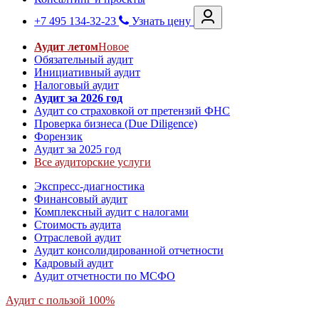
+7 495 134-32-23
Узнать цену
Аудит летом
Новое
Обязательный аудит
Инициативный аудит
Налоговый аудит
Аудит за 2026 год
Аудит со страховкой от претензий ФНС
Проверка бизнеса (Due Diligence)
Форензик
Аудит за 2025 год
Все аудиторские услуги
Экспресс-диагностика
Финансовый аудит
Комплексный аудит с налогами
Стоимость аудита
Отраслевой аудит
Аудит консолидированной отчетности
Кадровый аудит
Аудит отчетности по МСФО
Аудит с пользой 100%