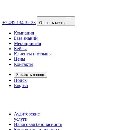
+7 495 134-32-23
Открыть меню
Компания
База знаний
Мероприятия
Кейсы
Клиенты и отзывы
Цены
Контакты
Заказать звонок
Поиск
English
Аудиторские
услуги
Налоговая безопасность
Консалтинг и проекты