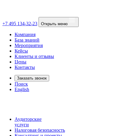
+7 495 134-32-23
Открыть меню
Компания
База знаний
Мероприятия
Кейсы
Клиенты и отзывы
Цены
Контакты
Заказать звонок
Поиск
English
Аудиторские
услуги
Налоговая безопасность
Консалтинг и проекты