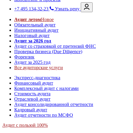
+7 495 134-32-23
Узнать цену
Аудит летом
Новое
Обязательный аудит
Инициативный аудит
Налоговый аудит
Аудит за 2026 год
Аудит со страховкой от претензий ФНС
Проверка бизнеса (Due Diligence)
Форензик
Аудит за 2025 год
Все аудиторские услуги
Экспресс-диагностика
Финансовый аудит
Комплексный аудит с налогами
Стоимость аудита
Отраслевой аудит
Аудит консолидированной отчетности
Кадровый аудит
Аудит отчетности по МСФО
Аудит с пользой 100%