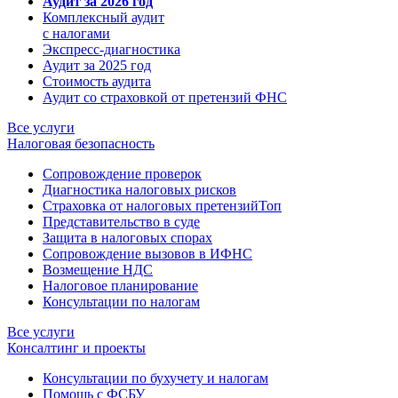
Аудит за 2026 год
Комплексный аудит
с налогами
Экспресс-диагностика
Аудит за 2025 год
Стоимость аудита
Аудит со страховкой от претензий ФНС
Все услуги
Налоговая безопасность
Сопровождение проверок
Диагностика налоговых рисков
Страховка от налоговых претензий
Топ
Представительство в суде
Защита в налоговых спорах
Сопровождение вызовов в ИФНС
Возмещение НДС
Налоговое планирование
Консультации по налогам
Все услуги
Консалтинг и проекты
Консультации по бухучету и налогам
Помощь с ФСБУ