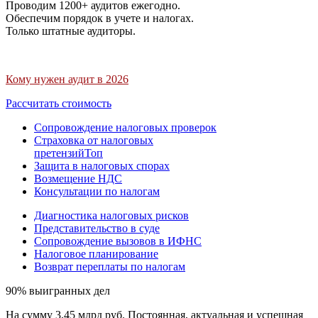
Проводим 1200+ аудитов ежегодно.
Обеспечим порядок в учете и налогах.
Только штатные аудиторы.
Кому нужен аудит в 2026
Рассчитать стоимость
Сопровождение налоговых проверок
Страховка от налоговых
претензий
Топ
Защита в налоговых спорах
Возмещение НДС
Консультации по налогам
Диагностика налоговых рисков
Представительство в суде
Сопровождение вызовов в ИФНС
Налоговое планирование
Возврат переплаты по налогам
90% выигранных дел
На сумму 3,45 млрд руб. Постоянная, актуальная и успешная