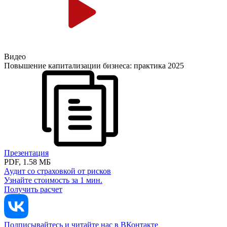
Видео
Повышение капитализации бизнеса: практика 2025
Презентация
PDF, 1.58 МБ
Аудит со страховкой от рисков
Узнайте стоимость за 1 мин.
Получить расчет
Подписывайтесь и читайте нас в ВКонтакте