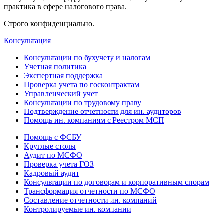
практика в сфере налогового права.
Строго конфиденциально.
Консультация
Консультации по бухучету и налогам
Учетная политика
Экспертная поддержка
Проверка учета по госконтрактам
Управленческий учет
Консультации по трудовому праву
Подтверждение отчетности для ин. аудиторов
Помощь ин. компаниям с Реестром МСП
Помощь с ФСБУ
Круглые столы
Аудит по МСФО
Проверка учета ГОЗ
Кадровый аудит
Консультации по договорам и корпоративным спорам
Трансформация отчетности по МСФО
Составление отчетности ин. компаний
Контролируемые ин. компании