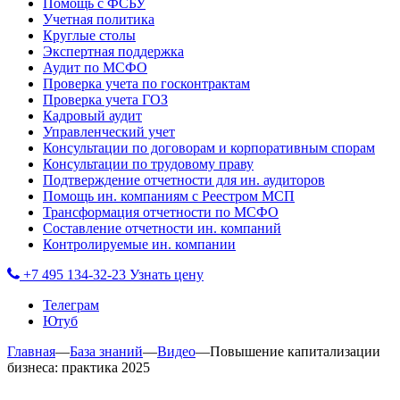
Помощь с ФСБУ
Учетная политика
Круглые столы
Экспертная поддержка
Аудит по МСФО
Проверка учета по госконтрактам
Проверка учета ГОЗ
Кадровый аудит
Управленческий учет
Консультации по договорам и корпоративным спорам
Консультации по трудовому праву
Подтверждение отчетности для ин. аудиторов
Помощь ин. компаниям с Реестром МСП
Трансформация отчетности по МСФО
Составление отчетности ин. компаний
Контролируемые ин. компании
+7 495 134-32-23
Узнать цену
Телеграм
Ютуб
Главная
—
База знаний
—
Видео
—
Повышение капитализации
бизнеса: практика 2025