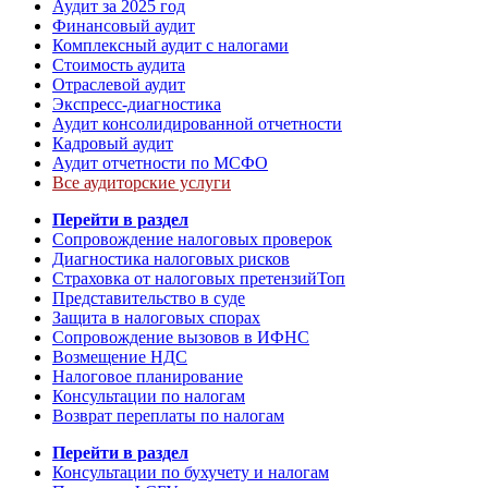
Аудит за 2025 год
Финансовый аудит
Комплексный аудит с налогами
Стоимость аудита
Отраслевой аудит
Экспресс-диагностика
Аудит консолидированной отчетности
Кадровый аудит
Аудит отчетности по МСФО
Все аудиторские услуги
Перейти в раздел
Сопровождение налоговых проверок
Диагностика налоговых рисков
Страховка от налоговых претензий
Топ
Представительство в суде
Защита в налоговых спорах
Сопровождение вызовов в ИФНС
Возмещение НДС
Налоговое планирование
Консультации по налогам
Возврат переплаты по налогам
Перейти в раздел
Консультации по бухучету и налогам