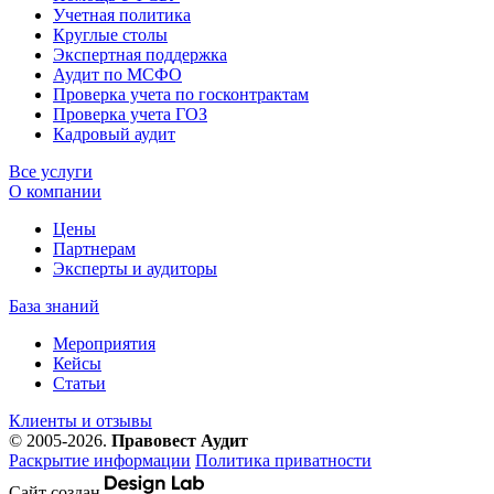
Учетная политика
Круглые столы
Экспертная поддержка
Аудит по МСФО
Проверка учета по госконтрактам
Проверка учета ГОЗ
Кадровый аудит
Все услуги
О компании
Цены
Партнерам
Эксперты и аудиторы
База знаний
Мероприятия
Кейсы
Статьи
Клиенты и отзывы
© 2005-2026.
Правовест Аудит
Раскрытие информации
Политика приватности
Сайт создан