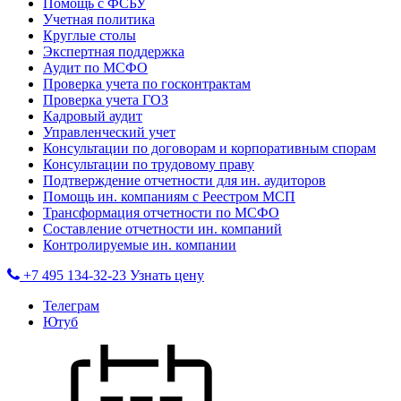
Помощь с ФСБУ
Учетная политика
Круглые столы
Экспертная поддержка
Аудит по МСФО
Проверка учета по госконтрактам
Проверка учета ГОЗ
Кадровый аудит
Управленческий учет
Консультации по договорам и корпоративным спорам
Консультации по трудовому праву
Подтверждение отчетности для ин. аудиторов
Помощь ин. компаниям с Реестром МСП
Трансформация отчетности по МСФО
Составление отчетности ин. компаний
Контролируемые ин. компании
+7 495 134-32-23
Узнать цену
Телеграм
Ютуб