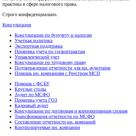
практика в сфере налогового права.
Строго конфиденциально.
Консультация
Консультации по бухучету и налогам
Учетная политика
Экспертная поддержка
Проверка учета по госконтрактам
Управленческий учет
Консультации по трудовому праву
Подтверждение отчетности для ин. аудиторов
Помощь ин. компаниям с Реестром МСП
Помощь с ФСБУ
Круглые столы
Аудит по МСФО
Проверка учета ГОЗ
Кадровый аудит
Консультации по договорам и корпоративным спорам
Трансформация отчетности по МСФО
Составление отчетности ин. компаний
Контролируемые ин. компании