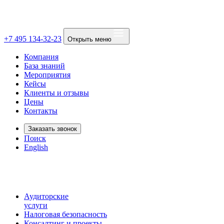
+7 495 134-32-23
Открыть меню
Компания
База знаний
Мероприятия
Кейсы
Клиенты и отзывы
Цены
Контакты
Заказать звонок
Поиск
English
Аудиторские
услуги
Налоговая безопасность
Консалтинг и проекты