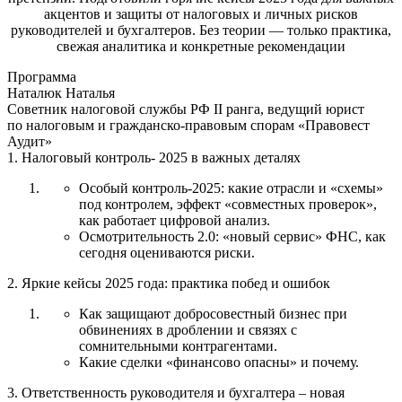
акцентов и защиты от налоговых и личных рисков
руководителей и бухгалтеров. Без теории — только практика,
свежая аналитика и конкретные рекомендации
Программа
Наталюк Наталья
Советник налоговой службы РФ II ранга, ведущий юрист
по налоговым и гражданско-правовым спорам «Правовест
Аудит»
1. Налоговый контроль- 2025 в важных деталях
Особый контроль-2025: какие отрасли и «схемы»
под контролем, эффект «совместных проверок»,
как работает цифровой анализ.
Осмотрительность 2.0: «новый сервис» ФНС, как
сегодня оцениваются риски.
2. Яркие кейсы 2025 года: практика побед и ошибок
Как защищают добросовестный бизнес при
обвинениях в дроблении и связях с
сомнительными контрагентами.
Какие сделки «финансово опасны» и почему.
3. Ответственность руководителя и бухгалтера – новая