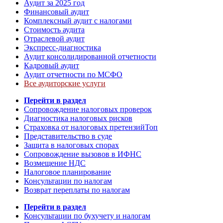
Аудит за 2025 год
Финансовый аудит
Комплексный аудит с налогами
Стоимость аудита
Отраслевой аудит
Экспресс-диагностика
Аудит консолидированной отчетности
Кадровый аудит
Аудит отчетности по МСФО
Все аудиторские услуги
Перейти в раздел
Сопровождение налоговых проверок
Диагностика налоговых рисков
Страховка от налоговых претензий
Топ
Представительство в суде
Защита в налоговых спорах
Сопровождение вызовов в ИФНС
Возмещение НДС
Налоговое планирование
Консультации по налогам
Возврат переплаты по налогам
Перейти в раздел
Консультации по бухучету и налогам