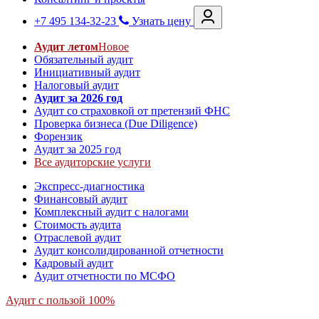
+7 495 134-32-23
Узнать цену
Аудит летом
Новое
Обязательный аудит
Инициативный аудит
Налоговый аудит
Аудит за 2026 год
Аудит со страховкой от претензий ФНС
Проверка бизнеса (Due Diligence)
Форензик
Аудит за 2025 год
Все аудиторские услуги
Экспресс-диагностика
Финансовый аудит
Комплексный аудит с налогами
Стоимость аудита
Отраслевой аудит
Аудит консолидированной отчетности
Кадровый аудит
Аудит отчетности по МСФО
Аудит с пользой 100%