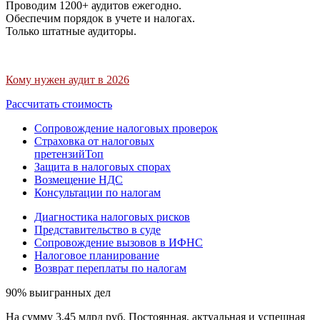
Проводим 1200+ аудитов ежегодно.
Обеспечим порядок в учете и налогах.
Только штатные аудиторы.
Кому нужен аудит в 2026
Рассчитать стоимость
Сопровождение налоговых проверок
Страховка от налоговых
претензий
Топ
Защита в налоговых спорах
Возмещение НДС
Консультации по налогам
Диагностика налоговых рисков
Представительство в суде
Сопровождение вызовов в ИФНС
Налоговое планирование
Возврат переплаты по налогам
90% выигранных дел
На сумму 3,45 млрд руб. Постоянная, актуальная и успешная