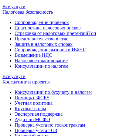
Все услуги
Налоговая безопасность
Сопровождение проверок
Диагностика налоговых рисков
Страховка от налоговых претензий
Топ
Представительство в суде
Защита в налоговых спорах
Сопровождение вызовов в ИФНС
Возмещение НДС
Налоговое планирование
Консультации по налогам
Все услуги
Консалтинг и проекты
Консультации по бухучету и налогам
Помощь с ФСБУ
Учетная политика
Круглые столы
Экспертная поддержка
Аудит по МСФО
Проверка учета по госконтрактам
Проверка учета ГОЗ
Кадровый аудит