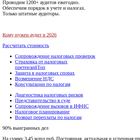
Проводим 1200+ аудитов ежегодно.
Обеспечим порядок в учете и налогах.
Только штатные аудиторы.
Кому нужен аудит в 2026
Рассчитать стоимость
Сопровождение налоговых проверок
Страховка от налоговых
претензий
Топ
Защита в налоговых спорах
Возмещение НДС
Консультации по налогам
Диагностика налоговых рисков
Представительство в суде
Сопровождение вызовов в ИФНС
Налоговое планирование
Возврат переплаты по налогам
90% выигранных дел
На сумму 3,45 млрд руб. Постоянная, актуальная и успешная пр