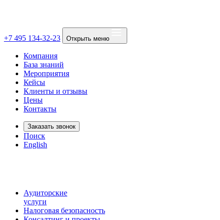
+7 495 134-32-23
Открыть меню
Компания
База знаний
Мероприятия
Кейсы
Клиенты и отзывы
Цены
Контакты
Заказать звонок
Поиск
English
Аудиторские
услуги
Налоговая безопасность
Консалтинг и проекты