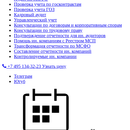
Проверка учета по госконтрактам
Проверка учета ГОЗ
Кадровый аудит
Управленческий учет
Консультации по договорам и корпоративным спорам
Консультации по трудовому праву
Подтверждение отчетности для ин. аудиторов
Помощь ин. компаниям с Реестром МСП
Трансформация отчетности по МСФО
Составление отчетности ин. компаний
Контролируемые ин. компании
+7 495 134-32-23
Узнать цену
Телеграм
Ютуб