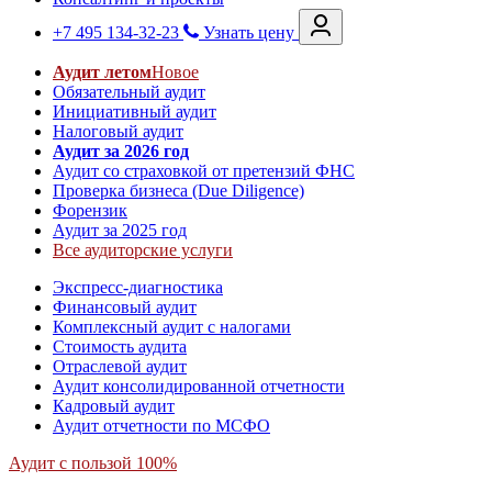
+7 495 134-32-23
Узнать цену
Аудит летом
Новое
Обязательный аудит
Инициативный аудит
Налоговый аудит
Аудит за 2026 год
Аудит со страховкой от претензий ФНС
Проверка бизнеса (Due Diligence)
Форензик
Аудит за 2025 год
Все аудиторские услуги
Экспресс-диагностика
Финансовый аудит
Комплексный аудит с налогами
Стоимость аудита
Отраслевой аудит
Аудит консолидированной отчетности
Кадровый аудит
Аудит отчетности по МСФО
Аудит с пользой 100%