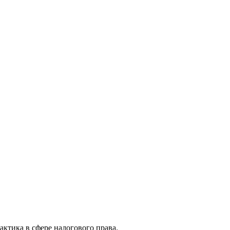
актика в сфере налогового права.