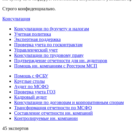
Строго конфиденциально.
Консультация
Консультации по бухучету и налогам
Учетная политика
Экспертная поддержка
Проверка учета по госконтрактам
Управленческий учет
Консультации по трудовому праву
Подтверждение отчетности для ин. аудиторов
Помощь ин. компаниям с Реестром МСП
Помощь с ФСБУ
Круглые столы
Аудит по МСФО
Проверка учета ГОЗ
Кадровый аудит
Консультации по договорам и корпоративным спорам
Трансформация отчетности по МСФО
Составление отчетности ин. компаний
Контролируемые ин. компании
45 экспертов