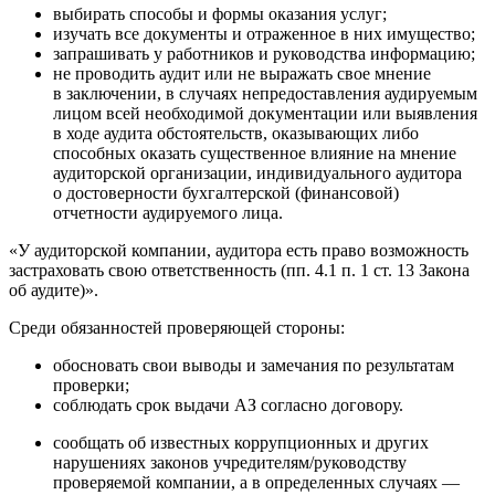
выбирать способы и формы оказания услуг;
изучать все документы и отраженное в них имущество;
запрашивать у работников и руководства информацию;
не проводить аудит или не выражать свое мнение
в заключении, в случаях непредоставления аудируемым
лицом всей необходимой документации или выявления
в ходе аудита обстоятельств, оказывающих либо
способных оказать существенное влияние на мнение
аудиторской организации, индивидуального аудитора
о достоверности бухгалтерской (финансовой)
отчетности аудируемого лица.
«У аудиторской компании, аудитора есть право возможность
застраховать свою ответственность (пп. 4.1 п. 1 ст. 13 Закона
об аудите)».
Среди обязанностей проверяющей стороны:
обосновать свои выводы и замечания по результатам
проверки;
соблюдать срок выдачи АЗ согласно договору.
сообщать об известных коррупционных и других
нарушениях законов учредителям/руководству
проверяемой компании, а в определенных случаях —