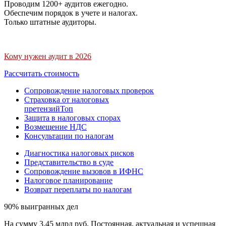
Проводим 1200+ аудитов ежегодно.
Обеспечим порядок в учете и налогах.
Только штатные аудиторы.
Кому нужен аудит в 2026
Рассчитать стоимость
Сопровождение налоговых проверок
Страховка от налоговых
претензий
Топ
Защита в налоговых спорах
Возмещение НДС
Консультации по налогам
Диагностика налоговых рисков
Представительство в суде
Сопровождение вызовов в ИФНС
Налоговое планирование
Возврат переплаты по налогам
90% выигранных дел
На сумму 3,45 млрд руб. Постоянная, актуальная и успешная