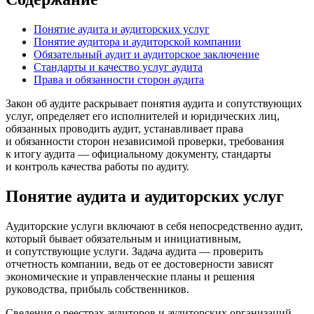
Понятие аудита и аудиторских услуг
Понятие аудитора и аудиторской компании
Обязательный аудит и аудиторское заключение
Стандарты и качество услуг аудита
Права и обязанности сторон аудита
Закон об аудите раскрывает понятия аудита и сопутствующих
услуг, определяет его исполнителей и юридических лиц,
обязанных проводить аудит, устанавливает права
и обязанности сторон независимой проверки, требования
к итогу аудита — официальному документу, стандарты
и контроль качества работы по аудиту.
Понятие аудита и аудиторских услуг
Аудиторские услуги включают в себя непосредственно аудит,
который бывает обязательным и инициативным,
и сопутствующие услуги. Задача аудита — проверить
отчетность компании, ведь от ее достоверности зависят
экономические и управленческие планы и решения
руководства, прибыль собственников.
Сведения о реестрах аудиторов и аудиторских организаций