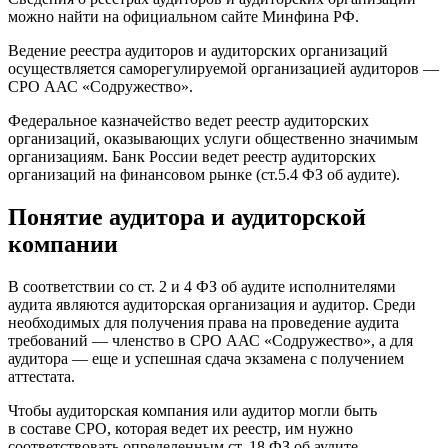
можно найти на официальном сайте Минфина РФ.
Ведение реестра аудиторов и аудиторских организаций
осуществляется саморегулируемой организацией аудиторов —
СРО ААС «Содружество».
Федеральное казначейство ведет реестр аудиторских
организаций, оказывающих услуги общественно значимым
организациям. Банк России ведет реестр аудиторских
организаций на финансовом рынке (ст.5.4 ФЗ об аудите).
Понятие аудитора и аудиторской
компании
В соответствии со ст. 2 и 4 ФЗ об аудите исполнителями
аудита являются аудиторская организация и аудитор. Среди
необходимых для получения права на проведение аудита
требований — членство в СРО ААС «Содружество», а для
аудитора — еще и успешная сдача экзамена с получением
аттестата.
Чтобы аудиторская компания или аудитор могли быть
в составе СРО, которая ведет их реестр, им нужно
соответствовать определенным ст. 18 ФЗ об аудите