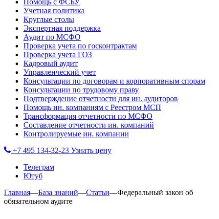
Помощь с ФСБУ
Учетная политика
Круглые столы
Экспертная поддержка
Аудит по МСФО
Проверка учета по госконтрактам
Проверка учета ГОЗ
Кадровый аудит
Управленческий учет
Консультации по договорам и корпоративным спорам
Консультации по трудовому праву
Подтверждение отчетности для ин. аудиторов
Помощь ин. компаниям с Реестром МСП
Трансформация отчетности по МСФО
Составление отчетности ин. компаний
Контролируемые ин. компании
+7 495 134-32-23
Узнать цену
Телеграм
Ютуб
Главная
—
База знаний
—
Статьи
—
Федеральный закон об
обязательном аудите