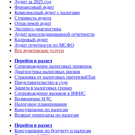
Аудит за 2025 год
Финансовый аудит
Комплексный аудит с налогами
Стоимость аудита
Отраслевой аудит
Экспресс-диагностика
Аудит консолидированной отчетности
Кадровый аудит
Аудит отчетности по МСФО
Все аудиторские услуги
Перейти в раздел
Сопровождение налоговых проверок
Диагностика налоговых рисков
Страховка от налоговых претензий
Топ
Представительство в суде
Защита в налоговых спорах
Сопровождение вызовов в ИФНС
Возмещение НДС
Налоговое планирование
Консультации по налогам
Возврат переплаты по налогам
Перейти в раздел
Консультации по бухучету и налогам