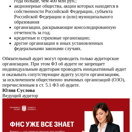
года больше, чем 400 млн руб.;
акционерные общества, акции которых находятся в
собственности Российской Федерации, субъекта
Российской Федерации и (или) муниципального
образования
организации, раскрывающие консолидированную
отчетность за год;
кредитные и страховые организации;
другие организации в иных установленных
федеральными законами случаях.
Обязательный аудит могут проводить только аудиторские
организации. При этом ФЗ об аудите не запрещает
индивидуальным аудиторам проводить инициативный аудит
и оказывать сопутствующие аудиту услуги организациям,
за исключением общественно значимых организаций (ОЗО),
перечисленным в ст. 5.1 ФЗ об аудите.
Юлия Суслова
Ведущий аудитор