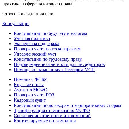
практика в сфере налогового права.
Строго конфиденциально.
Консультация
Консультации по бухучету и налогам
Учетная политика
Экспертная поддержка
Проверка учета по госконтрактам
Управленческий учет
Консультации по трудовому праву
Подтверждение отчетности для ин. аудиторов
Помощь ин. компаниям с Реестром МСП
Помощь с ФСБУ
Круглые столы
Аудит по МСФО
Проверка учета ГОЗ
Кадровый аудит
Консультации по договорам и корпоративным спорам
Трансформация отчетности по МСФО
Составление отчетности ин. компаний
Контролируемые ин. компании