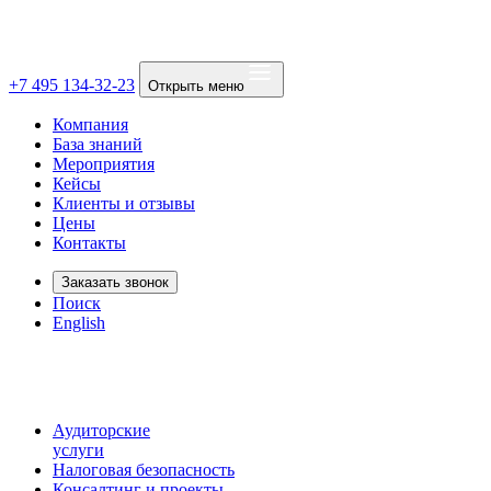
+7 495 134-32-23
Открыть меню
Компания
База знаний
Мероприятия
Кейсы
Клиенты и отзывы
Цены
Контакты
Заказать звонок
Поиск
English
Аудиторские
услуги
Налоговая безопасность
Консалтинг и проекты