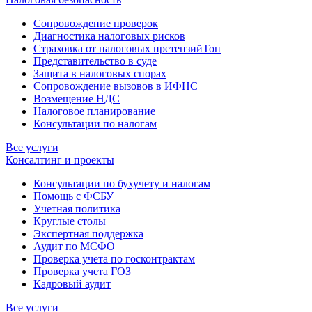
Сопровождение проверок
Диагностика налоговых рисков
Страховка от налоговых претензий
Топ
Представительство в суде
Защита в налоговых спорах
Сопровождение вызовов в ИФНС
Возмещение НДС
Налоговое планирование
Консультации по налогам
Все услуги
Консалтинг и проекты
Консультации по бухучету и налогам
Помощь с ФСБУ
Учетная политика
Круглые столы
Экспертная поддержка
Аудит по МСФО
Проверка учета по госконтрактам
Проверка учета ГОЗ
Кадровый аудит
Все услуги