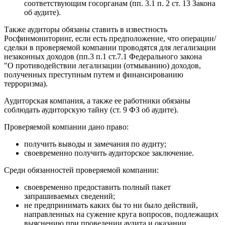
соответствующим госорганам (пп. 3.1 п. 2 ст. 13 Закона
об аудите).
Также аудиторы обязаны ставить в известность
Росфинмониторинг, если есть предположение, что операции/
сделки в проверяемой компании проводятся для легализации
незаконных доходов (пп.3 п.1 ст.7.1 Федерального закона
"О противодействии легализации (отмыванию) доходов,
полученных преступным путем и финансированию
терроризма).
Аудиторская компания, а также ее работники обязаны
соблюдать аудиторскую тайну (ст. 9 ФЗ об аудите).
Проверяемой компании дано право:
получить выводы и замечания по аудиту;
своевременно получить аудиторское заключение.
Среди обязанностей проверяемой компании:
своевременно предоставить полный пакет
запрашиваемых сведений;
не предпринимать каких бы то ни было действий,
направленных на сужение круга вопросов, подлежащих
выяснению при проведении аудита и оказании