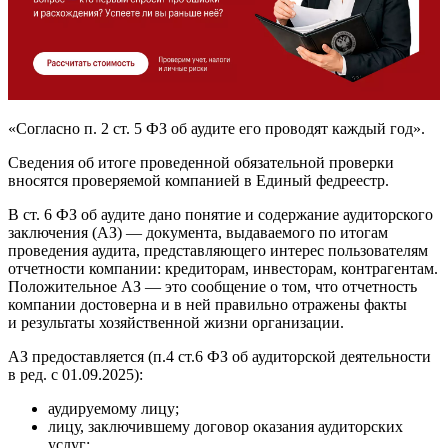
«Согласно п. 2 ст. 5 ФЗ об аудите его проводят каждый год».
Сведения об итоге проведенной обязательной проверки
вносятся проверяемой компанией в Единый федреестр.
В ст. 6 ФЗ об аудите дано понятие и содержание аудиторского
заключения (АЗ) — документа, выдаваемого по итогам
проведения аудита, представляющего интерес пользователям
отчетности компании: кредиторам, инвесторам, контрагентам.
Положительное АЗ — это сообщение о том, что отчетность
компании достоверна и в ней правильно отражены факты
и результаты хозяйственной жизни организации.
АЗ предоставляется (п.4 ст.6 ФЗ об аудиторской деятельности
в ред. с 01.09.2025):
аудируемому лицу;
лицу, заключившему договор оказания аудиторских
услуг;