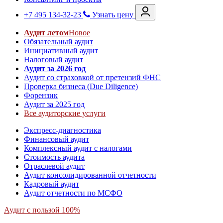
+7 495 134-32-23
Узнать цену
Аудит летом
Новое
Обязательный аудит
Инициативный аудит
Налоговый аудит
Аудит за 2026 год
Аудит со страховкой от претензий ФНС
Проверка бизнеса (Due Diligence)
Форензик
Аудит за 2025 год
Все аудиторские услуги
Экспресс-диагностика
Финансовый аудит
Комплексный аудит с налогами
Стоимость аудита
Отраслевой аудит
Аудит консолидированной отчетности
Кадровый аудит
Аудит отчетности по МСФО
Аудит с пользой 100%