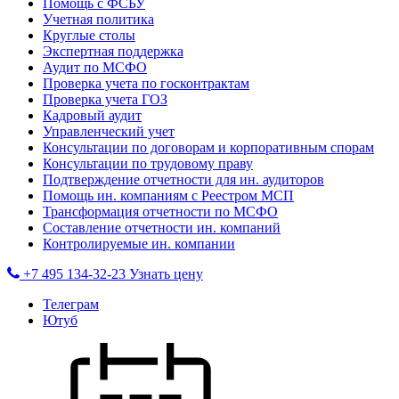
Помощь с ФСБУ
Учетная политика
Круглые столы
Экспертная поддержка
Аудит по МСФО
Проверка учета по госконтрактам
Проверка учета ГОЗ
Кадровый аудит
Управленческий учет
Консультации по договорам и корпоративным спорам
Консультации по трудовому праву
Подтверждение отчетности для ин. аудиторов
Помощь ин. компаниям с Реестром МСП
Трансформация отчетности по МСФО
Составление отчетности ин. компаний
Контролируемые ин. компании
+7 495 134-32-23
Узнать цену
Телеграм
Ютуб