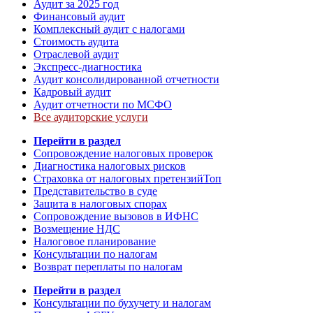
Аудит за 2025 год
Финансовый аудит
Комплексный аудит с налогами
Стоимость аудита
Отраслевой аудит
Экспресс-диагностика
Аудит консолидированной отчетности
Кадровый аудит
Аудит отчетности по МСФО
Все аудиторские услуги
Перейти в раздел
Сопровождение налоговых проверок
Диагностика налоговых рисков
Страховка от налоговых претензий
Топ
Представительство в суде
Защита в налоговых спорах
Сопровождение вызовов в ИФНС
Возмещение НДС
Налоговое планирование
Консультации по налогам
Возврат переплаты по налогам
Перейти в раздел
Консультации по бухучету и налогам