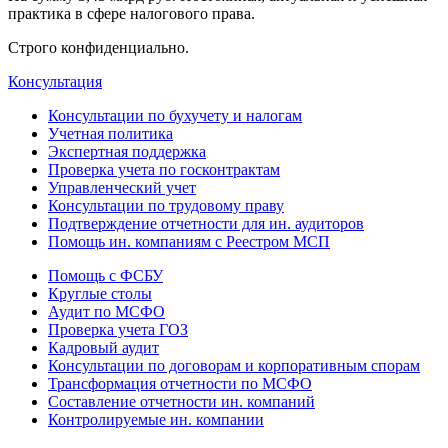
практика в сфере налогового права.
Строго конфиденциально.
Консультация
Консультации по бухучету и налогам
Учетная политика
Экспертная поддержка
Проверка учета по госконтрактам
Управленческий учет
Консультации по трудовому праву
Подтверждение отчетности для ин. аудиторов
Помощь ин. компаниям с Реестром МСП
Помощь с ФСБУ
Круглые столы
Аудит по МСФО
Проверка учета ГОЗ
Кадровый аудит
Консультации по договорам и корпоративным спорам
Трансформация отчетности по МСФО
Составление отчетности ин. компаний
Контролируемые ин. компании