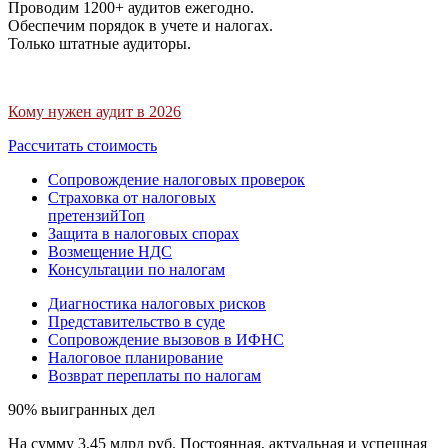
Проводим 1200+ аудитов ежегодно.
Обеспечим порядок в учете и налогах.
Только штатные аудиторы.
Кому нужен аудит в 2026
Рассчитать стоимость
Сопровождение налоговых проверок
Страховка от налоговых
претензий
Топ
Защита в налоговых спорах
Возмещение НДС
Консультации по налогам
Диагностика налоговых рисков
Представительство в суде
Сопровождение вызовов в ИФНС
Налоговое планирование
Возврат переплаты по налогам
90% выигранных дел
На сумму 3,45 млрд руб. Постоянная, актуальная и успешная