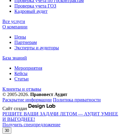
Проверка учета по госконтрактам
Проверка учета ГОЗ
Кадровый аудит
Все услуги
О компании
Цены
Партнерам
Эксперты и аудиторы
База знаний
Мероприятия
Кейсы
Статьи
Клиенты и отзывы
© 2005-2026.
Правовест Аудит
Раскрытие информации
Политика приватности
Сайт создан
РЕШИТЕ ВАШИ ЗАДАЧИ ЛЕТОМ — АУДИТ УМНЕЕ
И ВЫГОДНЕЕ!
Получить спецпредложение
30