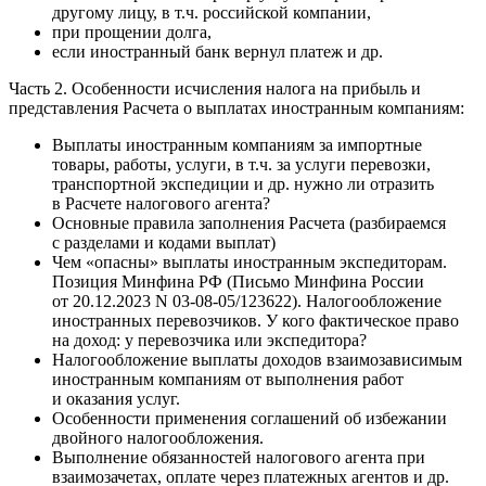
другому лицу, в т.ч. российской компании,
при прощении долга,
если иностранный банк вернул платеж и др.
Часть 2. Особенности исчисления налога на прибыль и
представления Расчета о выплатах иностранным компаниям:
Выплаты иностранным компаниям за импортные
товары, работы, услуги, в т.ч. за услуги перевозки,
транспортной экспедиции и др. нужно ли отразить
в Расчете налогового агента?
Основные правила заполнения Расчета (разбираемся
с разделами и кодами выплат)
Чем «опасны» выплаты иностранным экспедиторам.
Позиция Минфина РФ (Письмо Минфина России
от 20.12.2023 N 03-08-05/123622). Налогообложение
иностранных перевозчиков. У кого фактическое право
на доход: у перевозчика или экспедитора?
Налогообложение выплаты доходов взаимозависимым
иностранным компаниям от выполнения работ
и оказания услуг.
Особенности применения соглашений об избежании
двойного налогообложения.
Выполнение обязанностей налогового агента при
взаимозачетах, оплате через платежных агентов и др.