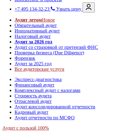
+7 495 134-32-23
Узнать цену
Аудит летом
Новое
Обязательный аудит
Инициативный аудит
Налоговый аудит
Аудит за 2026 год
Аудит со страховкой от претензий ФНС
Проверка бизнеса (Due Diligence)
Форензик
Аудит за 2025 год
Все аудиторские услуги
Экспресс-диагностика
Финансовый аудит
Комплексный аудит с налогами
Стоимость аудита
Отраслевой аудит
Аудит консолидированной отчетности
Кадровый аудит
Аудит отчетности по МСФО
Аудит с пользой 100%