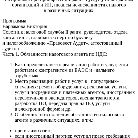
организаций и ИП, нюансы исчисления этих налогов
в различных ситуациях.
Программа
Варламова Виктория
Советник налоговой службы II ранга, руководитель отдела
консалтинга, главный эксперт по бухучету
и налогообложению «Правовест Аудит», аттестованный
аудитор
Часть 1. Обязанности налогового агента по НДС:
Как определить место реализации работ и услуг, если
работаем с контрагентом из ЕАЭС и «дальнего
зарубежья»
Место реализации работ и услуг в «популярных»
ситуациях: ремонт оборудования, рекламные услуги,
услуги посредников и платежных агентов, иностранных
перевозчиков и экспедиторов, аренда транспорта,
разработка ПО, передача прав на ПО, услуги
в электронной форме и др.
Особенности исполнения обязанностей налогового
агента в различных ситуациях, в т.ч.:
при взаимозачете,
если иностранный партнер уступил право требования