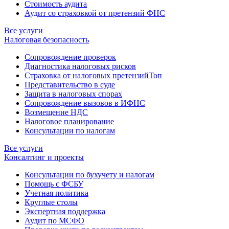
Стоимость аудита
Аудит со страховкой от претензий ФНС
Все услуги
Налоговая безопасность
Сопровождение проверок
Диагностика налоговых рисков
Страховка от налоговых претензий
Топ
Представительство в суде
Защита в налоговых спорах
Сопровождение вызовов в ИФНС
Возмещение НДС
Налоговое планирование
Консультации по налогам
Все услуги
Консалтинг и проекты
Консультации по бухучету и налогам
Помощь с ФСБУ
Учетная политика
Круглые столы
Экспертная поддержка
Аудит по МСФО