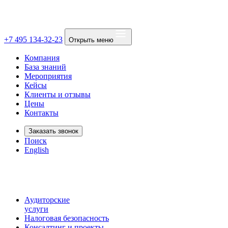
+7 495 134-32-23
Открыть меню
Компания
База знаний
Мероприятия
Кейсы
Клиенты и отзывы
Цены
Контакты
Заказать звонок
Поиск
English
Аудиторские
услуги
Налоговая безопасность
Консалтинг и проекты