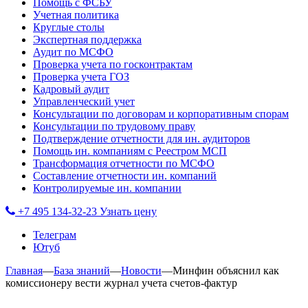
Помощь с ФСБУ
Учетная политика
Круглые столы
Экспертная поддержка
Аудит по МСФО
Проверка учета по госконтрактам
Проверка учета ГОЗ
Кадровый аудит
Управленческий учет
Консультации по договорам и корпоративным спорам
Консультации по трудовому праву
Подтверждение отчетности для ин. аудиторов
Помощь ин. компаниям с Реестром МСП
Трансформация отчетности по МСФО
Составление отчетности ин. компаний
Контролируемые ин. компании
+7 495 134-32-23
Узнать цену
Телеграм
Ютуб
Главная
—
База знаний
—
Новости
—
Минфин объяснил как
комиссионеру вести журнал учета счетов-фактур