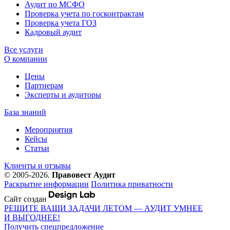
Аудит по МСФО
Проверка учета по госконтрактам
Проверка учета ГОЗ
Кадровый аудит
Все услуги
О компании
Цены
Партнерам
Эксперты и аудиторы
База знаний
Мероприятия
Кейсы
Статьи
Клиенты и отзывы
© 2005-2026.
Правовест Аудит
Раскрытие информации
Политика приватности
Сайт создан
РЕШИТЕ ВАШИ ЗАДАЧИ ЛЕТОМ — АУДИТ УМНЕЕ
И ВЫГОДНЕЕ!
Получить спецпредложение