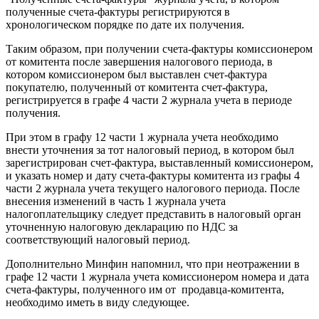
полученные счета-фактуры регистрируются в
хронологическом порядке по дате их получения.
Таким образом, при получении счета-фактуры комиссионером
от комитента после завершения налогового периода, в
котором комиссионером был выставлен счет-фактура
покупателю, полученный от комитента счет-фактура,
регистрируется в графе 4 части 2 журнала учета в периоде
получения.
При этом в графу 12 части 1 журнала учета необходимо
внести уточнения за тот налоговый период, в котором был
зарегистрирован счет-фактура, выставленный комиссионером,
и указать номер и дату счета-фактуры комитента из графы 4
части 2 журнала учета текущего налогового периода. После
внесения изменений в часть 1 журнала учета
налогоплательщику следует представить в налоговый орган
уточненную налоговую декларацию по НДС за
соответствующий налоговый период.
Дополнительно Минфин напомнил, что при неотражении в
графе 12 части 1 журнала учета комиссионером номера и дата
счета-фактуры, полученного им от продавца-комитента,
необходимо иметь в виду следующее.