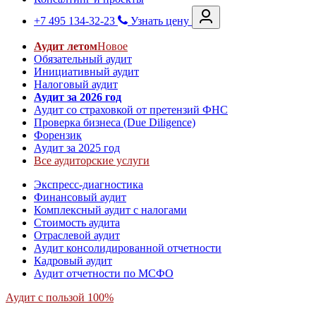
+7 495 134-32-23
Узнать цену
Аудит летом
Новое
Обязательный аудит
Инициативный аудит
Налоговый аудит
Аудит за 2026 год
Аудит со страховкой от претензий ФНС
Проверка бизнеса (Due Diligence)
Форензик
Аудит за 2025 год
Все аудиторские услуги
Экспресс-диагностика
Финансовый аудит
Комплексный аудит с налогами
Стоимость аудита
Отраслевой аудит
Аудит консолидированной отчетности
Кадровый аудит
Аудит отчетности по МСФО
Аудит с пользой 100%