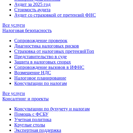
Аудит за 2025 год
Стоимость аудита
Аудит со страховкой от претензий ФНС
Все услуги
Налоговая безопасность
Сопровождение проверок
Диагностика налоговых рисков
Страховка от налоговых претензий
Топ
Представительство в суде
Защита в налоговых спорах
Сопровождение вызовов в ИФНС
Возмещение НДС
Налоговое планирование
Консультации по налогам
Все услуги
Консалтинг и проекты
Консультации по бухучету и налогам
Помощь с ФСБУ
Учетная политика
Круглые столы
Экспертная поддержка