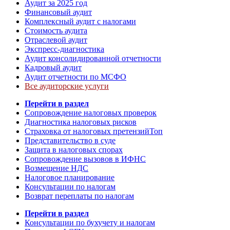
Аудит за 2025 год
Финансовый аудит
Комплексный аудит с налогами
Стоимость аудита
Отраслевой аудит
Экспресс-диагностика
Аудит консолидированной отчетности
Кадровый аудит
Аудит отчетности по МСФО
Все аудиторские услуги
Перейти в раздел
Сопровождение налоговых проверок
Диагностика налоговых рисков
Страховка от налоговых претензий
Топ
Представительство в суде
Защита в налоговых спорах
Сопровождение вызовов в ИФНС
Возмещение НДС
Налоговое планирование
Консультации по налогам
Возврат переплаты по налогам
Перейти в раздел
Консультации по бухучету и налогам