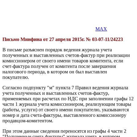
MAX
Письмо Минфина от 27 апреля 2015г. № 03-07-11/24223
В письме разъяснен порядок ведения журнала учета
полученных и выставленных счетов-фактур при реализации
комиссионером от своего имени товаров комитента, если
счет-фактура получен от комитента после завершения
налогового периода, в котором он был выставлен
покупателю.
Согласно подпункту "м" пункта 7 Правил ведения журнала
учета полученных и выставленных счетов-фактур,
применяемых при расчетах по НДС при заполнении графы 12
части 1 журнала учета комиссионером, реализующим товары
(работы, услуги) от своего имени покупателю, указываются
номер и дата счета-фактуры, выставленного комиссионеру
продавцом-комитентом.
При этом данные сведения переносятся из графы 4 части 2
"Полученные счета-фактуры" журнала учета, в котором