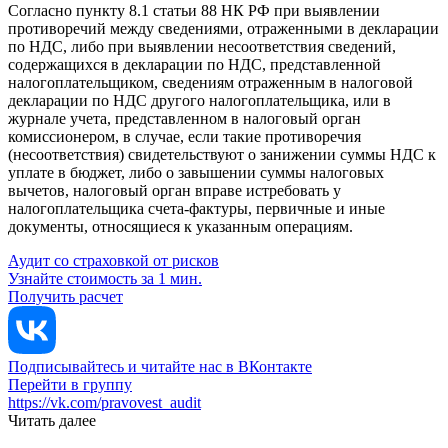
Согласно пункту 8.1 статьи 88 НК РФ при выявлении
противоречий между сведениями, отраженными в декларации
по НДС, либо при выявлении несоответствия сведений,
содержащихся в декларации по НДС, представленной
налогоплательщиком, сведениям отраженным в налоговой
декларации по НДС другого налогоплательщика, или в
журнале учета, представленном в налоговый орган
комиссионером, в случае, если такие противоречия
(несоответствия) свидетельствуют о занижении суммы НДС к
уплате в бюджет, либо о завышении суммы налоговых
вычетов, налоговый орган вправе истребовать у
налогоплательщика счета-фактуры, первичные и иные
документы, относящиеся к указанным операциям.
Аудит со страховкой от рисков
Узнайте стоимость за 1 мин.
Получить расчет
Подписывайтесь и читайте нас в ВКонтакте
Перейти в группу
https://vk.com/pravovest_audit
Читать далее