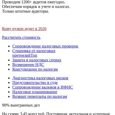
Проводим 1200+ аудитов ежегодно.
Обеспечим порядок в учете и налогах.
Только штатные аудиторы.
Кому нужен аудит в 2026
Рассчитать стоимость
Сопровождение налоговых проверок
Страховка от налоговых
претензий
Топ
Защита в налоговых спорах
Возмещение НДС
Консультации по налогам
Диагностика налоговых рисков
Представительство в суде
Сопровождение вызовов в ИФНС
Налоговое планирование
Возврат переплаты по налогам
90% выигранных дел
На сумму 3,45 млрд руб. Постоянная, актуальная и успешная