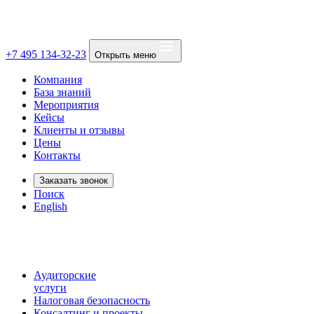
+7 495 134-32-23
Открыть меню
Компания
База знаний
Мероприятия
Кейсы
Клиенты и отзывы
Цены
Контакты
Заказать звонок
Поиск
English
Аудиторские
услуги
Налоговая безопасность
Консалтинг и проекты