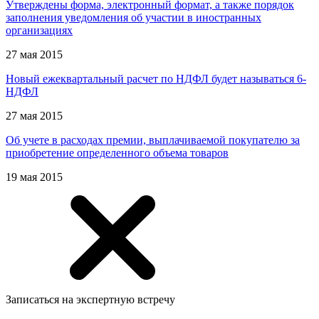
Утверждены форма, электронный формат, а также порядок
заполнения уведомления об участии в иностранных
организациях
27 мая 2015
Новый ежеквартальный расчет по НДФЛ будет называться 6-
НДФЛ
27 мая 2015
Об учете в расходах премии, выплачиваемой покупателю за
приобретение определенного объема товаров
19 мая 2015
Записаться на экспертную встречу