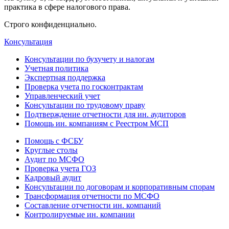
практика в сфере налогового права.
Строго конфиденциально.
Консультация
Консультации по бухучету и налогам
Учетная политика
Экспертная поддержка
Проверка учета по госконтрактам
Управленческий учет
Консультации по трудовому праву
Подтверждение отчетности для ин. аудиторов
Помощь ин. компаниям с Реестром МСП
Помощь с ФСБУ
Круглые столы
Аудит по МСФО
Проверка учета ГОЗ
Кадровый аудит
Консультации по договорам и корпоративным спорам
Трансформация отчетности по МСФО
Составление отчетности ин. компаний
Контролируемые ин. компании