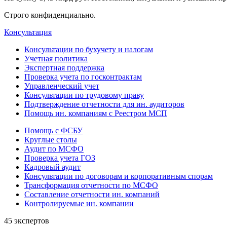
Строго конфиденциально.
Консультация
Консультации по бухучету и налогам
Учетная политика
Экспертная поддержка
Проверка учета по госконтрактам
Управленческий учет
Консультации по трудовому праву
Подтверждение отчетности для ин. аудиторов
Помощь ин. компаниям с Реестром МСП
Помощь с ФСБУ
Круглые столы
Аудит по МСФО
Проверка учета ГОЗ
Кадровый аудит
Консультации по договорам и корпоративным спорам
Трансформация отчетности по МСФО
Составление отчетности ин. компаний
Контролируемые ин. компании
45 экспертов