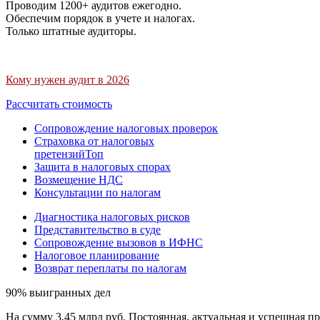
Проводим 1200+ аудитов ежегодно.
Обеспечим порядок в учете и налогах.
Только штатные аудиторы.
Кому нужен аудит в 2026
Рассчитать стоимость
Сопровождение налоговых проверок
Страховка от налоговых
претензий
Топ
Защита в налоговых спорах
Возмещение НДС
Консультации по налогам
Диагностика налоговых рисков
Представительство в суде
Сопровождение вызовов в ИФНС
Налоговое планирование
Возврат переплаты по налогам
90% выигранных дел
На сумму 3,45 млрд руб. Постоянная, актуальная и успешная пр