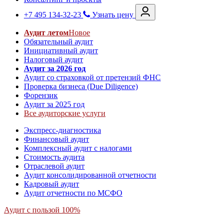
+7 495 134-32-23
Узнать цену
Аудит летом
Новое
Обязательный аудит
Инициативный аудит
Налоговый аудит
Аудит за 2026 год
Аудит со страховкой от претензий ФНС
Проверка бизнеса (Due Diligence)
Форензик
Аудит за 2025 год
Все аудиторские услуги
Экспресс-диагностика
Финансовый аудит
Комплексный аудит с налогами
Стоимость аудита
Отраслевой аудит
Аудит консолидированной отчетности
Кадровый аудит
Аудит отчетности по МСФО
Аудит с пользой 100%