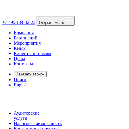
+7 495 134-32-23
Открыть меню
Компания
База знаний
Мероприятия
Кейсы
Клиенты и отзывы
Цены
Контакты
Заказать звонок
Поиск
English
Аудиторские
услуги
Налоговая безопасность
Консалтинг и проекты