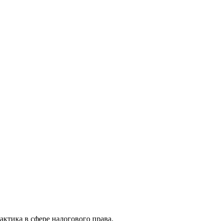
актика в сфере налогового права.