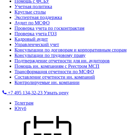
Помощь с ФСБУ
Учетная политика
Круглые столы
Экспертная поддержка
Аудит по МСФО
Проверка учета по госконтрактам
Проверка учета ГОЗ
Кадровый аудит
Управленческий учет
Консультации по договорам и корпоративным спорам
Консультации по трудовому праву
Подтверждение отчетности для ин. аудиторов
Помощь ин. компаниям с Реестром МСП
Трансформация отчетности по МСФО
Составление отчетности ин. компаний
Контролируемые ин. компании
+7 495 134-32-23
Узнать цену
Телеграм
Ютуб