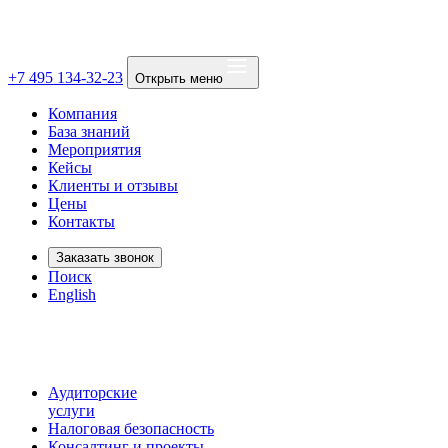
+7 495 134-32-23
Открыть меню
Компания
База знаний
Мероприятия
Кейсы
Клиенты и отзывы
Цены
Контакты
Заказать звонок
Поиск
English
Аудиторские
услуги
Налоговая безопасность
Консалтинг и проекты