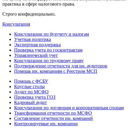
практика в сфере налогового права.
Строго конфиденциально.
Консультация
Консультации по бухучету и налогам
Учетная политика
Экспертная поддержка
Проверка учета по госконтрактам
Управленческий учет
Консультации по трудовому праву
Подтверждение отчетности для ин. аудиторов
Помощь ин. компаниям с Реестром МСП
Помощь с ФСБУ
Круглые столы
Аудит по МСФО
Проверка учета ГОЗ
Кадровый аудит
Консультации по договорам и корпоративным спорам
Трансформация отчетности по МСФО
Составление отчетности ин. компаний
Контролируемые ин. компании