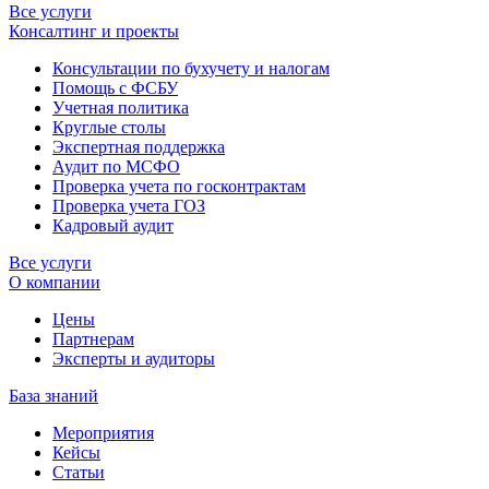
Все услуги
Консалтинг и проекты
Консультации по бухучету и налогам
Помощь с ФСБУ
Учетная политика
Круглые столы
Экспертная поддержка
Аудит по МСФО
Проверка учета по госконтрактам
Проверка учета ГОЗ
Кадровый аудит
Все услуги
О компании
Цены
Партнерам
Эксперты и аудиторы
База знаний
Мероприятия
Кейсы
Статьи