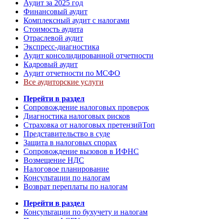
Аудит за 2025 год
Финансовый аудит
Комплексный аудит с налогами
Стоимость аудита
Отраслевой аудит
Экспресс-диагностика
Аудит консолидированной отчетности
Кадровый аудит
Аудит отчетности по МСФО
Все аудиторские услуги
Перейти в раздел
Сопровождение налоговых проверок
Диагностика налоговых рисков
Страховка от налоговых претензий
Топ
Представительство в суде
Защита в налоговых спорах
Сопровождение вызовов в ИФНС
Возмещение НДС
Налоговое планирование
Консультации по налогам
Возврат переплаты по налогам
Перейти в раздел
Консультации по бухучету и налогам