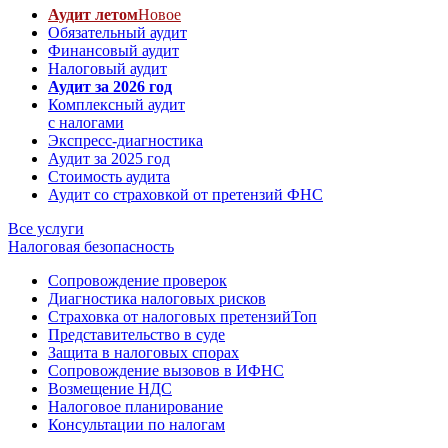
Аудит летом
Новое
Обязательный аудит
Финансовый аудит
Налоговый аудит
Аудит за 2026 год
Комплексный аудит
с налогами
Экспресс-диагностика
Аудит за 2025 год
Стоимость аудита
Аудит со страховкой от претензий ФНС
Все услуги
Налоговая безопасность
Сопровождение проверок
Диагностика налоговых рисков
Страховка от налоговых претензий
Топ
Представительство в суде
Защита в налоговых спорах
Сопровождение вызовов в ИФНС
Возмещение НДС
Налоговое планирование
Консультации по налогам