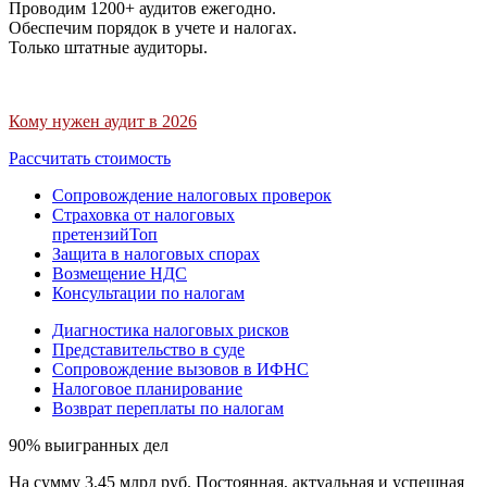
Проводим 1200+ аудитов ежегодно.
Обеспечим порядок в учете и налогах.
Только штатные аудиторы.
Кому нужен аудит в 2026
Рассчитать стоимость
Сопровождение налоговых проверок
Страховка от налоговых
претензий
Топ
Защита в налоговых спорах
Возмещение НДС
Консультации по налогам
Диагностика налоговых рисков
Представительство в суде
Сопровождение вызовов в ИФНС
Налоговое планирование
Возврат переплаты по налогам
90% выигранных дел
На сумму 3,45 млрд руб. Постоянная, актуальная и успешная