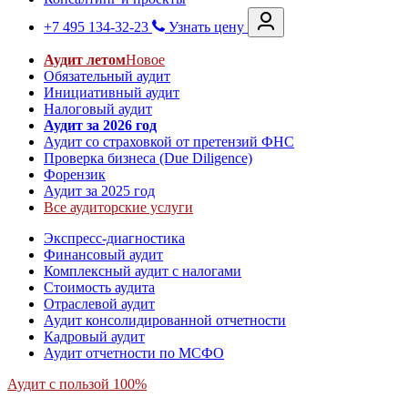
+7 495 134-32-23
Узнать цену
Аудит летом
Новое
Обязательный аудит
Инициативный аудит
Налоговый аудит
Аудит за 2026 год
Аудит со страховкой от претензий ФНС
Проверка бизнеса (Due Diligence)
Форензик
Аудит за 2025 год
Все аудиторские услуги
Экспресс-диагностика
Финансовый аудит
Комплексный аудит с налогами
Стоимость аудита
Отраслевой аудит
Аудит консолидированной отчетности
Кадровый аудит
Аудит отчетности по МСФО
Аудит с пользой 100%