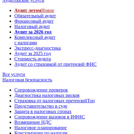
Аудиторские услуги
Аудит летом
Новое
Обязательный аудит
Финансовый аудит
Налоговый аудит
Аудит за 2026 год
Комплексный аудит
с налогами
Экспресс-диагностика
Аудит за 2025 год
Стоимость аудита
Аудит со страховкой от претензий ФНС
Все услуги
Налоговая безопасность
Сопровождение проверок
Диагностика налоговых рисков
Страховка от налоговых претензий
Топ
Представительство в суде
Защита в налоговых спорах
Сопровождение вызовов в ИФНС
Возмещение НДС
Налоговое планирование
Консультации по налогам