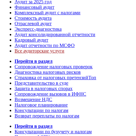
Аудит за 2025 год
Финансовый аудит
Комплексный аудит с налогами
Стоимость аудита
Отраслевой аудит
Экспресс-диагностика
Аудит консолидированной отчетности
Кадровый аудит
Аудит отчетности по МСФО
Все аудиторские услуги
Перейти в раздел
Сопровождение налоговых проверок
Диагностика налоговых рисков
Страховка от налоговых претензий
Топ
Представительство в суде
Защита в налоговых спорах
Сопровождение вызовов в ИФНС
Возмещение НДС
Налоговое планирование
Консультации по налогам
Возврат переплаты по налогам
Перейти в раздел
Консультации по бухучету и налогам