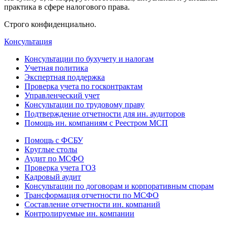
практика в сфере налогового права.
Строго конфиденциально.
Консультация
Консультации по бухучету и налогам
Учетная политика
Экспертная поддержка
Проверка учета по госконтрактам
Управленческий учет
Консультации по трудовому праву
Подтверждение отчетности для ин. аудиторов
Помощь ин. компаниям с Реестром МСП
Помощь с ФСБУ
Круглые столы
Аудит по МСФО
Проверка учета ГОЗ
Кадровый аудит
Консультации по договорам и корпоративным спорам
Трансформация отчетности по МСФО
Составление отчетности ин. компаний
Контролируемые ин. компании