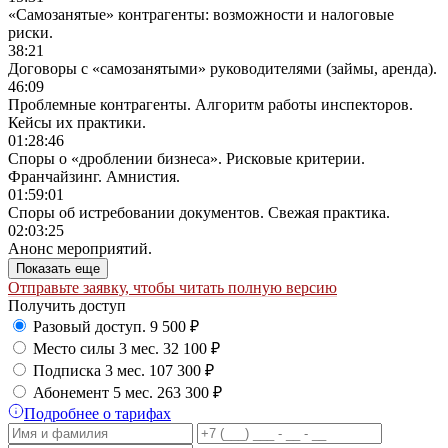
«Самозанятые» контрагенты: возможности и налоговые
риски.
38:21
Договоры с «самозанятыми» руководителями (займы, аренда).
46:09
Проблемные контрагенты. Алгоритм работы инспекторов.
Кейсы их практики.
01:28:46
Споры о «дроблении бизнеса». Рисковые критерии.
Франчайзинг. Амнистия.
01:59:01
Споры об истребовании документов. Свежая практика.
02:03:25
Анонс мероприятий.
Показать еще
Отправьте заявку, чтобы читать полную версию
Получить доступ
Разовый доступ.
9 500 ₽
Место силы 3 мес.
32 100 ₽
Подписка 3 мес.
107 300 ₽
Абонемент 5 мес.
263 300 ₽
Подробнее о тарифах