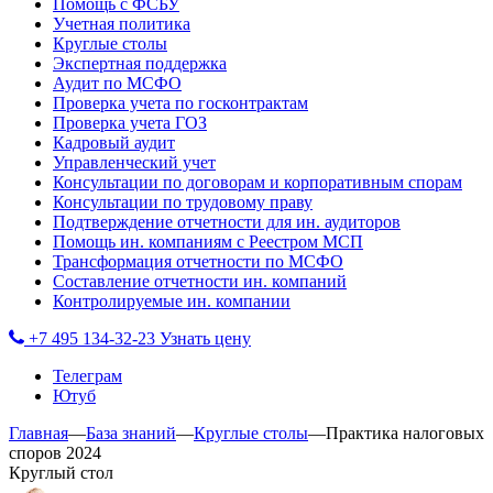
Помощь с ФСБУ
Учетная политика
Круглые столы
Экспертная поддержка
Аудит по МСФО
Проверка учета по госконтрактам
Проверка учета ГОЗ
Кадровый аудит
Управленческий учет
Консультации по договорам и корпоративным спорам
Консультации по трудовому праву
Подтверждение отчетности для ин. аудиторов
Помощь ин. компаниям с Реестром МСП
Трансформация отчетности по МСФО
Составление отчетности ин. компаний
Контролируемые ин. компании
+7 495 134-32-23
Узнать цену
Телеграм
Ютуб
Главная
—
База знаний
—
Круглые столы
—
Практика налоговых
споров 2024
Круглый стол