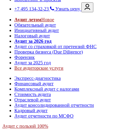
+7 495 134-32-23
Узнать цену
Аудит летом
Новое
Обязательный аудит
Инициативный аудит
Налоговый аудит
Аудит за 2026 год
Аудит со страховкой от претензий ФНС
Проверка бизнеса (Due Diligence)
Форензик
Аудит за 2025 год
Все аудиторские услуги
Экспресс-диагностика
Финансовый аудит
Комплексный аудит с налогами
Стоимость аудита
Отраслевой аудит
Аудит консолидированной отчетности
Кадровый аудит
Аудит отчетности по МСФО
Аудит с пользой 100%