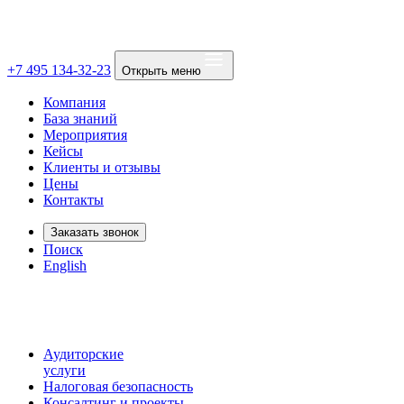
+7 495 134-32-23
Открыть меню
Компания
База знаний
Мероприятия
Кейсы
Клиенты и отзывы
Цены
Контакты
Заказать звонок
Поиск
English
Аудиторские
услуги
Налоговая безопасность
Консалтинг и проекты