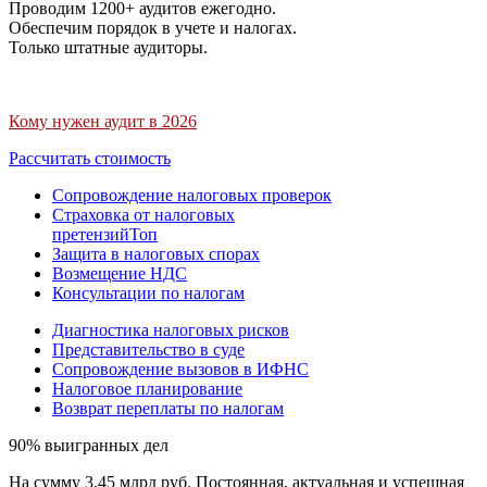
Проводим 1200+ аудитов ежегодно.
Обеспечим порядок в учете и налогах.
Только штатные аудиторы.
Кому нужен аудит в 2026
Рассчитать стоимость
Сопровождение налоговых проверок
Страховка от налоговых
претензий
Топ
Защита в налоговых спорах
Возмещение НДС
Консультации по налогам
Диагностика налоговых рисков
Представительство в суде
Сопровождение вызовов в ИФНС
Налоговое планирование
Возврат переплаты по налогам
90% выигранных дел
На сумму 3,45 млрд руб. Постоянная, актуальная и успешная