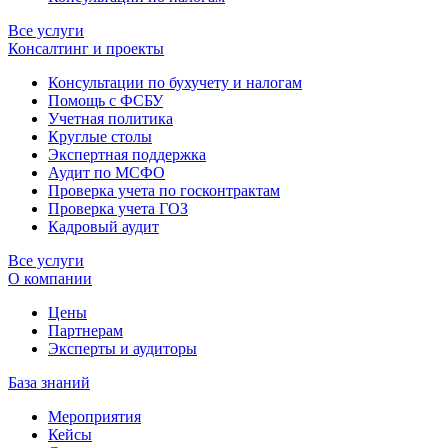
Все услуги
Консалтинг и проекты
Консультации по бухучету и налогам
Помощь с ФСБУ
Учетная политика
Круглые столы
Экспертная поддержка
Аудит по МСФО
Проверка учета по госконтрактам
Проверка учета ГОЗ
Кадровый аудит
Все услуги
О компании
Цены
Партнерам
Эксперты и аудиторы
База знаний
Мероприятия
Кейсы