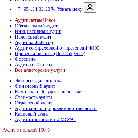
+7 495 134-32-23
Узнать цену
Аудит летом
Новое
Обязательный аудит
Инициативный аудит
Налоговый аудит
Аудит за 2026 год
Аудит со страховкой от претензий ФНС
Проверка бизнеса (Due Diligence)
Форензик
Аудит за 2025 год
Все аудиторские услуги
Экспресс-диагностика
Финансовый аудит
Комплексный аудит с налогами
Стоимость аудита
Отраслевой аудит
Аудит консолидированной отчетности
Кадровый аудит
Аудит отчетности по МСФО
Аудит с пользой 100%