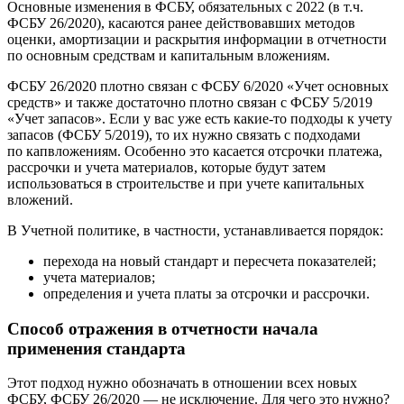
Основные изменения в ФСБУ, обязательных с 2022 (в т.ч.
ФСБУ 26/2020), касаются ранее действовавших методов
оценки, амортизации и раскрытия информации в отчетности
по основным средствам и капитальным вложениям.
ФСБУ 26/2020 плотно связан с ФСБУ 6/2020 «Учет основных
средств» и также достаточно плотно связан с ФСБУ 5/2019
«Учет запасов». Если у вас уже есть какие-то подходы к учету
запасов (ФСБУ 5/2019), то их нужно связать с подходами
по капвложениям. Особенно это касается отсрочки платежа,
рассрочки и учета материалов, которые будут затем
использоваться в строительстве и при учете капитальных
вложений.
В Учетной политике, в частности, устанавливается порядок:
перехода на новый стандарт и пересчета показателей;
учета материалов;
определения и учета платы за отсрочки и рассрочки.
Способ отражения в отчетности начала
применения стандарта
Этот подход нужно обозначать в отношении всех новых
ФСБУ, ФСБУ 26/2020 — не исключение. Для чего это нужно?