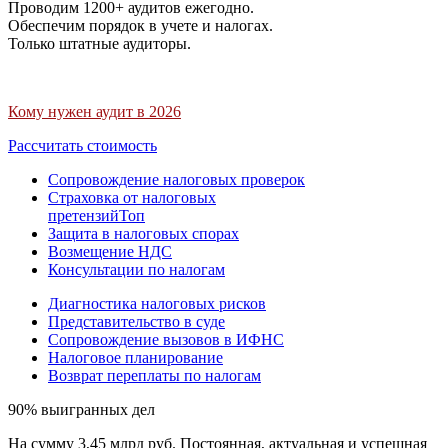
Проводим 1200+ аудитов ежегодно.
Обеспечим порядок в учете и налогах.
Только штатные аудиторы.
Кому нужен аудит в 2026
Рассчитать стоимость
Сопровождение налоговых проверок
Страховка от налоговых
претензий
Топ
Защита в налоговых спорах
Возмещение НДС
Консультации по налогам
Диагностика налоговых рисков
Представительство в суде
Сопровождение вызовов в ИФНС
Налоговое планирование
Возврат переплаты по налогам
90% выигранных дел
На сумму 3,45 млрд руб. Постоянная, актуальная и успешная