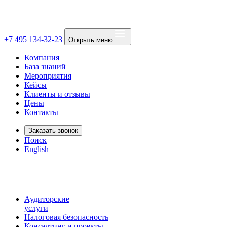
+7 495 134-32-23
Открыть меню
Компания
База знаний
Мероприятия
Кейсы
Клиенты и отзывы
Цены
Контакты
Заказать звонок
Поиск
English
Аудиторские
услуги
Налоговая безопасность
Консалтинг и проекты