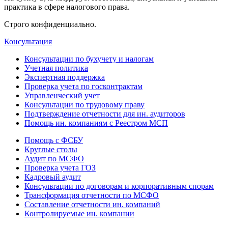
практика в сфере налогового права.
Строго конфиденциально.
Консультация
Консультации по бухучету и налогам
Учетная политика
Экспертная поддержка
Проверка учета по госконтрактам
Управленческий учет
Консультации по трудовому праву
Подтверждение отчетности для ин. аудиторов
Помощь ин. компаниям с Реестром МСП
Помощь с ФСБУ
Круглые столы
Аудит по МСФО
Проверка учета ГОЗ
Кадровый аудит
Консультации по договорам и корпоративным спорам
Трансформация отчетности по МСФО
Составление отчетности ин. компаний
Контролируемые ин. компании