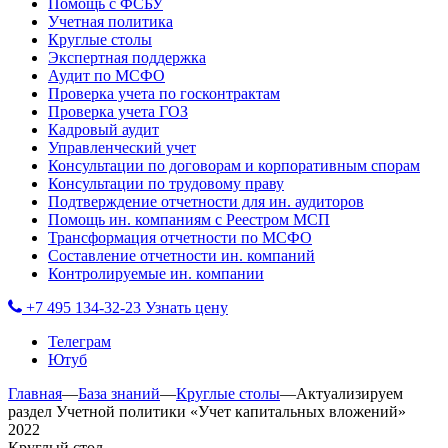
Помощь с ФСБУ
Учетная политика
Круглые столы
Экспертная поддержка
Аудит по МСФО
Проверка учета по госконтрактам
Проверка учета ГОЗ
Кадровый аудит
Управленческий учет
Консультации по договорам и корпоративным спорам
Консультации по трудовому праву
Подтверждение отчетности для ин. аудиторов
Помощь ин. компаниям с Реестром МСП
Трансформация отчетности по МСФО
Составление отчетности ин. компаний
Контролируемые ин. компании
+7 495 134-32-23
Узнать цену
Телеграм
Ютуб
Главная
—
База знаний
—
Круглые столы
—
Актуализируем
раздел Учетной политики «Учет капитальных вложений»
2022
Круглый стол