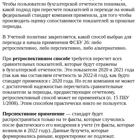
Чтобы пользователи бухгалтерской отчетности понимали,
какой подход при пересчете показателей и переходе на новый
федеральный стандарт компания применила, для того чтобы
производить оценку сопоставимости показателей за прошлые
периоды.
В Учетной политике закрепляется, какой способ выбран для
перехода и начала применения ФСБУ 26: либо
ретроспективно, либо перспективно, либо альтернативно.
При
ретроспективном способе
требуется пересчет всех
сравнительных показателей, которые будут отражены
в бухгалтерской отчетности. Это показатели 2020 и 2021 года
(так как мы составляем отчетность за 2022-й год), как будто
стандарт применялся с 2020 года. Но если компания не может
с достаточной надежностью пересчитать сравнительные
показатели за периоды, предшествующие отчетному,
ретроспективный способ может не применяться (п. 15 ПБУ
1/2008). Этим способом практически никто не пользуется.
Перспективное применение
— стандарт будет
распространяться только на те факты, которые случились
после фактического его внедрения в учете (те факты, которые
возникли в 2022 году). Данные бухучета, которые
формировались раньше, корректировке не подлежат.