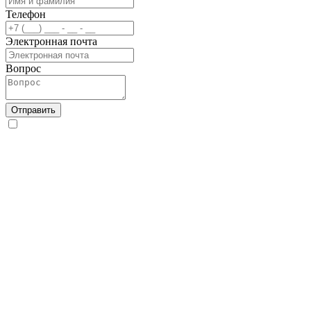
Телефон
Электронная почта
Вопрос
Отправить