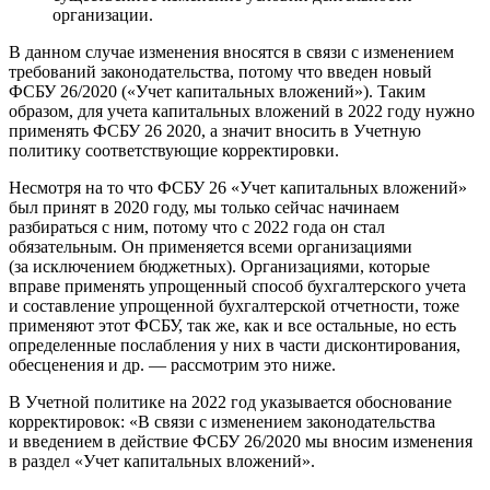
организации.
В данном случае изменения вносятся в связи с изменением
требований законодательства, потому что введен новый
ФСБУ 26/2020 («Учет капитальных вложений»). Таким
образом, для учета капитальных вложений в 2022 году нужно
применять ФСБУ 26 2020, а значит вносить в Учетную
политику соответствующие корректировки.
Несмотря на то что ФСБУ 26 «Учет капитальных вложений»
был принят в 2020 году, мы только сейчас начинаем
разбираться с ним, потому что с 2022 года он стал
обязательным. Он применяется всеми организациями
(за исключением бюджетных). Организациями, которые
вправе применять упрощенный способ бухгалтерского учета
и составление упрощенной бухгалтерской отчетности, тоже
применяют этот ФСБУ, так же, как и все остальные, но есть
определенные послабления у них в части дисконтирования,
обесценения и др. — рассмотрим это ниже.
В Учетной политике на 2022 год указывается обоснование
корректировок: «В связи с изменением законодательства
и введением в действие ФСБУ 26/2020 мы вносим изменения
в раздел «Учет капитальных вложений».