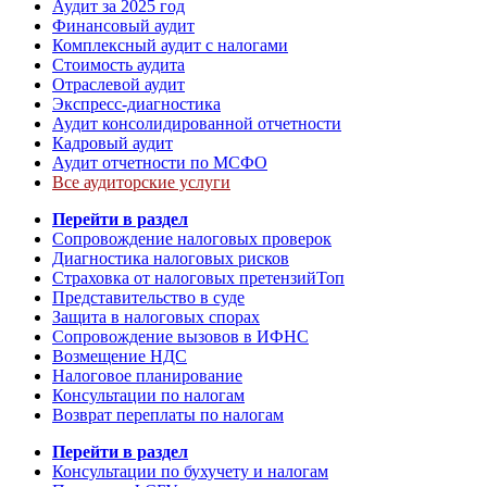
Аудит за 2025 год
Финансовый аудит
Комплексный аудит с налогами
Стоимость аудита
Отраслевой аудит
Экспресс-диагностика
Аудит консолидированной отчетности
Кадровый аудит
Аудит отчетности по МСФО
Все аудиторские услуги
Перейти в раздел
Сопровождение налоговых проверок
Диагностика налоговых рисков
Страховка от налоговых претензий
Топ
Представительство в суде
Защита в налоговых спорах
Сопровождение вызовов в ИФНС
Возмещение НДС
Налоговое планирование
Консультации по налогам
Возврат переплаты по налогам
Перейти в раздел
Консультации по бухучету и налогам