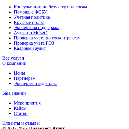
Консультации по бухучету и налогам
Помощь с ФСБУ
Учетная политика
Круглые столы
Экспертная поддержка
Аудит по МСФО
Проверка учета по госконтрактам
Проверка учета ГОЗ
Кадровый аудит
Все услуги
О компании
Цены
Партнерам
Эксперты и аудиторы
База знаний
Мероприятия
Кейсы
Статьи
Клиенты и отзывы
© 2005-2026.
Правовест Аудит