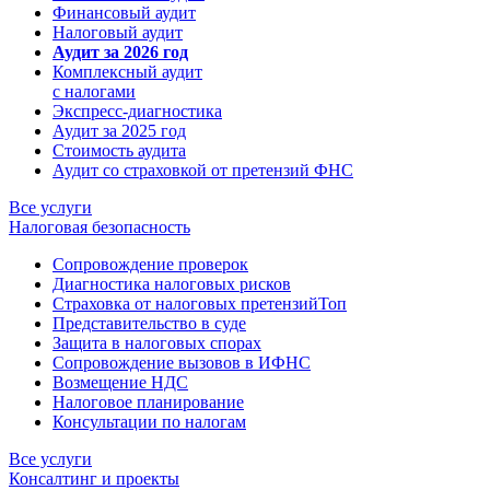
Финансовый аудит
Налоговый аудит
Аудит за 2026 год
Комплексный аудит
с налогами
Экспресс-диагностика
Аудит за 2025 год
Стоимость аудита
Аудит со страховкой от претензий ФНС
Все услуги
Налоговая безопасность
Сопровождение проверок
Диагностика налоговых рисков
Страховка от налоговых претензий
Топ
Представительство в суде
Защита в налоговых спорах
Сопровождение вызовов в ИФНС
Возмещение НДС
Налоговое планирование
Консультации по налогам
Все услуги
Консалтинг и проекты