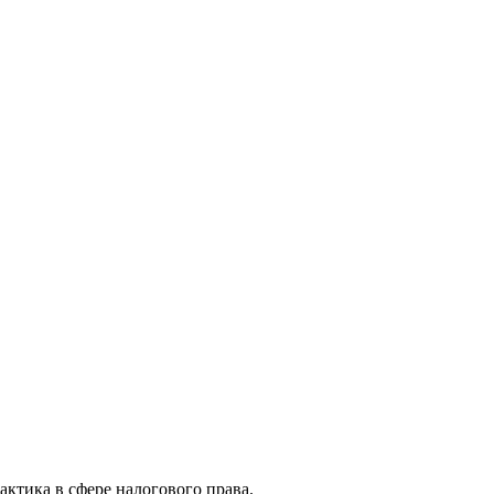
актика в сфере налогового права.