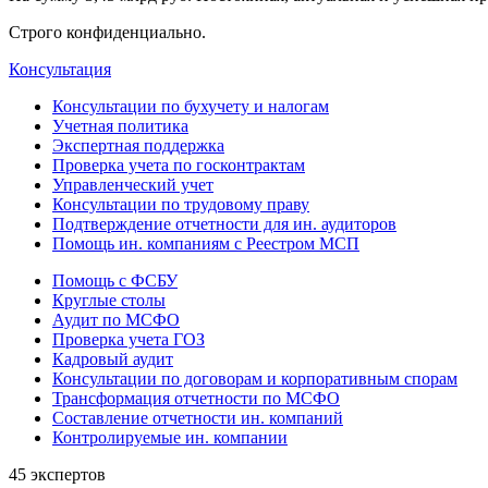
Строго конфиденциально.
Консультация
Консультации по бухучету и налогам
Учетная политика
Экспертная поддержка
Проверка учета по госконтрактам
Управленческий учет
Консультации по трудовому праву
Подтверждение отчетности для ин. аудиторов
Помощь ин. компаниям с Реестром МСП
Помощь с ФСБУ
Круглые столы
Аудит по МСФО
Проверка учета ГОЗ
Кадровый аудит
Консультации по договорам и корпоративным спорам
Трансформация отчетности по МСФО
Составление отчетности ин. компаний
Контролируемые ин. компании
45 экспертов