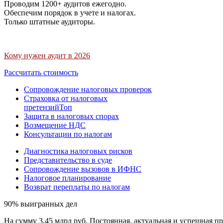
Проводим 1200+ аудитов ежегодно.
Обеспечим порядок в учете и налогах.
Только штатные аудиторы.
Кому нужен аудит в 2026
Рассчитать стоимость
Сопровождение налоговых проверок
Страховка от налоговых
претензий
Топ
Защита в налоговых спорах
Возмещение НДС
Консультации по налогам
Диагностика налоговых рисков
Представительство в суде
Сопровождение вызовов в ИФНС
Налоговое планирование
Возврат переплаты по налогам
90% выигранных дел
На сумму 3,45 млрд руб. Постоянная, актуальная и успешная пр