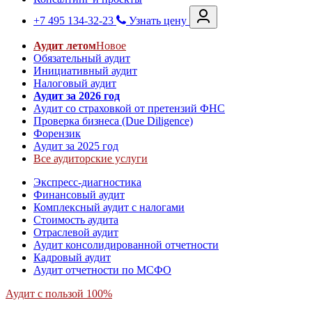
+7 495 134-32-23
Узнать цену
Аудит летом
Новое
Обязательный аудит
Инициативный аудит
Налоговый аудит
Аудит за 2026 год
Аудит со страховкой от претензий ФНС
Проверка бизнеса (Due Diligence)
Форензик
Аудит за 2025 год
Все аудиторские услуги
Экспресс-диагностика
Финансовый аудит
Комплексный аудит с налогами
Стоимость аудита
Отраслевой аудит
Аудит консолидированной отчетности
Кадровый аудит
Аудит отчетности по МСФО
Аудит с пользой 100%