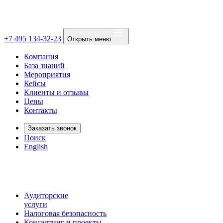
+7 495 134-32-23
Открыть меню
Компания
База знаний
Мероприятия
Кейсы
Клиенты и отзывы
Цены
Контакты
Заказать звонок
Поиск
English
Аудиторские
услуги
Налоговая безопасность
Консалтинг и проекты