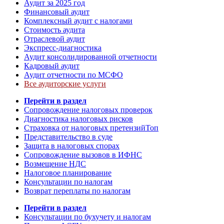
Аудит за 2025 год
Финансовый аудит
Комплексный аудит с налогами
Стоимость аудита
Отраслевой аудит
Экспресс-диагностика
Аудит консолидированной отчетности
Кадровый аудит
Аудит отчетности по МСФО
Все аудиторские услуги
Перейти в раздел
Сопровождение налоговых проверок
Диагностика налоговых рисков
Страховка от налоговых претензий
Топ
Представительство в суде
Защита в налоговых спорах
Сопровождение вызовов в ИФНС
Возмещение НДС
Налоговое планирование
Консультации по налогам
Возврат переплаты по налогам
Перейти в раздел
Консультации по бухучету и налогам