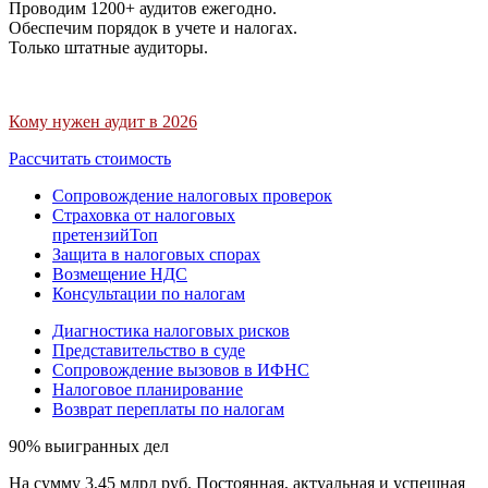
Проводим 1200+ аудитов ежегодно.
Обеспечим порядок в учете и налогах.
Только штатные аудиторы.
Кому нужен аудит в 2026
Рассчитать стоимость
Сопровождение налоговых проверок
Страховка от налоговых
претензий
Топ
Защита в налоговых спорах
Возмещение НДС
Консультации по налогам
Диагностика налоговых рисков
Представительство в суде
Сопровождение вызовов в ИФНС
Налоговое планирование
Возврат переплаты по налогам
90% выигранных дел
На сумму 3,45 млрд руб. Постоянная, актуальная и успешная