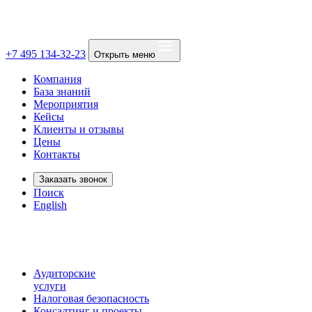
+7 495 134-32-23
Открыть меню
Компания
База знаний
Мероприятия
Кейсы
Клиенты и отзывы
Цены
Контакты
Заказать звонок
Поиск
English
Аудиторские
услуги
Налоговая безопасность
Консалтинг и проекты