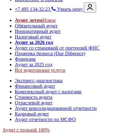
+7 495 134-32-23
Узнать цену
Аудит летом
Новое
Обязательный аудит
Инициативный аудит
Налоговый аудит
Аудит за 2026 год
Аудит со страховкой от претензий ФНС
Проверка бизнеса (Due Diligence)
Форензик
Аудит за 2025 год
Все аудиторские услуги
Экспресс-диагностика
Финансовый аудит
Комплексный аудит с налогами
Стоимость аудита
Отраслевой аудит
Аудит консолидированной отчетности
Кадровый аудит
Аудит отчетности по МСФО
Аудит с пользой 100%