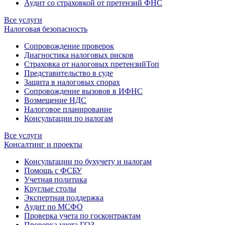
Аудит со страховкой от претензий ФНС
Все услуги
Налоговая безопасность
Сопровождение проверок
Диагностика налоговых рисков
Страховка от налоговых претензий
Топ
Представительство в суде
Защита в налоговых спорах
Сопровождение вызовов в ИФНС
Возмещение НДС
Налоговое планирование
Консультации по налогам
Все услуги
Консалтинг и проекты
Консультации по бухучету и налогам
Помощь с ФСБУ
Учетная политика
Круглые столы
Экспертная поддержка
Аудит по МСФО
Проверка учета по госконтрактам
Проверка учета ГОЗ