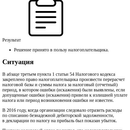
Результат
Решение принято в пользу налогоплательщика.
Ситуация
В абзаце третьем пункта 1 статьи 54 Налогового кодекса
закреплено право налогоплательщика произвести перерасчет
налоговой базы и суммы налога за налоговый (отчетный)
период, в котором ошибки (искажения) были выявлены, если
допущенные ошибки (искажения) привели к излишней уплате
налога или период возникновения ошибки не известен.
В 2016 году, когда организации следовало отразить расходы
по списанию безнадежной дебиторской задолженности,
в декларации по налогу на прибыль был показан убыток.