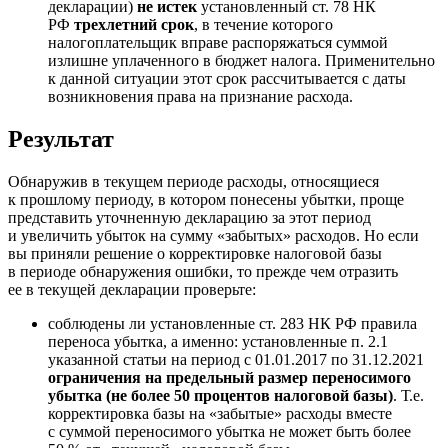
декларации)
не истек
установленный ст. 78 НК
РФ
трехлетний срок
, в течение которого
налогоплательщик вправе распоряжаться суммой
излишне уплаченного в бюджет налога. Применительно
к данной ситуации этот срок рассчитывается с даты
возникновения права на признание расхода.
Результат
Обнаружив в текущем периоде расходы, относящиеся
к прошлому периоду, в котором понесены убытки, проще
представить уточненную декларацию за этот период
и увеличить убыток на сумму «забытых» расходов. Но если
вы приняли решение о корректировке налоговой базы
в периоде обнаружения ошибки, то прежде чем отразить
ее в текущей декларации проверьте:
соблюдены ли установленные ст. 283 НК РФ правила
переноса убытка, а именно: установленные п. 2.1
указанной статьи на период с 01.01.2017 по 31.12.2021
ограничения на предельный размер переносимого
убытка (не более 50 процентов налоговой базы)
. Т.е.
корректировка базы на «забытые» расходы вместе
с суммой переносимого убытка не может быть более