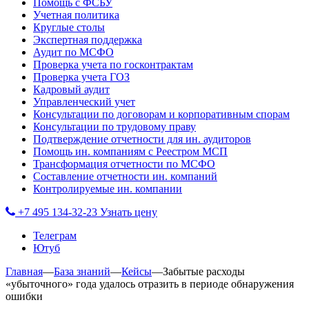
Помощь с ФСБУ
Учетная политика
Круглые столы
Экспертная поддержка
Аудит по МСФО
Проверка учета по госконтрактам
Проверка учета ГОЗ
Кадровый аудит
Управленческий учет
Консультации по договорам и корпоративным спорам
Консультации по трудовому праву
Подтверждение отчетности для ин. аудиторов
Помощь ин. компаниям с Реестром МСП
Трансформация отчетности по МСФО
Составление отчетности ин. компаний
Контролируемые ин. компании
+7 495 134-32-23
Узнать цену
Телеграм
Ютуб
Главная
—
База знаний
—
Кейсы
—
Забытые расходы
«убыточного» года удалось отразить в периоде обнаружения
ошибки