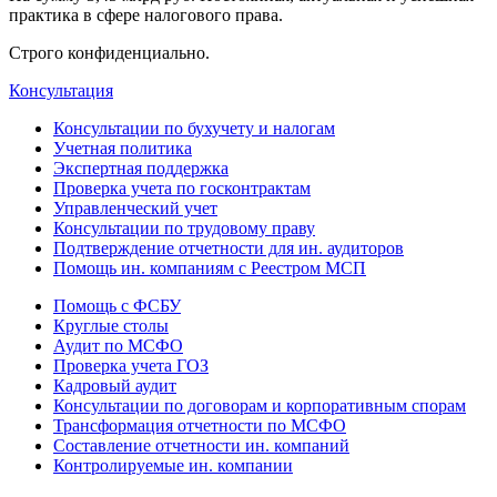
практика в сфере налогового права.
Строго конфиденциально.
Консультация
Консультации по бухучету и налогам
Учетная политика
Экспертная поддержка
Проверка учета по госконтрактам
Управленческий учет
Консультации по трудовому праву
Подтверждение отчетности для ин. аудиторов
Помощь ин. компаниям с Реестром МСП
Помощь с ФСБУ
Круглые столы
Аудит по МСФО
Проверка учета ГОЗ
Кадровый аудит
Консультации по договорам и корпоративным спорам
Трансформация отчетности по МСФО
Составление отчетности ин. компаний
Контролируемые ин. компании