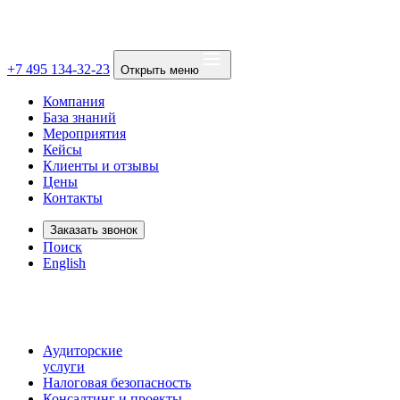
+7 495 134-32-23
Открыть меню
Компания
База знаний
Мероприятия
Кейсы
Клиенты и отзывы
Цены
Контакты
Заказать звонок
Поиск
English
Аудиторские
услуги
Налоговая безопасность
Консалтинг и проекты