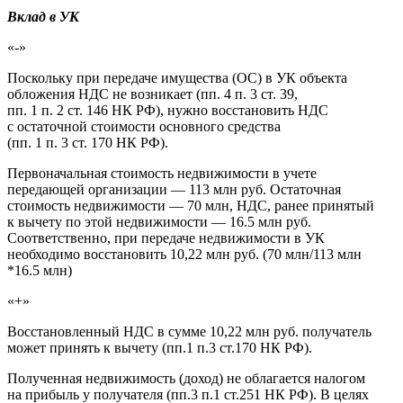
Вклад в УК
«-»
Поскольку при передаче имущества (ОС) в УК объекта
обложения НДС не возникает (пп. 4 п. 3 ст. 39,
пп. 1 п. 2 ст. 146 НК РФ), нужно восстановить НДС
с остаточной стоимости основного средства
(пп. 1 п. 3 ст. 170 НК РФ).
Первоначальная стоимость недвижимости в учете
передающей организации — 113 млн руб. Остаточная
стоимость недвижимости — 70 млн, НДС, ранее принятый
к вычету по этой недвижимости — 16.5 млн руб.
Соответственно, при передаче недвижимости в УК
необходимо восстановить 10,22 млн руб. (70 млн/113 млн
*16.5 млн)
«+»
Восстановленный НДС в сумме 10,22 млн руб. получатель
может принять к вычету (пп.1 п.3 ст.170 НК РФ).
Полученная недвижимость (доход) не облагается налогом
на прибыль у получателя (пп.3 п.1 ст.251 НК РФ). В целях