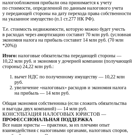
налогообложения прибыли она принимается к учету
по стоимости, определенной по данным налогового учета
у передающей стороны на дату перехода права собственности
на указанное имущество (п.1 ст.277 НК РФ).
Т.е. стоимость недвижимости, которую можно будет учесть
в расходах через амортизацию составит 70 млн руб. (условная
экономия налога на прибыль составит 14 млн руб. (70 млн
*20%))
Итого:
налоговые обязательства передающей стороны —
10,22 млн руб. и экономия у дочерней компании (получающей
стороны) 24,22 млн руб.:
вычет НДС по полученному имуществу — 10,22 млн
руб.
увеличение «налоговых» расходов и экономия налога
на прибыль — 14 млн руб.
Общая экономия собственника (если сложить обязательства
и выгоды двух компаний) — 14 млн руб.
КОНСУЛЬТАЦИЯ НАЛОГОВЫХ ЮРИСТОВ —
ПРОФЕССИОНАЛЬНАЯ ПОДДЕРЖКА
Все наши юристы — практики, за их плечами опыт
взаимодействия с налоговыми органами, налоговых споров,