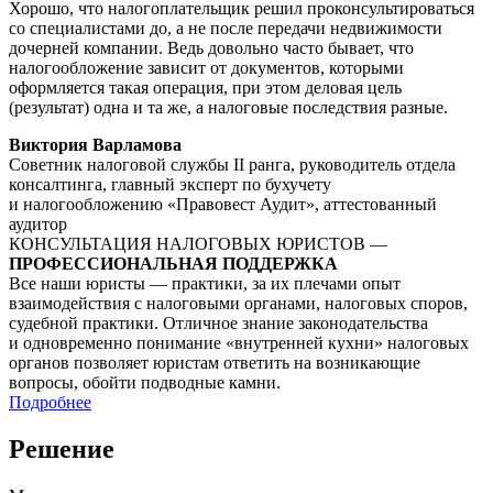
Хорошо, что налогоплательщик решил проконсультироваться
со специалистами до, а не после передачи недвижимости
дочерней компании. Ведь довольно часто бывает, что
налогообложение зависит от документов, которыми
оформляется такая операция, при этом деловая цель
(результат) одна и та же, а налоговые последствия разные.
Виктория Варламова
Советник налоговой службы II ранга, руководитель отдела
консалтинга, главный эксперт по бухучету
и налогообложению «Правовест Аудит», аттестованный
аудитор
КОНСУЛЬТАЦИЯ НАЛОГОВЫХ ЮРИСТОВ —
ПРОФЕССИОНАЛЬНАЯ ПОДДЕРЖКА
Все наши юристы — практики, за их плечами опыт
взаимодействия с налоговыми органами, налоговых споров,
судебной практики. Отличное знание законодательства
и одновременно понимание «внутренней кухни» налоговых
органов позволяет юристам ответить на возникающие
вопросы, обойти подводные камни.
Подробнее
Решение