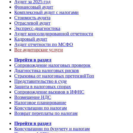
Аудит за 2025 год
Финансовый аудит
Комплексный аудит с налогами
Стоимость аудита
Отраслевой аудит
Экспресс-диагностика
Аудит консолидированной отчетности
Кадровый аудит
Аудит отчетности по МСФО
Все аудиторские услуги
Перейти в раздел
Сопровождение налоговых проверок
Диагностика налоговых рисков
Страховка от налоговых претензий
Топ
Представительство в суде
Защита в налоговых спорах
Сопровождение вызовов в ИФНС
Возмещение НДС
Налоговое планирование
Консультации по налогам
Возврат переплаты по налогам
Перейти в раздел
Консультации по бухучету и налогам