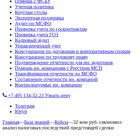
Помощь с ФСБУ
Учетная политика
Круглые столы
Экспертная поддержка
Аудит по МСФО
Проверка учета по госконтрактам
Проверка учета ГОЗ
Кадровый аудит
Управленческий учет
Консультации по договорам и корпоративным спорам
Консультации по трудовому праву
Подтверждение отчетности для ин. аудиторов
Помощь ин. компаниям с Реестром МСП
Трансформация отчетности по МСФО
Составление отчетности ин. компаний
Контролируемые ин. компании
+7 495 134-32-23
Узнать цену
Телеграм
Ютуб
Главная
—
База знаний
—
Кейсы
—
32 млн руб. сэкономил
анализ налоговых последствий предстоящей сделки