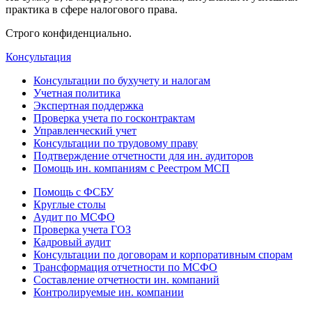
практика в сфере налогового права.
Строго конфиденциально.
Консультация
Консультации по бухучету и налогам
Учетная политика
Экспертная поддержка
Проверка учета по госконтрактам
Управленческий учет
Консультации по трудовому праву
Подтверждение отчетности для ин. аудиторов
Помощь ин. компаниям с Реестром МСП
Помощь с ФСБУ
Круглые столы
Аудит по МСФО
Проверка учета ГОЗ
Кадровый аудит
Консультации по договорам и корпоративным спорам
Трансформация отчетности по МСФО
Составление отчетности ин. компаний
Контролируемые ин. компании