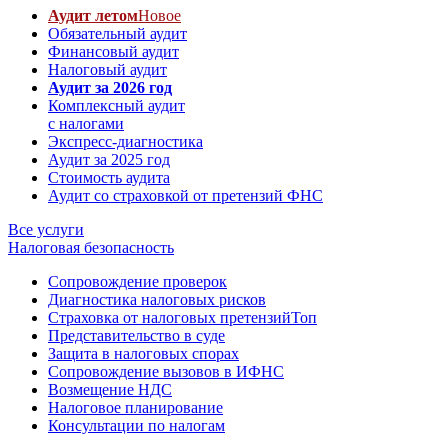
Аудит летом
Новое
Обязательный аудит
Финансовый аудит
Налоговый аудит
Аудит за 2026 год
Комплексный аудит
с налогами
Экспресс-диагностика
Аудит за 2025 год
Стоимость аудита
Аудит со страховкой от претензий ФНС
Все услуги
Налоговая безопасность
Сопровождение проверок
Диагностика налоговых рисков
Страховка от налоговых претензий
Топ
Представительство в суде
Защита в налоговых спорах
Сопровождение вызовов в ИФНС
Возмещение НДС
Налоговое планирование
Консультации по налогам