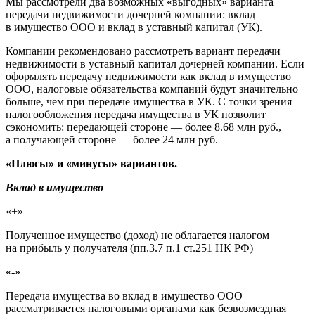
Мы рассмотрели два возможных «выгодных» варианта
передачи недвижимости дочерней компании: вклад
в имущество ООО и вклад в уставный капитал (УК).
Компании рекомендовано рассмотреть вариант передачи
недвижимости в уставный капитал дочерней компании. Если
оформлять передачу недвижимости как вклад в имущество
ООО, налоговые обязательства компаний будут значительно
больше, чем при передаче имущества в УК. С точки зрения
налогообложения передача имущества в УК позволит
сэкономить: передающей стороне — более 8.68 млн руб.,
а получающей стороне — более 24 млн руб.
«Плюсы» и «минусы» вариантов.
Вклад в имущество
«+»
Полученное имущество (доход) не облагается налогом
на прибыль у получателя (пп.3.7 п.1 ст.251 НК РФ)
«-»
Передача имущества во вклад в имущество ООО
рассматривается налоговыми органами как безвозмездная