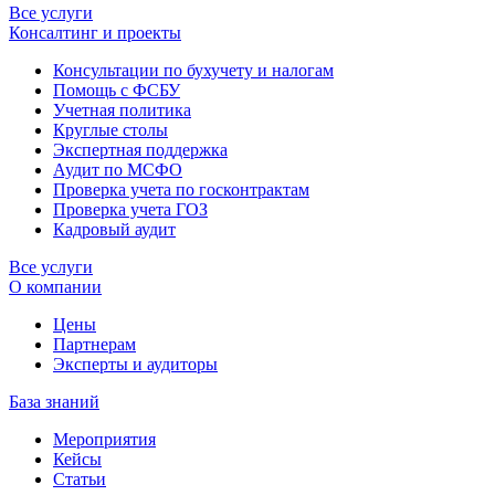
Все услуги
Консалтинг и проекты
Консультации по бухучету и налогам
Помощь с ФСБУ
Учетная политика
Круглые столы
Экспертная поддержка
Аудит по МСФО
Проверка учета по госконтрактам
Проверка учета ГОЗ
Кадровый аудит
Все услуги
О компании
Цены
Партнерам
Эксперты и аудиторы
База знаний
Мероприятия
Кейсы
Статьи