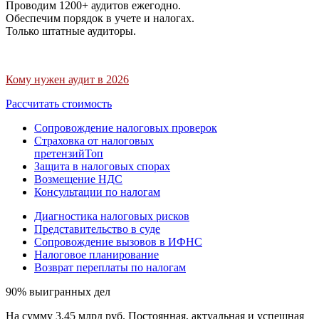
Проводим 1200+ аудитов ежегодно.
Обеспечим порядок в учете и налогах.
Только штатные аудиторы.
Кому нужен аудит в 2026
Рассчитать стоимость
Сопровождение налоговых проверок
Страховка от налоговых
претензий
Топ
Защита в налоговых спорах
Возмещение НДС
Консультации по налогам
Диагностика налоговых рисков
Представительство в суде
Сопровождение вызовов в ИФНС
Налоговое планирование
Возврат переплаты по налогам
90% выигранных дел
На сумму 3,45 млрд руб. Постоянная, актуальная и успешная