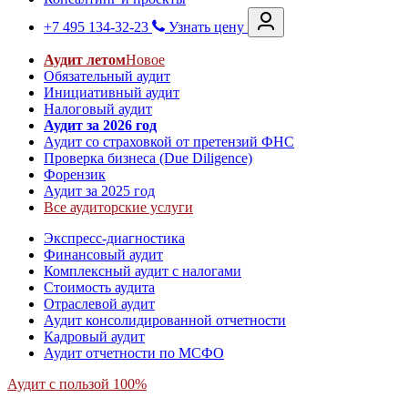
+7 495 134-32-23
Узнать цену
Аудит летом
Новое
Обязательный аудит
Инициативный аудит
Налоговый аудит
Аудит за 2026 год
Аудит со страховкой от претензий ФНС
Проверка бизнеса (Due Diligence)
Форензик
Аудит за 2025 год
Все аудиторские услуги
Экспресс-диагностика
Финансовый аудит
Комплексный аудит с налогами
Стоимость аудита
Отраслевой аудит
Аудит консолидированной отчетности
Кадровый аудит
Аудит отчетности по МСФО
Аудит с пользой 100%