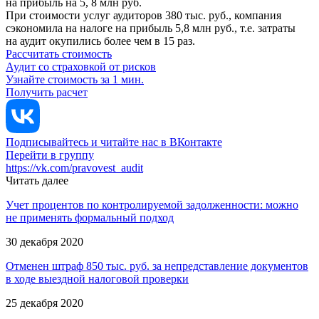
на прибыль на 5, 8 млн руб.
При стоимости услуг аудиторов 380 тыс. руб., компания
сэкономила на налоге на прибыль 5,8 млн руб., т.е. затраты
на аудит окупились более чем в 15 раз.
Рассчитать стоимость
Аудит со страховкой от рисков
Узнайте стоимость за 1 мин.
Получить расчет
Подписывайтесь и читайте нас в ВКонтакте
Перейти в группу
https://vk.com/pravovest_audit
Читать далее
Учет процентов по контролируемой задолженности: можно
не применять формальный подход
30 декабря 2020
Отменен штраф 850 тыс. руб. за непредставление документов
в ходе выездной налоговой проверки
25 декабря 2020