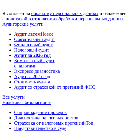
Я согласен на
обработку персональных данных
и ознакомлен
с
политикой в отношении обработки персональных данных
Аудиторские услуги
Аудит летом
Новое
Обязательный аудит
Финансовый аудит
Налоговый аудит
Аудит за 2026 год
Комплексный аудит
с налогами
Экспресс-диагностика
Аудит за 2025 год
Стоимость аудита
Аудит со страховкой от претензий ФНС
Все услуги
Налоговая безопасность
Сопровождение проверок
Диагностика налоговых рисков
Страховка от налоговых претензий
Топ
Представительство в суде