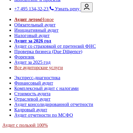
+7 495 134-32-23
Узнать цену
Аудит летом
Новое
Обязательный аудит
Инициативный аудит
Налоговый аудит
Аудит за 2026 год
Аудит со страховкой от претензий ФНС
Проверка бизнеса (Due Diligence)
Форензик
Аудит за 2025 год
Все аудиторские услуги
Экспресс-диагностика
Финансовый аудит
Комплексный аудит с налогами
Стоимость аудита
Отраслевой аудит
Аудит консолидированной отчетности
Кадровый аудит
Аудит отчетности по МСФО
Аудит с пользой 100%