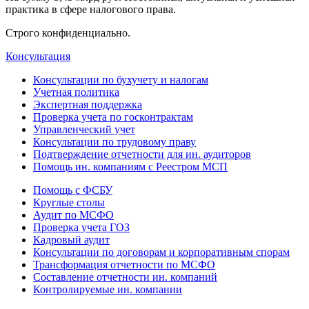
практика в сфере налогового права.
Строго конфиденциально.
Консультация
Консультации по бухучету и налогам
Учетная политика
Экспертная поддержка
Проверка учета по госконтрактам
Управленческий учет
Консультации по трудовому праву
Подтверждение отчетности для ин. аудиторов
Помощь ин. компаниям с Реестром МСП
Помощь с ФСБУ
Круглые столы
Аудит по МСФО
Проверка учета ГОЗ
Кадровый аудит
Консультации по договорам и корпоративным спорам
Трансформация отчетности по МСФО
Составление отчетности ин. компаний
Контролируемые ин. компании