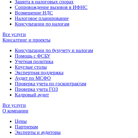
Защита в налоговых спорах
Сопровождение вызовов в ИФНС
Возмещение НДС
Налоговое планирование
Консультации по налогам
Все услуги
Консалтинг и проекты
Консультации по бухучету и налогам
Помощь с ФСБУ
Учетная политика
Круглые столы
Экспертная поддержка
Аудит по МСФО
Проверка учета по госконтрактам
Проверка учета ГОЗ
Кадровый аудит
Все услуги
О компании
Цены
Партнерам
Эксперты и аудиторы