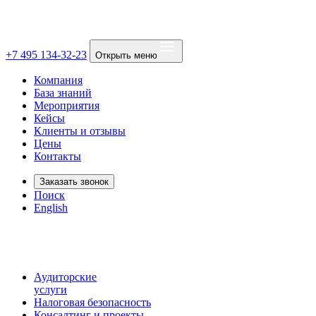
+7 495 134-32-23
Открыть меню
Компания
База знаний
Мероприятия
Кейсы
Клиенты и отзывы
Цены
Контакты
Заказать звонок
Поиск
English
Аудиторские
услуги
Налоговая безопасность
Консалтинг и проекты