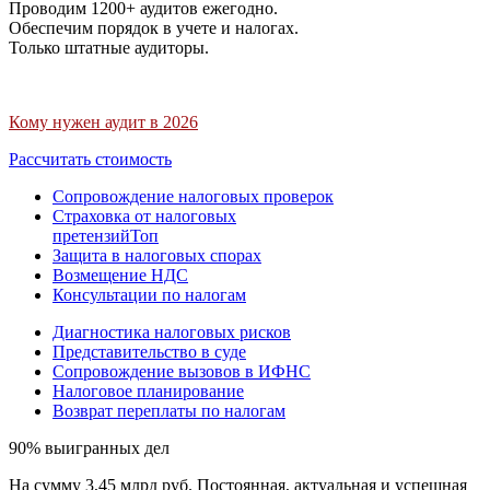
Проводим 1200+ аудитов ежегодно.
Обеспечим порядок в учете и налогах.
Только штатные аудиторы.
Кому нужен аудит в 2026
Рассчитать стоимость
Сопровождение налоговых проверок
Страховка от налоговых
претензий
Топ
Защита в налоговых спорах
Возмещение НДС
Консультации по налогам
Диагностика налоговых рисков
Представительство в суде
Сопровождение вызовов в ИФНС
Налоговое планирование
Возврат переплаты по налогам
90% выигранных дел
На сумму 3,45 млрд руб. Постоянная, актуальная и успешная