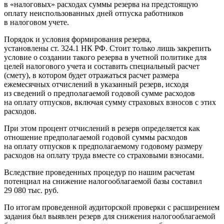
в «налоговых» расходах суммы резерва на предстоящую
оплату неиспользованных дней отпуска работников
в налоговом учете.
Порядок и условия формирования резерва,
установлены ст. 324.1 НК РФ. Стоит только лишь закрепить
условие о создании такого резерва в учетной политике для
целей налогового учета и составить специальный расчет
(смету), в котором будет отражаться расчет размера
ежемесячных отчислений в указанный резерв, исходя
из сведений о предполагаемой годовой сумме расходов
на оплату отпусков, включая сумму страховых взносов с этих
расходов.
При этом процент отчислений в резерв определяется как
отношение предполагаемой годовой суммы расходов
на оплату отпусков к предполагаемому годовому размеру
расходов на оплату труда вместе со страховыми взносами.
Вследствие проведенных процедур по нашим расчетам
потенциал на снижение налогооблагаемой базы составил
29 080 тыс. руб.
По итогам проведенной аудиторской проверки с расширением
задания был выявлен резерв для снижения налогооблагаемой