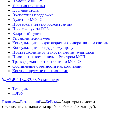
Помощь с ФСБУ
Учетная политика
Круглые столы
Экспертная поддержка
Аудит по МСФО
Проверка учета по госконтрактам
Проверка учета ГОЗ
Кадровый аудит
Управленческий учет
Консультации по договорам и корпоративным спорам
Консультации по трудовому праву
Подтверждение отчетности для ин. аудиторов
Помощь ин. компаниям с Реестром МСП
Трансформация отчетности по МСФО
Составление отчетности ин. компаний
Контролируемые ин. компании
+7 495 134-32-23
Узнать цену
Телеграм
Ютуб
Главная
—
База знаний
—
Кейсы
—
Аудиторы помогли
сэкономить на налоге на прибыль более 5,8 млн руб.