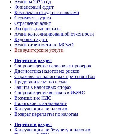
Аудит за 2025 год
Финансовый аудит
Комплексный аудит с налогами
Стоимость аудита
Отраслевой аудит
Экспресс-диагностика
Аудит консолидированной отчетности
Кадровый аудит
Аудит отчетности по МСФО
Все аудиторские услуги
Перейти в раздел
Сопровождение налоговых проверок
Диагностика налоговых рисков
Страховка от налоговых претензий
Топ
Представительство в суде
Защита в налоговых спорах
Сопровождение вызовов в ИФНС
Возмещение НДС
Налоговое планирование
Консультации по налогам
Возврат переплаты по налогам
Перейти в раздел
Консультации по бухучету и налогам