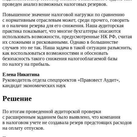
проведен анализ возможных налоговых резервов.
Повышенное значение налоговой нагрузки по сравнению
с нормативным отраслевым может, среди прочего, говорить
и о наличии резерва для его снижения. Наша аудиторская
практика показывает, что многие бухгалтеры опасаются
использовать возможности, предусмотренные НК РФ, считая
их сложными и рискованными. Однако в большинстве
случаев это не так. Наша задача в такой ситуации разъяснить,
как воспользоваться возможностями и обосновать
безопасность такого снижения налогооблагаемой базы
по налогу на прибыль.
Елена Никитина
Руководитель отдела спецпроектов «Правовест Аудит»,
кандидат экономических наук
Решение
По итогам проведенной аудиторской проверки
с расширенным заданием было выявлено, что компания
в налоговом учете не создавала резерв предстоящих расходов
на оплату отпусков.