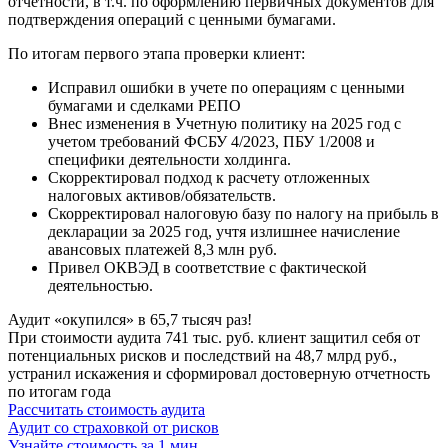
отчетности, в т.ч. по оформлению первичных документов для
подтверждения операций с ценными бумагами.
По итогам первого этапа проверки клиент:
Исправил ошибки в учете по операциям с ценными
бумагами и сделками РЕПО
Внес изменения в Учетную политику на 2025 год с
учетом требований ФСБУ 4/2023, ПБУ 1/2008 и
специфики деятельности холдинга.
Скорректировал подход к расчету отложенных
налоговых активов/обязательств.
Скорректировал налоговую базу по налогу на прибыль в
декларации за 2025 год, учтя излишнее начисление
авансовых платежей 8,3 млн руб.
Привел ОКВЭД в соответствие с фактической
деятельностью.
Аудит «окупился» в 65,7 тысяч раз!
При стоимости аудита 741 тыс. руб. клиент защитил себя от
потенциальных рисков и последствий на 48,7 млрд руб.,
устранил искажения и сформировал достоверную отчетность
по итогам года
Рассчитать стоимость аудита
Аудит со страховкой от рисков
Узнайте стоимость за 1 мин.