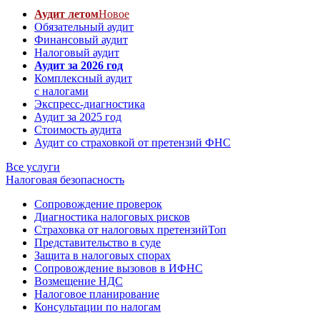
Аудит летом
Новое
Обязательный аудит
Финансовый аудит
Налоговый аудит
Аудит за 2026 год
Комплексный аудит
с налогами
Экспресс-диагностика
Аудит за 2025 год
Стоимость аудита
Аудит со страховкой от претензий ФНС
Все услуги
Налоговая безопасность
Сопровождение проверок
Диагностика налоговых рисков
Страховка от налоговых претензий
Топ
Представительство в суде
Защита в налоговых спорах
Сопровождение вызовов в ИФНС
Возмещение НДС
Налоговое планирование
Консультации по налогам