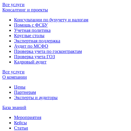
Все услуги
Консалтинг и проекты
Консультации по бухучету и налогам
Помощь с ФСБУ
Учетная политика
Круглые столы
Экспертная поддержка
Аудит по МСФО
Проверка учета по госконтрактам
Проверка учета ГОЗ
Кадровый аудит
Все услуги
О компании
Цены
Партнерам
Эксперты и аудиторы
База знаний
Мероприятия
Кейсы
Статьи