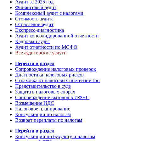
Аудит за 2025 год
Финансовый аудит
Комплексный аудит с налогами
Стоимость аудита
Отраслевой аудит
Экспресс-диагностика
Аудит консолидированной отчетности
Кадровый аудит
Аудит отчетности по МСФО
Все аудиторские услуги
Перейти в раздел
Сопровождение налоговых проверок
Диагностика налоговых рисков
Страховка от налоговых претензий
Топ
Представительство в суде
Защита в налоговых спорах
Сопровождение вызовов в ИФНС
Возмещение НДС
Налоговое планирование
Консультации по налогам
Возврат переплаты по налогам
Перейти в раздел
Консультации по бухучету и налогам