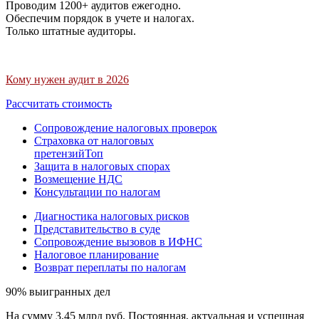
Проводим 1200+ аудитов ежегодно.
Обеспечим порядок в учете и налогах.
Только штатные аудиторы.
Кому нужен аудит в 2026
Рассчитать стоимость
Сопровождение налоговых проверок
Страховка от налоговых
претензий
Топ
Защита в налоговых спорах
Возмещение НДС
Консультации по налогам
Диагностика налоговых рисков
Представительство в суде
Сопровождение вызовов в ИФНС
Налоговое планирование
Возврат переплаты по налогам
90% выигранных дел
На сумму 3,45 млрд руб. Постоянная, актуальная и успешная