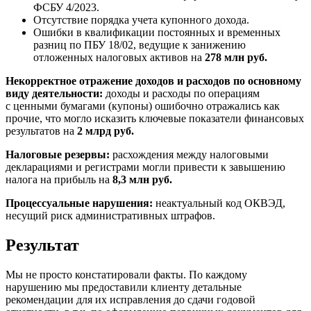
ФСБУ 4/2023.
Отсутствие порядка учета купонного дохода.
Ошибки в квалификации постоянных и временных
разниц по ПБУ 18/02, ведущие к занижению
отложенных налоговых активов на
278 млн руб.
Некорректное отражение доходов и расходов по основному
виду деятельности:
доходы и расходы по операциям
с ценными бумагами (купоны) ошибочно отражались как
прочие, что могло исказить ключевые показатели финансовых
результатов на
2 млрд руб.
Налоговые резервы:
расхождения между налоговыми
декларациями и регистрами могли привести к завышению
налога на прибыль на
8,3 млн руб.
Процессуальные нарушения:
неактуальный код ОКВЭД,
несущий риск административных штрафов.
Результат
Мы не просто констатировали факты. По каждому
нарушению мы предоставили клиенту детальные
рекомендации для их исправления до сдачи годовой