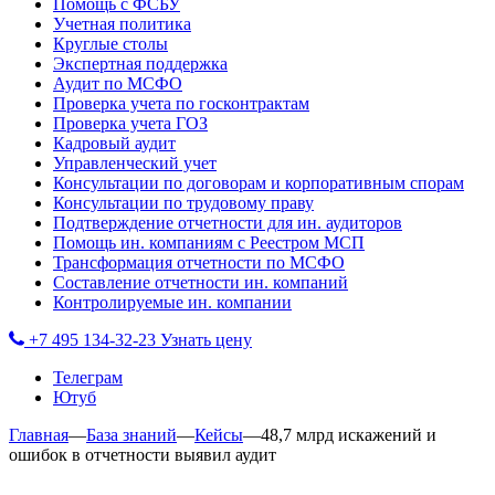
Помощь с ФСБУ
Учетная политика
Круглые столы
Экспертная поддержка
Аудит по МСФО
Проверка учета по госконтрактам
Проверка учета ГОЗ
Кадровый аудит
Управленческий учет
Консультации по договорам и корпоративным спорам
Консультации по трудовому праву
Подтверждение отчетности для ин. аудиторов
Помощь ин. компаниям с Реестром МСП
Трансформация отчетности по МСФО
Составление отчетности ин. компаний
Контролируемые ин. компании
+7 495 134-32-23
Узнать цену
Телеграм
Ютуб
Главная
—
База знаний
—
Кейсы
—
48,7 млрд искажений и
ошибок в отчетности выявил аудит