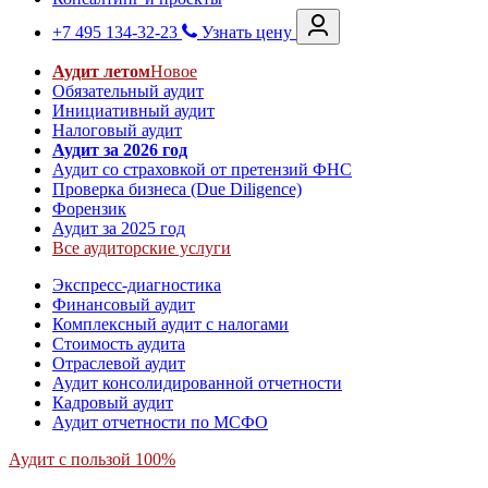
+7 495 134-32-23
Узнать цену
Аудит летом
Новое
Обязательный аудит
Инициативный аудит
Налоговый аудит
Аудит за 2026 год
Аудит со страховкой от претензий ФНС
Проверка бизнеса (Due Diligence)
Форензик
Аудит за 2025 год
Все аудиторские услуги
Экспресс-диагностика
Финансовый аудит
Комплексный аудит с налогами
Стоимость аудита
Отраслевой аудит
Аудит консолидированной отчетности
Кадровый аудит
Аудит отчетности по МСФО
Аудит с пользой 100%