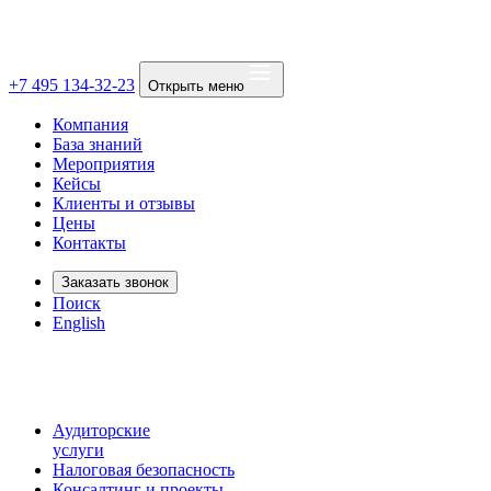
+7 495 134-32-23
Открыть меню
Компания
База знаний
Мероприятия
Кейсы
Клиенты и отзывы
Цены
Контакты
Заказать звонок
Поиск
English
Аудиторские
услуги
Налоговая безопасность
Консалтинг и проекты