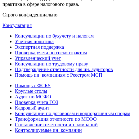
практика в сфере налогового права.
Строго конфиденциально.
Консультация
Консультации по бухучету и налогам
Учетная политика
Экспертная поддержка
Проверка учета по госконтрактам
Управленческий учет
Консультации по трудовому праву
Подтверждение отчетности для ин. аудиторов
Помощь ин. компаниям с Реестром МСП
Помощь с ФСБУ
Круглые столы
Аудит по МСФО
Проверка учета ГОЗ
Кадровый аудит
Консультации по договорам и корпоративным спорам
Трансформация отчетности по МСФО
Составление отчетности ин. компаний
Контролируемые ин. компании