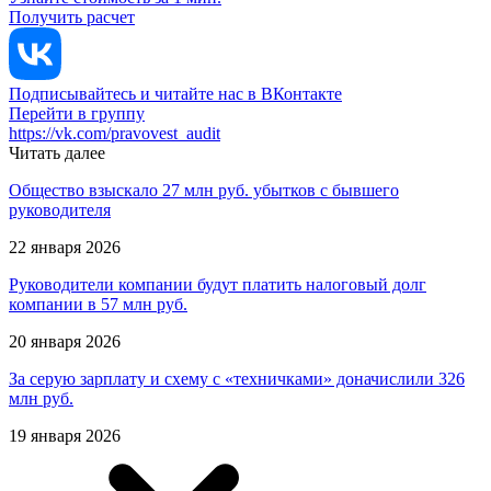
Получить расчет
Подписывайтесь и читайте нас в ВКонтакте
Перейти в группу
https://vk.com/pravovest_audit
Читать далее
Общество взыскало 27 млн руб. убытков с бывшего
руководителя
22 января 2026
Руководители компании будут платить налоговый долг
компании в 57 млн руб.
20 января 2026
За серую зарплату и схему с «техничками» доначислили 326
млн руб.
19 января 2026