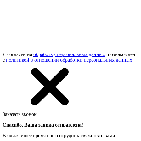
Я согласен на
обработку персональных данных
и ознакомлен
с
политикой в отношении обработки персональных данных
Заказать звонок
Спасибо, Ваша заявка отправлена!
В ближайшее время наш сотрудник свяжется с вами.