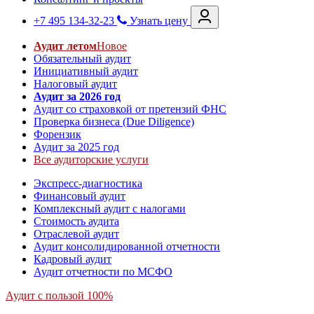
+7 495 134-32-23
Узнать цену
Аудит летом
Новое
Обязательный аудит
Инициативный аудит
Налоговый аудит
Аудит за 2026 год
Аудит со страховкой от претензий ФНС
Проверка бизнеса (Due Diligence)
Форензик
Аудит за 2025 год
Все аудиторские услуги
Экспресс-диагностика
Финансовый аудит
Комплексный аудит с налогами
Стоимость аудита
Отраслевой аудит
Аудит консолидированной отчетности
Кадровый аудит
Аудит отчетности по МСФО
Аудит с пользой 100%