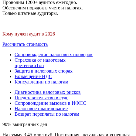
Проводим 1200+ аудитов ежегодно.
Обеспечим порядок в учете и налогах.
Только штатные аудиторы.
Кому нужен аудит в 2026
Рассчитать стоимость
Сопровождение налоговых проверок
Страховка от налоговых
претензий
Топ
Защита в налоговых спорах
Возмещение НДС
Консультации по налогам
Диагностика налоговых рисков
Представительство в суде
Сопровождение вызовов в ИФНС
Налоговое планирование
Возврат переплаты по налогам
90% выигранных дел
На сумму 3,45 млрд руб. Постоянная, актуальная и успешная