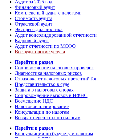
Аудит за 2025 год
Финансовый аудит
Комплексный аудит с налогами
Стоимость аудита
Отраслевой аудит
Экспресс-диагностика
Аудит консолидированной отчетности
Кадровый аудит
Аудит отчетности по МСФО
Все аудиторские услуги
Перейти в раздел
Сопровождение налоговых проверок
Диагностика налоговых рисков
Страховка от налоговых претензий
Топ
Представительство в суде
Защита в налоговых спорах
Сопровождение вызовов в ИФНС
Возмещение НДС
Налоговое планирование
Консультации по налогам
Возврат переплаты по налогам
Перейти в раздел
Консультации по бухучету и налогам