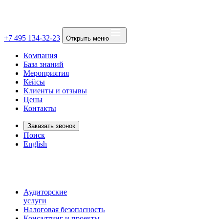
+7 495 134-32-23
Открыть меню
Компания
База знаний
Мероприятия
Кейсы
Клиенты и отзывы
Цены
Контакты
Заказать звонок
Поиск
English
Аудиторские
услуги
Налоговая безопасность
Консалтинг и проекты