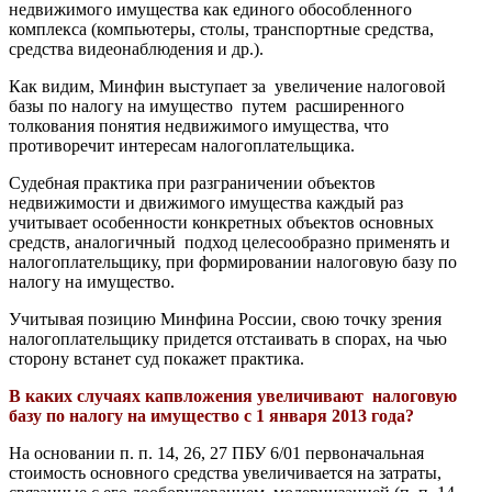
недвижимого имущества как единого обособленного
комплекса (компьютеры, столы, транспортные средства,
средства видеонаблюдения и др.).
Как видим, Минфин выступает за увеличение налоговой
базы по налогу на имущество путем расширенного
толкования понятия недвижимого имущества, что
противоречит интересам налогоплательщика.
Судебная практика при разграничении объектов
недвижимости и движимого имущества каждый раз
учитывает особенности конкретных объектов основных
средств, аналогичный подход целесообразно применять и
налогоплательщику, при формировании налоговую базу по
налогу на имущество.
Учитывая позицию Минфина России, свою точку зрения
налогоплательщику придется отстаивать в спорах, на чью
сторону встанет суд покажет практика.
В каких случаях капвложения увеличивают налоговую
базу по налогу на имущество с 1 января 2013 года?
На основании п. п. 14, 26, 27 ПБУ 6/01 первоначальная
стоимость основного средства увеличивается на затраты,