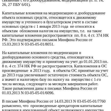
связанные с его дооборудованием, модернизацией (п. п. 14,
26, 27 ПБУ 6/01).
Капитальные вложения на модернизацию и дооборудование
объекта основных средств, относящегося к движимому
имуществу и учтенного в бухгалтерском учете в составе
основных средств с 1 января 2013 года не относятся к
объектам обложения налогом на имущество, т.е. на такие
капитальные вложения распространяется пп. 8 п. 4 ст. 374 НК
РФ. Это подтверждено письмом Минфина России от
15.03.2013 N 03-05-05-01/8051.
На капитальные вложения по модернизации и
дооборудованию основного средства, относящегося к
движимому имуществу и принятому на учет до 01.01.2013 пп.
8 п. 4 ст. 374 НК РФ не распространяется. Капвложения в ОС
произведенные в 2013 году, в объекты ОС принятые на учет
до 2013 года увеличивают остаточную стоимость объекта ОС,
а значит и налоговую базу по налогу на имущество с 1-го
числа месяца, следующего за месяцем завершения работ.
Такие разъяснения даны в письмах Минфина России от
01.03.2013 N 03-05-05-01/6096.
В письме Минфина России от 14.03.2013 N 03-05-05-01/7760
разъяснено, что произведенные арендатором капитальные
вложения в арендованный объект недвижимого имущества