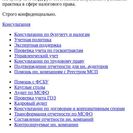
практика в сфере налогового права.
Строго конфиденциально.
Консультация
Консультации по бухучету и налогам
Учетная политика
Экспертная поддержка
Проверка учета по госконтрактам
Управленческий учет
Консультации по трудовому праву
Подтверждение отчетности для ин. аудиторов
Помощь ин. компаниям с Реестром МСП
Помощь с ФСБУ
Круглые столы
Аудит по МСФО
Проверка учета ГОЗ
Кадровый аудит
Консультации по договорам и корпоративным спорам
Трансформация отчетности по МСФО
Составление отчетности ин. компаний
Контролируемые ин. компании