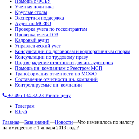
Помощь с ФСБУ
Учетная политика
Круглые столы
Экспертная поддержка
Аудит по МСФО
Проверка учета по госконтрактам
Проверка учета ГОЗ
Кадровый аудит
Управленческий учет
Консультации по договорам и корпоративным спорам
Консультации по трудовому праву
Подтверждение отчетности для ин. аудиторов
Помощь ин. компаниям с Реестром МСП
Трансформация отчетности по МСФО
Составление отчетности ин. компаний
Контролируемые ин. компании
+7 495 134-32-23
Узнать цену
Телеграм
Ютуб
Главная
—
База знаний
—
Новости
—
Что изменилось по налогу
на имущество с 1 января 2013 года?