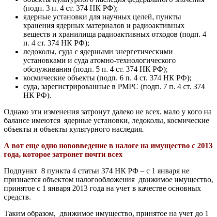
(подп. 3 п. 4 ст. 374 НК РФ);
ядерные установки для научных целей, пункты
хранения ядерных материалов и радиоактивных
веществ и хранилища радиоактивных отходов (подп. 4
п. 4 ст. 374 НК РФ);
ледоколы, суда с ядерными энергетическими
установками и суда атомно-технологического
обслуживания (подп. 5 п. 4 ст. 374 НК РФ);
космические объекты (подп. 6 п. 4 ст. 374 НК РФ);
суда, зарегистрированные в РМРС (подп. 7 п. 4 ст. 374
НК РФ).
Однако эти изменения затронут далеко не всех, мало у кого на
балансе имеются ядерные установки, ледоколы, космические
объекты и объекты культурного наследия.
А вот еще одно нововведение в налоге на имущество с 2013
года, которое затронет почти всех
Подпункт 8 пункта 4 статьи 374 НК РФ – с 1 января не
признается объектом налогообложения движимое имущество,
принятое с 1 января 2013 года на учет в качестве основных
средств.
Таким образом, движимое имущество, принятое на учет до 1