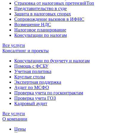
Страховка от налоговых претензий
Топ
Представительство в суде
Защита в налоговых спорах
Сопровождение вызовов в ИФНС
Возмещение НДС
Налоговое планирование
Консультации по налогам
Все услуги
Консалтинг и проекты
Консультации по бухучету и налогам
Помощь с ФСБУ
Учетная политика
Круглые столы
Экспертная поддержка
Аудит по МСФО
Проверка учета по госконтрактам
Проверка учета ГОЗ
Кадровый аудит
Все услуги
О компании
Цены