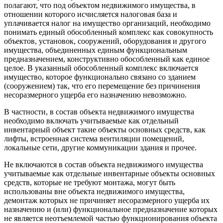
полагают, что под объектом недвижимого имущества, в
отношении которого исчисляется налоговая база и
уплачивается налог на имущество организаций, необходимо
понимать единый обособленный комплекс как совокупность
объектов, установок, сооружений, оборудования и другого
имущества, объединенных единым функциональным
предназначением, конструктивно обособленный как единое
целое. В указанный обособленный комплекс включается
имущество, которое функционально связано со зданием
(сооружением) так, что его перемещение без причинения
несоразмерного ущерба его назначению невозможно.
В частности, в состав объекта недвижимого имущества
необходимо включать учитываемые как отдельный
инвентарный объект такие объекты основных средств, как
лифты, встроенная система вентиляции помещений,
локальные сети, другие коммуникации здания и прочее.
Не включаются в состав объекта недвижимого имущества
учитываемые как отдельные инвентарные объекты основных
средств, которые не требуют монтажа, могут быть
использованы вне объекта недвижимого имущества,
демонтаж которых не причиняет несоразмерного ущерба их
назначению и (или) функциональное предназначение которых
не является неотъемлемой частью функционирования объекта