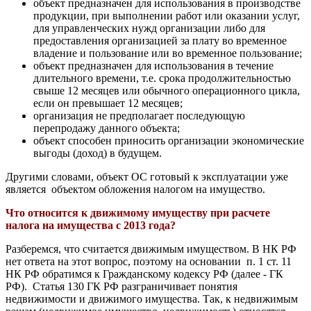
объект предназначен для использования в производстве
продукции, при выполнении работ или оказании услуг,
для управленческих нужд организации либо для
предоставления организацией за плату во временное
владение и пользование или во временное пользование;
объект предназначен для использования в течение
длительного времени, т.е. срока продолжительностью
свыше 12 месяцев или обычного операционного цикла,
если он превышает 12 месяцев;
организация не предполагает последующую
перепродажу данного объекта;
объект способен приносить организации экономические
выгоды (доход) в будущем.
Другими словами, объект ОС готовый к эксплуатации уже
является объектом обложения налогом на имущество.
Что относится к движимому имуществу при расчете
налога на имущества с 2013 года?
Разберемся, что считается движимым имуществом. В НК РФ
нет ответа на этот вопрос, поэтому на основании п. 1 ст. 11
НК РФ обратимся к Гражданскому кодексу РФ (далее - ГК
РФ). Статья 130 ГК РФ разграничивает понятия
недвижимости и движимого имущества. Так, к недвижимым