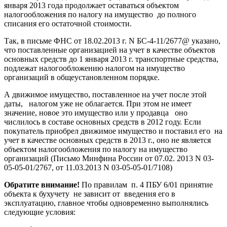
января 2013 года продолжает оставаться объектом
налогообложения по налогу на имущество до полного
списания его остаточной стоимости.
Так, в письме ФНС от 18.02.2013 г. N БС-4-11/2677@ указано,
что поставленные организацией на учет в качестве объектов
основных средств до 1 января 2013 г. транспортные средства,
подлежат налогообложению налогом на имущество
организаций в общеустановленном порядке.
А движимое имущество, поставленное на учет после этой
даты, налогом уже не облагается. При этом не имеет
значение, новое это имущество или у продавца оно
числилось в составе основных средств в 2012 году. Если
покупатель приобрел движимое имущество и поставил его на
учет в качестве основных средств в 2013 г., оно не является
объектом налогообложения по налогу на имущество
организаций (Письмо Минфина России от 07.02. 2013 N 03-
05-05-01/2767, от 11.03.2013 N 03-05-05-01/7108)
Обратите внимание!
По правилам п. 4 ПБУ 6/01 принятие
объекта к бухучету не зависит от введения его в
эксплуатацию, главное чтобы одновременно выполнялись
следующие условия: