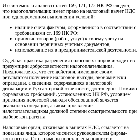
Из системного анализа статей 169, 171, 172 НК РФ следует,
что налогоплательщик имеет право на налоговый вычет НДС
при одновременном выполнении условий:
наличие счета-фактуры, оформленного в соответствии с
требованиями ст. 169 НК РФ;
принятие товаров (работ, услуг) к своему учету на
основании первичных учетных документов,
использование их в предпринимательской деятельности.
Судебная практика разрешения налоговых споров исходит из
презумпции добросовестности налогоплательщика.
Предполагается, что его действия, имеющие своим
результатом получение налоговой выгоды, экономически
оправданы, а сведения, содержащиеся в налоговой
декларации и бухгалтерской отчетности, достоверны. Помимо
формальных требований, установленных НК РФ, условием
признания налоговой выгоды обоснованной является
реальность операции, а также проявление
налогоплательщиком должной степени осмотрительности при
выборе контрагента.
Налоговый орган, отказывая в вычетах НДС, ссылается на
показания лица, которое числится руководителем фирмы-
контрагента. От его имени проставлены подписи в