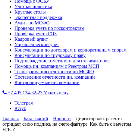
Помощь с ФСБУ
Учетная политика
Круглые столы
Экспертная поддержка
Аудит по МСФО
Проверка учета по госконтрактам
Проверка учета ГОЗ
Кадровый аудит
Управленческий учет
Консультации по договорам и корпоративным спорам
Консультации по трудовому праву
Подтверждение отчетности для ин. аудиторов
Помощь ин. компаниям с Реестром МСП
Трансформация отчетности по МСФО
Составление отчетности ин. компаний
Контролируемые ин. компании
+7 495 134-32-23
Узнать цену
Телеграм
Ютуб
Главная
—
База знаний
—
Новости
—
Директор контрагента
отрицает свою подпись на счете-фактуре. Как быть с вычетом
НДС?