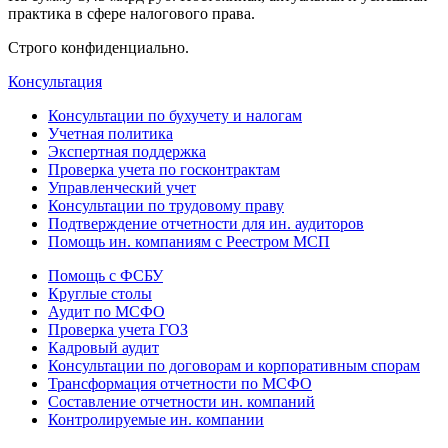
практика в сфере налогового права.
Строго конфиденциально.
Консультация
Консультации по бухучету и налогам
Учетная политика
Экспертная поддержка
Проверка учета по госконтрактам
Управленческий учет
Консультации по трудовому праву
Подтверждение отчетности для ин. аудиторов
Помощь ин. компаниям с Реестром МСП
Помощь с ФСБУ
Круглые столы
Аудит по МСФО
Проверка учета ГОЗ
Кадровый аудит
Консультации по договорам и корпоративным спорам
Трансформация отчетности по МСФО
Составление отчетности ин. компаний
Контролируемые ин. компании