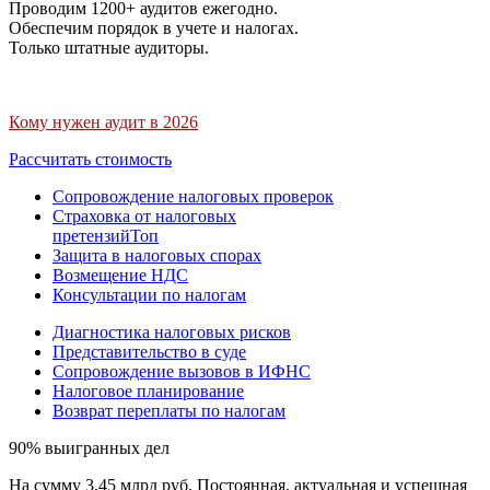
Проводим 1200+ аудитов ежегодно.
Обеспечим порядок в учете и налогах.
Только штатные аудиторы.
Кому нужен аудит в 2026
Рассчитать стоимость
Сопровождение налоговых проверок
Страховка от налоговых
претензий
Топ
Защита в налоговых спорах
Возмещение НДС
Консультации по налогам
Диагностика налоговых рисков
Представительство в суде
Сопровождение вызовов в ИФНС
Налоговое планирование
Возврат переплаты по налогам
90% выигранных дел
На сумму 3,45 млрд руб. Постоянная, актуальная и успешная