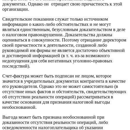
документах. Однако он отрицает свою причастность к этой
организации.
Свидетельские показания служат только источником
информации о каких-либо обстоятельствах и не могут
являться единственным, безусловным доказательством в деле
о налоговом правонарушении. Доказательства должны
оцениваться в совокупности. Поэтому отрицание директором
своей причастности к деятельности, созданной либо
руководимой им фирмы не является достаточно объективной
и достоверной информацией (в т. ч. из-за возможного
недопущения для себя негативных уголовно-правовых
последствий).
Счет-фактура может быть подписан не лицом, которое
значится в учредительных документах контрагента в качестве
его руководителя. Однако это не может самостоятельно (в
отсутствие иных фактов и обстоятельств, свидетельствующих
об отсутствии реальности операций) рассматриваться в
качестве основания для признания налоговой выгоды
необоснованной.
Выгода может быть признана необоснованной при
доказанности отсутствия реальности операций, либо
осведомленности налогоплательщика об указании