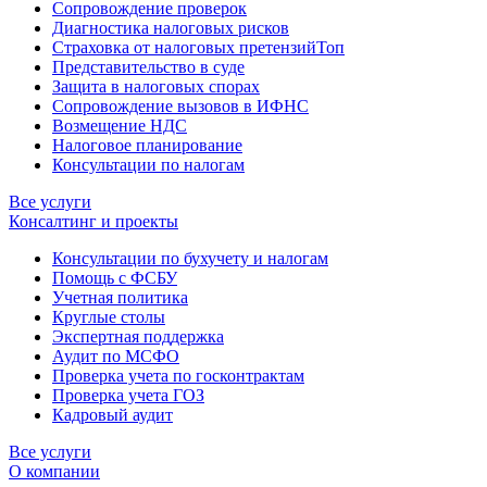
Сопровождение проверок
Диагностика налоговых рисков
Страховка от налоговых претензий
Топ
Представительство в суде
Защита в налоговых спорах
Сопровождение вызовов в ИФНС
Возмещение НДС
Налоговое планирование
Консультации по налогам
Все услуги
Консалтинг и проекты
Консультации по бухучету и налогам
Помощь с ФСБУ
Учетная политика
Круглые столы
Экспертная поддержка
Аудит по МСФО
Проверка учета по госконтрактам
Проверка учета ГОЗ
Кадровый аудит
Все услуги
О компании