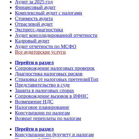
Аудит за 2025 год
Финансовый аудит
Комплексный аудит с налогами
Стоимость аудита
Отраслевой аудит
Экспресс-диагностика
Аудит консолидированной отчетности
Кадровый аудит
Аудит отчетности по МСФО
Все аудиторские услуги
Перейти в раздел
Сопровождение налоговых проверок
Диагностика налоговых рисков
Страховка от налоговых претензий
Топ
Представительство в суде
Защита в налоговых спорах
Сопровождение вызовов в ИФНС
Возмещение НДС
Налоговое планирование
Консультации по налогам
Возврат переплаты по налогам
Перейти в раздел
Консультации по бухучету и налогам