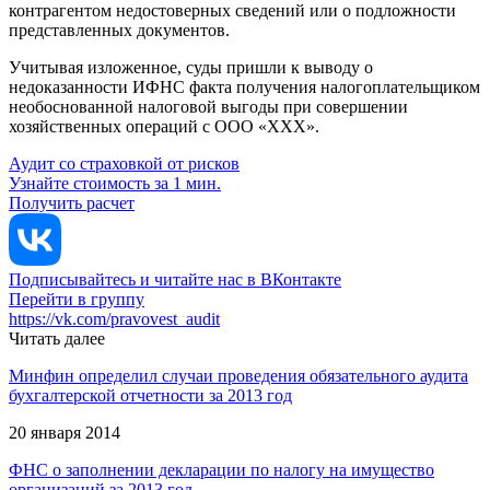
контрагентом недостоверных сведений или о подложности
представленных документов.
Учитывая изложенное, суды пришли к выводу о
недоказанности ИФНС факта получения налогоплательщиком
необоснованной налоговой выгоды при совершении
хозяйственных операций с ООО «ХХХ».
Аудит со страховкой от рисков
Узнайте стоимость за 1 мин.
Получить расчет
Подписывайтесь и читайте нас в ВКонтакте
Перейти в группу
https://vk.com/pravovest_audit
Читать далее
Минфин определил случаи проведения обязательного аудита
бухгалтерской отчетности за 2013 год
20 января 2014
ФНС о заполнении декларации по налогу на имущество
организаций за 2013 год