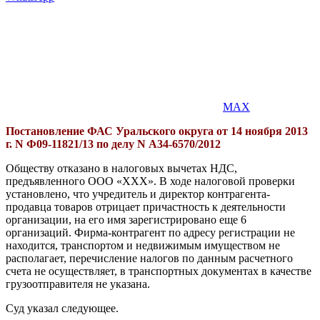
MAX
Постановление ФАС Уральского округа от 14 ноября 2013
г. N Ф09-11821/13 по делу N А34-6570/2012
Обществу отказано в налоговых вычетах НДС,
предъявленного ООО «ХХХ». В ходе налоговой проверки
установлено, что учредитель и директор контрагента-
продавца товаров отрицает причастность к деятельности
организации, на его имя зарегистрировано еще 6
организаций. Фирма-контрагент по адресу регистрации не
находится, транспортом и недвижимым имуществом не
располагает, перечисление налогов по данным расчетного
счета не осуществляет, в транспортных документах в качестве
грузоотправителя не указана.
Суд указал следующее.