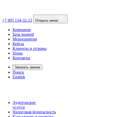
+7 495 134-32-23
Открыть меню
Компания
База знаний
Мероприятия
Кейсы
Клиенты и отзывы
Цены
Контакты
Заказать звонок
Поиск
English
Аудиторские
услуги
Налоговая безопасность
Консалтинг и проекты