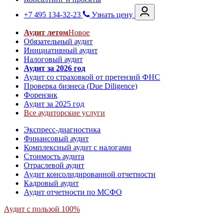
+7 495 134-32-23
Узнать цену
Аудит летом
Новое
Обязательный аудит
Инициативный аудит
Налоговый аудит
Аудит за 2026 год
Аудит со страховкой от претензий ФНС
Проверка бизнеса (Due Diligence)
Форензик
Аудит за 2025 год
Все аудиторские услуги
Экспресс-диагностика
Финансовый аудит
Комплексный аудит с налогами
Стоимость аудита
Отраслевой аудит
Аудит консолидированной отчетности
Кадровый аудит
Аудит отчетности по МСФО
Аудит с пользой 100%