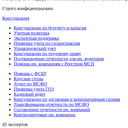
Строго конфиденциально.
Консультация
Консультации по бухучету и налогам
Учетная политика
Экспертная поддержка
Проверка учета по госконтрактам
Управленческий учет
Консультации по трудовому праву
Подтверждение отчетности для ин. аудиторов
Помощь ин. компаниям с Реестром МСП
Помощь с ФСБУ
Круглые столы
Аудит по МСФО
Проверка учета ГОЗ
Кадровый аудит
Консультации по договорам и корпоративным спорам
Трансформация отчетности по МСФО
Составление отчетности ин. компаний
Контролируемые ин. компании
45 экспертов