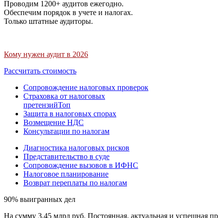
Проводим 1200+ аудитов ежегодно.
Обеспечим порядок в учете и налогах.
Только штатные аудиторы.
Кому нужен аудит в 2026
Рассчитать стоимость
Сопровождение налоговых проверок
Страховка от налоговых
претензий
Топ
Защита в налоговых спорах
Возмещение НДС
Консультации по налогам
Диагностика налоговых рисков
Представительство в суде
Сопровождение вызовов в ИФНС
Налоговое планирование
Возврат переплаты по налогам
90% выигранных дел
На сумму 3,45 млрд руб. Постоянная, актуальная и успешная пр