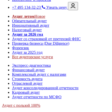
+7 495 134-32-23
Узнать цену
Аудит летом
Новое
Обязательный аудит
Инициативный аудит
Налоговый аудит
Аудит за 2026 год
Аудит со страховкой от претензий ФНС
Проверка бизнеса (Due Diligence)
Форензик
Аудит за 2025 год
Все аудиторские услуги
Экспресс-диагностика
Финансовый аудит
Комплексный аудит с налогами
Стоимость аудита
Отраслевой аудит
Аудит консолидированной отчетности
Кадровый аудит
Аудит отчетности по МСФО
Аудит с пользой 100%