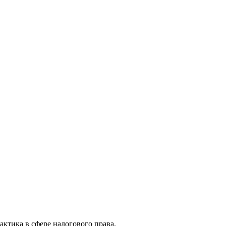
актика в сфере налогового права.