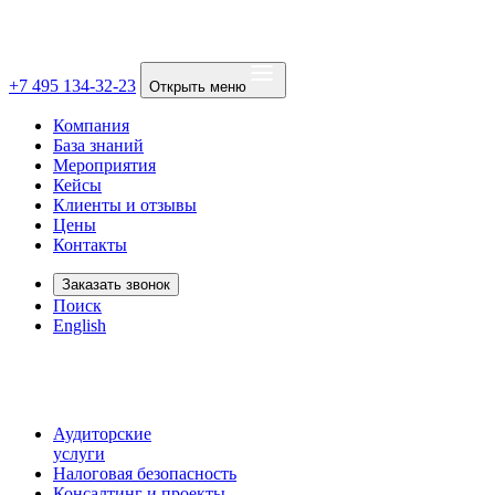
+7 495 134-32-23
Открыть меню
Компания
База знаний
Мероприятия
Кейсы
Клиенты и отзывы
Цены
Контакты
Заказать звонок
Поиск
English
Аудиторские
услуги
Налоговая безопасность
Консалтинг и проекты