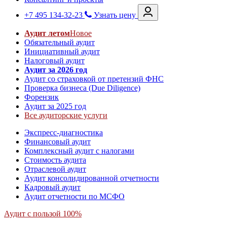
+7 495 134-32-23
Узнать цену
Аудит летом
Новое
Обязательный аудит
Инициативный аудит
Налоговый аудит
Аудит за 2026 год
Аудит со страховкой от претензий ФНС
Проверка бизнеса (Due Diligence)
Форензик
Аудит за 2025 год
Все аудиторские услуги
Экспресс-диагностика
Финансовый аудит
Комплексный аудит с налогами
Стоимость аудита
Отраслевой аудит
Аудит консолидированной отчетности
Кадровый аудит
Аудит отчетности по МСФО
Аудит с пользой 100%