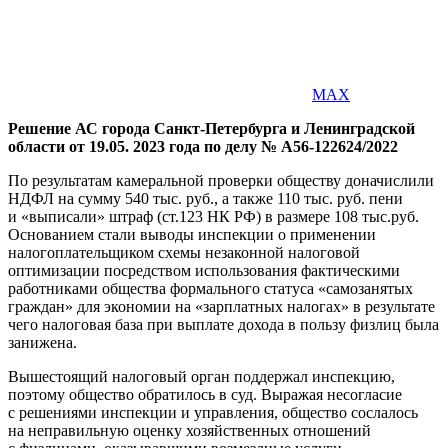
MAX
Решение АС города Санкт-Петербурга и Ленинградской
области от 19.05. 2023 года по делу № А56-122624/2022
По результатам камеральной проверки обществу доначислили
НДФЛ на сумму 540 тыс. руб., а также 110 тыс. руб. пени
и «выписали» штраф (ст.123 НК РФ) в размере 108 тыс.руб.
Основанием стали выводы инспекции о применении
налогоплательщиком схемы незаконной налоговой
оптимизации посредством использования фактическими
работниками общества формального статуса «самозанятых
граждан» для экономии на «зарплатных налогах» в результате
чего налоговая база при выплате дохода в пользу физлиц была
занижена.
Вышестоящий налоговый орган поддержал инспекцию,
поэтому общество обратилось в суд. Выражая несогласие
с решениями инспекции и управления, общество сослалось
на неправильную оценку хозяйственных отношений