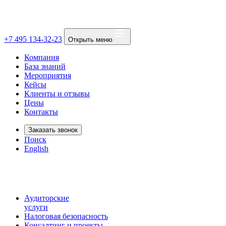
+7 495 134-32-23
Открыть меню
Компания
База знаний
Мероприятия
Кейсы
Клиенты и отзывы
Цены
Контакты
Заказать звонок
Поиск
English
Аудиторские
услуги
Налоговая безопасность
Консалтинг и проекты