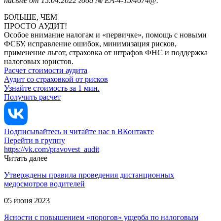
письме от 15.04.2022 года № ЕА-4-15/4674@.
БОЛЬШЕ, ЧЕМ
ПРОСТО АУДИТ!
Особое внимание налогам и «первичке», помощь с новыми
ФСБУ, исправление ошибок, минимизация рисков,
применение льгот, страховка от штрафов ФНС и поддержка
налоговых юристов.
Расчет стоимости аудита
Аудит со страховкой от рисков
Узнайте стоимость за 1 мин.
Получить расчет
Подписывайтесь и читайте нас в ВКонтакте
Перейти в группу
https://vk.com/pravovest_audit
Читать далее
Утверждены правила проведения дистанционных
медосмотров водителей
05 июня 2023
Ясности с повышением «порогов» ущерба по налоговым