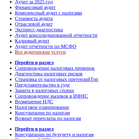
Аудит за 2025 год
Финансовый аудит
Комплексный аудит с налогами
Стоимость аудита
Отраслевой аудит
Экспресс-диагностика
Аудит консолидированной отчетности
Кадровый аудит
Аудит отчетности по МСФО
Все аудиторские услуги
Перейти в раздел
Сопровождение налоговых проверок
Диагностика налоговых рисков
Страховка от налоговых претензий
Топ
Представительство в суде
Защита в налоговых спорах
Сопровождение вызовов в ИФНС
Возмещение НДС
Налоговое планирование
Консультации по налогам
Возврат переплаты по налогам
Перейти в раздел
Консультации по бухучету и налогам