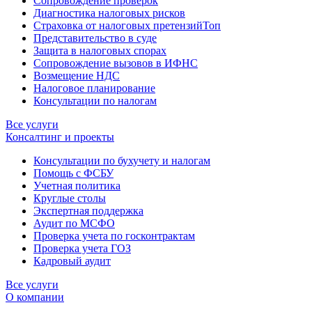
Сопровождение проверок
Диагностика налоговых рисков
Страховка от налоговых претензий
Топ
Представительство в суде
Защита в налоговых спорах
Сопровождение вызовов в ИФНС
Возмещение НДС
Налоговое планирование
Консультации по налогам
Все услуги
Консалтинг и проекты
Консультации по бухучету и налогам
Помощь с ФСБУ
Учетная политика
Круглые столы
Экспертная поддержка
Аудит по МСФО
Проверка учета по госконтрактам
Проверка учета ГОЗ
Кадровый аудит
Все услуги
О компании