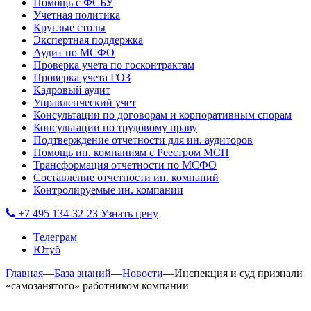
Помощь с ФСБУ
Учетная политика
Круглые столы
Экспертная поддержка
Аудит по МСФО
Проверка учета по госконтрактам
Проверка учета ГОЗ
Кадровый аудит
Управленческий учет
Консультации по договорам и корпоративным спорам
Консультации по трудовому праву
Подтверждение отчетности для ин. аудиторов
Помощь ин. компаниям с Реестром МСП
Трансформация отчетности по МСФО
Составление отчетности ин. компаний
Контролируемые ин. компании
+7 495 134-32-23
Узнать цену
Телеграм
Ютуб
Главная
—
База знаний
—
Новости
—
Инспекция и суд признали
«самозанятого» работником компании