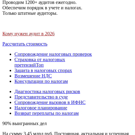
Проводим 1200+ аудитов ежегодно.
Обеспечим порядок в учете и налогах.
Только штатные аудиторы.
Кому нужен аудит в 2026
Рассчитать стоимость
Сопровождение налоговых проверок
Страховка от налоговых
претензий
Топ
Защита в налоговых спорах
Возмещение НДС
Консультации по налогам
Диагностика налоговых рисков
Представительство в суде
Сопровождение вызовов в ИФНС
Налоговое планирование
Возврат переплаты по налогам
90% выигранных дел
На сумму 3,45 млрд руб. Постоянная, актуальная и успешная