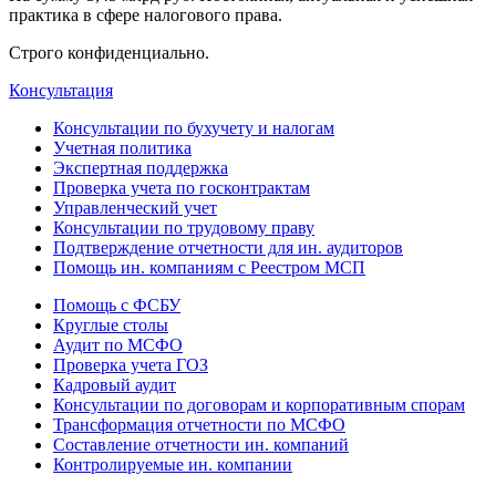
практика в сфере налогового права.
Строго конфиденциально.
Консультация
Консультации по бухучету и налогам
Учетная политика
Экспертная поддержка
Проверка учета по госконтрактам
Управленческий учет
Консультации по трудовому праву
Подтверждение отчетности для ин. аудиторов
Помощь ин. компаниям с Реестром МСП
Помощь с ФСБУ
Круглые столы
Аудит по МСФО
Проверка учета ГОЗ
Кадровый аудит
Консультации по договорам и корпоративным спорам
Трансформация отчетности по МСФО
Составление отчетности ин. компаний
Контролируемые ин. компании