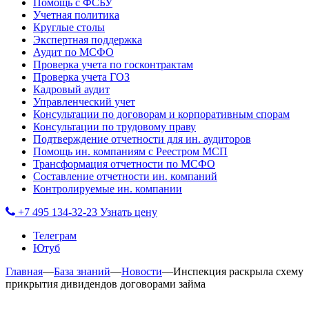
Помощь с ФСБУ
Учетная политика
Круглые столы
Экспертная поддержка
Аудит по МСФО
Проверка учета по госконтрактам
Проверка учета ГОЗ
Кадровый аудит
Управленческий учет
Консультации по договорам и корпоративным спорам
Консультации по трудовому праву
Подтверждение отчетности для ин. аудиторов
Помощь ин. компаниям с Реестром МСП
Трансформация отчетности по МСФО
Составление отчетности ин. компаний
Контролируемые ин. компании
+7 495 134-32-23
Узнать цену
Телеграм
Ютуб
Главная
—
База знаний
—
Новости
—
Инспекция раскрыла схему
прикрытия дивидендов договорами займа