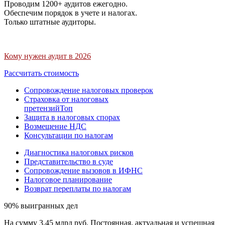
Проводим 1200+ аудитов ежегодно.
Обеспечим порядок в учете и налогах.
Только штатные аудиторы.
Кому нужен аудит в 2026
Рассчитать стоимость
Сопровождение налоговых проверок
Страховка от налоговых
претензий
Топ
Защита в налоговых спорах
Возмещение НДС
Консультации по налогам
Диагностика налоговых рисков
Представительство в суде
Сопровождение вызовов в ИФНС
Налоговое планирование
Возврат переплаты по налогам
90% выигранных дел
На сумму 3,45 млрд руб. Постоянная, актуальная и успешная