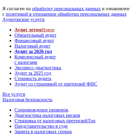
Я согласен на
обработку персональных данных
и ознакомлен
с
политикой в отношении обработки персональных данных
Аудиторские услуги
Аудит летом
Новое
Обязательный аудит
Финансовый аудит
Налоговый аудит
Аудит за 2026 год
Комплексный аудит
с налогами
Экспресс-диагностика
Аудит за 2025 год
Стоимость аудита
Аудит со страховкой от претензий ФНС
Все услуги
Налоговая безопасность
Сопровождение проверок
Диагностика налоговых рисков
Страховка от налоговых претензий
Топ
Представительство в суде
Защита в налоговых спорах