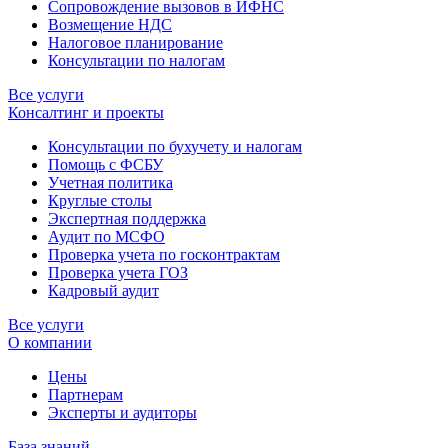
Сопровождение вызовов в ИФНС
Возмещение НДС
Налоговое планирование
Консультации по налогам
Все услуги
Консалтинг и проекты
Консультации по бухучету и налогам
Помощь с ФСБУ
Учетная политика
Круглые столы
Экспертная поддержка
Аудит по МСФО
Проверка учета по госконтрактам
Проверка учета ГОЗ
Кадровый аудит
Все услуги
О компании
Цены
Партнерам
Эксперты и аудиторы
База знаний