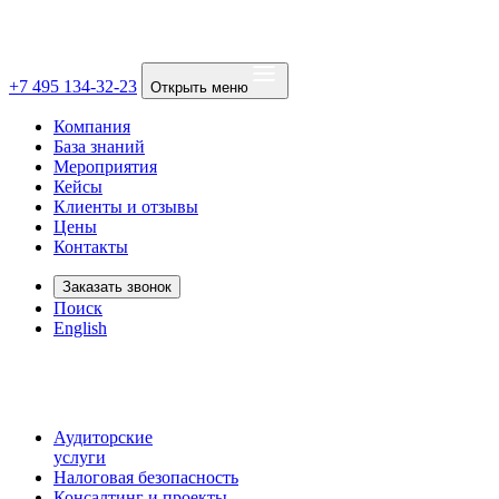
+7 495 134-32-23
Открыть меню
Компания
База знаний
Мероприятия
Кейсы
Клиенты и отзывы
Цены
Контакты
Заказать звонок
Поиск
English
Аудиторские
услуги
Налоговая безопасность
Консалтинг и проекты