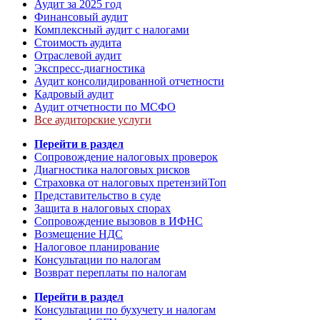
Аудит за 2025 год
Финансовый аудит
Комплексный аудит с налогами
Стоимость аудита
Отраслевой аудит
Экспресс-диагностика
Аудит консолидированной отчетности
Кадровый аудит
Аудит отчетности по МСФО
Все аудиторские услуги
Перейти в раздел
Сопровождение налоговых проверок
Диагностика налоговых рисков
Страховка от налоговых претензий
Топ
Представительство в суде
Защита в налоговых спорах
Сопровождение вызовов в ИФНС
Возмещение НДС
Налоговое планирование
Консультации по налогам
Возврат переплаты по налогам
Перейти в раздел
Консультации по бухучету и налогам