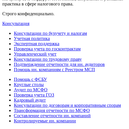
практика в сфере налогового права.
Строго конфиденциально.
Консультация
Консультации по бухучету и налогам
Учетная политика
Экспертная поддержка
Проверка учета по госконтрактам
Управленческий учет
Консультации по трудовому праву
Подтверждение отчетности для ин. аудиторов
Помощь ин. компаниям с Реестром МСП
Помощь с ФСБУ
Круглые столы
Аудит по МСФО
Проверка учета ГОЗ
Кадровый аудит
Консультации по договорам и корпоративным спорам
Трансформация отчетности по МСФО
Составление отчетности ин. компаний
Контролируемые ин. компании