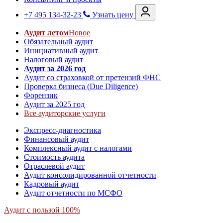
+7 495 134-32-23
Узнать цену
Аудит летом
Новое
Обязательный аудит
Инициативный аудит
Налоговый аудит
Аудит за 2026 год
Аудит со страховкой от претензий ФНС
Проверка бизнеса (Due Diligence)
Форензик
Аудит за 2025 год
Все аудиторские услуги
Экспресс-диагностика
Финансовый аудит
Комплексный аудит с налогами
Стоимость аудита
Отраслевой аудит
Аудит консолидированной отчетности
Кадровый аудит
Аудит отчетности по МСФО
Аудит с пользой 100%