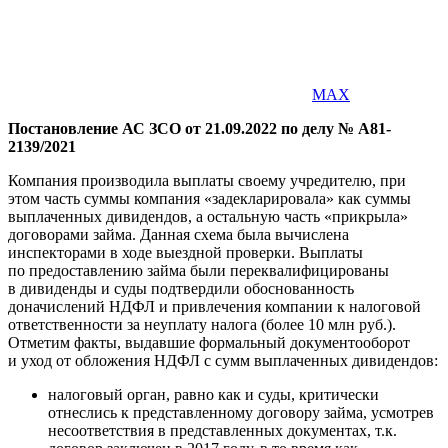
MAX
Постановление АС ЗСО от 21.09.2022 по делу № А81-
2139/2021
Компания производила выплаты своему учредителю, при
этом часть суммы компания «задекларировала» как суммы
выплаченных дивидендов, а остальную часть «прикрыла»
договорами займа. Данная схема была вычислена
инспекторами в ходе выездной проверки. Выплаты
по предоставлению займа были переквалифицированы
в дивиденды и суды подтвердили обоснованность
доначислений НДФЛ и привлечения компании к налоговой
ответственности за неуплату налога (более 10 млн руб.).
Отметим факты, выдавшие формальный документооборот
и уход от обложения НДФЛ с сумм выплаченных дивидендов:
налоговый орган, равно как и суды, критически
отнеслись к представленному договору займа, усмотрев
несоответствия в представленных документах, т.к.