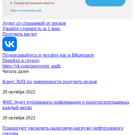
Аудит со страховкой от рисков
Узнайте стоимость за 1 мин.
Получить расчет
Подписывайтесь и читайте нас в ВКонтакте
Перейти в группу
https://vk.com/pravovest_audit
Читать далее
Ключ ЭЦП по доверенности получить нельзя
20 октября 2022
ФНС будет публиковать информацию о налогоплательщиках
каждый месяц
20 октября 2022
Планируют увеличить налоговую нагрузку нефтегазового
сектора