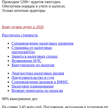
Проводим 1200+ аудитов ежегодно.
Обеспечим порядок в учете и налогах.
Только штатные аудиторы.
Кому нужен аудит в 2026
Рассчитать стоимость
Сопровождение налоговых проверок
Страховка от налоговых
претензий
Топ
Защита в налоговых спорах
Возмещение НДС
Консультации по налогам
Диагностика налоговых рисков
Представительство в суде
Сопровождение вызовов в ИФНС
Налоговое планирование
Возврат переплаты по налогам
90% выигранных дел
На сумму 3,45 млрд руб. Постоянная, актуальная и успешная пр