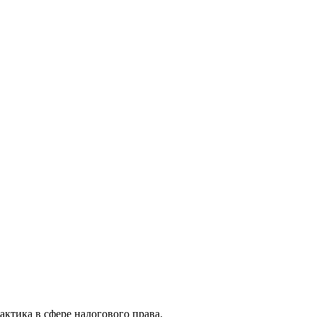
актика в сфере налогового права.