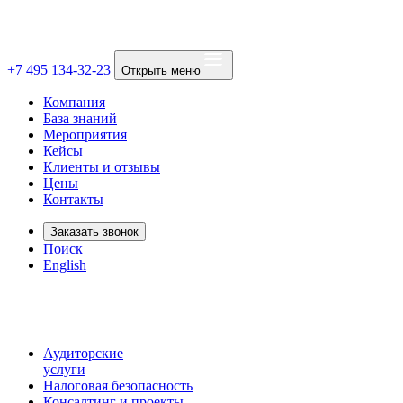
+7 495 134-32-23
Открыть меню
Компания
База знаний
Мероприятия
Кейсы
Клиенты и отзывы
Цены
Контакты
Заказать звонок
Поиск
English
Аудиторские
услуги
Налоговая безопасность
Консалтинг и проекты