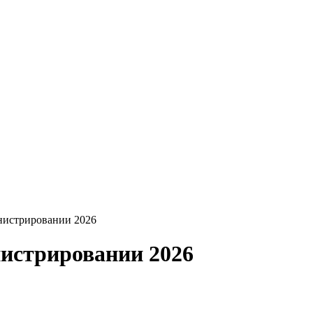
нистрировании 2026
истрировании 2026