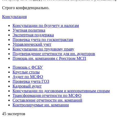
Строго конфиденциально.
Консультация
Консультации по бухучету и налогам
Учетная политика
Экспертная поддержка
Проверка учета по госконтрактам
Управленческий учет
Консультации по трудовому праву
Подтверждение отчетности для ин. аудиторов
Помощь ин. компаниям с Реестром МСП
Помощь с ФСБУ
Круглые столы
Аудит по МСФО
Проверка учета ГОЗ
Кадровый аудит
Консультации по договорам и корпоративным спорам
Трансформация отчетности по МСФО
Составление отчетности ин. компаний
Контролируемые ин. компании
45 экспертов