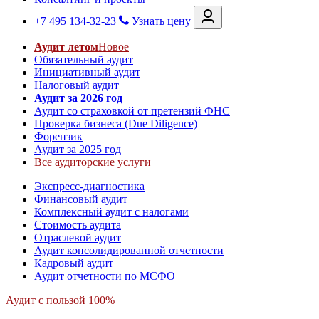
+7 495 134-32-23
Узнать цену
Аудит летом
Новое
Обязательный аудит
Инициативный аудит
Налоговый аудит
Аудит за 2026 год
Аудит со страховкой от претензий ФНС
Проверка бизнеса (Due Diligence)
Форензик
Аудит за 2025 год
Все аудиторские услуги
Экспресс-диагностика
Финансовый аудит
Комплексный аудит с налогами
Стоимость аудита
Отраслевой аудит
Аудит консолидированной отчетности
Кадровый аудит
Аудит отчетности по МСФО
Аудит с пользой 100%