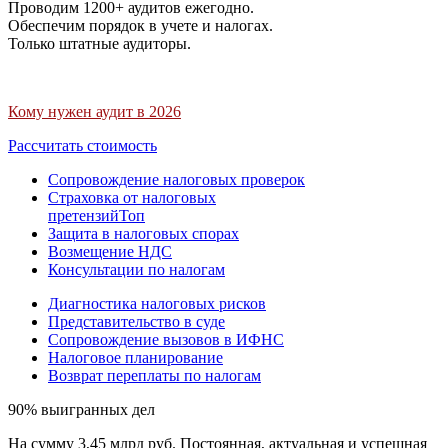
Проводим 1200+ аудитов ежегодно.
Обеспечим порядок в учете и налогах.
Только штатные аудиторы.
Кому нужен аудит в 2026
Рассчитать стоимость
Сопровождение налоговых проверок
Страховка от налоговых
претензий
Топ
Защита в налоговых спорах
Возмещение НДС
Консультации по налогам
Диагностика налоговых рисков
Представительство в суде
Сопровождение вызовов в ИФНС
Налоговое планирование
Возврат переплаты по налогам
90% выигранных дел
На сумму 3,45 млрд руб. Постоянная, актуальная и успешная