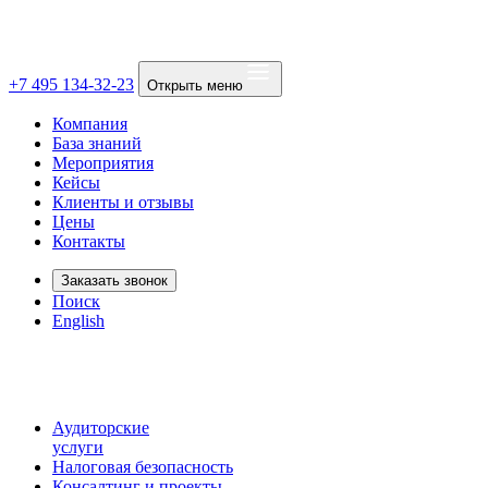
+7 495 134-32-23
Открыть меню
Компания
База знаний
Мероприятия
Кейсы
Клиенты и отзывы
Цены
Контакты
Заказать звонок
Поиск
English
Аудиторские
услуги
Налоговая безопасность
Консалтинг и проекты