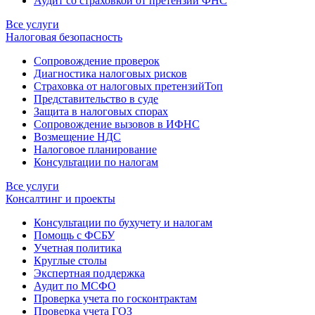
Аудит со страховкой от претензий ФНС
Все услуги
Налоговая безопасность
Сопровождение проверок
Диагностика налоговых рисков
Страховка от налоговых претензий
Топ
Представительство в суде
Защита в налоговых спорах
Сопровождение вызовов в ИФНС
Возмещение НДС
Налоговое планирование
Консультации по налогам
Все услуги
Консалтинг и проекты
Консультации по бухучету и налогам
Помощь с ФСБУ
Учетная политика
Круглые столы
Экспертная поддержка
Аудит по МСФО
Проверка учета по госконтрактам
Проверка учета ГОЗ