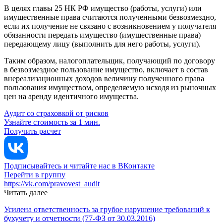
В целях главы 25 НК РФ имущество (работы, услуги) или
имущественные права считаются полученными безвозмездно,
если их получение не связано с возникновением у получателя
обязанности передать имущество (имущественные права)
передающему лицу (выполнить для него работы, услуги).
Таким образом, налогоплательщик, получающий по договору
в безвозмездное пользование имущество, включает в состав
внереализационных доходов величину полученного права
пользования имуществом, определяемую исходя из рыночных
цен на аренду идентичного имущества.
Аудит со страховкой от рисков
Узнайте стоимость за 1 мин.
Получить расчет
Подписывайтесь и читайте нас в ВКонтакте
Перейти в группу
https://vk.com/pravovest_audit
Читать далее
Усилена ответственность за грубое нарушение требований к
бухучету и отчетности (77-ФЗ от 30.03.2016)