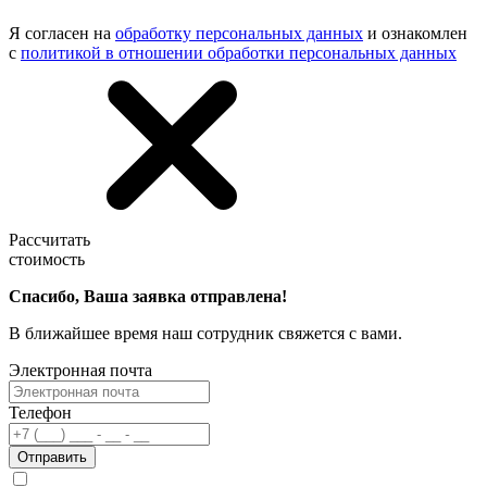
Я согласен на
обработку персональных данных
и ознакомлен
с
политикой в отношении обработки персональных данных
Рассчитать
стоимость
Спасибо, Ваша заявка отправлена!
В ближайшее время наш сотрудник свяжется с вами.
Электронная почта
Телефон
Отправить