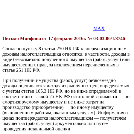
MAX
Письмо Минфина от 17 февраля 2016г. № 03-03-06/1/8746
Согласно пункту 8 статьи 250 НК РФ к внереализационным
доходам налогоплательщика относятся, в частности, доходы в
виде безвозмездно полученного имущества (работ, услуг) или
имущественных прав, за исключением перечисленных в
статье 251 НК РФ.
При получении имущества (работ, услуг) безвозмездно
доходы оцениваются исходя из рыночных цен, определяемых
с учетом статьи 105.3 НК РФ, но не ниже определяемой в
соответствии с главой 25 НК РФ остаточной стоимости — по
амортизируемому имуществу и не ниже затрат на
производство (приобретение) — по иному имуществу
(выполненным работам, оказанным услугам). Информация о
ценах подтверждается налогоплательщиком — получателем
имущества (работ, услуг) документально или путем
проведения независимой оценки.