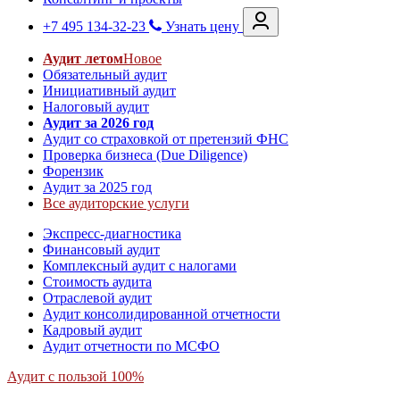
+7 495 134-32-23
Узнать цену
Аудит летом
Новое
Обязательный аудит
Инициативный аудит
Налоговый аудит
Аудит за 2026 год
Аудит со страховкой от претензий ФНС
Проверка бизнеса (Due Diligence)
Форензик
Аудит за 2025 год
Все аудиторские услуги
Экспресс-диагностика
Финансовый аудит
Комплексный аудит с налогами
Стоимость аудита
Отраслевой аудит
Аудит консолидированной отчетности
Кадровый аудит
Аудит отчетности по МСФО
Аудит с пользой 100%