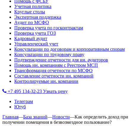
Помощь с ФСБУ
Учетная политика
Круглые столы
Экспертная поддержка
Аудит по МСФО
Проверка учета по госконтрактам
Проверка учета ГОЗ
Кадровый аудит
Управленческий учет
Консультации по договорам и корпоративным спорам
Консультации по трудовому праву
Подтверждение отчетности для ин. аудиторов
Помощь ин. компаниям с Реестром МСП
Трансформация отчетности по МСФО
Составление отчетности ин. компаний
Контролируемые ин. компании
+7 495 134-32-23
Узнать цену
Телеграм
Ютуб
Главная
—
База знаний
—
Новости
—
Как определить доход при
получении помещения в безвозмездное пользование?