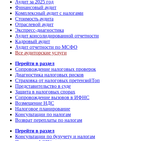
Аудит за 2025 год
Финансовый аудит
Комплексный аудит с налогами
Стоимость аудита
Отраслевой аудит
Экспресс-диагностика
Аудит консолидированной отчетности
Кадровый аудит
Аудит отчетности по МСФО
Все аудиторские услуги
Перейти в раздел
Сопровождение налоговых проверок
Диагностика налоговых рисков
Страховка от налоговых претензий
Топ
Представительство в суде
Защита в налоговых спорах
Сопровождение вызовов в ИФНС
Возмещение НДС
Налоговое планирование
Консультации по налогам
Возврат переплаты по налогам
Перейти в раздел
Консультации по бухучету и налогам