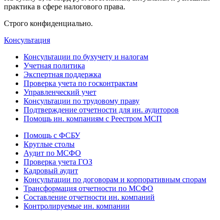
практика в сфере налогового права.
Строго конфиденциально.
Консультация
Консультации по бухучету и налогам
Учетная политика
Экспертная поддержка
Проверка учета по госконтрактам
Управленческий учет
Консультации по трудовому праву
Подтверждение отчетности для ин. аудиторов
Помощь ин. компаниям с Реестром МСП
Помощь с ФСБУ
Круглые столы
Аудит по МСФО
Проверка учета ГОЗ
Кадровый аудит
Консультации по договорам и корпоративным спорам
Трансформация отчетности по МСФО
Составление отчетности ин. компаний
Контролируемые ин. компании