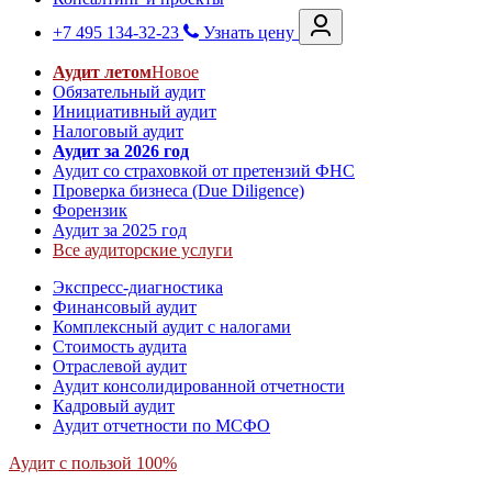
+7 495 134-32-23
Узнать цену
Аудит летом
Новое
Обязательный аудит
Инициативный аудит
Налоговый аудит
Аудит за 2026 год
Аудит со страховкой от претензий ФНС
Проверка бизнеса (Due Diligence)
Форензик
Аудит за 2025 год
Все аудиторские услуги
Экспресс-диагностика
Финансовый аудит
Комплексный аудит с налогами
Стоимость аудита
Отраслевой аудит
Аудит консолидированной отчетности
Кадровый аудит
Аудит отчетности по МСФО
Аудит с пользой 100%