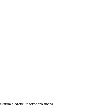
актика в сфере налогового права.