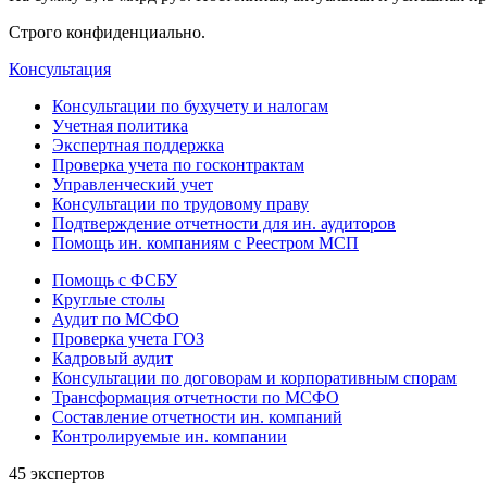
Строго конфиденциально.
Консультация
Консультации по бухучету и налогам
Учетная политика
Экспертная поддержка
Проверка учета по госконтрактам
Управленческий учет
Консультации по трудовому праву
Подтверждение отчетности для ин. аудиторов
Помощь ин. компаниям с Реестром МСП
Помощь с ФСБУ
Круглые столы
Аудит по МСФО
Проверка учета ГОЗ
Кадровый аудит
Консультации по договорам и корпоративным спорам
Трансформация отчетности по МСФО
Составление отчетности ин. компаний
Контролируемые ин. компании
45 экспертов