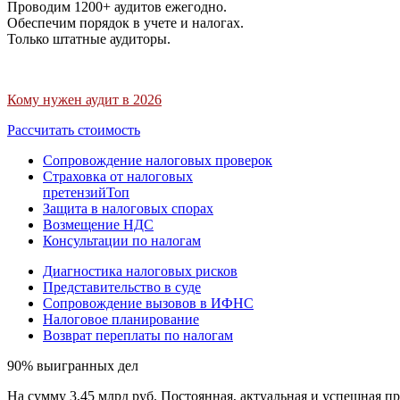
Проводим 1200+ аудитов ежегодно.
Обеспечим порядок в учете и налогах.
Только штатные аудиторы.
Кому нужен аудит в 2026
Рассчитать стоимость
Сопровождение налоговых проверок
Страховка от налоговых
претензий
Топ
Защита в налоговых спорах
Возмещение НДС
Консультации по налогам
Диагностика налоговых рисков
Представительство в суде
Сопровождение вызовов в ИФНС
Налоговое планирование
Возврат переплаты по налогам
90% выигранных дел
На сумму 3,45 млрд руб. Постоянная, актуальная и успешная пр