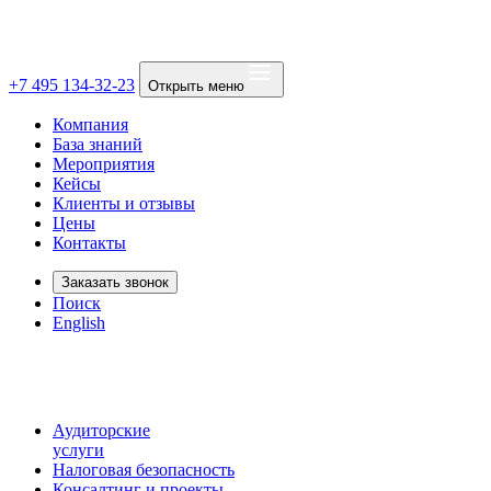
+7 495 134-32-23
Открыть меню
Компания
База знаний
Мероприятия
Кейсы
Клиенты и отзывы
Цены
Контакты
Заказать звонок
Поиск
English
Аудиторские
услуги
Налоговая безопасность
Консалтинг и проекты