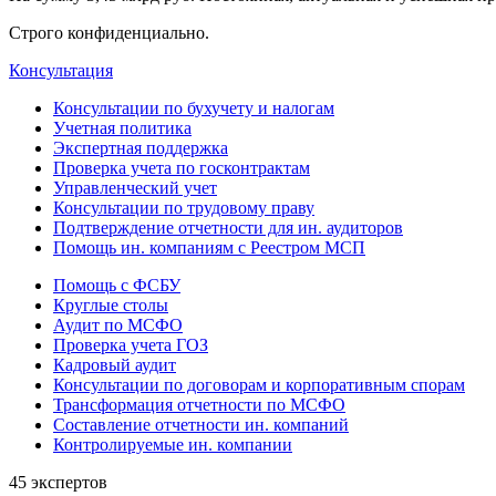
Строго конфиденциально.
Консультация
Консультации по бухучету и налогам
Учетная политика
Экспертная поддержка
Проверка учета по госконтрактам
Управленческий учет
Консультации по трудовому праву
Подтверждение отчетности для ин. аудиторов
Помощь ин. компаниям с Реестром МСП
Помощь с ФСБУ
Круглые столы
Аудит по МСФО
Проверка учета ГОЗ
Кадровый аудит
Консультации по договорам и корпоративным спорам
Трансформация отчетности по МСФО
Составление отчетности ин. компаний
Контролируемые ин. компании
45 экспертов