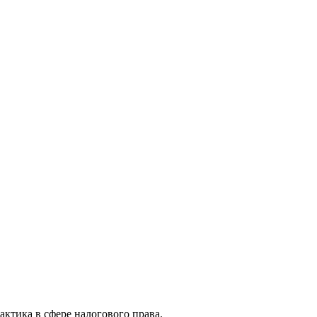
актика в сфере налогового права.