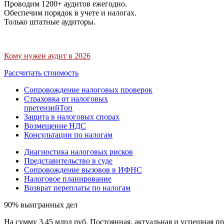
Проводим 1200+ аудитов ежегодно.
Обеспечим порядок в учете и налогах.
Только штатные аудиторы.
Кому нужен аудит в 2026
Рассчитать стоимость
Сопровождение налоговых проверок
Страховка от налоговых
претензий
Топ
Защита в налоговых спорах
Возмещение НДС
Консультации по налогам
Диагностика налоговых рисков
Представительство в суде
Сопровождение вызовов в ИФНС
Налоговое планирование
Возврат переплаты по налогам
90% выигранных дел
На сумму 3,45 млрд руб. Постоянная, актуальная и успешная пр