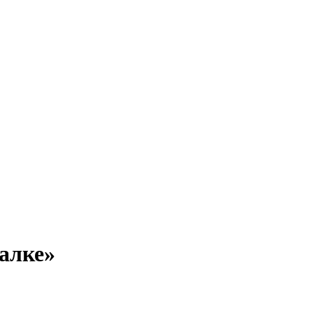
алке»