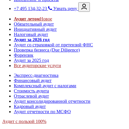
+7 495 134-32-23
Узнать цену
Аудит летом
Новое
Обязательный аудит
Инициативный аудит
Налоговый аудит
Аудит за 2026 год
Аудит со страховкой от претензий ФНС
Проверка бизнеса (Due Diligence)
Форензик
Аудит за 2025 год
Все аудиторские услуги
Экспресс-диагностика
Финансовый аудит
Комплексный аудит с налогами
Стоимость аудита
Отраслевой аудит
Аудит консолидированной отчетности
Кадровый аудит
Аудит отчетности по МСФО
Аудит с пользой 100%