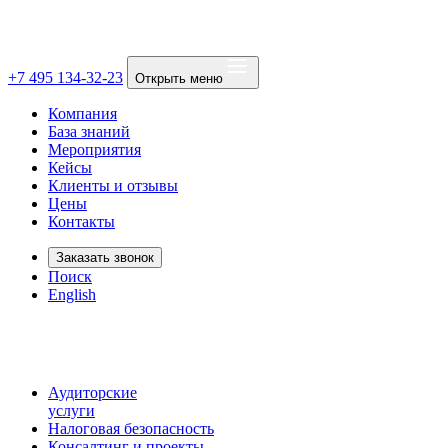
+7 495 134-32-23
Открыть меню
Компания
База знаний
Мероприятия
Кейсы
Клиенты и отзывы
Цены
Контакты
Заказать звонок
Поиск
English
Аудиторские
услуги
Налоговая безопасность
Консалтинг и проекты