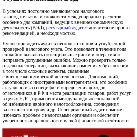
В условиях постоянно меняющегося налогового
законодательства и сложности международных расчетов,
особенно для компаний, ведущих внешнеэкономическую
деятельность (ВЭД),
регулярный аудит
становится не просто
рекомендацией, а необходимостью.
Лучше проводить аудит в несколько этапов и углубленной
проверкой налогового учета. Это позволяет в течение года
спокойно выявлять потенциальные риски и оперативно
исправить допущенные ошибки. Можно проверить только
отдельные операции, вызывающие сомнения у бухгалтерии,
в том числе сложные аспекты, связанные
с внешнеэкономической деятельностью. Для компаний,
работающих с иностранными контрагентами, это особенно
актуально из-за специфики определения доходов
от источников в РФ и места реализации товаров, работ услуг
в целях НДС, применения международных соглашений
об избежании двойного налогообложения, соблюдения
валютного контроля и др. Своевременный аудит поможет
избежать проблем с налоговыми органами и обеспечит
уверенность в правильности вашей финансовой отчётности.