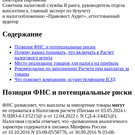
Советник налоговой службы II ранга, руководитель отдела
консалтинга, главный эксперт по бухучету
и налогообложению «Правовест Аудит», аттестованный
аудитор
Содержание
Позиция ФНС и потенциальные риски
Почему важно понимать, что включать в Расчет
налогового агента
Место реализации товаров для налога на прибыль
Рекомендации по заполнению Расчета при выплатах за
товары
Что поможет компаниям, осуществляющим ВЭД
Позиция ФНС и потенциальные риски
ФНС разъясняет, что выплаты за импортные товары
могут
не отражаться в Налоговом расчете (Письма от 03.05.2024 г.
N ШЮ-4-13/5215@ и от 12.04.2022 г. N СД-4-3/4421@).
Налоговая служба отмечает, что «разъяснения аналогичного
характера содержатся в письмах Минфина России
от 10.10.2016 N 03-08-05/58776, от 30.09.2016 N 03-08-