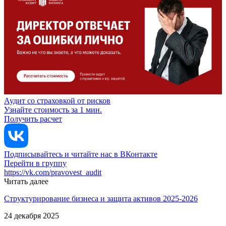
Аудит со страховкой от рисков
Узнайте стоимость за 1 мин.
Получить расчет
Подписывайтесь и читайте нас в ВКонтакте
Перейти в группу
https://vk.com/pravovest_audit
Читать далее
Структурирование бизнеса и защита активов 2025-2026
24 декабря 2025