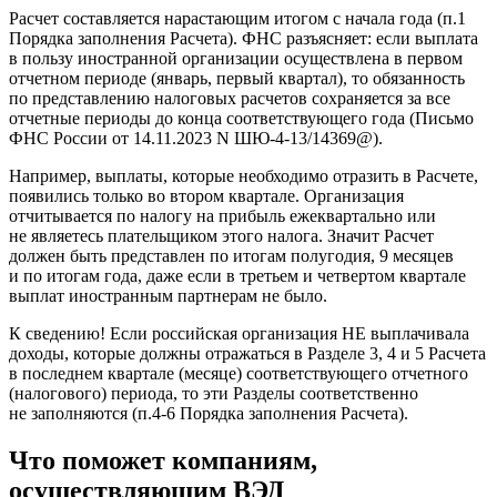
Расчет составляется нарастающим итогом с начала года (п.1
Порядка заполнения Расчета). ФНС разъясняет: если выплата
в пользу иностранной организации осуществлена в первом
отчетном периоде (январь, первый квартал), то обязанность
по представлению налоговых расчетов сохраняется за все
отчетные периоды до конца соответствующего года (Письмо
ФНС России от 14.11.2023 N ШЮ-4-13/14369@).
Например, выплаты, которые необходимо отразить в Расчете,
появились только во втором квартале. Организация
отчитывается по налогу на прибыль ежеквартально или
не являетесь плательщиком этого налога. Значит Расчет
должен быть представлен по итогам полугодия, 9 месяцев
и по итогам года, даже если в третьем и четвертом квартале
выплат иностранным партнерам не было.
К сведению! Если российская организация НЕ выплачивала
доходы, которые должны отражаться в Разделе 3, 4 и 5 Расчета
в последнем квартале (месяце) соответствующего отчетного
(налогового) периода, то эти Разделы соответственно
не заполняются (п.4-6 Порядка заполнения Расчета).
Что поможет компаниям,
осуществляющим ВЭД