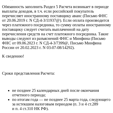
Обязанность заполнить Раздел 5 Расчета возникает в периоде
выплаты доходов, в т.ч. если российский покупатель
перечисляет иностранному поставщику аванс (Письмо ФНС
от 20.06.2019 г. N СД-4-3/11937@). Если оплата производится
через платежного посредника, то сумму оплаты иностранному
поставщику следует считать выплаченной на дату
перечисления средств на счет платежного посредника. Такие
выводы следуют из разъяснений ФНС и Минфина (Письмо
ФНС от 09.06.2023 г. N СД-4-3/7399@, Письмо Минфина
России от 20.02.2023 г. N 03-07-08/14292).
К сведению!
Сроки представления Расчета:
не позднее 25 календарных дней после окончания
отчетного периода;
по итогам года — не позднее 25 марта года, следующего
за истекшим налоговым периодом (п. 3 и 4 ст.289
и п. 4 ст.310 НК РФ).