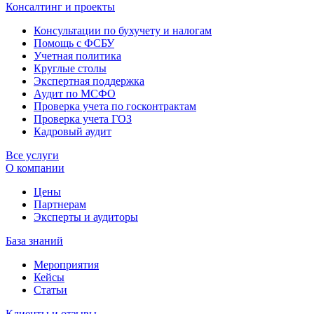
Консалтинг и проекты
Консультации по бухучету и налогам
Помощь с ФСБУ
Учетная политика
Круглые столы
Экспертная поддержка
Аудит по МСФО
Проверка учета по госконтрактам
Проверка учета ГОЗ
Кадровый аудит
Все услуги
О компании
Цены
Партнерам
Эксперты и аудиторы
База знаний
Мероприятия
Кейсы
Статьи
Клиенты и отзывы