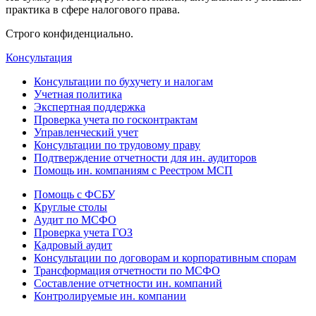
практика в сфере налогового права.
Строго конфиденциально.
Консультация
Консультации по бухучету и налогам
Учетная политика
Экспертная поддержка
Проверка учета по госконтрактам
Управленческий учет
Консультации по трудовому праву
Подтверждение отчетности для ин. аудиторов
Помощь ин. компаниям с Реестром МСП
Помощь с ФСБУ
Круглые столы
Аудит по МСФО
Проверка учета ГОЗ
Кадровый аудит
Консультации по договорам и корпоративным спорам
Трансформация отчетности по МСФО
Составление отчетности ин. компаний
Контролируемые ин. компании