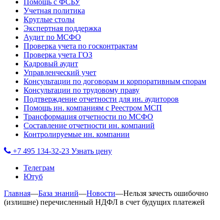
Помощь с ФСБУ
Учетная политика
Круглые столы
Экспертная поддержка
Аудит по МСФО
Проверка учета по госконтрактам
Проверка учета ГОЗ
Кадровый аудит
Управленческий учет
Консультации по договорам и корпоративным спорам
Консультации по трудовому праву
Подтверждение отчетности для ин. аудиторов
Помощь ин. компаниям с Реестром МСП
Трансформация отчетности по МСФО
Составление отчетности ин. компаний
Контролируемые ин. компании
+7 495 134-32-23
Узнать цену
Телеграм
Ютуб
Главная
—
База знаний
—
Новости
—
Нельзя зачесть ошибочно
(излишне) перечисленный НДФЛ в счет будущих платежей