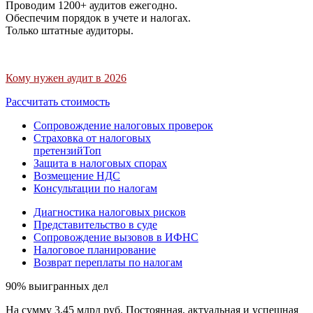
Проводим 1200+ аудитов ежегодно.
Обеспечим порядок в учете и налогах.
Только штатные аудиторы.
Кому нужен аудит в 2026
Рассчитать стоимость
Сопровождение налоговых проверок
Страховка от налоговых
претензий
Топ
Защита в налоговых спорах
Возмещение НДС
Консультации по налогам
Диагностика налоговых рисков
Представительство в суде
Сопровождение вызовов в ИФНС
Налоговое планирование
Возврат переплаты по налогам
90% выигранных дел
На сумму 3,45 млрд руб. Постоянная, актуальная и успешная