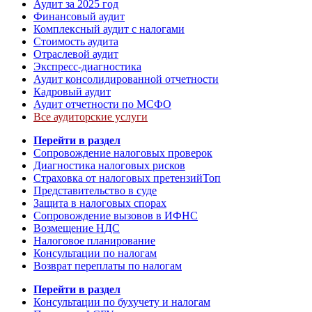
Аудит за 2025 год
Финансовый аудит
Комплексный аудит с налогами
Стоимость аудита
Отраслевой аудит
Экспресс-диагностика
Аудит консолидированной отчетности
Кадровый аудит
Аудит отчетности по МСФО
Все аудиторские услуги
Перейти в раздел
Сопровождение налоговых проверок
Диагностика налоговых рисков
Страховка от налоговых претензий
Топ
Представительство в суде
Защита в налоговых спорах
Сопровождение вызовов в ИФНС
Возмещение НДС
Налоговое планирование
Консультации по налогам
Возврат переплаты по налогам
Перейти в раздел
Консультации по бухучету и налогам