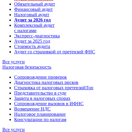
Обязательный аудит
Финансовый аудит
Налоговый аудит
Аудит за 2026 год
Комплексный аудит
с налогами
Экспресс-диагностика
Аудит за 2025 год
Стоимость аудита
Аудит со страховкой от претензий ФНС
Все услуги
Налоговая безопасность
Сопровождение проверок
Диагностика налоговых рисков
Страховка от налоговых претензий
Топ
Представительство в суде
Защита в налоговых спорах
Сопровождение вызовов в ИФНС
Возмещение НДС
Налоговое планирование
Консультации по налогам
Все услуги