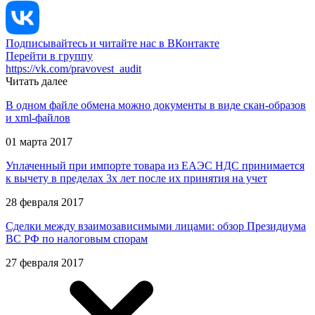
Подписывайтесь и читайте нас в ВКонтакте
Перейти в группу
https://vk.com/pravovest_audit
Читать далее
В одном файле обмена можно документы в виде скан-образов
и xml-файлов
01 марта 2017
Уплаченный при импорте товара из ЕАЭС НДС принимается
к вычету в пределах 3х лет после их принятия на учет
28 февраля 2017
Сделки между взаимозависимыми лицами: обзор Президиума
ВС РФ по налоговым спорам
27 февраля 2017