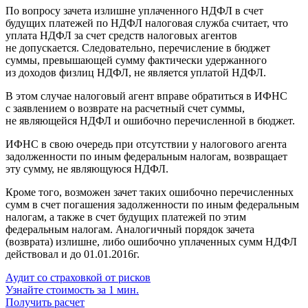
По вопросу зачета излишне уплаченного НДФЛ в счет
будущих платежей по НДФЛ налоговая служба считает, что
уплата НДФЛ за счет средств налоговых агентов
не допускается. Следовательно, перечисление в бюджет
суммы, превышающей сумму фактически удержанного
из доходов физлиц НДФЛ, не является уплатой НДФЛ.
В этом случае налоговый агент вправе обратиться в ИФНС
с заявлением о возврате на расчетный счет суммы,
не являющейся НДФЛ и ошибочно перечисленной в бюджет.
ИФНС в свою очередь при отсутствии у налогового агента
задолженности по иным федеральным налогам, возвращает
эту сумму, не являющуюся НДФЛ.
Кроме того, возможен зачет таких ошибочно перечисленных
сумм в счет погашения задолженности по иным федеральным
налогам, а также в счет будущих платежей по этим
федеральным налогам. Аналогичный порядок зачета
(возврата) излишне, либо ошибочно уплаченных сумм НДФЛ
действовал и до 01.01.2016г.
Аудит со страховкой от рисков
Узнайте стоимость за 1 мин.
Получить расчет