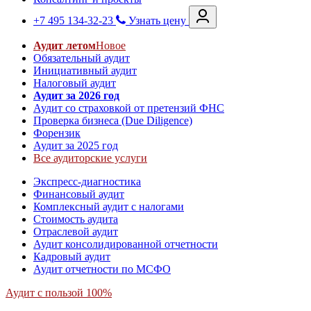
+7 495 134-32-23
Узнать цену
Аудит летом
Новое
Обязательный аудит
Инициативный аудит
Налоговый аудит
Аудит за 2026 год
Аудит со страховкой от претензий ФНС
Проверка бизнеса (Due Diligence)
Форензик
Аудит за 2025 год
Все аудиторские услуги
Экспресс-диагностика
Финансовый аудит
Комплексный аудит с налогами
Стоимость аудита
Отраслевой аудит
Аудит консолидированной отчетности
Кадровый аудит
Аудит отчетности по МСФО
Аудит с пользой 100%