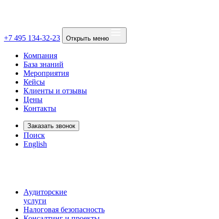
+7 495 134-32-23
Открыть меню
Компания
База знаний
Мероприятия
Кейсы
Клиенты и отзывы
Цены
Контакты
Заказать звонок
Поиск
English
Аудиторские
услуги
Налоговая безопасность
Консалтинг и проекты