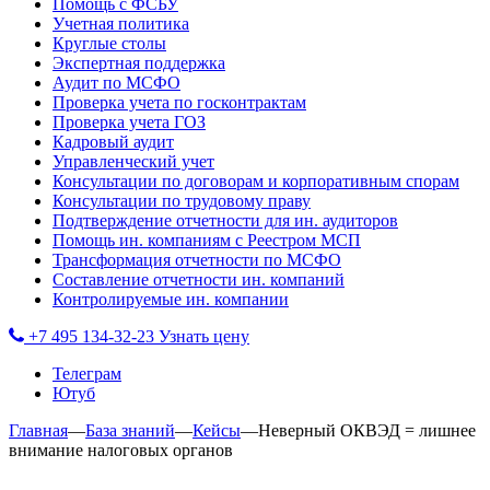
Помощь с ФСБУ
Учетная политика
Круглые столы
Экспертная поддержка
Аудит по МСФО
Проверка учета по госконтрактам
Проверка учета ГОЗ
Кадровый аудит
Управленческий учет
Консультации по договорам и корпоративным спорам
Консультации по трудовому праву
Подтверждение отчетности для ин. аудиторов
Помощь ин. компаниям с Реестром МСП
Трансформация отчетности по МСФО
Составление отчетности ин. компаний
Контролируемые ин. компании
+7 495 134-32-23
Узнать цену
Телеграм
Ютуб
Главная
—
База знаний
—
Кейсы
—
Неверный ОКВЭД = лишнее
внимание налоговых органов