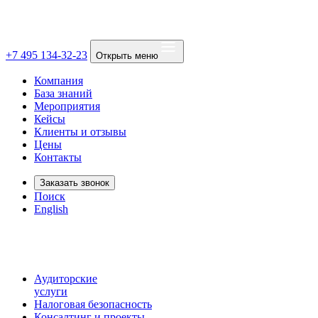
+7 495 134-32-23
Открыть меню
Компания
База знаний
Мероприятия
Кейсы
Клиенты и отзывы
Цены
Контакты
Заказать звонок
Поиск
English
Аудиторские
услуги
Налоговая безопасность
Консалтинг и проекты