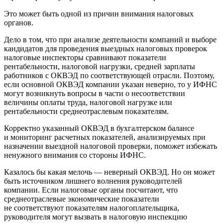
Это может быть одной из причин внимания налоговых
органов.
Дело в том, что при анализе деятельности компаний и выборе
кандидатов для проведения выездных налоговых проверок
налоговые инспекторы сравнивают показатели
рентабельности, налоговой нагрузки, средней зарплаты
работников с ОКВЭД по соответствующей отрасли. Поэтому,
если основной ОКВЭД компании указан неверно, то у ИФНС
могут возникнуть вопросы в части о несоответствии
величины оплаты труда, налоговой нагрузке или
рентабельности среднеотраслевым показателям.
Корректно указанный ОКВЭД в бухгалтерском балансе
и мониторинг расчетных показателей, анализируемых при
назначении выездной налоговой проверки, поможет избежать
ненужного внимания со стороны ИФНС.
Казалось бы какая мелочь — неверный ОКВЭД. Но он может
быть источником лишнего волнения руководителей
компании. Если налоговые органы посчитают, что
среднеотраслевые экономические показатели
не соответствуют показателям налогоплательщика,
руководителя могут вызвать в налоговую инспекцию