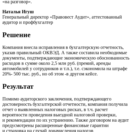
«на разговор».
Наталья Игуш
Генеральный директор «Правовест Аудит», аттестованный
аудитор и профбухгалтер
Решение
Компания внесла исправления в бухгалтерскую отчетность,
указав правильный ОКВЭД. А также составила необходимые
документы, подтверждающие экономическую обоснованность
расходов в сумме около 2,5 млн руб. (премий, аренды
автомобилей у сотрудников и т.п.), т.е. сэкономила на штрафе
20%- 500 тыс. руб., но об этом -в другом кейсе.
Результат
Помимо аудиторского заключения, подтверждающего
достоверность бухгалтерской отчетности, компания получила
отчет о выявленных налоговых рисках, в т.ч. расчет
вероятности проведения выездной налоговой проверки,
и рекомендации по их устранению. Также договором на аудит
предусмотрены расширенные финансовые гарантии
и страховка на случай доначисления налогов