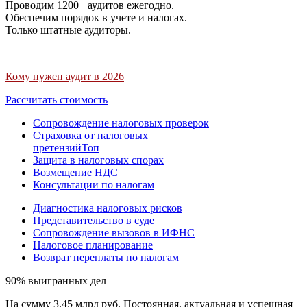
Проводим 1200+ аудитов ежегодно.
Обеспечим порядок в учете и налогах.
Только штатные аудиторы.
Кому нужен аудит в 2026
Рассчитать стоимость
Сопровождение налоговых проверок
Страховка от налоговых
претензий
Топ
Защита в налоговых спорах
Возмещение НДС
Консультации по налогам
Диагностика налоговых рисков
Представительство в суде
Сопровождение вызовов в ИФНС
Налоговое планирование
Возврат переплаты по налогам
90% выигранных дел
На сумму 3,45 млрд руб. Постоянная, актуальная и успешная