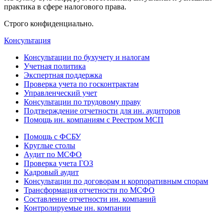
практика в сфере налогового права.
Строго конфиденциально.
Консультация
Консультации по бухучету и налогам
Учетная политика
Экспертная поддержка
Проверка учета по госконтрактам
Управленческий учет
Консультации по трудовому праву
Подтверждение отчетности для ин. аудиторов
Помощь ин. компаниям с Реестром МСП
Помощь с ФСБУ
Круглые столы
Аудит по МСФО
Проверка учета ГОЗ
Кадровый аудит
Консультации по договорам и корпоративным спорам
Трансформация отчетности по МСФО
Составление отчетности ин. компаний
Контролируемые ин. компании