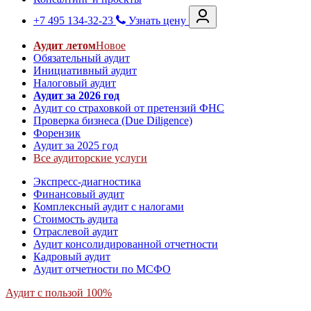
+7 495 134-32-23
Узнать цену
Аудит летом
Новое
Обязательный аудит
Инициативный аудит
Налоговый аудит
Аудит за 2026 год
Аудит со страховкой от претензий ФНС
Проверка бизнеса (Due Diligence)
Форензик
Аудит за 2025 год
Все аудиторские услуги
Экспресс-диагностика
Финансовый аудит
Комплексный аудит с налогами
Стоимость аудита
Отраслевой аудит
Аудит консолидированной отчетности
Кадровый аудит
Аудит отчетности по МСФО
Аудит с пользой 100%