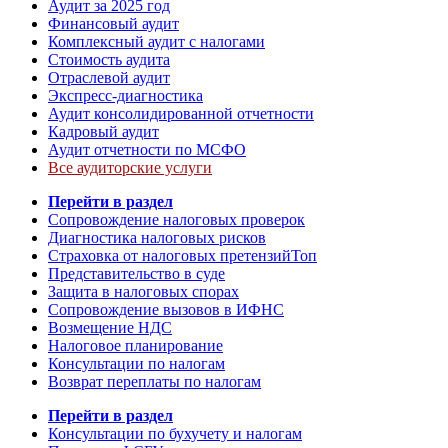
Аудит за 2025 год
Финансовый аудит
Комплексный аудит с налогами
Стоимость аудита
Отраслевой аудит
Экспресс-диагностика
Аудит консолидированной отчетности
Кадровый аудит
Аудит отчетности по МСФО
Все аудиторские услуги
Перейти в раздел
Сопровождение налоговых проверок
Диагностика налоговых рисков
Страховка от налоговых претензий
Топ
Представительство в суде
Защита в налоговых спорах
Сопровождение вызовов в ИФНС
Возмещение НДС
Налоговое планирование
Консультации по налогам
Возврат переплаты по налогам
Перейти в раздел
Консультации по бухучету и налогам