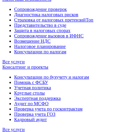
Сопровождение проверок
Диагностика налоговых рисков
Страховка от налоговых претензий
Топ
Представительство в суде
Защита в налоговых спорах
Сопровождение вызовов в ИФНС
Возмещение НДС
Налоговое планирование
Консультации по налогам
Все услуги
Консалтинг и проекты
Консультации по бухучету и налогам
Помощь с ФСБУ
Учетная политика
Круглые столы
Экспертная поддержка
Аудит по МСФО
Проверка учета по госконтрактам
Проверка учета ГОЗ
Кадровый аудит
Все услуги