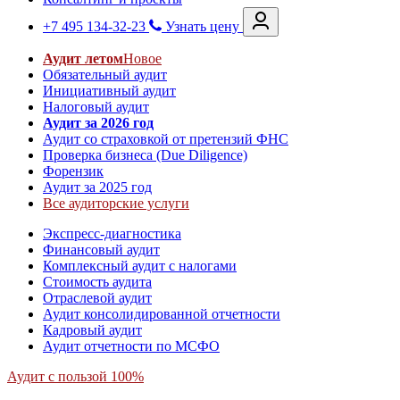
+7 495 134-32-23
Узнать цену
Аудит летом
Новое
Обязательный аудит
Инициативный аудит
Налоговый аудит
Аудит за 2026 год
Аудит со страховкой от претензий ФНС
Проверка бизнеса (Due Diligence)
Форензик
Аудит за 2025 год
Все аудиторские услуги
Экспресс-диагностика
Финансовый аудит
Комплексный аудит с налогами
Стоимость аудита
Отраслевой аудит
Аудит консолидированной отчетности
Кадровый аудит
Аудит отчетности по МСФО
Аудит с пользой 100%