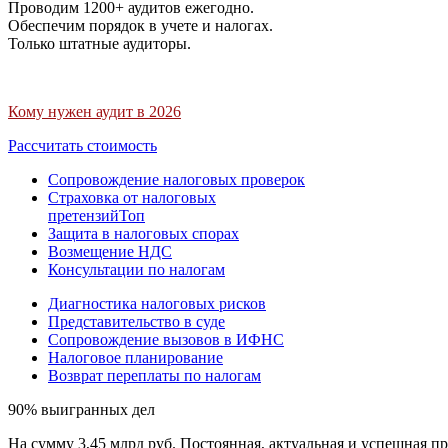
Проводим 1200+ аудитов ежегодно.
Обеспечим порядок в учете и налогах.
Только штатные аудиторы.
Кому нужен аудит в 2026
Рассчитать стоимость
Сопровождение налоговых проверок
Страховка от налоговых
претензий
Топ
Защита в налоговых спорах
Возмещение НДС
Консультации по налогам
Диагностика налоговых рисков
Представительство в суде
Сопровождение вызовов в ИФНС
Налоговое планирование
Возврат переплаты по налогам
90% выигранных дел
На сумму 3,45 млрд руб. Постоянная, актуальная и успешная пр