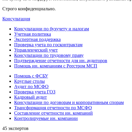
Строго конфиденциально.
Консультация
Консультации по бухучету и налогам
Учетная политика
Экспертная поддержка
Проверка учета по госконтрактам
Управленческий учет
Консультации по трудовому праву
Подтверждение отчетности для ин. аудиторов
Помощь ин. компаниям с Реестром МСП
Помощь с ФСБУ
Круглые столы
Аудит по МСФО
Проверка учета ГОЗ
Кадровый аудит
Консультации по договорам и корпоративным спорам
Трансформация отчетности по МСФО
Составление отчетности ин. компаний
Контролируемые ин. компании
45 экспертов