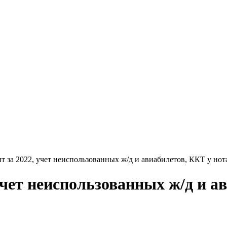
т за 2022, учет неиспользованных ж/д и авиабилетов, ККТ у нот
учет неиспользованных ж/д и а