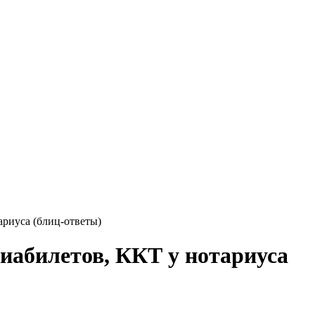
ариуса (блиц-ответы)
виабилетов, ККТ у нотариуса