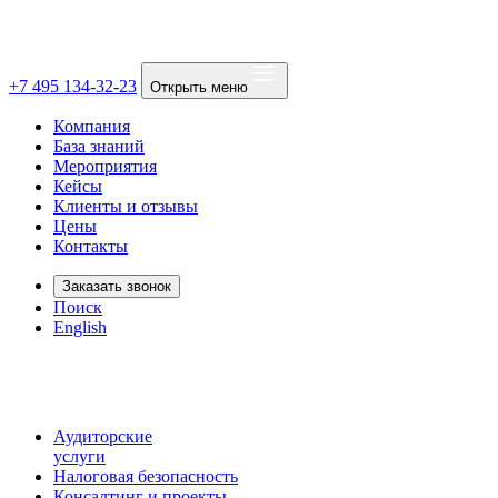
+7 495 134-32-23
Открыть меню
Компания
База знаний
Мероприятия
Кейсы
Клиенты и отзывы
Цены
Контакты
Заказать звонок
Поиск
English
Аудиторские
услуги
Налоговая безопасность
Консалтинг и проекты