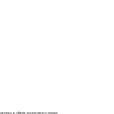
актика в сфере налогового права.