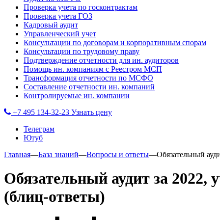
Проверка учета по госконтрактам
Проверка учета ГОЗ
Кадровый аудит
Управленческий учет
Консультации по договорам и корпоративным спорам
Консультации по трудовому праву
Подтверждение отчетности для ин. аудиторов
Помощь ин. компаниям с Реестром МСП
Трансформация отчетности по МСФО
Составление отчетности ин. компаний
Контролируемые ин. компании
+7 495 134-32-23
Узнать цену
Телеграм
Ютуб
Главная
—
База знаний
—
Вопросы и ответы
—
Обязательный ауди
Обязательный аудит за 2022, 
(блиц-ответы)