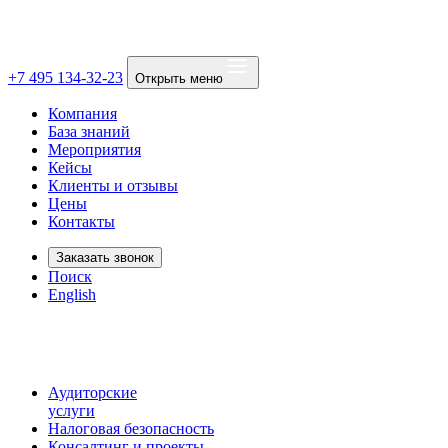
+7 495 134-32-23
Открыть меню
Компания
База знаний
Мероприятия
Кейсы
Клиенты и отзывы
Цены
Контакты
Заказать звонок
Поиск
English
Аудиторские
услуги
Налоговая безопасность
Консалтинг и проекты