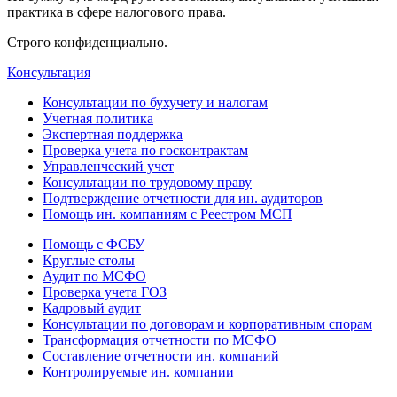
практика в сфере налогового права.
Строго конфиденциально.
Консультация
Консультации по бухучету и налогам
Учетная политика
Экспертная поддержка
Проверка учета по госконтрактам
Управленческий учет
Консультации по трудовому праву
Подтверждение отчетности для ин. аудиторов
Помощь ин. компаниям с Реестром МСП
Помощь с ФСБУ
Круглые столы
Аудит по МСФО
Проверка учета ГОЗ
Кадровый аудит
Консультации по договорам и корпоративным спорам
Трансформация отчетности по МСФО
Составление отчетности ин. компаний
Контролируемые ин. компании