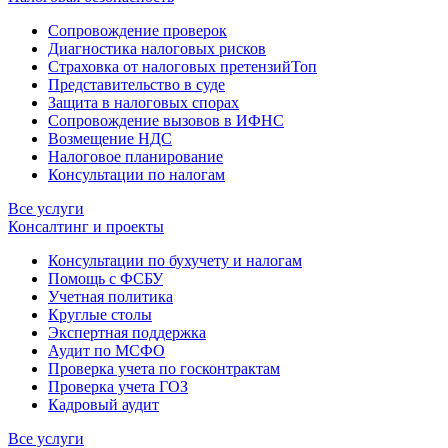
Сопровождение проверок
Диагностика налоговых рисков
Страховка от налоговых претензий
Топ
Представительство в суде
Защита в налоговых спорах
Сопровождение вызовов в ИФНС
Возмещение НДС
Налоговое планирование
Консультации по налогам
Все услуги
Консалтинг и проекты
Консультации по бухучету и налогам
Помощь с ФСБУ
Учетная политика
Круглые столы
Экспертная поддержка
Аудит по МСФО
Проверка учета по госконтрактам
Проверка учета ГОЗ
Кадровый аудит
Все услуги