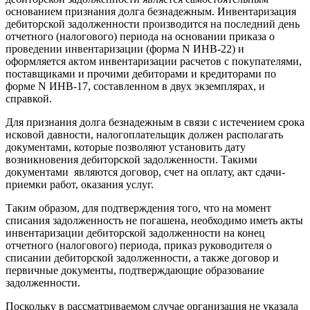
основанием признания долга безнадежным. Инвентаризация
дебиторской задолженности производится на последний день
отчетного (налогового) периода на основании приказа о
проведении инвентаризации (форма N ИНВ-22) и
оформляется актом инвентаризации расчетов с покупателями,
поставщиками и прочими дебиторами и кредиторами по
форме N ИНВ-17, составленном в двух экземплярах, и
справкой.
Для признания долга безнадежным в связи с истечением срока
исковой давности, налогоплательщик должен располагать
документами, которые позволяют установить дату
возникновения дебиторской задолженности. Такими
документами являются договор, счет на оплату, акт сдачи-
приемки работ, оказания услуг.
Таким образом, для подтверждения того, что на момент
списания задолженность не погашена, необходимо иметь акты
инвентаризации дебиторской задолженности на конец
отчетного (налогового) периода, приказ руководителя о
списании дебиторской задолженности, а также договор и
первичные документы, подтверждающие образование
задолженности.
Поскольку в рассматриваемом случае организация не указала