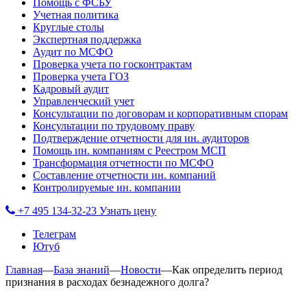
Помощь с ФСБУ
Учетная политика
Круглые столы
Экспертная поддержка
Аудит по МСФО
Проверка учета по госконтрактам
Проверка учета ГОЗ
Кадровый аудит
Управленческий учет
Консультации по договорам и корпоративным спорам
Консультации по трудовому праву
Подтверждение отчетности для ин. аудиторов
Помощь ин. компаниям с Реестром МСП
Трансформация отчетности по МСФО
Составление отчетности ин. компаний
Контролируемые ин. компании
+7 495 134-32-23
Узнать цену
Телеграм
Ютуб
Главная
—
База знаний
—
Новости
—
Как определить период
признания в расходах безнадежного долга?