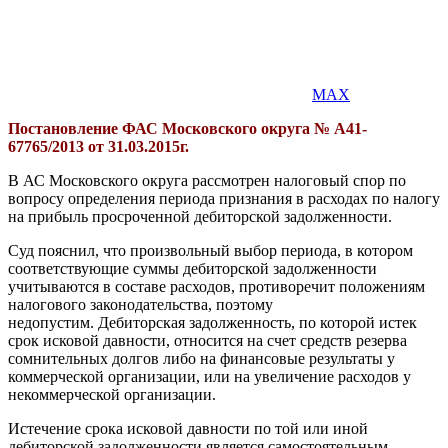
MAX
Постановление ФАС Московского округа № А41-
67765/2013 от 31.03.2015г.
В АС Московского округа рассмотрен налоговый спор по
вопросу определения периода признания в расходах по налогу
на прибыль просроченной дебиторской задолженности.
Суд пояснил, что произвольный выбор периода, в котором
соответствующие суммы дебиторской задолженности
учитываются в составе расходов, противоречит положениям
налогового законодательства, поэтому
недопустим. Дебиторская задолженность, по которой истек
срок исковой давности, относится на счет средств резерва
сомнительных долгов либо на финансовые результаты у
коммерческой организации, или на увеличение расходов у
некоммерческой организации.
Истечение срока исковой давности по той или иной
дебиторской задолженности является самостоятельным