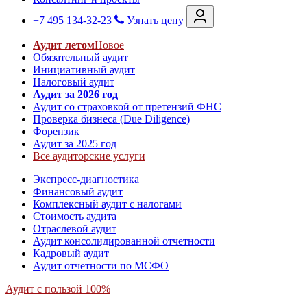
+7 495 134-32-23
Узнать цену
Аудит летом
Новое
Обязательный аудит
Инициативный аудит
Налоговый аудит
Аудит за 2026 год
Аудит со страховкой от претензий ФНС
Проверка бизнеса (Due Diligence)
Форензик
Аудит за 2025 год
Все аудиторские услуги
Экспресс-диагностика
Финансовый аудит
Комплексный аудит с налогами
Стоимость аудита
Отраслевой аудит
Аудит консолидированной отчетности
Кадровый аудит
Аудит отчетности по МСФО
Аудит с пользой 100%