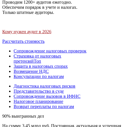
Проводим 1200+ аудитов ежегодно.
Обеспечим порядок в учете и налогах.
Только штатные аудиторы.
Кому нужен аудит в 2026
Рассчитать стоимость
Сопровождение налоговых проверок
Страховка от налоговых
претензий
Топ
Защита в налоговых спорах
Возмещение НДС
Консультации по налогам
Диагностика налоговых рисков
Представительство в суде
Сопровождение вызовов в ИФНС
Налоговое планирование
Возврат переплаты по налогам
90% выигранных дел
На сумму 3,45 млрд руб. Постоянная, актуальная и успешная