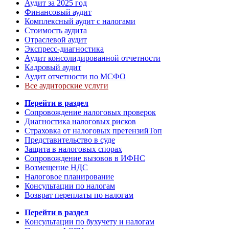
Аудит за 2025 год
Финансовый аудит
Комплексный аудит с налогами
Стоимость аудита
Отраслевой аудит
Экспресс-диагностика
Аудит консолидированной отчетности
Кадровый аудит
Аудит отчетности по МСФО
Все аудиторские услуги
Перейти в раздел
Сопровождение налоговых проверок
Диагностика налоговых рисков
Страховка от налоговых претензий
Топ
Представительство в суде
Защита в налоговых спорах
Сопровождение вызовов в ИФНС
Возмещение НДС
Налоговое планирование
Консультации по налогам
Возврат переплаты по налогам
Перейти в раздел
Консультации по бухучету и налогам