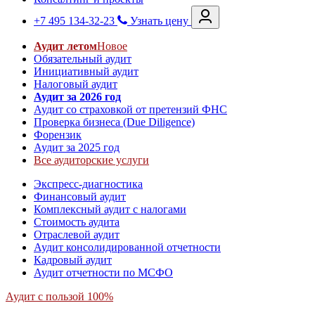
+7 495 134-32-23
Узнать цену
Аудит летом
Новое
Обязательный аудит
Инициативный аудит
Налоговый аудит
Аудит за 2026 год
Аудит со страховкой от претензий ФНС
Проверка бизнеса (Due Diligence)
Форензик
Аудит за 2025 год
Все аудиторские услуги
Экспресс-диагностика
Финансовый аудит
Комплексный аудит с налогами
Стоимость аудита
Отраслевой аудит
Аудит консолидированной отчетности
Кадровый аудит
Аудит отчетности по МСФО
Аудит с пользой 100%