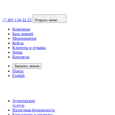
+7 495 134-32-23
Открыть меню
Компания
База знаний
Мероприятия
Кейсы
Клиенты и отзывы
Цены
Контакты
Заказать звонок
Поиск
English
Аудиторские
услуги
Налоговая безопасность
Консалтинг и проекты