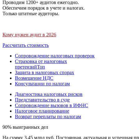
Проводим 1200+ аудитов ежегодно.
Обеспечим порядок в учете и налогах.
Только штатные аудиторы.
Кому нужен аудит в 2026
Рассчитать стоимость
Сопровождение налоговых проверок
Страховка от налоговых
претензий
Топ
Защита в налоговых спорах
Возмещение НДС
Консультации по налогам
Диагностика налоговых рисков
Представительство в суде
Сопровождение вызовов в ИФНС
Налоговое планирование
Возврат переплаты по налогам
90% выигранных дел
На сумму 3,45 млрд руб. Постоянная, актуальная и успешная пр