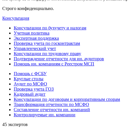
Строго конфиденциально.
Консультация
Консультации по бухучету и налогам
Учетная политика
Экспертная поддержка
Проверка учета по госконтрактам
Управленческий учет
Консультации по трудовому праву
Подтверждение отчетности для ин. аудиторов
Помощь ин. компаниям с Реестром МСП
Помощь с ФСБУ
Круглые столы
Аудит по МСФО
Проверка учета ГОЗ
Кадровый аудит
Консультации по договорам и корпоративным спорам
Трансформация отчетности по МСФО
Составление отчетности ин. компаний
Контролируемые ин. компании
45 экспертов