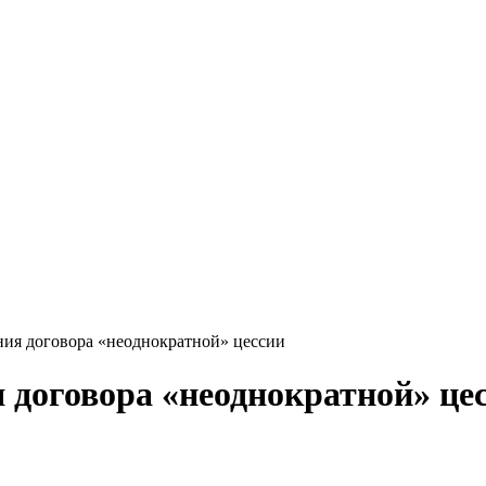
ия договора «неоднократной» цессии
 договора «неоднократной» це