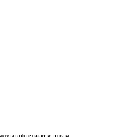
актика в сфере налогового права.