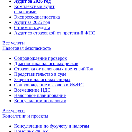
Аудит за 2026 год
Комплексный аудит
с налогами
Экспресс-диагностика
Аудит за 2025 год
Стоимость аудита
Аудит со страховкой от претензий ФНС
Все услуги
Налоговая безопасность
Сопровождение проверок
Диагностика налоговых рисков
Страховка от налоговых претензий
Топ
Представительство в суде
Защита в налоговых спорах
Сопровождение вызовов в ИФНС
Возмещение НДС
Налоговое планирование
Консультации по налогам
Все услуги
Консалтинг и проекты
Консультации по бухучету и налогам
Помощь с ФСБУ