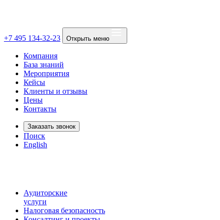
+7 495 134-32-23
Открыть меню
Компания
База знаний
Мероприятия
Кейсы
Клиенты и отзывы
Цены
Контакты
Заказать звонок
Поиск
English
Аудиторские
услуги
Налоговая безопасность
Консалтинг и проекты