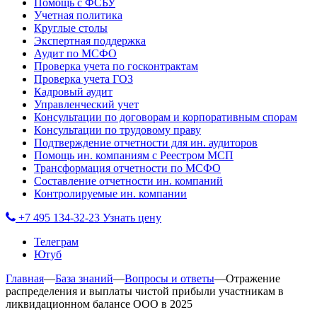
Помощь с ФСБУ
Учетная политика
Круглые столы
Экспертная поддержка
Аудит по МСФО
Проверка учета по госконтрактам
Проверка учета ГОЗ
Кадровый аудит
Управленческий учет
Консультации по договорам и корпоративным спорам
Консультации по трудовому праву
Подтверждение отчетности для ин. аудиторов
Помощь ин. компаниям с Реестром МСП
Трансформация отчетности по МСФО
Составление отчетности ин. компаний
Контролируемые ин. компании
+7 495 134-32-23
Узнать цену
Телеграм
Ютуб
Главная
—
База знаний
—
Вопросы и ответы
—
Отражение
распределения и выплаты чистой прибыли участникам в
ликвидационном балансе ООО в 2025