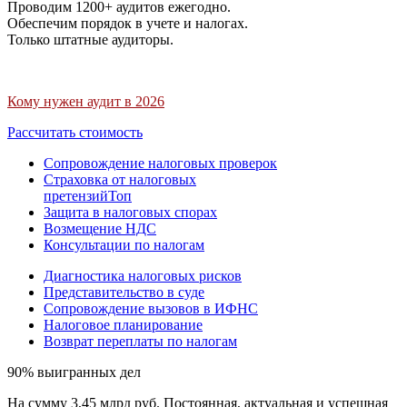
Проводим 1200+ аудитов ежегодно.
Обеспечим порядок в учете и налогах.
Только штатные аудиторы.
Кому нужен аудит в 2026
Рассчитать стоимость
Сопровождение налоговых проверок
Страховка от налоговых
претензий
Топ
Защита в налоговых спорах
Возмещение НДС
Консультации по налогам
Диагностика налоговых рисков
Представительство в суде
Сопровождение вызовов в ИФНС
Налоговое планирование
Возврат переплаты по налогам
90% выигранных дел
На сумму 3,45 млрд руб. Постоянная, актуальная и успешная