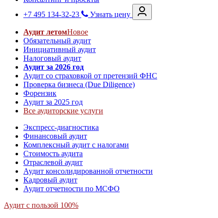
+7 495 134-32-23
Узнать цену
Аудит летом
Новое
Обязательный аудит
Инициативный аудит
Налоговый аудит
Аудит за 2026 год
Аудит со страховкой от претензий ФНС
Проверка бизнеса (Due Diligence)
Форензик
Аудит за 2025 год
Все аудиторские услуги
Экспресс-диагностика
Финансовый аудит
Комплексный аудит с налогами
Стоимость аудита
Отраслевой аудит
Аудит консолидированной отчетности
Кадровый аудит
Аудит отчетности по МСФО
Аудит с пользой 100%