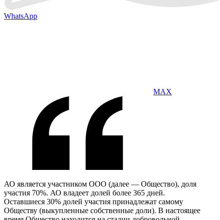
WhatsApp
MAX
АО является участником ООО (далее — Общество), доля
участия 70%. АО владеет долей более 365 дней.
Оставшиеся 30% долей участия принадлежат самому
Обществу (выкупленные собственные доли). В настоящее
время Общество находится на стадии добровольной