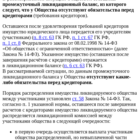
промежуточный ликвидационный баланс, из которого
следует, что у Общества отсутствуют обязательства перед
кредиторами
(требования кредиторов).
Оставшееся после удовлетворения требований кредиторов
имущество юридического лица передается его учредителям
(участникам) (
п. 8 ст. 63
ГК РФ,
п. 1 ст. 67
ГК РФ,
п. 1 ст. 8
Федерального закона от 08.02.1998 № 14-ФЗ
«Об обществах с ограниченной ответственностью» (далее
Закона № 14-ФЗ). Указанное имущество (оставшееся после
завершения расчётов с кредиторами) отражается
в ликвидационном балансе (
п. 6 ст. 63
ГК РФ).
В рассматриваемой ситуации, по данным промежуточного
ликвидационного баланса у Общества
отсутствуют какие-
либо обязательства перед кредиторами.
Порядок распределения имущества ликвидируемого общества
между участниками установлен
ст. 58
Закона № 14-ФЗ. Так,
согласно п. 1 указанной нормы, оставшееся после завершения
расчетов с кредиторами имущество ликвидируемого общества
распределяется ликвидационной комиссией между
участниками общества в следующей очередности:
в первую очередь осуществляется выплата участникам
общества распределенной, но невыплаченной части