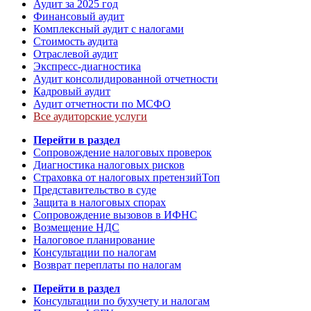
Аудит за 2025 год
Финансовый аудит
Комплексный аудит с налогами
Стоимость аудита
Отраслевой аудит
Экспресс-диагностика
Аудит консолидированной отчетности
Кадровый аудит
Аудит отчетности по МСФО
Все аудиторские услуги
Перейти в раздел
Сопровождение налоговых проверок
Диагностика налоговых рисков
Страховка от налоговых претензий
Топ
Представительство в суде
Защита в налоговых спорах
Сопровождение вызовов в ИФНС
Возмещение НДС
Налоговое планирование
Консультации по налогам
Возврат переплаты по налогам
Перейти в раздел
Консультации по бухучету и налогам