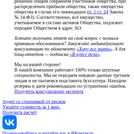
решений общим собранием участников общества, при
распределении прибыли общества, также имущества
общества в случае его ликвидации (
п. 1 ст. 24
Закона
№ 14-ФЗ). Соответственно, всё имущество,
учитываемое в составе активов Общества, подлежит
передаче Обществом в адрес АО.
Хотите получить ответ на свой вопрос с полным
правовым обоснованием? Закажите индивидуальную
консультацию по абонементу
«Хочу все знать»
. А для
блиц-ответов — подписка
«В курсе дела»
.
Мы на вашей стороне!
В нашей компании работают 100% только штатные
специалисты. Мы не передаем никакие данные третьим
лицам и не пытаемся подставить бухгалтера. Находим
резервы и даем рекомендации по устранению ошибок.
Получить консультацию эксперта
Аудит со страховкой от рисков
Узнайте стоимость за 1 мин.
Получить расчет
Подписывайтесь и читайте нас в ВКонтакте