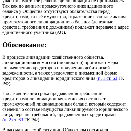
участниками такое решение до ликвидации не принималось.
Так как по данным промежуточного ликвидационного
баланса у Общества отсутствуют обязательства перед
кредиторами, то всё имущество, отражённое в составе актива
промежуточного ликвидационного баланса (денежные
средства, требования к должникам) подлежит передаче в адрес
единственного участника (АО).
Обоснование:
В процессе ликвидации хозяйственного общества,
ликвидационная комиссия (ликвидатор) принимает меры
по выявлению кредиторов и получению дебиторской
задолженности, а также уведомляет в письменной форме
кредиторов о ликвидации юридического лица (
п. 1 ст. 63
ГК
РФ).
После окончания срока предъявления требований
кредиторами ликвидационная комиссия составляет
промежуточный ликвидационный баланс, который содержит
сведения о составе имущества ликвидируемого юридического
лица, перечне требований, предъявленных кредиторами
(
п. 2 ст. 63
ГК РФ).
В рассматриваемой ситуации Обществом
составлен