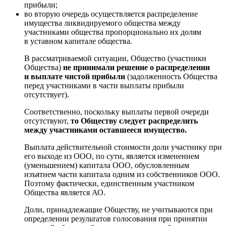
прибыли;
во вторую очередь осуществляется распределение
имущества ликвидируемого общества между
участниками общества пропорционально их долям
в уставном капитале общества.
В рассматриваемой ситуации, Общество (участники
Общества)
не принимали решение о распределении
и выплате чистой прибыли
(задолженность Общества
перед участниками в части выплаты прибыли
отсутствует).
Соответственно, поскольку выплаты первой очереди
отсутствуют,
то Обществу следует распределить
между участниками оставшееся имущество.
Выплата действительной стоимости доли участнику при
его выходе из ООО, по сути, является изменением
(уменьшением) капитала ООО, обусловленным
изъятием части капитала одним из собственников ООО.
Поэтому фактически, единственным участником
Общества является АО.
Доли, принадлежащие Обществу, не учитываются при
определении результатов голосования при принятии