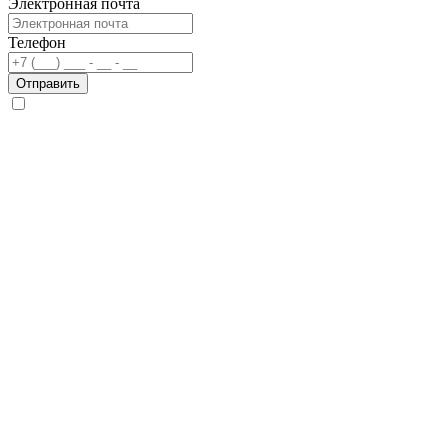
Электронная почта
Телефон
Отправить