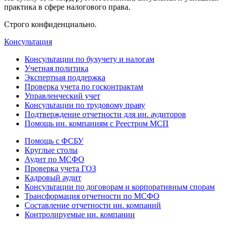
практика в сфере налогового права.
Строго конфиденциально.
Консультация
Консультации по бухучету и налогам
Учетная политика
Экспертная поддержка
Проверка учета по госконтрактам
Управленческий учет
Консультации по трудовому праву
Подтверждение отчетности для ин. аудиторов
Помощь ин. компаниям с Реестром МСП
Помощь с ФСБУ
Круглые столы
Аудит по МСФО
Проверка учета ГОЗ
Кадровый аудит
Консультации по договорам и корпоративным спорам
Трансформация отчетности по МСФО
Составление отчетности ин. компаний
Контролируемые ин. компании