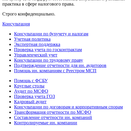
практика в сфере налогового права.
Строго конфиденциально.
Консультация
Консультации по бухучету и налогам
Учетная политика
Экспертная поддержка
Проверка учета по госконтрактам
Управленческий учет
Консультации по трудовому праву
Подтверждение отчетности для ин. аудиторов
Помощь ин. компаниям с Реестром МСП
Помощь с ФСБУ
Круглые столы
Аудит по МСФО
Проверка учета ГОЗ
Кадровый аудит
Консультации по договорам и корпоративным спорам
Трансформация отчетности по МСФО
Составление отчетности ин. компаний
Контролируемые ин. компании