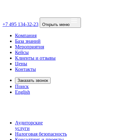
+7 495 134-32-23
Открыть меню
Компания
База знаний
Мероприятия
Кейсы
Клиенты и отзывы
Цены
Контакты
Заказать звонок
Поиск
English
Аудиторские
услуги
Налоговая безопасность
Консалтинг и проекты