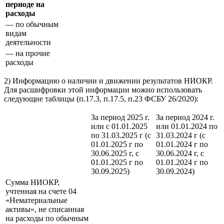
периоде на
расходы
— по обычным
видам
деятельности
— на прочие
расходы
2) Информацию о наличии и движении результатов НИОКР.
Для расшифровки этой информации можно использовать
следующие таблицы (п.17.3, п.17.5, п.23 ФСБУ 26/2020):
За период 2025 г.
За период 2024 г.
или с 01.01.2025
или 01.01.2024 по
по 31.03.2025 г (с
31.03.2024 г (с
01.01.2025 г по
01.01.2024 г по
30.06.2025 г, с
30.06.2024 г, с
01.01.2025 г по
01.01.2024 г по
30.09.2025)
30.09.2024)
Сумма НИОКР,
учтенная на счете 04
«Нематериальные
активы», не списанная
на расходы по обычным