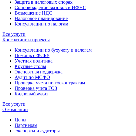
Защита в налоговых спорах
Сопровождение вызовов в ИФНС
Возмещение НДС
Налоговое планирование
Консультации по налогам
Все услуги
Консалтинг и проекты
Консультации по бухучету и налогам
Помощь с ФСБУ
Учетная политика
Круглые столы
Экспертная поддержка
Аудит по МСФО
Проверка учета по госконтрактам
Проверка учета ГОЗ
Кадровый аудит
Все услуги
О компании
Цены
Партнерам
Эксперты и аудиторы