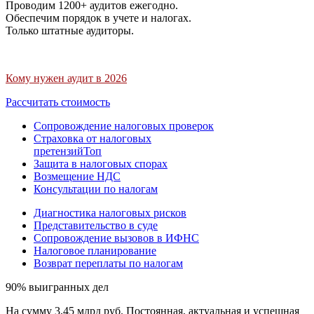
Проводим 1200+ аудитов ежегодно.
Обеспечим порядок в учете и налогах.
Только штатные аудиторы.
Кому нужен аудит в 2026
Рассчитать стоимость
Сопровождение налоговых проверок
Страховка от налоговых
претензий
Топ
Защита в налоговых спорах
Возмещение НДС
Консультации по налогам
Диагностика налоговых рисков
Представительство в суде
Сопровождение вызовов в ИФНС
Налоговое планирование
Возврат переплаты по налогам
90% выигранных дел
На сумму 3,45 млрд руб. Постоянная, актуальная и успешная