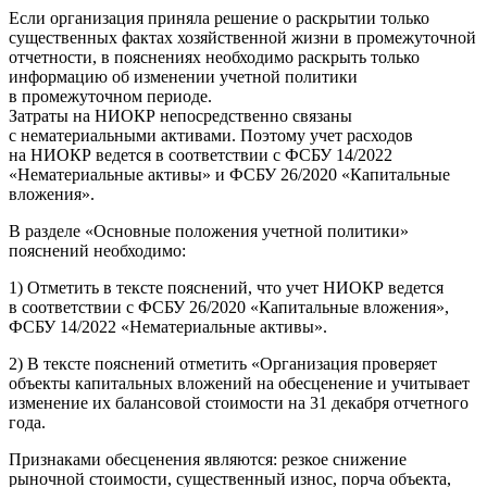
Если организация приняла решение о раскрытии только
существенных фактах хозяйственной жизни в промежуточной
отчетности, в пояснениях необходимо раскрыть только
информацию об изменении учетной политики
в промежуточном периоде.
Затраты на НИОКР непосредственно связаны
с нематериальными активами. Поэтому учет расходов
на НИОКР ведется в соответствии с ФСБУ 14/2022
«Нематериальные активы» и ФСБУ 26/2020 «Капитальные
вложения».
В разделе «Основные положения учетной политики»
пояснений необходимо:
1) Отметить в тексте пояснений, что учет НИОКР ведется
в соответствии с ФСБУ 26/2020 «Капитальные вложения»,
ФСБУ 14/2022 «Нематериальные активы».
2) В тексте пояснений отметить «Организация проверяет
объекты капитальных вложений на обесценение и учитывает
изменение их балансовой стоимости на 31 декабря отчетного
года.
Признаками обесценения являются: резкое снижение
рыночной стоимости, существенный износ, порча объекта,