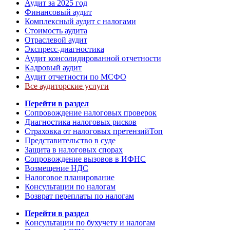
Аудит за 2025 год
Финансовый аудит
Комплексный аудит с налогами
Стоимость аудита
Отраслевой аудит
Экспресс-диагностика
Аудит консолидированной отчетности
Кадровый аудит
Аудит отчетности по МСФО
Все аудиторские услуги
Перейти в раздел
Сопровождение налоговых проверок
Диагностика налоговых рисков
Страховка от налоговых претензий
Топ
Представительство в суде
Защита в налоговых спорах
Сопровождение вызовов в ИФНС
Возмещение НДС
Налоговое планирование
Консультации по налогам
Возврат переплаты по налогам
Перейти в раздел
Консультации по бухучету и налогам