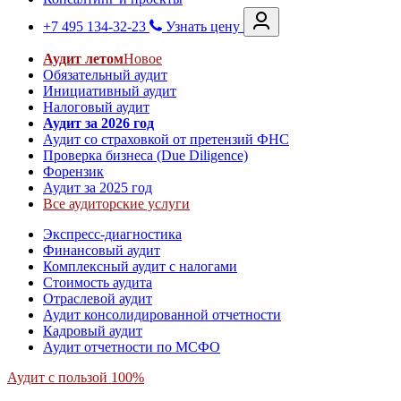
+7 495 134-32-23
Узнать цену
Аудит летом
Новое
Обязательный аудит
Инициативный аудит
Налоговый аудит
Аудит за 2026 год
Аудит со страховкой от претензий ФНС
Проверка бизнеса (Due Diligence)
Форензик
Аудит за 2025 год
Все аудиторские услуги
Экспресс-диагностика
Финансовый аудит
Комплексный аудит с налогами
Стоимость аудита
Отраслевой аудит
Аудит консолидированной отчетности
Кадровый аудит
Аудит отчетности по МСФО
Аудит с пользой 100%