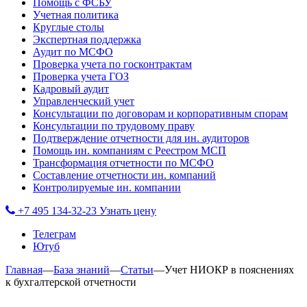
Помощь с ФСБУ
Учетная политика
Круглые столы
Экспертная поддержка
Аудит по МСФО
Проверка учета по госконтрактам
Проверка учета ГОЗ
Кадровый аудит
Управленческий учет
Консультации по договорам и корпоративным спорам
Консультации по трудовому праву
Подтверждение отчетности для ин. аудиторов
Помощь ин. компаниям с Реестром МСП
Трансформация отчетности по МСФО
Составление отчетности ин. компаний
Контролируемые ин. компании
+7 495 134-32-23
Узнать цену
Телеграм
Ютуб
Главная
—
База знаний
—
Статьи
—
Учет НИОКР в пояснениях
к бухгалтерской отчетности