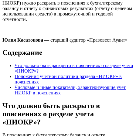
НИОКР) нужно раскрыть в пояснениях к бухгалтерскому
балансу и отчету о финансовых результатах (отчету о целевом
использовании средств) в промежуточной и годовой
отчетности.
Юлия Касатонова
— старший аудитор «Правовест Аудит»
Содержание
Что должно быть раскрыто в пояснениях о разделе учета
«НИОКР»?
Положения учетной политики раздела «НИОКР» в
пояснениях
Числовые и иные показатели, характеризующие учет
НИОКР в пояснениях
Что должно быть раскрыто в
пояснениях о разделе учета
«НИОКР»?
В пояснениях к бухгалтерскому балансу и отчету