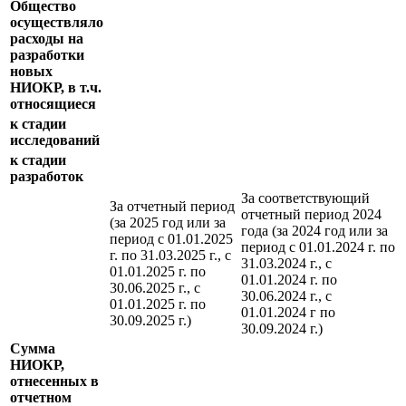
Общество
осуществляло
расходы на
разработки
новых
НИОКР, в т.ч.
относящиеся
к стадии
исследований
к стадии
разработок
За соответствующий
За отчетный период
отчетный период 2024
(за 2025 год или за
года (за 2024 год или за
период с 01.01.2025
период с 01.01.2024 г. по
г. по 31.03.2025 г., с
31.03.2024 г., с
01.01.2025 г. по
01.01.2024 г. по
30.06.2025 г., с
30.06.2024 г., с
01.01.2025 г. по
01.01.2024 г по
30.09.2025 г.)
30.09.2024 г.)
Сумма
НИОКР,
отнесенных в
отчетном