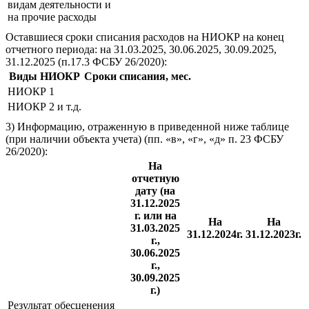
видам деятельности и
на прочие расходы
Оставшиеся сроки списания расходов на НИОКР на конец
отчетного периода: на 31.03.2025, 30.06.2025, 30.09.2025,
31.12.2025 (п.17.3 ФСБУ 26/2020):
Виды НИОКР
Сроки списания, мес.
НИОКР 1
НИОКР 2 и т.д.
3) Информацию, отраженную в приведенной ниже таблице
(при наличии объекта учета) (пп. «в», «г», «д» п. 23 ФСБУ
26/2020):
На
отчетную
дату (на
31.12.2025
г. или на
На
На
31.03.2025
31.12.2024г.
31.12.2023г.
г.,
30.06.2025
г.,
30.09.2025
г.)
Результат обесценения