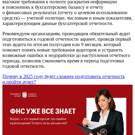
высокие требования к полноте раскрытия информации
в пояснениях к бухгалтерскому балансу и отчету
о финансовых результатах (отчету о целевом использовании
средств) — учетной политике, числовым и иным показателям,
характеризующим данные бухгалтерской отчетности.
Рекомендуем организациям, проводящим обязательный аудит
подготовиться к годовой отчетности заранее, проведя первый
этап аудита по итогам полугодия или 9 месяцев, который
поможет понять новые требования аудиторов и устранить
возможные ошибки и недоработки до наступления отчетного
периода, позволив сэкономить время в период подготовки
годовой отчетности.
Почему в 2025 году будет сложнее подготовить отчетность
и пройти аудит?