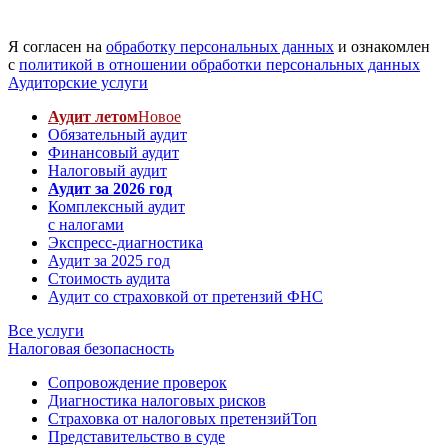
Я согласен на
обработку персональных данных
и ознакомлен
с
политикой в отношении обработки персональных данных
Аудиторские услуги
Аудит летом
Новое
Обязательный аудит
Финансовый аудит
Налоговый аудит
Аудит за 2026 год
Комплексный аудит
с налогами
Экспресс-диагностика
Аудит за 2025 год
Стоимость аудита
Аудит со страховкой от претензий ФНС
Все услуги
Налоговая безопасность
Сопровождение проверок
Диагностика налоговых рисков
Страховка от налоговых претензий
Топ
Представительство в суде