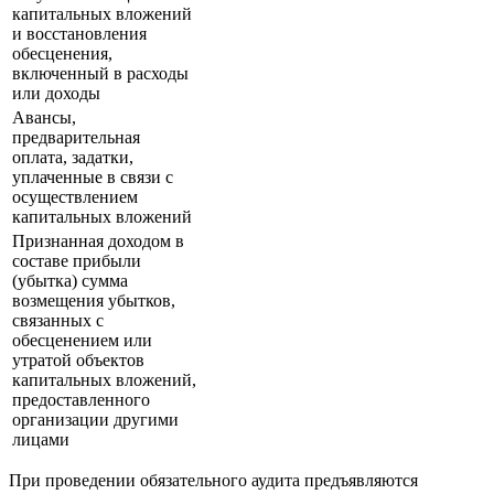
капитальных вложений
и восстановления
обесценения,
включенный в расходы
или доходы
Авансы,
предварительная
оплата, задатки,
уплаченные в связи с
осуществлением
капитальных вложений
Признанная доходом в
составе прибыли
(убытка) сумма
возмещения убытков,
связанных с
обесценением или
утратой объектов
капитальных вложений,
предоставленного
организации другими
лицами
При проведении обязательного аудита предъявляются