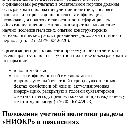
о финансовых результатах в обязательном порядке должны
быть раскрыты положения учетной политики, числовые
показатели и прочая дополнительная информация,
позволяющая пользователю отчетности сформировать
объективное мнение в отношении затрат на выполнение
научно-исследовательских, опытно-конструкторских
и технологических работ, признанные расходами отчетного
периода (пп. а2 п.23 ФСБУ 26/20).
Организации при составлении промежуточной отчетности
имеют право установить в учетной политике объем раскрытия
информации:
в полном объеме;
только информацию об имевших место
в промежуточный отчетный период существенных
фактах хозяйственной жизни, актуализирующая
информацию, раскрытую в годовой бухгалтерской
отчетности за год, предшествовавший промежуточному
отчетному периоду. (п.56 ФСБУ 4/2023).
Положения учетной политики раздела
«НИОКР» в пояснениях