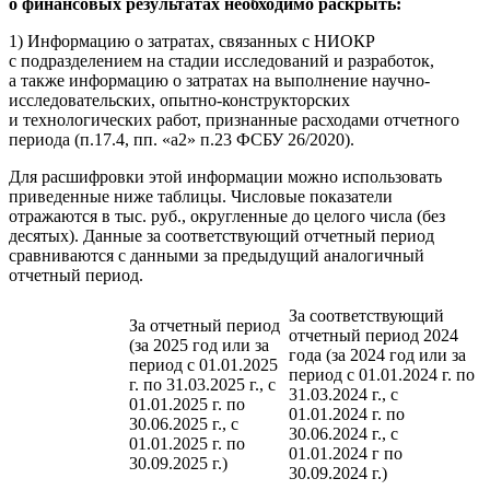
о финансовых результатах необходимо раскрыть:
1) Информацию о затратах, связанных с НИОКР
с подразделением на стадии исследований и разработок,
а также информацию о затратах на выполнение научно-
исследовательских, опытно-конструкторских
и технологических работ, признанные расходами отчетного
периода (п.17.4, пп. «а2» п.23 ФСБУ 26/2020).
Для расшифровки этой информации можно использовать
приведенные ниже таблицы. Числовые показатели
отражаются в тыс. руб., округленные до целого числа (без
десятых). Данные за соответствующий отчетный период
сравниваются с данными за предыдущий аналогичный
отчетный период.
За соответствующий
За отчетный период
отчетный период 2024
(за 2025 год или за
года (за 2024 год или за
период с 01.01.2025
период с 01.01.2024 г. по
г. по 31.03.2025 г., с
31.03.2024 г., с
01.01.2025 г. по
01.01.2024 г. по
30.06.2025 г., с
30.06.2024 г., с
01.01.2025 г. по
01.01.2024 г по
30.09.2025 г.)
30.09.2024 г.)