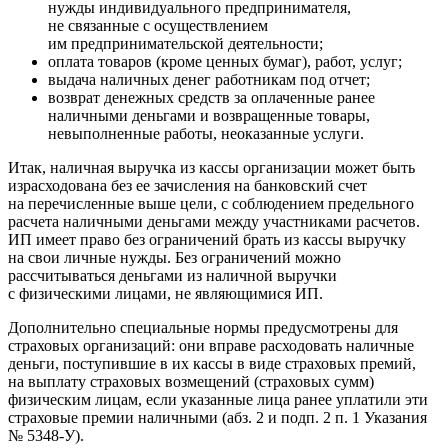
нужды индивидуального предпринимателя,
не связанные с осуществлением
им предпринимательской деятельности;
оплата товаров (кроме ценных бумаг), работ, услуг;
выдача наличных денег работникам под отчет;
возврат денежных средств за оплаченные ранее
наличными деньгами и возвращенные товары,
невыполненные работы, неоказанные услуги.
Итак, наличная выручка из кассы организации может быть
израсходована без ее зачисления на банковский счет
на перечисленные выше цели, с соблюдением предельного
расчета наличными деньгами между участниками расчетов.
ИП имеет право без ограничений брать из кассы выручку
на свои личные нужды. Без ограничений можно
рассчитываться деньгами из наличной выручки
с физическими лицами, не являющимися ИП.
Дополнительно специальные нормы предусмотрены для
страховых организаций: они вправе расходовать наличные
деньги, поступившие в их кассы в виде страховых премий,
на выплату страховых возмещений (страховых сумм)
физическим лицам, если указанные лица ранее уплатили эти
страховые премии наличными (абз. 2 и подп. 2 п. 1 Указания
№ 5348-У).