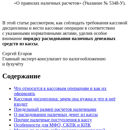
«О правилах наличных расчетов» (Указание № 5348-У).
В этой статье рассмотрим, как соблюдать требования кассовой
дисциплины и вести кассовые операции в соответствии
с указанными нормативными актами, уделив особое
внимание
порядку расходования наличных денежных
средств из кассы
.
Сергей Егоров
Главный эксперт-консультант по налогообложению
и бухучёту
Содержание
Что относится к кассовым операциям и как их
оформлять
Кассовая дисциплина: зачем она нужна и что в неё
входит
Предельный размер расчетов наличными
О расходовании наличных денег из кассы
Прочие наличные поступления в кассу
Особенности для МФО, СКПК и КПК