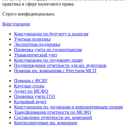
практика в сфере налогового права.
Строго конфиденциально.
Консультация
Консультации по бухучету и налогам
Учетная политика
Экспертная поддержка
Проверка учета по госконтрактам
Управленческий учет
Консультации по трудовому праву
Подтверждение отчетности для ин. аудиторов
Помощь ин. компаниям с Реестром МСП
Помощь с ФСБУ
Круглые столы
Аудит по МСФО
Проверка учета ГОЗ
Кадровый аудит
Консультации по договорам и корпоративным спорам
Трансформация отчетности по МСФО
Составление отчетности ин. компаний
Контролируемые ин. компании