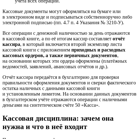
учёта всех операций.
Кассовые документы могут оформляться на бумаге или
в электронном виде и подписываться собственноручно либо
электронной подписью (пп. 4.7 п. 4 Указания № 3210-У).
Все операции с денежной наличностью за день отражаются
в кассовой книге, а по её итогам кассир составляет
отчёт
кассира
, в который включается второй экземпляр листа
кассовой книги с приложением
приходных и расходных
кассовых ордеров, а также первичных документов
,
на основании которых эти ордера оформлены (платёжных
ведомостей, заявлений, авансовых отчётов и др.).
Отчёт кассира передаётся в бухгалтерию для проверки
правильности оформления документов и сверки фактического
остатка наличных с данными кассовой книги
и установленным лимитом. На основании данных документов
в бухгалтерском учёте отражаются операции с наличными
деньгами на синтетическом счёте 50 «Касса».
Кассовая дисциплина: зачем она
нужна и что в неё входит