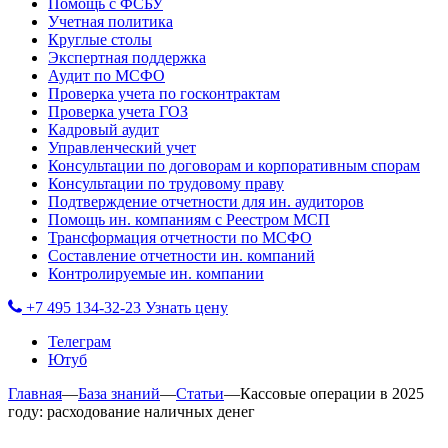
Помощь с ФСБУ
Учетная политика
Круглые столы
Экспертная поддержка
Аудит по МСФО
Проверка учета по госконтрактам
Проверка учета ГОЗ
Кадровый аудит
Управленческий учет
Консультации по договорам и корпоративным спорам
Консультации по трудовому праву
Подтверждение отчетности для ин. аудиторов
Помощь ин. компаниям с Реестром МСП
Трансформация отчетности по МСФО
Составление отчетности ин. компаний
Контролируемые ин. компании
+7 495 134-32-23
Узнать цену
Телеграм
Ютуб
Главная
—
База знаний
—
Статьи
—
Кассовые операции в 2025
году: расходование наличных денег