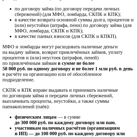
по договору займа (по договору передачи личных
сбережений) (для МФО, ломбарда, СКПК и КПК);
в качестве возврата основной суммы долга, процентов и
(или) неустойки (штрафа, пени) по договору займа (для
МФО, ломбарда, СКПК и КПК);
в качестве паевых взносов (для СКПК и КПКП).
МФО и ломбарды могут расходовать наличные деньги
на выдачу займов, возврат привлечённых займов, уплату
процентов и (или) неустоек (штрафов, пеней)
по привлечённым займам
в сумме не более
50 000 руб. по одному договору и не более 1 млн руб. в день
в расчёте на организацию или её обособленное
подразделение.
СКПК и КПК вправе выдавать и принимать наличные
по договорам займа и передачи личных сбережений,
выплачивать проценты, неустойки, а также суммы
паенакоплений (паёв):
физическим лицам
— в сумме
до 300 000 руб. по каждому договору или паю
,
участникам наличных расчётов (организациям
и ИП) — до 100 000 руб. по каждому договору или