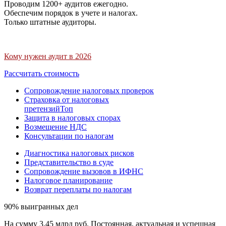
Проводим 1200+ аудитов ежегодно.
Обеспечим порядок в учете и налогах.
Только штатные аудиторы.
Кому нужен аудит в 2026
Рассчитать стоимость
Сопровождение налоговых проверок
Страховка от налоговых
претензий
Топ
Защита в налоговых спорах
Возмещение НДС
Консультации по налогам
Диагностика налоговых рисков
Представительство в суде
Сопровождение вызовов в ИФНС
Налоговое планирование
Возврат переплаты по налогам
90% выигранных дел
На сумму 3,45 млрд руб. Постоянная, актуальная и успешная