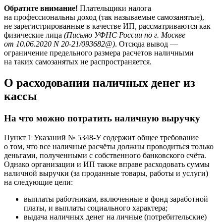
Обратите внимание!
Плательщики налога
на профессиональны доход (так называемые самозанятые),
не зарегистрированные в качестве ИП, рассматриваются как
физические лица
(Письмо УФНС России по г. Москве
от 10.06.2020 N 20-21/093682@)
. Отсюда вывод —
ограничение предельного размера расчетов наличными
на таких самозанятых не распространяется.
О расходовании наличных денег из
кассы
На что можно потратить наличную выручку
Пункт 1 Указаний № 5348-У содержит общее требование
о том, что все наличные расчёты должны проводиться только
деньгами, полученными с собственного банковского счёта.
Однако организации и ИП также вправе расходовать суммы
наличной выручки (за проданные товары, работы и услуги)
на следующие цели:
выплаты работникам, включенные в фонд заработной
платы, и выплаты социального характера;
выдача наличных денег на личные (потребительские)