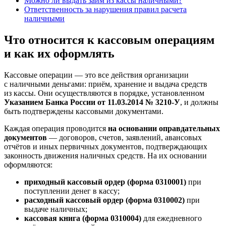
Можно ли выдать займ из кассы наличными?
Ответственность за нарушения правил расчета
наличными
Что относится к кассовым операциям
и как их оформлять
Кассовые операции — это все действия организации
с наличными деньгами: приём, хранение и выдача средств
из кассы. Они осуществляются в порядке, установленном
Указанием Банка России от 11.03.2014 № 3210-У
, и должны
быть подтверждены кассовыми документами.
Каждая операция проводится
на основании оправдательных
документов
— договоров, счетов, заявлений, авансовых
отчётов и иных первичных документов, подтверждающих
законность движения наличных средств. На их основании
оформляются:
приходный кассовый ордер (форма 0310001)
при
поступлении денег в кассу;
расходный кассовый ордер (форма 0310002)
при
выдаче наличных;
кассовая книга (форма 0310004)
для ежедневного