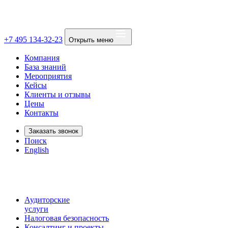
+7 495 134-32-23
Открыть меню
Компания
База знаний
Мероприятия
Кейсы
Клиенты и отзывы
Цены
Контакты
Заказать звонок
Поиск
English
Аудиторские
услуги
Налоговая безопасность
Консалтинг и проекты