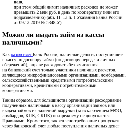
паю
,
при этом общий лимит наличных расходов не может
превышать 2 млн руб. в день по кооперативу (или его
подразделению) (абз. 11–13 п. 1 Указания Банка России
от 09.12.2019 № 5348-У).
Можно ли выдать займ из кассы
наличными?
Как
разъясняет
Банк России, наличные деньги, поступившие
в кассу по договору займа (по договору передачи личных
сбережений), вправе расходовать без зачисления
на банковский счет только участники наличных расчетов,
являющиеся микрофинансовыми организациями, ломбардами,
сельскохозяйственными кредитными потребительскими
кооперативами, кредитными потребительскими
кооперативами.
Таким образом, для большинства организаций расходование
полученных наличными в кассу организаций займов или
выдача займов из наличной выручки (за исключением МФО,
ломбардов, КПК, СКПК) по-прежнему не допускается
Правилами. Кроме того, закреплено требование пропускать
через банковский счет любые поступления наличных денег