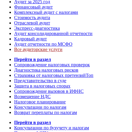
Аудит за 2025 год
Финансовый аудит
Комплексный аудит с налогами
Стоимость аудита
Отраслевой аудит
Экспресс-диагностика
Аудит консолидированной отчетности
Кадровый аудит
Аудит отчетности по МСФО
Все аудиторские услуги
Перейти в раздел
Сопровождение налоговых проверок
Диагностика налоговых рисков
Страховка от налоговых претензий
Топ
Представительство в суде
Защита в налоговых спорах
Сопровождение вызовов в ИФНС
Возмещение НДС
Налоговое планирование
Консультации по налогам
Возврат переплаты по налогам
Перейти в раздел
Консультации по бухучету и налогам