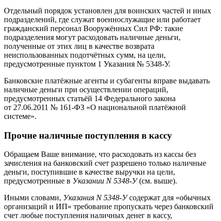
Отдельный порядок установлен для воинских частей и иных
подразделений, где служат военнослужащие или работает
гражданский персонал Вооружённых Сил РФ: такие
подразделения могут расходовать наличные деньги,
полученные от этих лиц в качестве возврата
неиспользованных подотчётных сумм, на цели,
предусмотренные пунктом 1 Указания № 5348-У.
Банковские платёжные агенты и субагенты вправе выдавать
наличные деньги при осуществлении операций,
предусмотренных статьёй 14 Федерального закона
от 27.06.2011 № 161-ФЗ «О национальной платёжной
системе».
Прочие наличные поступления в кассу
Обращаем Ваше внимание, что расходовать из кассы без
зачисления на банковский счет разрешено только наличные
деньги, поступившие в качестве выручки на цели,
предусмотренные в
Указании N 5348-У
(см. выше).
Иными словами,
Указания N 5348-У
содержат для «обычных
организаций и ИП» требование пропускать через банковский
счет любые поступления наличных денег в кассу,