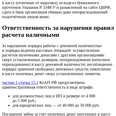
в кассу (отличные от выручки), исходя из буквального
прочтения
Указания N 5348-У
и разъяснений на сайте ЦБРФ,
сдать в банк организация обязана даже неизрасходованный
подотчётным лицом аванс.
Ответственность за нарушения правил
расчета наличными
За нарушение порядка работы с денежной наличностью
и порядка ведения кассовых операций: осуществление
расчетов наличными деньгами с другими организациями
сверх установленных размеров; неоприходование (неполное
оприходование) в кассу денежной наличности; несоблюдение
порядка хранения свободных денежных средств; накопление
в кассе наличных денег сверх установленных лимитов,
частью 1 статьи 15.1
КоАП РФ предусмотрена
административная ответственность в виде штрафа:
для должностных лиц и ИП в размере от 4 000
до 5 000 руб.;
для юридических лиц — от 40 000 до 50 000 руб.
Погашение займа за счет наличных денег внесенных в кассу