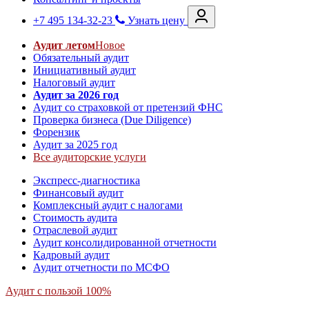
+7 495 134-32-23
Узнать цену
Аудит летом
Новое
Обязательный аудит
Инициативный аудит
Налоговый аудит
Аудит за 2026 год
Аудит со страховкой от претензий ФНС
Проверка бизнеса (Due Diligence)
Форензик
Аудит за 2025 год
Все аудиторские услуги
Экспресс-диагностика
Финансовый аудит
Комплексный аудит с налогами
Стоимость аудита
Отраслевой аудит
Аудит консолидированной отчетности
Кадровый аудит
Аудит отчетности по МСФО
Аудит с пользой 100%